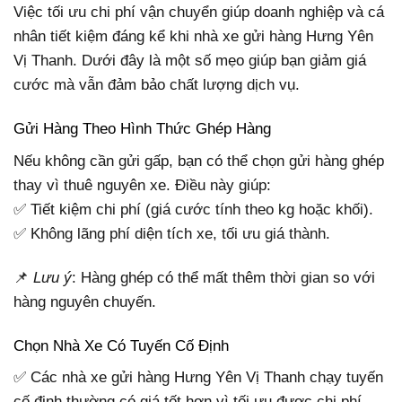
Việc tối ưu chi phí vận chuyển giúp doanh nghiệp và cá
nhân tiết kiệm đáng kể khi nhà xe gửi hàng Hưng Yên
Vị Thanh. Dưới đây là một số mẹo giúp bạn giảm giá
cước mà vẫn đảm bảo chất lượng dịch vụ.
Gửi Hàng Theo Hình Thức Ghép Hàng
Nếu không cần gửi gấp, bạn có thể chọn gửi hàng ghép
thay vì thuê nguyên xe. Điều này giúp:
✅ Tiết kiệm chi phí (giá cước tính theo kg hoặc khối).
✅ Không lãng phí diện tích xe, tối ưu giá thành.
📌
Lưu ý
: Hàng ghép có thể mất thêm thời gian so với
hàng nguyên chuyến.
Chọn Nhà Xe Có Tuyến Cố Định
✅ Các nhà xe gửi hàng Hưng Yên Vị Thanh chạy tuyến
cố định thường có giá tốt hơn vì tối ưu được chi phí