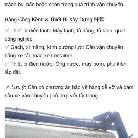
tránh bụi bẩn hoặc nhăn trong quá trình vận chuyển.
Hàng Cồng Kềnh & Thiết Bị Xây Dựng 🚧🏗
✅ Thiết bị điện lạnh: Máy lạnh, tủ đông, tủ lạnh, quạt
công nghiệp.
✅ Gạch, xi măng, kính cường lực: Cần vận chuyển
bằng xe tải hoặc xe container.
✅ Thiết bị điện nước: Ống nước, máy bơm, phụ kiện
lắp đặt.
📌
Lưu ý
: Cần có phương án bảo vệ hàng dễ vỡ và đảm
bảo xe vận chuyển phù hợp với tải trọng.