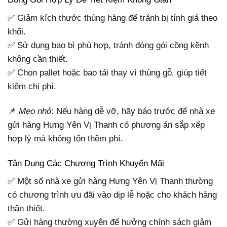
✅ Giảm kích thước thùng hàng để tránh bị tính giá theo
khối.
✅ Sử dụng bao bì phù hợp, tránh đóng gói cồng kềnh
không cần thiết.
✅ Chọn pallet hoặc bao tải thay vì thùng gỗ, giúp tiết
kiệm chi phí.
📌
Mẹo nhỏ
: Nếu hàng dễ vỡ, hãy báo trước để nhà xe
gửi hàng Hưng Yên Vị Thanh có phương án sắp xếp
hợp lý mà không tốn thêm phí.
Tận Dụng Các Chương Trình Khuyến Mãi
✅ Một số nhà xe gửi hàng Hưng Yên Vị Thanh thường
có chương trình ưu đãi vào dịp lễ hoặc cho khách hàng
thân thiết.
✅ Gửi hàng thường xuyên để hưởng chính sách giảm