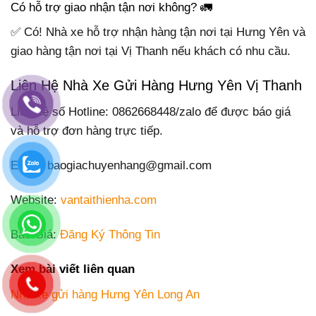
Có hỗ trợ giao nhận tận nơi không? 🚛
✅ Có! Nhà xe hỗ trợ nhận hàng tận nơi tại Hưng Yên và
giao hàng tận nơi tại Vị Thanh nếu khách có nhu cầu.
Liên Hệ Nhà Xe Gửi Hàng Hưng Yên Vị Thanh
Liên hệ số Hotline: 0862668448/zalo để được báo giá
và hỗ trợ đơn hàng trực tiếp.
Email: baogiachuyenhang@gmail.com
Website:
vantaithienha.com
Báo Giá:
Đăng Ký Thông Tin
Xem bài viết liên quan
Nhà xe gửi hàng Hưng Yên Long An