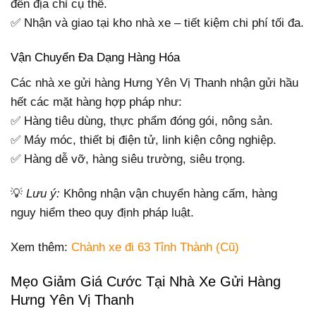
đến địa chỉ cụ thể.
✅ Nhận và giao tại kho nhà xe – tiết kiệm chi phí tối đa.
Vận Chuyển Đa Dạng Hàng Hóa
Các nhà xe gửi hàng Hưng Yên Vị Thanh nhận gửi hầu
hết các mặt hàng hợp pháp như:
✅ Hàng tiêu dùng, thực phẩm đóng gói, nông sản.
✅ Máy móc, thiết bị điện tử, linh kiện công nghiệp.
✅ Hàng dễ vỡ, hàng siêu trường, siêu trọng.
💡
Lưu ý:
Không nhận vận chuyển hàng cấm, hàng
nguy hiểm theo quy định pháp luật.
Xem thêm:
Chành xe đi 63 Tỉnh Thành (Cũ)
Mẹo Giảm Giá Cước Tại Nhà Xe Gửi Hàng
Hưng Yên Vị Thanh