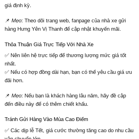
giá định kỳ.
📌
Mẹo
: Theo dõi trang web, fanpage của nhà xe gửi
hàng Hưng Yên Vị Thanh để cập nhật khuyến mãi.
Thỏa Thuận Giá Trực Tiếp Với Nhà Xe
✅ Nên liên hệ trực tiếp để thương lượng mức giá tốt
nhất.
✅ Nếu có hợp đồng dài hạn, bạn có thể yêu cầu giá ưu
đãi hơn.
📌
Mẹo
: Nếu bạn là khách hàng lâu năm, hãy đề cập
đến điều này để có thêm chiết khấu.
Tránh Gửi Hàng Vào Mùa Cao Điểm
✅ Các dịp lễ Tết, giá cước thường tăng cao do nhu cầu
vận chuyển lớn.