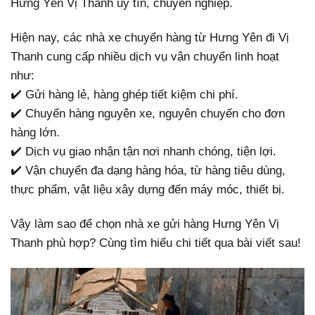
Hưng Yên Vị Thanh uy tín, chuyên nghiệp.
Hiện nay, các nhà xe chuyển hàng từ Hưng Yên đi Vị
Thanh cung cấp nhiều dịch vụ vận chuyển linh hoạt
như:
✔️ Gửi hàng lẻ, hàng ghép tiết kiệm chi phí.
✔️ Chuyển hàng nguyên xe, nguyên chuyến cho đơn
hàng lớn.
✔️ Dịch vụ giao nhận tận nơi nhanh chóng, tiện lợi.
✔️ Vận chuyển đa dạng hàng hóa, từ hàng tiêu dùng,
thực phẩm, vật liệu xây dựng đến máy móc, thiết bị.
Vậy làm sao để chọn nhà xe gửi hàng Hưng Yên Vị
Thanh phù hợp? Cùng tìm hiểu chi tiết qua bài viết sau!