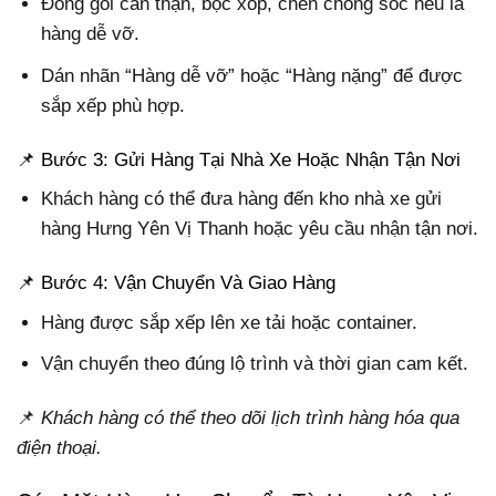
Đóng gói cẩn thận, bọc xốp, chèn chống sốc nếu là
hàng dễ vỡ.
Dán nhãn “Hàng dễ vỡ” hoặc “Hàng nặng” để được
sắp xếp phù hợp.
📌 Bước 3: Gửi Hàng Tại Nhà Xe Hoặc Nhận Tận Nơi
Khách hàng có thể đưa hàng đến kho nhà xe gửi
hàng Hưng Yên Vị Thanh hoặc yêu cầu nhận tận nơi.
📌 Bước 4: Vận Chuyển Và Giao Hàng
Hàng được sắp xếp lên xe tải hoặc container.
Vận chuyển theo đúng lộ trình và thời gian cam kết.
📌
Khách hàng có thể theo dõi lịch trình hàng hóa qua
điện thoại.