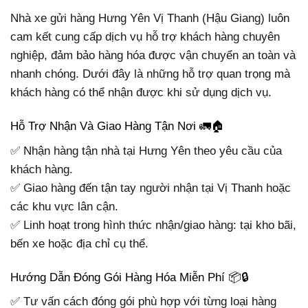
Nhà xe gửi hàng Hưng Yên Vị Thanh (Hậu Giang) luôn
cam kết cung cấp dịch vụ hỗ trợ khách hàng chuyên
nghiệp, đảm bảo hàng hóa được vận chuyển an toàn và
nhanh chóng. Dưới đây là những hỗ trợ quan trọng mà
khách hàng có thể nhận được khi sử dụng dịch vụ.
Hỗ Trợ Nhận Và Giao Hàng Tận Nơi 🚛🏠
✅ Nhận hàng tận nhà tại Hưng Yên theo yêu cầu của
khách hàng.
✅ Giao hàng đến tận tay người nhận tại Vị Thanh hoặc
các khu vực lân cận.
✅ Linh hoạt trong hình thức nhận/giao hàng: tại kho bãi,
bến xe hoặc địa chỉ cụ thể.
Hướng Dẫn Đóng Gói Hàng Hóa Miễn Phí 📦🔒
✅ Tư vấn cách đóng gói phù hợp với từng loại hàng