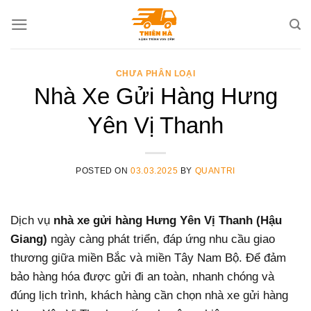
Skip
to
content
CHƯA PHÂN LOẠI
Nhà Xe Gửi Hàng Hưng
Yên Vị Thanh
POSTED ON
03.03.2025
BY
QUANTRI
Dịch vụ
nhà xe gửi hàng Hưng Yên Vị Thanh (Hậu
Giang)
ngày càng phát triển, đáp ứng nhu cầu giao
thương giữa miền Bắc và miền Tây Nam Bộ. Để đảm
bảo hàng hóa được gửi đi an toàn, nhanh chóng và
đúng lịch trình, khách hàng cần chọn nhà xe gửi hàng