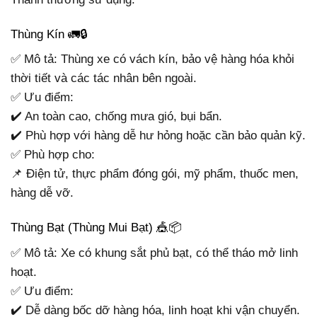
Thùng Kín 🚛🔒
✅ Mô tả: Thùng xe có vách kín, bảo vệ hàng hóa khỏi
thời tiết và các tác nhân bên ngoài.
✅ Ưu điểm:
✔️ An toàn cao, chống mưa gió, bụi bẩn.
✔️ Phù hợp với hàng dễ hư hỏng hoặc cần bảo quản kỹ.
✅ Phù hợp cho:
📌 Điện tử, thực phẩm đóng gói, mỹ phẩm, thuốc men,
hàng dễ vỡ.
Thùng Bạt (Thùng Mui Bạt) 🎪📦
✅ Mô tả: Xe có khung sắt phủ bạt, có thể tháo mở linh
hoạt.
✅ Ưu điểm:
✔️ Dễ dàng bốc dỡ hàng hóa, linh hoạt khi vận chuyển.