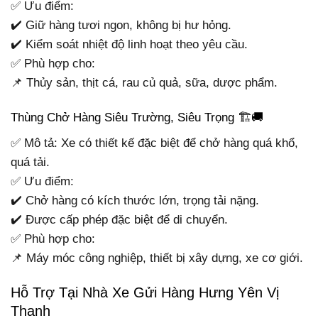
✅ Ưu điểm:
✔️ Giữ hàng tươi ngon, không bị hư hỏng.
✔️ Kiểm soát nhiệt độ linh hoạt theo yêu cầu.
✅ Phù hợp cho:
📌 Thủy sản, thịt cá, rau củ quả, sữa, dược phẩm.
Thùng Chở Hàng Siêu Trường, Siêu Trọng 🏗🚚
✅ Mô tả: Xe có thiết kế đặc biệt để chở hàng quá khổ,
quá tải.
✅ Ưu điểm:
✔️ Chở hàng có kích thước lớn, trọng tải nặng.
✔️ Được cấp phép đặc biệt để di chuyển.
✅ Phù hợp cho:
📌 Máy móc công nghiệp, thiết bị xây dựng, xe cơ giới.
Hỗ Trợ Tại Nhà Xe Gửi Hàng Hưng Yên Vị
Thanh