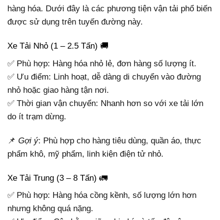
hàng hóa. Dưới đây là các phương tiện vận tải phổ biến
được sử dụng trên tuyến đường này.
Xe Tải Nhỏ (1 – 2.5 Tấn) 🚚
✅ Phù hợp: Hàng hóa nhỏ lẻ, đơn hàng số lượng ít.
✅ Ưu điểm: Linh hoạt, dễ dàng di chuyển vào đường
nhỏ hoặc giao hàng tận nơi.
✅ Thời gian vận chuyển: Nhanh hơn so với xe tải lớn
do ít trạm dừng.
📌
Gợi ý
: Phù hợp cho hàng tiêu dùng, quần áo, thực
phẩm khô, mỹ phẩm, linh kiện điện tử nhỏ.
Xe Tải Trung (3 – 8 Tấn) 🚛
✅ Phù hợp: Hàng hóa cồng kềnh, số lượng lớn hơn
nhưng không quá nặng.