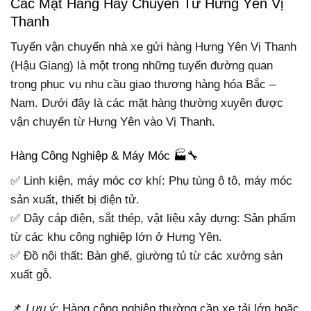
Các Mặt Hàng Hay Chuyển Từ Hưng Yên Vị
Thanh
Tuyến vận chuyển nhà xe gửi hàng Hưng Yên Vị Thanh
(Hậu Giang) là một trong những tuyến đường quan
trọng phục vụ nhu cầu giao thương hàng hóa Bắc –
Nam. Dưới đây là các mặt hàng thường xuyên được
vận chuyển từ Hưng Yên vào Vị Thanh.
Hàng Công Nghiệp & Máy Móc 🏭🔧
✅ Linh kiện, máy móc cơ khí: Phụ tùng ô tô, máy móc
sản xuất, thiết bị điện tử.
✅ Dây cáp điện, sắt thép, vật liệu xây dựng: Sản phẩm
từ các khu công nghiệp lớn ở Hưng Yên.
✅ Đồ nội thất: Bàn ghế, giường tủ từ các xưởng sản
xuất gỗ.
📌
Lưu ý
: Hàng công nghiệp thường cần xe tải lớn hoặc