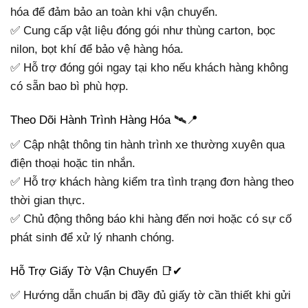
hóa để đảm bảo an toàn khi vận chuyển.
✅ Cung cấp vật liệu đóng gói như thùng carton, bọc
nilon, bọt khí để bảo vệ hàng hóa.
✅ Hỗ trợ đóng gói ngay tại kho nếu khách hàng không
có sẵn bao bì phù hợp.
Theo Dõi Hành Trình Hàng Hóa 🛰️📍
✅ Cập nhật thông tin hành trình xe thường xuyên qua
điện thoại hoặc tin nhắn.
✅ Hỗ trợ khách hàng kiểm tra tình trạng đơn hàng theo
thời gian thực.
✅ Chủ động thông báo khi hàng đến nơi hoặc có sự cố
phát sinh để xử lý nhanh chóng.
Hỗ Trợ Giấy Tờ Vận Chuyển 📑✔
✅ Hướng dẫn chuẩn bị đầy đủ giấy tờ cần thiết khi gửi