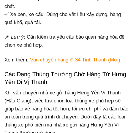
chất.
✅ Xe ben, xe cẩu: Dùng cho vật liệu xây dựng, hàng
quá khổ, quá tải.
📌
Lưu ý
: Cần kiểm tra yêu cầu bảo quản hàng hóa để
chọn xe phù hợp.
Xem thêm:
Vận chuyển hàng đi 34 Tỉnh Thành (Mới)
Các Dạng Thùng Thường Chở Hàng Từ Hưng
Yên Đi Vị Thanh
Khi vận chuyển nhà xe gửi hàng Hưng Yên Vị Thanh
(Hậu Giang), việc lựa chọn loại thùng xe phù hợp sẽ
giúp bảo vệ hàng hóa tốt hơn, tối ưu chi phí và đảm bảo
an toàn trong quá trình di chuyển. Dưới đây là các loại
thùng xe phổ biến mà nhà xe gửi hàng Hưng Yên Vị
Thanh thường sử dụng.