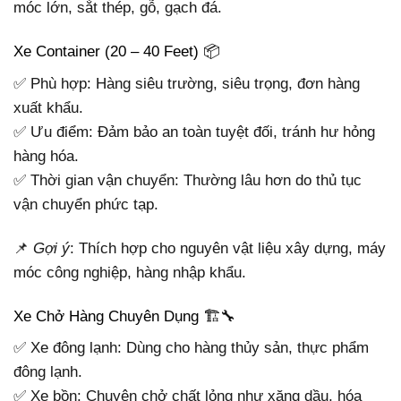
móc lớn, sắt thép, gỗ, gạch đá.
Xe Container (20 – 40 Feet) 📦
✅ Phù hợp: Hàng siêu trường, siêu trọng, đơn hàng
xuất khẩu.
✅ Ưu điểm: Đảm bảo an toàn tuyệt đối, tránh hư hỏng
hàng hóa.
✅ Thời gian vận chuyển: Thường lâu hơn do thủ tục
vận chuyển phức tạp.
📌
Gợi ý
: Thích hợp cho nguyên vật liệu xây dựng, máy
móc công nghiệp, hàng nhập khẩu.
Xe Chở Hàng Chuyên Dụng 🏗🔧
✅ Xe đông lạnh: Dùng cho hàng thủy sản, thực phẩm
đông lạnh.
✅ Xe bồn: Chuyên chở chất lỏng như xăng dầu, hóa