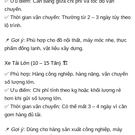
✅ Ưu điểm: Cân bằng giữa chi phí và tốc độ vận
chuyển.
✅ Thời gian vận chuyển: Thường từ 2 – 3 ngày tùy theo
lộ trình.
📌
Gợi ý
: Phù hợp cho đồ nội thất, máy móc nhẹ, thực
phẩm đông lạnh, vật liệu xây dựng.
Xe Tải Lớn (10 – 15 Tấn) 🏗
✅ Phù hợp: Hàng công nghiệp, hàng nặng, vận chuyển
số lượng lớn.
✅ Ưu điểm: Chi phí tính theo kg hoặc khối lượng rẻ
hơn khi gửi số lượng lớn.
✅ Thời gian vận chuyển: Có thể mất 3 – 4 ngày vì cần
gom hàng đủ tải.
📌
Gợi ý
: Dùng cho hàng sản xuất công nghiệp, máy