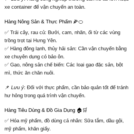
xe container để vận chuyển an toàn.
Hàng Nông Sản & Thực Phẩm 🌽🍊
✅ Trái cây, rau củ: Bưởi, cam, nhãn, ổi từ các vùng
trồng trọt tại Hưng Yên.
✅ Hàng đông lạnh, thủy hải sản: Cần vận chuyển bằng
xe chuyên dụng có bảo ôn.
✅ Gạo, nông sản chế biến: Các loại gạo đặc sản, bột
mì, thức ăn chăn nuôi.
📌
Lưu ý
: Đối với thực phẩm, cần bảo quản tốt để tránh
hư hỏng trong quá trình vận chuyển.
Hàng Tiêu Dùng & Đồ Gia Dụng 🏠🛒
✅ Hóa mỹ phẩm, đồ dùng cá nhân: Sữa tắm, dầu gội,
mỹ phẩm, khăn giấy.