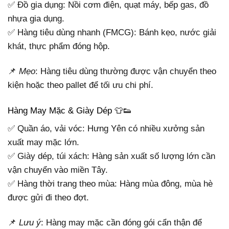
✅ Đồ gia dụng: Nồi cơm điện, quạt máy, bếp gas, đồ
nhựa gia dụng.
✅ Hàng tiêu dùng nhanh (FMCG): Bánh kẹo, nước giải
khát, thực phẩm đóng hộp.
📌
Mẹo
: Hàng tiêu dùng thường được vận chuyển theo
kiện hoặc theo pallet để tối ưu chi phí.
Hàng May Mặc & Giày Dép 👕👟
✅ Quần áo, vải vóc: Hưng Yên có nhiều xưởng sản
xuất may mặc lớn.
✅ Giày dép, túi xách: Hàng sản xuất số lượng lớn cần
vận chuyển vào miền Tây.
✅ Hàng thời trang theo mùa: Hàng mùa đông, mùa hè
được gửi đi theo đợt.
📌
Lưu ý
: Hàng may mặc cần đóng gói cẩn thận để