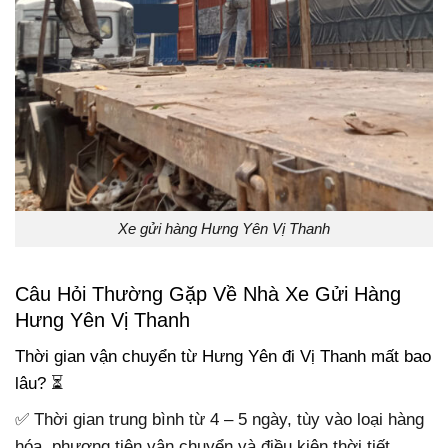
Xe gửi hàng Hưng Yên Vị Thanh
Câu Hỏi Thường Gặp Về Nhà Xe Gửi Hàng
Hưng Yên Vị Thanh
Thời gian vận chuyển từ Hưng Yên đi Vị Thanh mất bao
lâu? ⏳
✅ Thời gian trung bình từ 4 – 5 ngày, tùy vào loại hàng
hóa, phương tiện vận chuyển và điều kiện thời tiết.