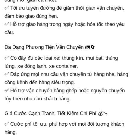
✅ Tối ưu tuyến đường để giảm thời gian vận chuyển,
đảm bảo giao đúng hẹn.
✅ Hỗ trợ giao hàng trong ngày hoặc hỏa tốc theo yêu
cầu.
Đa Dạng Phương Tiện Vận Chuyển 🚛🔄
✅ Có đầy đủ các loại xe: thùng kín, mui bạt, thùng
lửng, xe đông lạnh, xe container.
✅ Đáp ứng mọi nhu cầu vận chuyển từ hàng nhẹ, hàng
cồng kềnh đến hàng siêu trọng.
✅ Hỗ trợ vận chuyển hàng ghép hoặc nguyên chuyến
tùy theo nhu cầu khách hàng.
Giá Cước Cạnh Tranh, Tiết Kiệm Chi Phí 💰📉
✅ Cước phí tối ưu, phù hợp với mọi đối tượng khách
hàng.