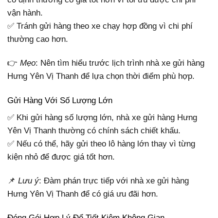
vận hành.
✅ Tránh gửi hàng theo xe chạy hợp đồng vì chi phí
thường cao hơn.
👉
Mẹo
: Nên tìm hiểu trước lịch trình nhà xe gửi hàng
Hưng Yên Vị Thanh để lựa chọn thời điểm phù hợp.
Gửi Hàng Với Số Lượng Lớn
✅ Khi gửi hàng số lượng lớn, nhà xe gửi hàng Hưng
Yên Vị Thanh thường có chính sách chiết khấu.
✅ Nếu có thể, hãy gửi theo lô hàng lớn thay vì từng
kiện nhỏ để được giá tốt hơn.
📌
Lưu ý
: Đàm phán trực tiếp với nhà xe gửi hàng
Hưng Yên Vị Thanh để có giá ưu đãi hơn.
Đóng Gói Hợp Lý Để Tiết Kiệm Không Gian