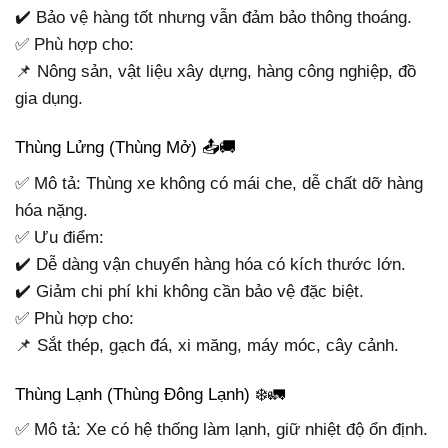
✔️ Bảo vệ hàng tốt nhưng vẫn đảm bảo thông thoáng.
✅ Phù hợp cho:
📌 Nông sản, vật liệu xây dựng, hàng công nghiệp, đồ
gia dụng.
Thùng Lửng (Thùng Mở) 📤🚚
✅ Mô tả: Thùng xe không có mái che, dễ chất dỡ hàng
hóa nặng.
✅ Ưu điểm:
✔️ Dễ dàng vận chuyển hàng hóa có kích thước lớn.
✔️ Giảm chi phí khi không cần bảo vệ đặc biệt.
✅ Phù hợp cho:
📌 Sắt thép, gạch đá, xi măng, máy móc, cây cảnh.
Thùng Lạnh (Thùng Đông Lạnh) ❄️🚛
✅ Mô tả: Xe có hệ thống làm lạnh, giữ nhiệt độ ổn định.