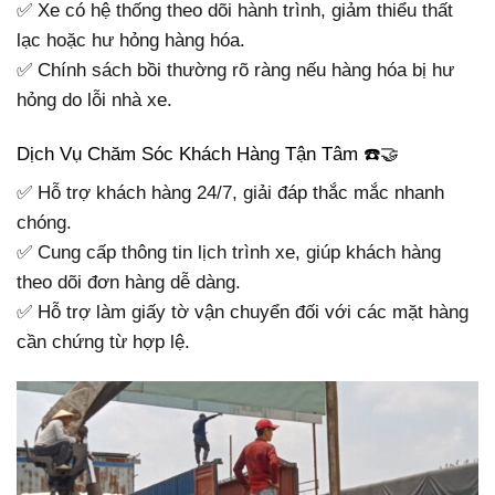
✅ Xe có hệ thống theo dõi hành trình, giảm thiểu thất
lạc hoặc hư hỏng hàng hóa.
✅ Chính sách bồi thường rõ ràng nếu hàng hóa bị hư
hỏng do lỗi nhà xe.
Dịch Vụ Chăm Sóc Khách Hàng Tận Tâm ☎️🤝
✅ Hỗ trợ khách hàng 24/7, giải đáp thắc mắc nhanh
chóng.
✅ Cung cấp thông tin lịch trình xe, giúp khách hàng
theo dõi đơn hàng dễ dàng.
✅ Hỗ trợ làm giấy tờ vận chuyển đối với các mặt hàng
cần chứng từ hợp lệ.