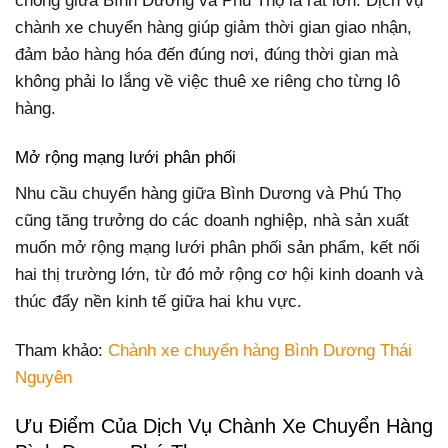
chóng giữa Bình Dương và Phú Thọ là rất lớn. Dịch vụ
chành xe chuyển hàng giúp giảm thời gian giao nhận,
đảm bảo hàng hóa đến đúng nơi, đúng thời gian mà
không phải lo lắng về việc thuê xe riêng cho từng lô
hàng.
Mở rộng mạng lưới phân phối
Nhu cầu chuyển hàng giữa Bình Dương và Phú Thọ
cũng tăng trưởng do các doanh nghiệp, nhà sản xuất
muốn mở rộng mạng lưới phân phối sản phẩm, kết nối
hai thị trường lớn, từ đó mở rộng cơ hội kinh doanh và
thúc đẩy nền kinh tế giữa hai khu vực.
Tham khảo:
Chành xe chuyển hàng Bình Dương Thái
Nguyên
Ưu Điểm Của Dịch Vụ Chành Xe Chuyển Hàng