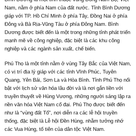
Nam, nằm ở phía Nam của đất nước. Tỉnh Bình Dương
giáp với TP. Hồ Chí Minh ở phía Tây, Đồng Nai ở phía
Đông và Bà Rịa-Vũng Tàu ở phía Đông Nam. Bình
Dương được biết đến là một trong những tỉnh phát triển
mạnh mẽ về công nghiệp, đặc biệt là các khu công
nghiệp và các ngành sản xuất, chế biến.
Phú Thọ là một tỉnh nằm ở vùng Tây Bắc của Việt Nam,
có vị trí địa lý giáp với các tỉnh Vĩnh Phúc, Tuyên
Quang, Yên Bái, Sơn La và Hòa Bình. Tỉnh Phú Thọ nổi
bật với lịch sử văn hóa lâu đời và là nơi gắn liền với
truyền thuyết về Hùng Vương, những người sáng lập ra
nền văn hóa Việt Nam cổ đại. Phú Thọ được biết đến
như là “vùng đất Tổ”, nơi diễn ra các lễ hội truyền
thống, đặc biệt là Lễ hội Đền Hùng, nhằm tưởng nhớ
các Vua Hùng, tổ tiên của dân tộc Việt Nam.