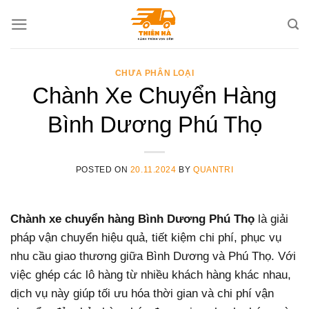
Skip
to
content
CHƯA PHÂN LOẠI
Chành Xe Chuyển Hàng
Bình Dương Phú Thọ
POSTED ON
20.11.2024
BY
QUANTRI
Chành xe chuyển hàng Bình Dương Phú Thọ
là giải
pháp vận chuyển hiệu quả, tiết kiệm chi phí, phục vụ
nhu cầu giao thương giữa Bình Dương và Phú Thọ. Với
việc ghép các lô hàng từ nhiều khách hàng khác nhau,
dịch vụ này giúp tối ưu hóa thời gian và chi phí vận