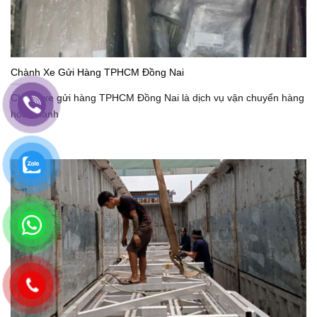
Chành Xe Gửi Hàng TPHCM Đồng Nai
Chành xe gửi hàng TPHCM Đồng Nai là dịch vụ vận chuyển hàng
hóa nhanh