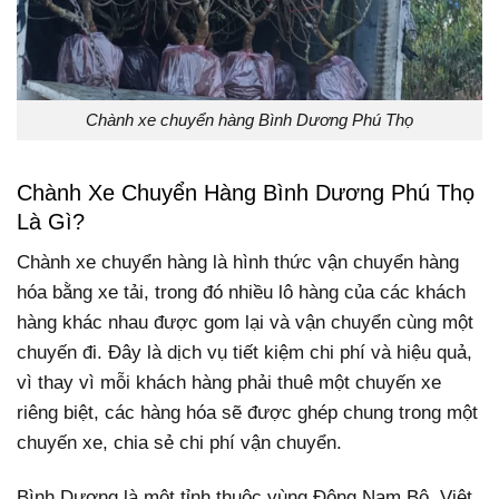
Chành xe chuyển hàng Bình Dương Phú Thọ
Chành Xe Chuyển Hàng Bình Dương Phú Thọ
Là Gì?
Chành xe chuyển hàng là hình thức vận chuyển hàng
hóa bằng xe tải, trong đó nhiều lô hàng của các khách
hàng khác nhau được gom lại và vận chuyển cùng một
chuyến đi. Đây là dịch vụ tiết kiệm chi phí và hiệu quả,
vì thay vì mỗi khách hàng phải thuê một chuyến xe
riêng biệt, các hàng hóa sẽ được ghép chung trong một
chuyến xe, chia sẻ chi phí vận chuyển.
Bình Dương là một tỉnh thuộc vùng Đông Nam Bộ, Việt