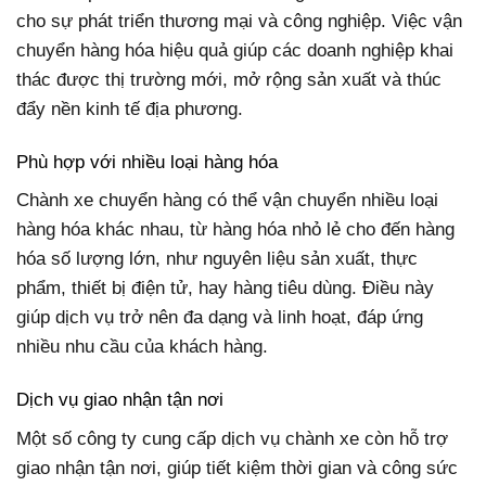
cho sự phát triển thương mại và công nghiệp. Việc vận
chuyển hàng hóa hiệu quả giúp các doanh nghiệp khai
thác được thị trường mới, mở rộng sản xuất và thúc
đẩy nền kinh tế địa phương.
Phù hợp với nhiều loại hàng hóa
Chành xe chuyển hàng có thể vận chuyển nhiều loại
hàng hóa khác nhau, từ hàng hóa nhỏ lẻ cho đến hàng
hóa số lượng lớn, như nguyên liệu sản xuất, thực
phẩm, thiết bị điện tử, hay hàng tiêu dùng. Điều này
giúp dịch vụ trở nên đa dạng và linh hoạt, đáp ứng
nhiều nhu cầu của khách hàng.
Dịch vụ giao nhận tận nơi
Một số công ty cung cấp dịch vụ chành xe còn hỗ trợ
giao nhận tận nơi, giúp tiết kiệm thời gian và công sức