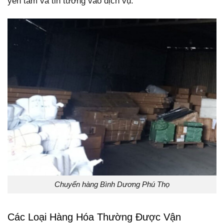
yên tâm và tin tưởng vào dịch vụ.
Chuyển hàng Bình Dương Phú Thọ
Các Loại Hàng Hóa Thường Được Vận