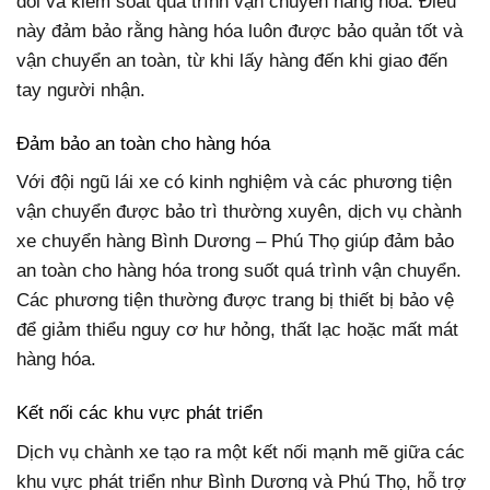
dõi và kiểm soát quá trình vận chuyển hàng hóa. Điều
này đảm bảo rằng hàng hóa luôn được bảo quản tốt và
vận chuyển an toàn, từ khi lấy hàng đến khi giao đến
tay người nhận.
Đảm bảo an toàn cho hàng hóa
Với đội ngũ lái xe có kinh nghiệm và các phương tiện
vận chuyển được bảo trì thường xuyên, dịch vụ chành
xe chuyển hàng Bình Dương – Phú Thọ giúp đảm bảo
an toàn cho hàng hóa trong suốt quá trình vận chuyển.
Các phương tiện thường được trang bị thiết bị bảo vệ
để giảm thiểu nguy cơ hư hỏng, thất lạc hoặc mất mát
hàng hóa.
Kết nối các khu vực phát triển
Dịch vụ chành xe tạo ra một kết nối mạnh mẽ giữa các
khu vực phát triển như Bình Dương và Phú Thọ, hỗ trợ