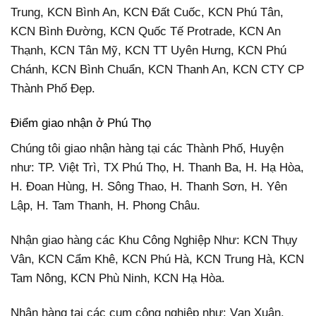
Trung, KCN Bình An, KCN Đất Cuốc, KCN Phú Tân,
KCN Bình Đường, KCN Quốc Tế Protrade, KCN An
Thạnh, KCN Tân Mỹ, KCN TT Uyên Hưng, KCN Phú
Chánh, KCN Bình Chuẩn, KCN Thanh An, KCN CTY CP
Thành Phố Đẹp.
Điểm giao nhận ở Phú Thọ
Chúng tôi giao nhận hàng tại các Thành Phố, Huyện
như: TP. Việt Trì, TX Phú Thọ, H. Thanh Ba, H. Hạ Hòa,
H. Đoan Hùng, H. Sông Thao, H. Thanh Sơn, H. Yên
Lập, H. Tam Thanh, H. Phong Châu.
Nhận giao hàng các Khu Công Nghiệp Như: KCN Thụy
Vân, KCN Cẩm Khê, KCN Phú Hà, KCN Trung Hà, KCN
Tam Nông, KCN Phù Ninh, KCN Hạ Hòa.
Nhận hàng tại các cụm công nghiệp như: Vạn Xuân,