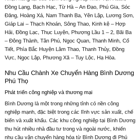
Đồng Lạng, Bạch Hạc, Từ Hà – An Đạo, Phú Gia, Sóc
Đăng, Hoàng Xá, Nam Thanh Ba, Yên Lập, Lương Sơn,
Giáp Lai – Thạch Khoán, Sông Thao, Kinh kệ – Hợp
Hải, Đồng Lạc, Thục Luyện, Phượng Lầu 1 – 2, Bãi Ba
– Đông Thành, Tân Phú, Ngọc Quan, Thanh Minh, Cổ
Tiết, Phía Bắc Huyện Lâm Thao, Thanh Thủy, Đồng
Vực, Ngọc Lập, Phương Xã – Tuy Lộc, Hạ Hòa.
Nhu Cầu Chành Xe Chuyển Hàng Bình Dương
Phú Thọ
Phát triển công nghiệp và thương mại
Bình Dương là một trong những tỉnh có nền công
nghiệp mạnh, đặc biệt trong các lĩnh vực sản xuất, chế
biến và xuất khẩu. Các khu công nghiệp tại Bình Dương
thu hút nhiều nhà đầu tư trong và ngoài nước, khiến
nhu cầu vận chuyển hàng hóa từ Bình Dương đi Phú