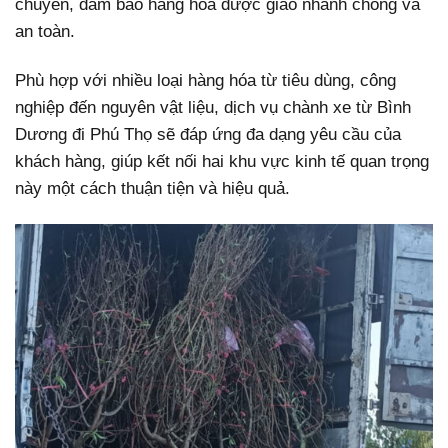
chuyển, đảm bảo hàng hóa được giao nhanh chóng và
an toàn.
Phù hợp với nhiều loại hàng hóa từ tiêu dùng, công
nghiệp đến nguyên vật liệu, dịch vụ chành xe từ Bình
Dương đi Phú Thọ sẽ đáp ứng đa dạng yêu cầu của
khách hàng, giúp kết nối hai khu vực kinh tế quan trọng
này một cách thuận tiện và hiệu quả.