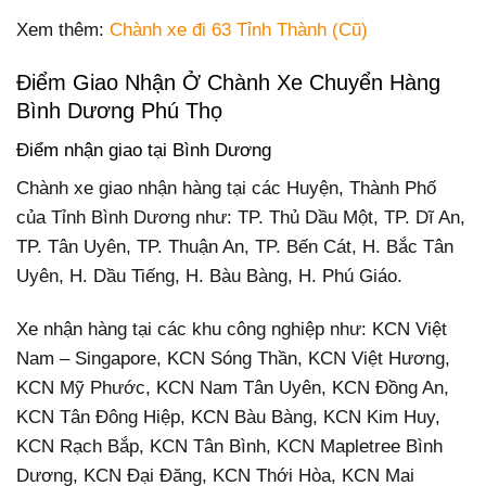
Xem thêm:
Chành xe đi 63 Tỉnh Thành (Cũ)
Điểm Giao Nhận Ở Chành Xe Chuyển Hàng
Bình Dương Phú Thọ
Điểm nhận giao tại Bình Dương
Chành xe giao nhận hàng tại các Huyện, Thành Phố
của Tỉnh Bình Dương như: TP. Thủ Dầu Một, TP. Dĩ An,
TP. Tân Uyên, TP. Thuận An, TP. Bến Cát, H. Bắc Tân
Uyên, H. Dầu Tiếng, H. Bàu Bàng, H. Phú Giáo.
Xe nhận hàng tại các khu công nghiệp như: KCN Việt
Nam – Singapore, KCN Sóng Thần, KCN Việt Hương,
KCN Mỹ Phước, KCN Nam Tân Uyên, KCN Đồng An,
KCN Tân Đông Hiệp, KCN Bàu Bàng, KCN Kim Huy,
KCN Rạch Bắp, KCN Tân Bình, KCN Mapletree Bình
Dương, KCN Đại Đăng, KCN Thới Hòa, KCN Mai