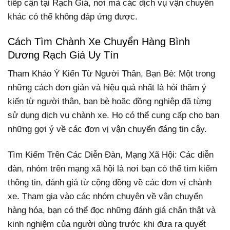
tiếp cận tại Rạch Giá, nơi mà các dịch vụ vận chuyển
khác có thể không đáp ứng được.
Cách Tìm Chành Xe Chuyển Hàng Bình
Dương Rạch Giá Uy Tín
Tham Khảo Ý Kiến Từ Người Thân, Bạn Bè: Một trong
những cách đơn giản và hiệu quả nhất là hỏi thăm ý
kiến từ người thân, bạn bè hoặc đồng nghiệp đã từng
sử dụng dịch vụ chành xe. Họ có thể cung cấp cho bạn
những gợi ý về các đơn vị vận chuyển đáng tin cậy.
Tìm Kiếm Trên Các Diễn Đàn, Mạng Xã Hội: Các diễn
đàn, nhóm trên mạng xã hội là nơi bạn có thể tìm kiếm
thông tin, đánh giá từ cộng đồng về các đơn vị chành
xe. Tham gia vào các nhóm chuyên về vận chuyển
hàng hóa, bạn có thể đọc những đánh giá chân thật và
kinh nghiệm của người dùng trước khi đưa ra quyết