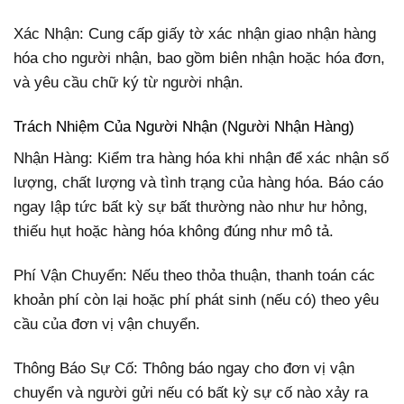
Xác Nhận: Cung cấp giấy tờ xác nhận giao nhận hàng
hóa cho người nhận, bao gồm biên nhận hoặc hóa đơn,
và yêu cầu chữ ký từ người nhận.
Trách Nhiệm Của Người Nhận (Người Nhận Hàng)
Nhận Hàng: Kiểm tra hàng hóa khi nhận để xác nhận số
lượng, chất lượng và tình trạng của hàng hóa. Báo cáo
ngay lập tức bất kỳ sự bất thường nào như hư hỏng,
thiếu hụt hoặc hàng hóa không đúng như mô tả.
Phí Vận Chuyển: Nếu theo thỏa thuận, thanh toán các
khoản phí còn lại hoặc phí phát sinh (nếu có) theo yêu
cầu của đơn vị vận chuyển.
Thông Báo Sự Cố: Thông báo ngay cho đơn vị vận
chuyển và người gửi nếu có bất kỳ sự cố nào xảy ra