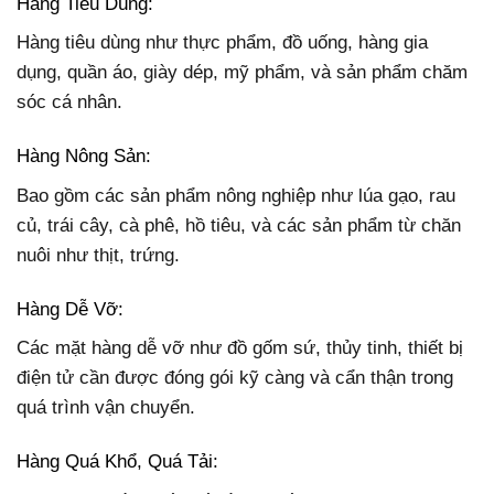
Hàng Tiêu Dùng:
Hàng tiêu dùng như thực phẩm, đồ uống, hàng gia
dụng, quần áo, giày dép, mỹ phẩm, và sản phẩm chăm
sóc cá nhân.
Hàng Nông Sản:
Bao gồm các sản phẩm nông nghiệp như lúa gạo, rau
củ, trái cây, cà phê, hồ tiêu, và các sản phẩm từ chăn
nuôi như thịt, trứng.
Hàng Dễ Vỡ:
Các mặt hàng dễ vỡ như đồ gốm sứ, thủy tinh, thiết bị
điện tử cần được đóng gói kỹ càng và cẩn thận trong
quá trình vận chuyển.
Hàng Quá Khổ, Quá Tải: