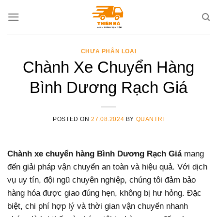
Skip
to
content
CHƯA PHÂN LOẠI
Chành Xe Chuyển Hàng
Bình Dương Rạch Giá
POSTED ON
27.08.2024
BY
QUANTRI
Chành xe chuyển hàng Bình Dương Rạch Giá
mang
đến giải pháp vận chuyển an toàn và hiệu quả. Với dịch
vụ uy tín, đội ngũ chuyên nghiệp, chúng tôi đảm bảo
hàng hóa được giao đúng hẹn, không bị hư hỏng. Đặc
biệt, chi phí hợp lý và thời gian vận chuyển nhanh