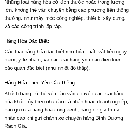
Những loại hàng hóa có kích thước hoặc trọng lượng
lớn, không thể vận chuyển bằng các phương tiện thông
thường, như máy móc công nghiệp, thiết bị xây dựng,
và các công trình lắp ráp.
Hàng Hóa Đặc Biệt:
Các loại hàng hóa đặc biệt như hóa chất, vật liệu nguy
hiểm, y tế phẩm, và các loại hàng yêu cầu điều kiện
bảo quản đặc biệt (như nhiệt độ thấp).
Hàng Hóa Theo Yêu Cầu Riêng:
Khách hàng có thể yêu cầu vận chuyển các loại hàng
hóa khác tùy theo nhu cầu cá nhân hoặc doanh nghiệp,
bao gồm cả hàng hóa cồng kềnh, hàng có giá trị cá
nhân cao khi gửi chành xe chuyển hàng Bình Dương
Rạch Giá.