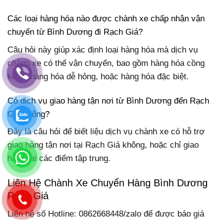
Các loại hàng hóa nào được chành xe chấp nhận vận
chuyển từ Bình Dương đi Rạch Giá?
Câu hỏi này giúp xác định loại hàng hóa mà dịch vụ
chành xe có thể vận chuyển, bao gồm hàng hóa cồng
kềnh, hàng hóa dễ hỏng, hoặc hàng hóa đặc biệt.
Có dịch vụ giao hàng tận nơi từ Bình Dương đến Rạch
Giá không?
Đây là câu hỏi để biết liệu dịch vụ chành xe có hỗ trợ
giao hàng tận nơi tại Rạch Giá không, hoặc chỉ giao
hàng tại các điểm tập trung.
Liên Hệ Chành Xe Chuyển Hàng Bình Dương
Rạch Giá
Liên hệ số Hotline: 0862668448/zalo để được báo giá