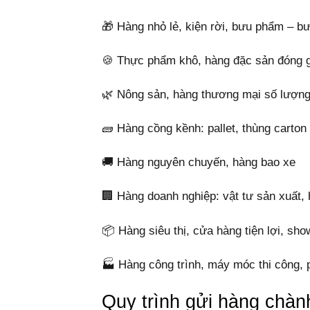
🎁 Hàng nhỏ lẻ, kiện rời, bưu phẩm – bư
🍪 Thực phẩm khô, hàng đặc sản đóng g
🌿 Nông sản, hàng thương mại số lượng
🧱 Hàng cồng kềnh: pallet, thùng carton 
🚚 Hàng nguyên chuyến, hàng bao xe
🏢 Hàng doanh nghiệp: vật tư sản xuất, 
📦 Hàng siêu thị, cửa hàng tiện lợi, sh
🏭 Hàng công trình, máy móc thi công, p
Quy trình gửi hàng chà