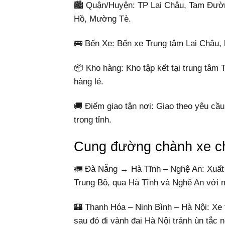
🏙️ Quận/Huyện: TP Lai Châu, Tam Đườ
Hồ, Mường Tè.
🚌 Bến Xe: Bến xe Trung tâm Lai Châu,
📦 Kho hàng: Kho tập kết tại trung tâm 
hàng lẻ.
🚚 Điểm giao tận nơi: Giao theo yêu cầu 
trong tỉnh.
Cung đường chành xe c
🚛 Đà Nẵng → Hà Tĩnh – Nghệ An: Xuất
Trung Bộ, qua Hà Tĩnh và Nghệ An với m
🏰 Thanh Hóa – Ninh Bình – Hà Nội: Xe t
sau đó đi vành đai Hà Nội tránh ùn tắc n