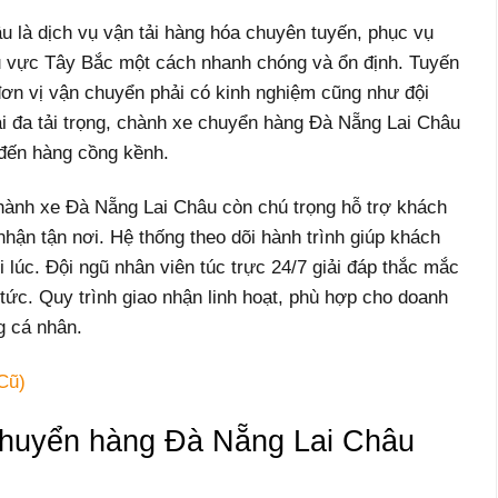
 là dịch vụ vận tải hàng hóa chuyên tuyến, phục vụ
u vực Tây Bắc một cách nhanh chóng và ổn định. Tuyến
 đơn vị vận chuyển phải có kinh nghiệm cũng như đội
ải đa tải trọng, chành xe chuyển hàng Đà Nẵng Lai Châu
 đến hàng cồng kềnh.
ành xe Đà Nẵng Lai Châu còn chú trọng hỗ trợ khách
nhận tận nơi. Hệ thống theo dõi hành trình giúp khách
 lúc. Đội ngũ nhân viên túc trực 24/7 giải đáp thắc mắc
 tức. Quy trình giao nhận linh hoạt, phù hợp cho doanh
g cá nhân.
Cũ)
 chuyển hàng Đà Nẵng Lai Châu