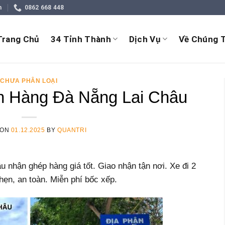
m
0862 668 448
Trang Chủ
34 Tỉnh Thành
Dịch Vụ
Về Chúng T
CHƯA PHÂN LOẠI
 Hàng Đà Nẵng Lai Châu
 ON
01.12.2025
BY
QUANTRI
nhận ghép hàng giá tốt. Giao nhận tận nơi. Xe đi 2
hẹn, an toàn. Miễn phí bốc xếp.