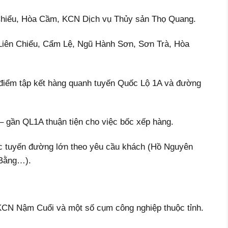
Chiểu, Hòa Cầm, KCN Dịch vụ Thủy sản Thọ Quang.
Liên Chiểu, Cẩm Lệ, Ngũ Hành Sơn, Sơn Trà, Hòa
điểm tập kết hàng quanh tuyến Quốc Lộ 1A và đường
 – gần QL1A thuận tiện cho việc bốc xếp hàng.
ác tuyến đường lớn theo yêu cầu khách (Hồ Nguyên
 Bằng…).
N Nậm Cuổi và một số cụm công nghiệp thuộc tỉnh.