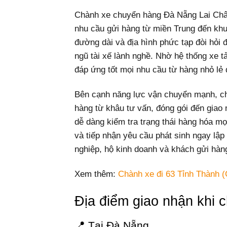
Chành xe chuyển hàng Đà Nẵng Lai Châu
nhu cầu gửi hàng từ miền Trung đến kh
đường dài và địa hình phức tạp đòi hỏi
ngũ tài xế lành nghề. Nhờ hệ thống xe t
đáp ứng tốt mọi nhu cầu từ hàng nhỏ lẻ
Bên cạnh năng lực vận chuyển mạnh, ch
hàng từ khâu tư vấn, đóng gói đến giao 
dễ dàng kiểm tra trạng thái hàng hóa mọi
và tiếp nhận yêu cầu phát sinh ngay lập
nghiệp, hộ kinh doanh và khách gửi hàn
Xem thêm:
Chành xe đi 63 Tỉnh Thành (
Địa điểm giao nhận khi
📍 Tại Đà Nẵng