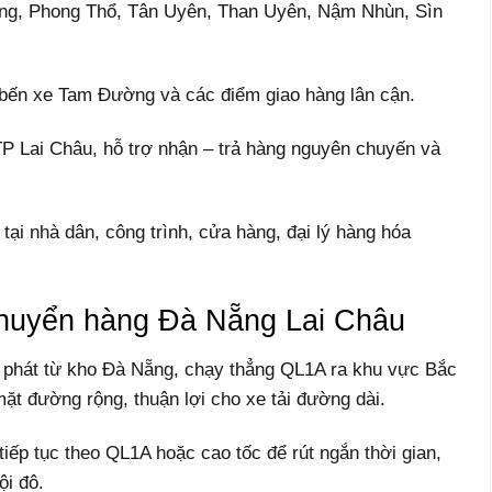
ng, Phong Thổ, Tân Uyên, Than Uyên, Nậm Nhùn, Sìn
 bến xe Tam Đường và các điểm giao hàng lân cận.
TP Lai Châu, hỗ trợ nhận – trả hàng nguyên chuyến và
tại nhà dân, công trình, cửa hàng, đại lý hàng hóa
huyển hàng Đà Nẵng Lai Châu
 phát từ kho Đà Nẵng, chạy thẳng QL1A ra khu vực Bắc
ặt đường rộng, thuận lợi cho xe tải đường dài.
iếp tục theo QL1A hoặc cao tốc để rút ngắn thời gian,
ội đô.