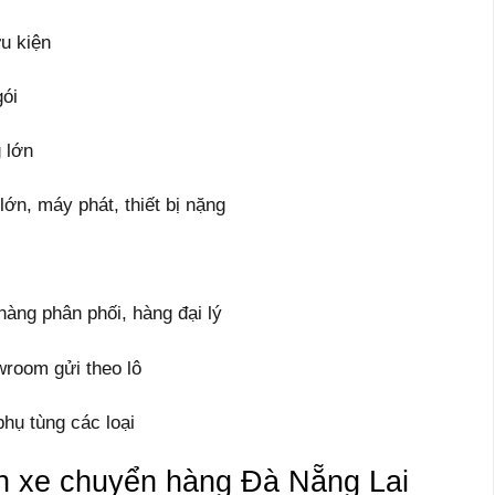
u kiện
ói
 lớn
lớn, máy phát, thiết bị nặng
hàng phân phối, hàng đại lý
owroom gửi theo lô
hụ tùng các loại
nh xe chuyển hàng Đà Nẵng Lai