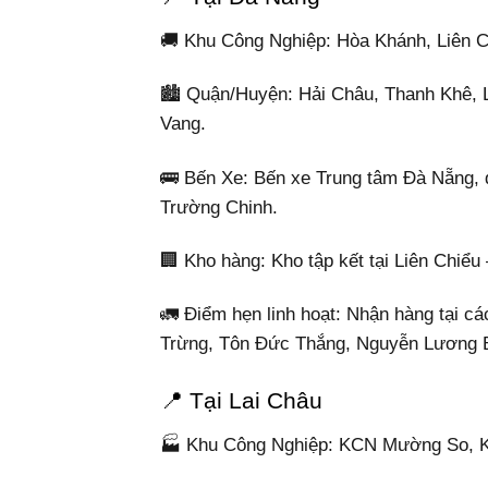
🚚 Khu Công Nghiệp: Hòa Khánh, Liên 
🏙️ Quận/Huyện: Hải Châu, Thanh Khê, 
Vang.
🚌 Bến Xe: Bến xe Trung tâm Đà Nẵng, 
Trường Chinh.
🏢 Kho hàng: Kho tập kết tại Liên Chiểu
🚛 Điểm hẹn linh hoạt: Nhận hàng tại c
Trừng, Tôn Đức Thắng, Nguyễn Lương
📍 Tại Lai Châu
🏭 Khu Công Nghiệp: KCN Mường So, KC