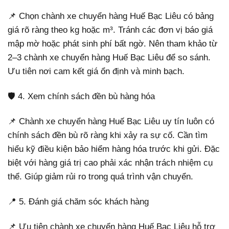
📌 Chọn chành xe chuyển hàng Huế Bạc Liêu có bảng
giá rõ ràng theo kg hoặc m³. Tránh các đơn vị báo giá
mập mờ hoặc phát sinh phí bất ngờ. Nên tham khảo từ
2–3 chành xe chuyển hàng Huế Bạc Liêu để so sánh.
Ưu tiên nơi cam kết giá ổn định và minh bạch.
🛡️ 4. Xem chính sách đền bù hàng hóa
📌 Chành xe chuyển hàng Huế Bạc Liêu uy tín luôn có
chính sách đền bù rõ ràng khi xảy ra sự cố. Cần tìm
hiểu kỹ điều kiện bảo hiểm hàng hóa trước khi gửi. Đặc
biệt với hàng giá trị cao phải xác nhận trách nhiệm cụ
thể. Giúp giảm rủi ro trong quá trình vận chuyển.
📍 5. Đánh giá chăm sóc khách hàng
📌 Ưu tiên chành xe chuyển hàng Huế Bạc Liêu hỗ trợ