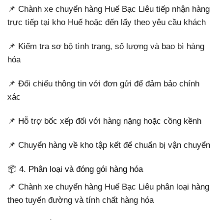
📌 Chành xe chuyển hàng Huế Bạc Liêu tiếp nhận hàng
trực tiếp tại kho Huế hoặc đến lấy theo yêu cầu khách
📌 Kiểm tra sơ bộ tình trạng, số lượng và bao bì hàng
hóa
📌 Đối chiếu thông tin với đơn gửi để đảm bảo chính
xác
📌 Hỗ trợ bốc xếp đối với hàng nặng hoặc cồng kềnh
📌 Chuyển hàng về kho tập kết để chuẩn bị vận chuyển
📦 4. Phân loại và đóng gói hàng hóa
📌 Chành xe chuyển hàng Huế Bạc Liêu phân loại hàng
theo tuyến đường và tính chất hàng hóa