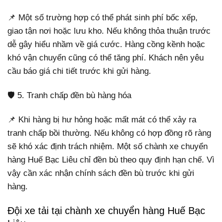
📌 Một số trường hợp có thể phát sinh phí bốc xếp,
giao tận nơi hoặc lưu kho. Nếu không thỏa thuận trước
dễ gây hiểu nhầm về giá cước. Hàng cồng kềnh hoặc
khó vận chuyển cũng có thể tăng phí. Khách nên yêu
cầu báo giá chi tiết trước khi gửi hàng.
🛡️ 5. Tranh chấp đền bù hàng hóa
📌 Khi hàng bị hư hỏng hoặc mất mát có thể xảy ra
tranh chấp bồi thường. Nếu không có hợp đồng rõ ràng
sẽ khó xác định trách nhiệm. Một số chành xe chuyển
hàng Huế Bạc Liêu chỉ đền bù theo quy định hạn chế. Vì
vậy cần xác nhận chính sách đền bù trước khi gửi
hàng.
Đội xe tải tại chành xe chuyển hàng Huế Bạc