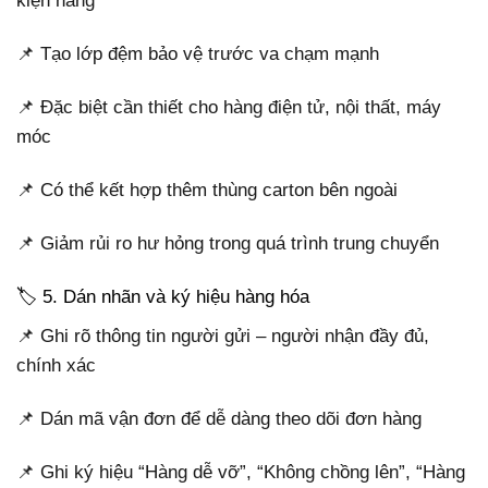
kiện hàng
📌 Tạo lớp đệm bảo vệ trước va chạm mạnh
📌 Đặc biệt cần thiết cho hàng điện tử, nội thất, máy
móc
📌 Có thể kết hợp thêm thùng carton bên ngoài
📌 Giảm rủi ro hư hỏng trong quá trình trung chuyển
🏷️ 5. Dán nhãn và ký hiệu hàng hóa
📌 Ghi rõ thông tin người gửi – người nhận đầy đủ,
chính xác
📌 Dán mã vận đơn để dễ dàng theo dõi đơn hàng
📌 Ghi ký hiệu “Hàng dễ vỡ”, “Không chồng lên”, “Hàng