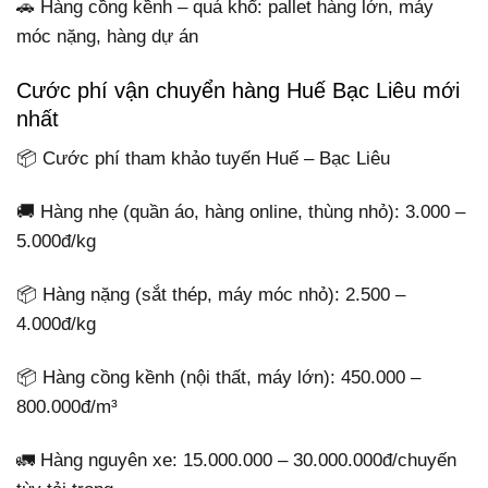
🚗 Hàng cồng kềnh – quá khổ: pallet hàng lớn, máy
móc nặng, hàng dự án
Cước phí vận chuyển hàng Huế Bạc Liêu mới
nhất
📦 Cước phí tham khảo tuyến Huế – Bạc Liêu
🚚 Hàng nhẹ (quần áo, hàng online, thùng nhỏ): 3.000 –
5.000đ/kg
📦 Hàng nặng (sắt thép, máy móc nhỏ): 2.500 –
4.000đ/kg
📦 Hàng cồng kềnh (nội thất, máy lớn): 450.000 –
800.000đ/m³
🚛 Hàng nguyên xe: 15.000.000 – 30.000.000đ/chuyến