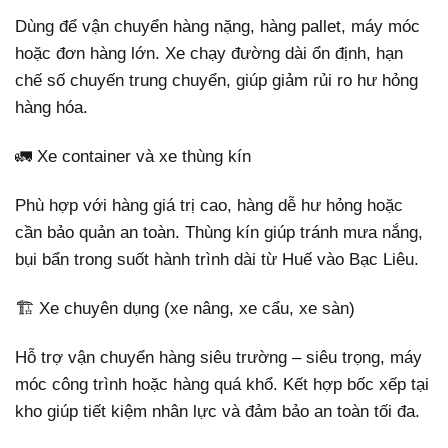
Dùng để vận chuyển hàng nặng, hàng pallet, máy móc
hoặc đơn hàng lớn. Xe chạy đường dài ổn định, hạn
chế số chuyến trung chuyển, giúp giảm rủi ro hư hỏng
hàng hóa.
🚛 Xe container và xe thùng kín
Phù hợp với hàng giá trị cao, hàng dễ hư hỏng hoặc
cần bảo quản an toàn. Thùng kín giúp tránh mưa nắng,
bụi bẩn trong suốt hành trình dài từ Huế vào Bạc Liêu.
🏗️ Xe chuyên dụng (xe nâng, xe cẩu, xe sàn)
Hỗ trợ vận chuyển hàng siêu trường – siêu trọng, máy
móc công trình hoặc hàng quá khổ. Kết hợp bốc xếp tại
kho giúp tiết kiệm nhân lực và đảm bảo an toàn tối đa.