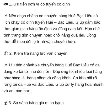
🚛 1. Ưu tiên đơn vị có tuyến cố định
📌 Nên chọn chành xe chuyển hàng Huế Bạc Liêu có
lịch chạy cố định tuyến Huế – Bạc Liêu. Giúp đảm bảo
thời gian giao hàng ổn định và đúng cam kết. Hạn chế
tình trạng dồn chuyến hoặc chờ hàng quá lâu. Đồng
thời dễ theo dõi lộ trình vận chuyển hơn.
📦 2. Kiểm tra năng lực vận chuyển
📌 Ưu tiên chành xe chuyển hàng Huế Bạc Liêu có đa
dạng xe tải từ nhỏ đến lớn. Đáp ứng tốt nhiều loại hàng
như hàng lẻ, hàng nặng và cồng kềnh. Có kho bãi rõ
ràng tại cả Huế và Bạc Liêu. Giúp xử lý hàng hóa nhanh
và an toàn hơn.
💰 3. So sánh bảng giá minh bạch