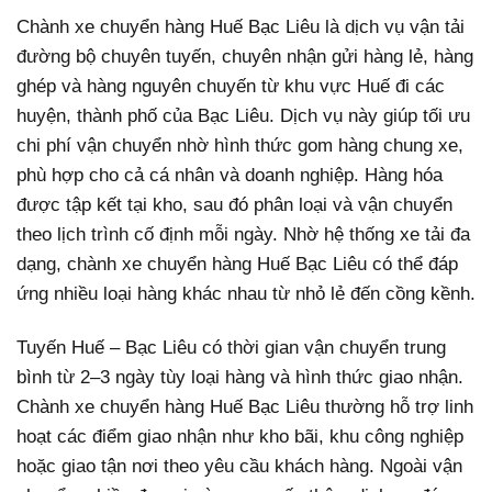
Chành xe chuyển hàng Huế Bạc Liêu là dịch vụ vận tải
đường bộ chuyên tuyến, chuyên nhận gửi hàng lẻ, hàng
ghép và hàng nguyên chuyến từ khu vực Huế đi các
huyện, thành phố của Bạc Liêu. Dịch vụ này giúp tối ưu
chi phí vận chuyển nhờ hình thức gom hàng chung xe,
phù hợp cho cả cá nhân và doanh nghiệp. Hàng hóa
được tập kết tại kho, sau đó phân loại và vận chuyển
theo lịch trình cố định mỗi ngày. Nhờ hệ thống xe tải đa
dạng, chành xe chuyển hàng Huế Bạc Liêu có thể đáp
ứng nhiều loại hàng khác nhau từ nhỏ lẻ đến cồng kềnh.
Tuyến Huế – Bạc Liêu có thời gian vận chuyển trung
bình từ 2–3 ngày tùy loại hàng và hình thức giao nhận.
Chành xe chuyển hàng Huế Bạc Liêu thường hỗ trợ linh
hoạt các điểm giao nhận như kho bãi, khu công nghiệp
hoặc giao tận nơi theo yêu cầu khách hàng. Ngoài vận