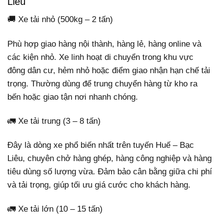
Liêu
🚚 Xe tải nhỏ (500kg – 2 tấn)
Phù hợp giao hàng nội thành, hàng lẻ, hàng online và
các kiện nhỏ. Xe linh hoạt di chuyển trong khu vực
đông dân cư, hẻm nhỏ hoặc điểm giao nhận hạn chế tải
trọng. Thường dùng để trung chuyển hàng từ kho ra
bến hoặc giao tận nơi nhanh chóng.
🚛 Xe tải trung (3 – 8 tấn)
Đây là dòng xe phổ biến nhất trên tuyến Huế – Bạc
Liêu, chuyên chở hàng ghép, hàng công nghiệp và hàng
tiêu dùng số lượng vừa. Đảm bảo cân bằng giữa chi phí
và tải trọng, giúp tối ưu giá cước cho khách hàng.
🚛 Xe tải lớn (10 – 15 tấn)