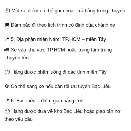
📦 Một số điểm có thể gom hoặc trả hàng trung chuyển
🚚 Đảm bảo đi theo lịch trình cố định của chành xe
📍 5. Địa phận miền Nam: TP.HCM – miền Tây
🚛 Xe vào khu vực TP.HCM hoặc trung tâm trung
chuyển lớn
📦 Hàng được phân luồng đi các tỉnh miền Tây
🔄 Có thể sang xe nếu cần tối ưu tuyến Bạc Liêu
📍 6. Bạc Liêu – điểm giao hàng cuối
📦 Hàng được đưa về kho Bạc Liêu hoặc giao tận nơi
theo yêu cầu