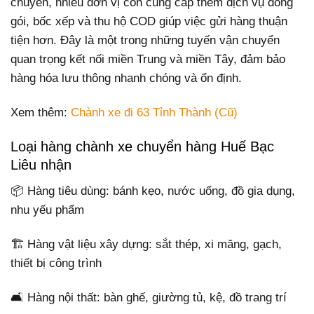
chuyển, nhiều đơn vị còn cung cấp thêm dịch vụ đóng
gói, bốc xếp và thu hộ COD giúp việc gửi hàng thuận
tiện hơn. Đây là một trong những tuyến vận chuyển
quan trọng kết nối miền Trung và miền Tây, đảm bảo
hàng hóa lưu thông nhanh chóng và ổn định.
Xem thêm:
Chành xe đi 63 Tỉnh Thành (Cũ)
Loại hàng chành xe chuyển hàng Huế Bạc
Liêu nhận
📦 Hàng tiêu dùng: bánh kẹo, nước uống, đồ gia dụng,
nhu yếu phẩm
🏗️ Hàng vật liệu xây dựng: sắt thép, xi măng, gạch,
thiết bị công trình
🛋️ Hàng nội thất: bàn ghế, giường tủ, kệ, đồ trang trí