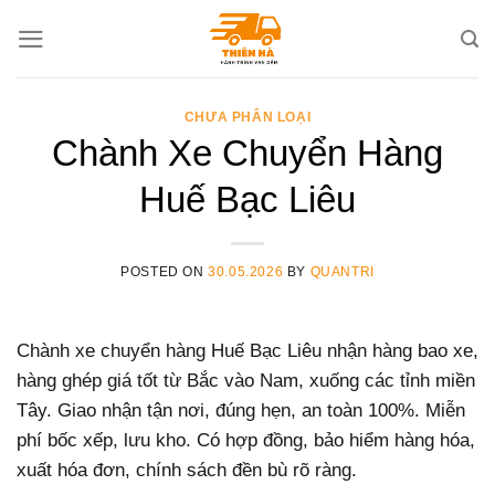
Skip
to
content
CHƯA PHÂN LOẠI
Chành Xe Chuyển Hàng
Huế Bạc Liêu
POSTED ON
30.05.2026
BY
QUANTRI
Chành xe chuyển hàng Huế Bạc Liêu nhận hàng bao xe,
hàng ghép giá tốt từ Bắc vào Nam, xuống các tỉnh miền
Tây. Giao nhận tận nơi, đúng hẹn, an toàn 100%. Miễn
phí bốc xếp, lưu kho. Có hợp đồng, bảo hiểm hàng hóa,
xuất hóa đơn, chính sách đền bù rõ ràng.