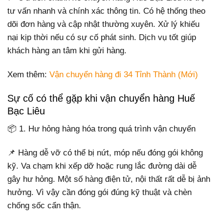
tư vấn nhanh và chính xác thông tin. Có hệ thống theo
dõi đơn hàng và cập nhật thường xuyên. Xử lý khiếu
nại kịp thời nếu có sự cố phát sinh. Dịch vụ tốt giúp
khách hàng an tâm khi gửi hàng.
Xem thêm:
Vận chuyển hàng đi 34 Tỉnh Thành (Mới)
Sự cố có thể gặp khi vận chuyển hàng Huế
Bạc Liêu
📦 1. Hư hỏng hàng hóa trong quá trình vận chuyển
📌 Hàng dễ vỡ có thể bị nứt, móp nếu đóng gói không
kỹ. Va chạm khi xếp dỡ hoặc rung lắc đường dài dễ
gây hư hỏng. Một số hàng điện tử, nội thất rất dễ bị ảnh
hưởng. Vì vậy cần đóng gói đúng kỹ thuật và chèn
chống sốc cẩn thận.