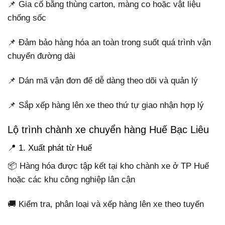
📌 Gia cố bằng thùng carton, màng co hoặc vật liệu
chống sốc
📌 Đảm bảo hàng hóa an toàn trong suốt quá trình vận
chuyển đường dài
📌 Dán mã vận đơn để dễ dàng theo dõi và quản lý
📌 Sắp xếp hàng lên xe theo thứ tự giao nhận hợp lý
Lộ trình chành xe chuyển hàng Huế Bạc Liêu
📍 1. Xuất phát từ Huế
📦 Hàng hóa được tập kết tại kho chành xe ở TP Huế
hoặc các khu công nghiệp lân cận
🚚 Kiểm tra, phân loại và xếp hàng lên xe theo tuyến