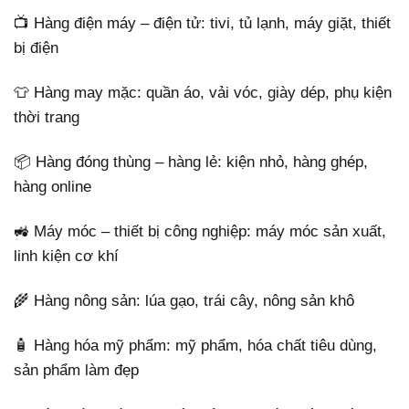
📺 Hàng điện máy – điện tử: tivi, tủ lạnh, máy giặt, thiết
bị điện
👕 Hàng may mặc: quần áo, vải vóc, giày dép, phụ kiện
thời trang
📦 Hàng đóng thùng – hàng lẻ: kiện nhỏ, hàng ghép,
hàng online
🚜 Máy móc – thiết bị công nghiệp: máy móc sản xuất,
linh kiện cơ khí
🌾 Hàng nông sản: lúa gạo, trái cây, nông sản khô
🧴 Hàng hóa mỹ phẩm: mỹ phẩm, hóa chất tiêu dùng,
sản phẩm làm đẹp