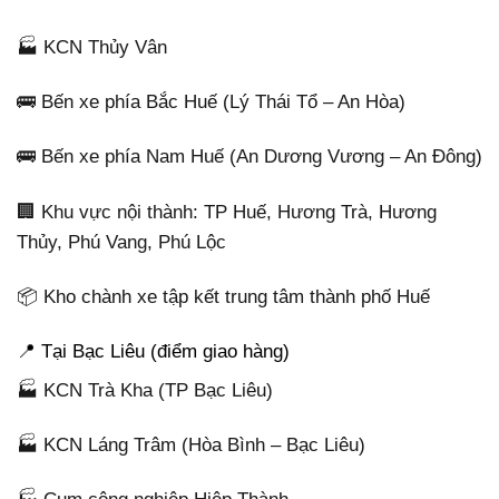
🏭 KCN Thủy Vân
🚌 Bến xe phía Bắc Huế (Lý Thái Tổ – An Hòa)
🚌 Bến xe phía Nam Huế (An Dương Vương – An Đông)
🏢 Khu vực nội thành: TP Huế, Hương Trà, Hương
Thủy, Phú Vang, Phú Lộc
📦 Kho chành xe tập kết trung tâm thành phố Huế
📍 Tại Bạc Liêu (điểm giao hàng)
🏭 KCN Trà Kha (TP Bạc Liêu)
🏭 KCN Láng Trâm (Hòa Bình – Bạc Liêu)