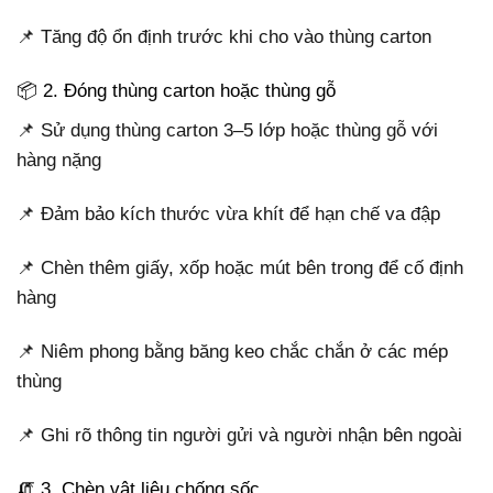
📌 Tăng độ ổn định trước khi cho vào thùng carton
📦 2. Đóng thùng carton hoặc thùng gỗ
📌 Sử dụng thùng carton 3–5 lớp hoặc thùng gỗ với
hàng nặng
📌 Đảm bảo kích thước vừa khít để hạn chế va đập
📌 Chèn thêm giấy, xốp hoặc mút bên trong để cố định
hàng
📌 Niêm phong bằng băng keo chắc chắn ở các mép
thùng
📌 Ghi rõ thông tin người gửi và người nhận bên ngoài
🧯 3. Chèn vật liệu chống sốc