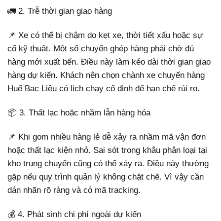
🚛 2. Trễ thời gian giao hàng
📌 Xe có thể bị chậm do kẹt xe, thời tiết xấu hoặc sự
cố kỹ thuật. Một số chuyến ghép hàng phải chờ đủ
hàng mới xuất bến. Điều này làm kéo dài thời gian giao
hàng dự kiến. Khách nên chọn chành xe chuyển hàng
Huế Bạc Liêu có lịch chạy cố định để hạn chế rủi ro.
📦 3. Thất lạc hoặc nhầm lẫn hàng hóa
📌 Khi gom nhiều hàng lẻ dễ xảy ra nhầm mã vận đơn
hoặc thất lạc kiện nhỏ. Sai sót trong khâu phân loại tại
kho trung chuyển cũng có thể xảy ra. Điều này thường
gặp nếu quy trình quản lý không chặt chẽ. Vì vậy cần
dán nhãn rõ ràng và có mã tracking.
💰 4. Phát sinh chi phí ngoài dự kiến