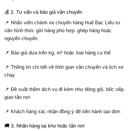
💰 2. Tư vấn và báo giá vận chuyển
📌 Nhân viên chành xe chuyển hàng Huế Bạc Liêu tư
vấn hình thức gửi hàng phù hợp: ghép hàng hoặc
nguyên chuyến
📌 Báo giá dựa trên kg, m³ hoặc loại hàng cụ thể
📌 Thông tin chi tiết về thời gian vận chuyển và lịch xe
chạy
📌 Đề xuất thêm dịch vụ đi kèm như đóng gói, bốc xếp,
giao tận nơi
📌 Khách hàng xác nhận đồng ý để tiến hành tạo đơn
🚚 3. Nhận hàng tại kho hoặc tận nơi