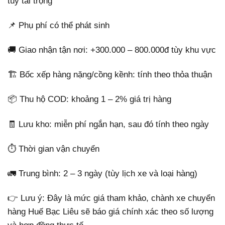
tùy tải trọng
📌 Phụ phí có thể phát sinh
🚚 Giao nhận tận nơi: +300.000 – 800.000đ tùy khu vực
🏗️ Bốc xếp hàng nặng/cồng kềnh: tính theo thỏa thuận
📦 Thu hộ COD: khoảng 1 – 2% giá trị hàng
🧾 Lưu kho: miễn phí ngắn hạn, sau đó tính theo ngày
⏱️ Thời gian vận chuyển
🚛 Trung bình: 2 – 3 ngày (tùy lịch xe và loại hàng)
👉 Lưu ý: Đây là mức giá tham khảo, chành xe chuyển
hàng Huế Bạc Liêu sẽ báo giá chính xác theo số lượng