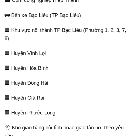
🏭 Cụm công nghiệp Hiệp Thành
🚌 Bến xe Bạc Liêu (TP Bạc Liêu)
🏢 Khu vực nội thành TP Bạc Liêu (Phường 1, 2, 3, 7,
8)
🏢 Huyện Vĩnh Lợi
🏢 Huyện Hòa Bình
🏢 Huyện Đông Hải
🏢 Huyện Giá Rai
🏢 Huyện Phước Long
📦 Kho giao hàng nội tỉnh hoặc giao tận nơi theo yêu
cầu