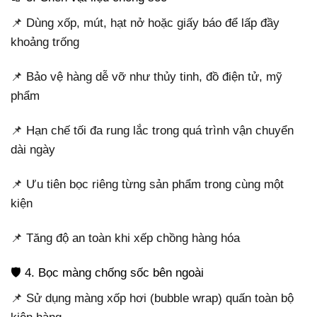
📌 Dùng xốp, mút, hạt nở hoặc giấy báo để lấp đầy
khoảng trống
📌 Bảo vệ hàng dễ vỡ như thủy tinh, đồ điện tử, mỹ
phẩm
📌 Hạn chế tối đa rung lắc trong quá trình vận chuyển
dài ngày
📌 Ưu tiên bọc riêng từng sản phẩm trong cùng một
kiện
📌 Tăng độ an toàn khi xếp chồng hàng hóa
🛡️ 4. Bọc màng chống sốc bên ngoài
📌 Sử dụng màng xốp hơi (bubble wrap) quấn toàn bộ