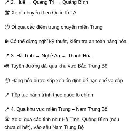
📍 2. Huế → Quảng Trị → Quảng Bình
🛣️ Xe di chuyển theo Quốc lộ 1A
📦 Đi qua các điểm trung chuyển miền Trung
⛽ Có thể dừng nghỉ kỹ thuật, kiểm tra an toàn hàng hóa
📍 3. Hà Tĩnh → Nghệ An → Thanh Hóa
🚛 Tuyến đường dài qua khu vực Bắc Trung Bộ
📦 Hàng hóa được sắp xếp ổn định để hạn chế va đập
📍 Tiếp tục hành trình theo quốc lộ chính
📍 4. Qua khu vực miền Trung – Nam Trung Bộ
🛣️ Xe đi qua các tỉnh như Hà Tĩnh, Quảng Bình (nếu
chưa đi hết), vào sâu Nam Trung Bộ