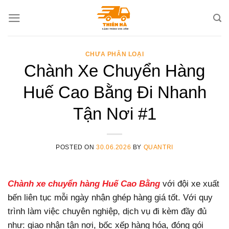
Skip
to
content
CHƯA PHÂN LOẠI
Chành Xe Chuyển Hàng
Huế Cao Bằng Đi Nhanh
Tận Nơi #1
POSTED ON
30.06.2026
BY
QUANTRI
Chành xe chuyển hàng Huế Cao Bằng
với đội xe xuất
bến liên tục mỗi ngày nhận ghép hàng giá tốt. Với quy
trình làm việc chuyên nghiệp, dịch vụ đi kèm đầy đủ
như: giao nhận tận nơi, bốc xếp hàng hóa, đóng gói