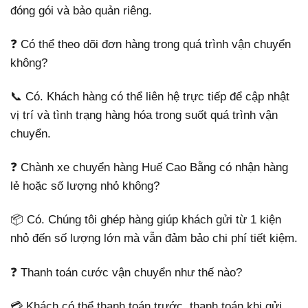
đóng gói và bảo quản riêng.
❓ Có thể theo dõi đơn hàng trong quá trình vận chuyển
không?
📞 Có. Khách hàng có thể liên hệ trực tiếp để cập nhật
vị trí và tình trạng hàng hóa trong suốt quá trình vận
chuyển.
❓ Chành xe chuyển hàng Huế Cao Bằng có nhận hàng
lẻ hoặc số lượng nhỏ không?
📦 Có. Chúng tôi ghép hàng giúp khách gửi từ 1 kiện
nhỏ đến số lượng lớn mà vẫn đảm bảo chi phí tiết kiệm.
❓ Thanh toán cước vận chuyển như thế nào?
💳 Khách có thể thanh toán trước, thanh toán khi gửi