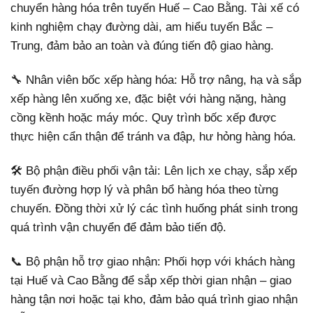
chuyển hàng hóa trên tuyến Huế – Cao Bằng. Tài xế có
kinh nghiệm chạy đường dài, am hiểu tuyến Bắc –
Trung, đảm bảo an toàn và đúng tiến độ giao hàng.
🔧 Nhân viên bốc xếp hàng hóa: Hỗ trợ nâng, hạ và sắp
xếp hàng lên xuống xe, đặc biệt với hàng nặng, hàng
cồng kềnh hoặc máy móc. Quy trình bốc xếp được
thực hiện cẩn thận để tránh va đập, hư hỏng hàng hóa.
🛠️ Bộ phận điều phối vận tải: Lên lịch xe chạy, sắp xếp
tuyến đường hợp lý và phân bổ hàng hóa theo từng
chuyến. Đồng thời xử lý các tình huống phát sinh trong
quá trình vận chuyển để đảm bảo tiến độ.
📞 Bộ phận hỗ trợ giao nhận: Phối hợp với khách hàng
tại Huế và Cao Bằng để sắp xếp thời gian nhận – giao
hàng tận nơi hoặc tại kho, đảm bảo quá trình giao nhận