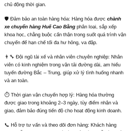
chủ động thời gian.
🛡️ Đảm bảo an toàn hàng hóa: Hàng hóa được
chành
xe chuyển hàng Huế Cao Bằng
phân loại, sắp xếp
khoa học, chằng buộc cẩn thận trong suốt quá trình vận
chuyển để hạn chế tối đa hư hỏng, va đập.
👨‍🔧 Đội ngũ tài xế và nhân viên chuyên nghiệp: Nhân
viên có kinh nghiệm trong vận tải đường dài, am hiểu
tuyến đường Bắc – Trung, giúp xử lý tình huống nhanh
và an toàn.
⏱️ Thời gian vận chuyển hợp lý: Hàng hóa thường
được giao trong khoảng 2–3 ngày, tùy điểm nhận và
giao, đảm bảo đúng tiến độ cho hoạt động kinh doanh.
📞 Hỗ trợ tư vấn và theo dõi đơn hàng: Khách hàng