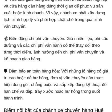
và cửa hàng cần hàng đúng thời gian để phục vụ sản
xuất hoặc kinh doanh. Vì vậy, chành xe phải xây dựng
lịch trình hợp lý và phối hợp chặt chẽ trong quá trình
vận chuyển.
💰 Biến động chi phí vận chuyển: Giá nhiên liệu, phí cầu
đường và các chi phí vận hành có thể thay đổi theo
từng thời điểm, ảnh hưởng đến chi phí vận chuyển và
kế hoạch giao hàng.
🛡️ Đảm bảo an toàn hàng hóa: Với những lô hàng có giá
trị cao hoặc dễ hư hỏng, đơn vị vận chuyển cần thực
hiện đóng gói, chằng buộc và sắp xếp đúng kỹ thuật để
hạn chế va đập, trầy xước hoặc hư hỏng trong suốt
hành trình.
Điểm nổi bật của chành xe chuyển hàng Huế