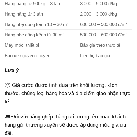
Hàng nặng từ 500kg – 3 tấn
3.000 – 5.000 đ/kg
Hàng nặng từ 3 tấn
2.000 – 3.000 đ/kg
Hàng nhẹ cồng kềnh 10 – 30 m³
600.000 – 900.000 đ/m³
Hàng nhẹ cồng kềnh từ 30 m³
500.000 – 600.000 đ/m³
Máy móc, thiết bị
Báo giá theo thực tế
Bao xe nguyên chuyến
Liên hệ báo giá
Lưu ý
📦 Giá cước được tính dựa trên khối lượng, kích
thước, chủng loại hàng hóa và địa điểm giao nhận thực
tế.
🚛 Đối với hàng ghép, hàng số lượng lớn hoặc khách
hàng gửi thường xuyên sẽ được áp dụng mức giá ưu
đãi.