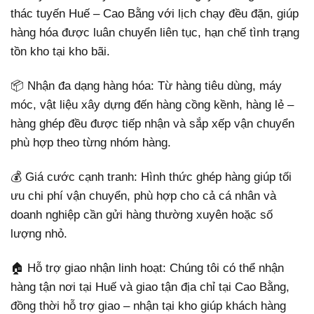
thác tuyến Huế – Cao Bằng với lịch chạy đều đặn, giúp
hàng hóa được luân chuyển liên tục, hạn chế tình trạng
tồn kho tại kho bãi.
📦 Nhận đa dạng hàng hóa: Từ hàng tiêu dùng, máy
móc, vật liệu xây dựng đến hàng cồng kềnh, hàng lẻ –
hàng ghép đều được tiếp nhận và sắp xếp vận chuyển
phù hợp theo từng nhóm hàng.
💰 Giá cước cạnh tranh: Hình thức ghép hàng giúp tối
ưu chi phí vận chuyển, phù hợp cho cả cá nhân và
doanh nghiệp cần gửi hàng thường xuyên hoặc số
lượng nhỏ.
🏠 Hỗ trợ giao nhận linh hoạt: Chúng tôi có thể nhận
hàng tận nơi tại Huế và giao tận địa chỉ tại Cao Bằng,
đồng thời hỗ trợ giao – nhận tại kho giúp khách hàng