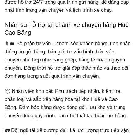
được hỗ trợ 24/7 trong quá trình gửi hàng, dễ dàng cập
nhật tình trạng vận chuyển và lịch trình xe chạy.
Nhân sự hỗ trợ tại chành xe chuyển hàng Huế
Cao Bằng
👨‍💼 Bộ phận tư vấn – chăm sóc khách hàng: Tiếp nhận
thông tin gửi hàng, báo giá, tư vấn hình thức vận
chuyển phù hợp như hàng ghép, hàng lẻ hoặc nguyên
chuyến. Đồng thời hỗ trợ giải đáp thắc mắc và theo dõi
đơn hàng trong suốt quá trình vận chuyển.
📦 Nhân viên kho bãi: Phụ trách tiếp nhận, kiểm tra,
phân loại và sắp xếp hàng hóa tại kho Huế và Cao
Bằng. Đảm bảo hàng được đóng gói, lưu kho và trung
chuyển đúng quy trình, hạn chế thất lạc hoặc hư hỏng.
🚛 Đội ngũ tài xế đường dài: Là lực lượng trực tiếp vận