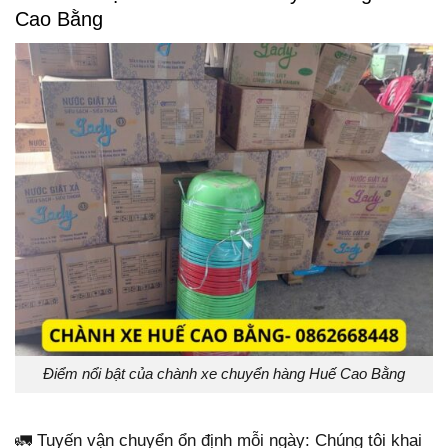
Cao Bằng
Điểm nổi bật của chành xe chuyển hàng Huế Cao Bằng
🚛 Tuyến vận chuyển ổn định mỗi ngày: Chúng tôi khai