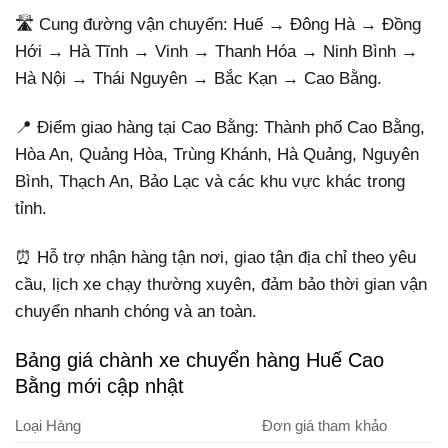
🛣️ Cung đường vận chuyển: Huế → Đông Hà → Đồng
Hới → Hà Tĩnh → Vinh → Thanh Hóa → Ninh Bình →
Hà Nội → Thái Nguyên → Bắc Kạn → Cao Bằng.
📍 Điểm giao hàng tại Cao Bằng: Thành phố Cao Bằng,
Hòa An, Quảng Hòa, Trùng Khánh, Hà Quảng, Nguyên
Bình, Thạch An, Bảo Lạc và các khu vực khác trong
tỉnh.
⏰ Hỗ trợ nhận hàng tận nơi, giao tận địa chỉ theo yêu
cầu, lịch xe chạy thường xuyên, đảm bảo thời gian vận
chuyển nhanh chóng và an toàn.
Bảng giá chành xe chuyển hàng Huế Cao
Bằng mới cập nhật
Loại Hàng
Đơn giá tham khảo