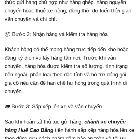
thức gửi hàng phù hợp như hàng ghép, hàng nguyên
chuyến hoặc thuê xe riêng, đồng thời dự kiến thời gian
vận chuyển và chi phí.
📦 Bước 2: Nhận hàng và kiểm tra hàng hóa
Khách hàng có thể mang hàng trực tiếp đến kho hoặc
đăng ký dịch vụ lấy hàng tận nơi. Trước khi vận
chuyển, hàng hóa được kiểm tra số lượng, tình trạng
bên ngoài, phân loại theo đặc tính và hỗ trợ đóng gói,
gia cố nếu cần để hạn chế hư hỏng trong quá trình di
chuyển.
🚛 Bước 3: Sắp xếp lên xe và vận chuyển
Sau khi hoàn tất thủ tục gửi hàng,
chành xe chuyển
hàng Huế Cao Bằng
tiến hành sắp xếp hàng hóa lên xe
theo đúng quy cách nhằm đảm bảo an toàn và tối ưu