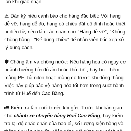
lẫn khi giao nhận.
⚠️ Dán ký hiệu cảnh báo cho hàng đặc biệt: Với hàng
dễ vỡ, hàng dễ đổ, hàng có chiều đặt cố định hoặc thiết
bị điện tử, nên dán các nhãn như “Hàng dễ vỡ”, “Không
chồng hàng”, “Để đúng chiều” để nhân viên bốc xếp xử
lý đúng cách.
🛡️ Chống ẩm và chống nước: Nếu hàng hóa có nguy cơ
bị ảnh hưởng bởi độ ẩm hoặc thời tiết, hãy bọc thêm
màng PE, túi nilon hoặc màng co trước khi đóng thùng.
Việc này giúp bảo vệ hàng hóa tốt hơn trong suốt hành
trình từ Huế đến Cao Bằng.
🚛 Kiểm tra lần cuối trước khi gửi: Trước khi bàn giao
cho
chành xe chuyển hàng Huế Cao Bằng
, hãy kiểm
tra lại độ chắc chắn của bao bì, số lượng kiện hàng và