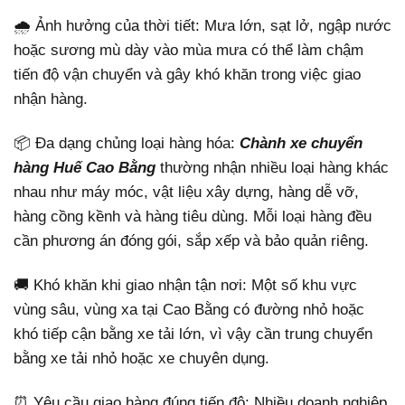
🌧️ Ảnh hưởng của thời tiết: Mưa lớn, sạt lở, ngập nước
hoặc sương mù dày vào mùa mưa có thể làm chậm
tiến độ vận chuyển và gây khó khăn trong việc giao
nhận hàng.
📦 Đa dạng chủng loại hàng hóa:
Chành xe chuyển
hàng Huế Cao Bằng
thường nhận nhiều loại hàng khác
nhau như máy móc, vật liệu xây dựng, hàng dễ vỡ,
hàng cồng kềnh và hàng tiêu dùng. Mỗi loại hàng đều
cần phương án đóng gói, sắp xếp và bảo quản riêng.
🚚 Khó khăn khi giao nhận tận nơi: Một số khu vực
vùng sâu, vùng xa tại Cao Bằng có đường nhỏ hoặc
khó tiếp cận bằng xe tải lớn, vì vậy cần trung chuyển
bằng xe tải nhỏ hoặc xe chuyên dụng.
⏰ Yêu cầu giao hàng đúng tiến độ: Nhiều doanh nghiệp