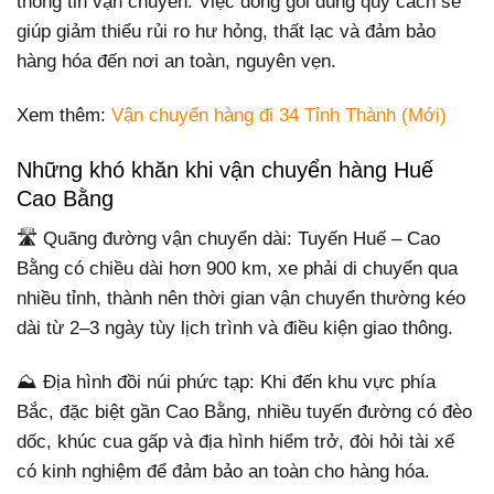
thông tin vận chuyển. Việc đóng gói đúng quy cách sẽ
giúp giảm thiểu rủi ro hư hỏng, thất lạc và đảm bảo
hàng hóa đến nơi an toàn, nguyên vẹn.
Xem thêm:
Vận chuyển hàng đi 34 Tỉnh Thành (Mới)
Những khó khăn khi vận chuyển hàng Huế
Cao Bằng
🛣️ Quãng đường vận chuyển dài: Tuyến Huế – Cao
Bằng có chiều dài hơn 900 km, xe phải di chuyển qua
nhiều tỉnh, thành nên thời gian vận chuyển thường kéo
dài từ 2–3 ngày tùy lịch trình và điều kiện giao thông.
⛰️ Địa hình đồi núi phức tạp: Khi đến khu vực phía
Bắc, đặc biệt gần Cao Bằng, nhiều tuyến đường có đèo
dốc, khúc cua gấp và địa hình hiểm trở, đòi hỏi tài xế
có kinh nghiệm để đảm bảo an toàn cho hàng hóa.