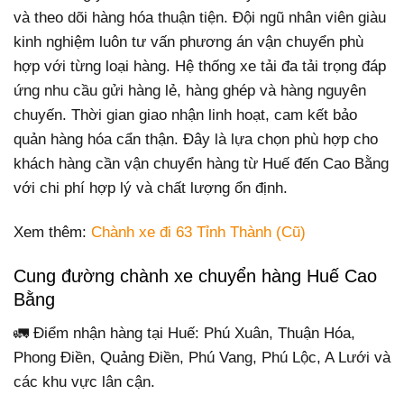
và theo dõi hàng hóa thuận tiện. Đội ngũ nhân viên giàu
kinh nghiệm luôn tư vấn phương án vận chuyển phù
hợp với từng loại hàng. Hệ thống xe tải đa tải trọng đáp
ứng nhu cầu gửi hàng lẻ, hàng ghép và hàng nguyên
chuyến. Thời gian giao nhận linh hoạt, cam kết bảo
quản hàng hóa cẩn thận. Đây là lựa chọn phù hợp cho
khách hàng cần vận chuyển hàng từ Huế đến Cao Bằng
với chi phí hợp lý và chất lượng ổn định.
Xem thêm:
Chành xe đi 63 Tỉnh Thành (Cũ)
Cung đường chành xe chuyển hàng Huế Cao
Bằng
🚛 Điểm nhận hàng tại Huế: Phú Xuân, Thuận Hóa,
Phong Điền, Quảng Điền, Phú Vang, Phú Lộc, A Lưới và
các khu vực lân cận.