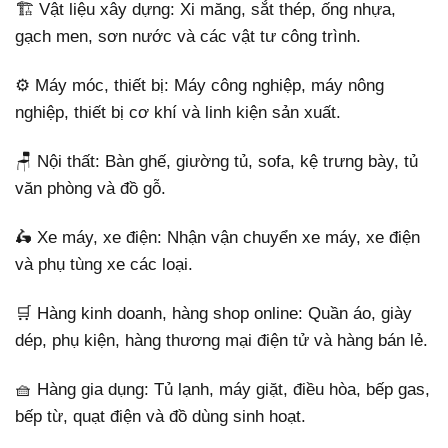
🏗️ Vật liệu xây dựng: Xi măng, sắt thép, ống nhựa,
gạch men, sơn nước và các vật tư công trình.
⚙️ Máy móc, thiết bị: Máy công nghiệp, máy nông
nghiệp, thiết bị cơ khí và linh kiện sản xuất.
🪑 Nội thất: Bàn ghế, giường tủ, sofa, kệ trưng bày, tủ
văn phòng và đồ gỗ.
🛵 Xe máy, xe điện: Nhận vận chuyển xe máy, xe điện
và phụ tùng xe các loại.
🛒 Hàng kinh doanh, hàng shop online: Quần áo, giày
dép, phụ kiện, hàng thương mại điện tử và hàng bán lẻ.
🧺 Hàng gia dụng: Tủ lạnh, máy giặt, điều hòa, bếp gas,
bếp từ, quạt điện và đồ dùng sinh hoạt.