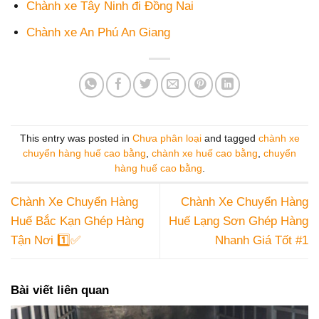
Chành xe Tây Ninh đi Đồng Nai
Chành xe An Phú An Giang
This entry was posted in
Chưa phân loại
and tagged
chành xe
chuyển hàng huế cao bằng
,
chành xe huế cao bằng
,
chuyển
hàng huế cao bằng
.
Chành Xe Chuyển Hàng
Chành Xe Chuyển Hàng
Huế Bắc Kạn Ghép Hàng
Huế Lạng Sơn Ghép Hàng
Tận Nơi 1️⃣✅
Nhanh Giá Tốt #1
Bài viết liên quan