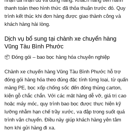
nhận đã nhận đủ và đúng hàng. Khách hàng tiến hành
thanh toán theo hình thức đã thỏa thuận trước đó. Quy
trình kết thúc khi đơn hàng được giao thành công và
khách hàng hài lòng.
Dịch vụ bổ sung tại chành xe chuyển hàng
Vũng Tàu Bình Phước
📦 Đóng gói – bao bọc hàng hóa chuyên nghiệp
Chành xe chuyển hàng Vũng Tàu Bình Phước hỗ trợ
đóng gói hàng hóa theo đúng đặc tính từng loại, từ quấn
màng PE, bọc xốp chống sốc đến đóng thùng carton,
kiện gỗ chắc chắn. Với các mặt hàng dễ vỡ, giá trị cao
hoặc máy móc, quy trình bao bọc được thực hiện kỹ
lưỡng nhằm hạn chế trầy xước, va đập trong suốt quá
trình vận chuyển. Điều này giúp khách hàng yên tâm
hơn khi gửi hàng đi xa.