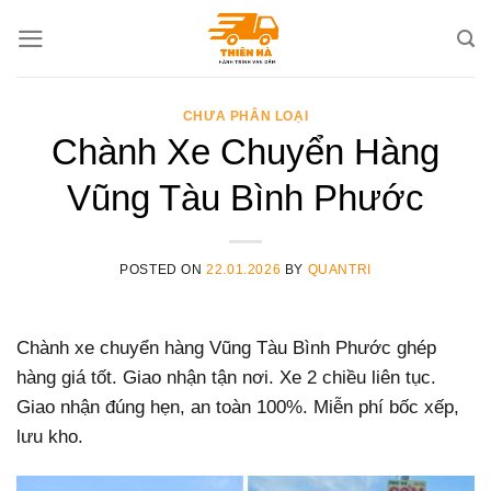
Skip
to
content
CHƯA PHÂN LOẠI
Chành Xe Chuyển Hàng
Vũng Tàu Bình Phước
POSTED ON
22.01.2026
BY
QUANTRI
Chành xe chuyển hàng Vũng Tàu Bình Phước ghép
hàng giá tốt. Giao nhận tận nơi. Xe 2 chiều liên tục.
Giao nhận đúng hẹn, an toàn 100%. Miễn phí bốc xếp,
lưu kho.