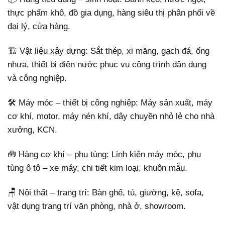
thực phẩm khô, đồ gia dụng, hàng siêu thị phân phối về
đại lý, cửa hàng.
🏗️ Vật liệu xây dựng: Sắt thép, xi măng, gạch đá, ống
nhựa, thiết bị điện nước phục vụ công trình dân dụng
và công nghiệp.
🛠️ Máy móc – thiết bị công nghiệp: Máy sản xuất, máy
cơ khí, motor, máy nén khí, dây chuyền nhỏ lẻ cho nhà
xưởng, KCN.
🧰 Hàng cơ khí – phụ tùng: Linh kiện máy móc, phụ
tùng ô tô – xe máy, chi tiết kim loại, khuôn mẫu.
🪑 Nội thất – trang trí: Bàn ghế, tủ, giường, kệ, sofa,
vật dụng trang trí văn phòng, nhà ở, showroom.