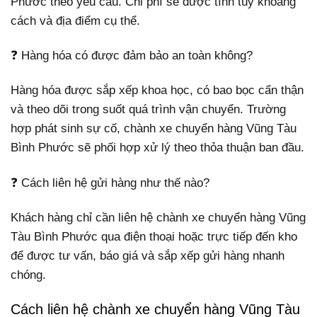
Phước theo yêu cầu. Chi phí sẽ được tính tùy khoảng
cách và địa điểm cụ thể.
❓ Hàng hóa có được đảm bảo an toàn không?
Hàng hóa được sắp xếp khoa học, có bao bọc cẩn thận
và theo dõi trong suốt quá trình vận chuyển. Trường
hợp phát sinh sự cố, chành xe chuyển hàng Vũng Tàu
Bình Phước sẽ phối hợp xử lý theo thỏa thuận ban đầu.
❓ Cách liên hệ gửi hàng như thế nào?
Khách hàng chỉ cần liên hệ chành xe chuyển hàng Vũng
Tàu Bình Phước qua điện thoại hoặc trực tiếp đến kho
để được tư vấn, báo giá và sắp xếp gửi hàng nhanh
chóng.
Cách liên hệ chành xe chuyển hàng Vũng Tàu