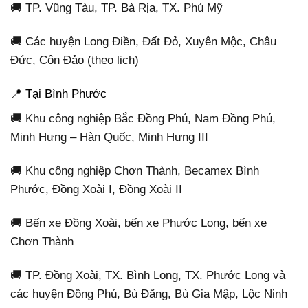
🚚 TP. Vũng Tàu, TP. Bà Rịa, TX. Phú Mỹ
🚚 Các huyện Long Điền, Đất Đỏ, Xuyên Mộc, Châu
Đức, Côn Đảo (theo lịch)
📍 Tại Bình Phước
🚚 Khu công nghiệp Bắc Đồng Phú, Nam Đồng Phú,
Minh Hưng – Hàn Quốc, Minh Hưng III
🚚 Khu công nghiệp Chơn Thành, Becamex Bình
Phước, Đồng Xoài I, Đồng Xoài II
🚚 Bến xe Đồng Xoài, bến xe Phước Long, bến xe
Chơn Thành
🚚 TP. Đồng Xoài, TX. Bình Long, TX. Phước Long và
các huyện Đồng Phú, Bù Đăng, Bù Gia Mập, Lộc Ninh