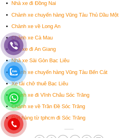
Nhà xe đi Đồng Nai
Chành xe chuyển hàng Vũng Tàu Thủ Dầu Một
Chành xe về Long An
Chành xe Cà Mau
Nhà xe đi An Giang
Nhà xe Sài Gòn Bạc Liêu
Chành xe chuyển hàng Vũng Tàu Bến Cát
Xe tải chở thuê Bạc Liêu
Chành xe đi Vĩnh Châu Sóc Trăng
Chành xe về Trần Đề Sóc Trăng
Gửi hàng từ tphcm đi Sóc Trăng