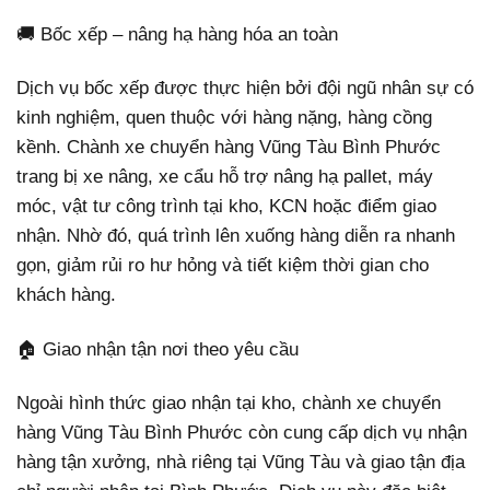
🚚 Bốc xếp – nâng hạ hàng hóa an toàn
Dịch vụ bốc xếp được thực hiện bởi đội ngũ nhân sự có
kinh nghiệm, quen thuộc với hàng nặng, hàng cồng
kềnh. Chành xe chuyển hàng Vũng Tàu Bình Phước
trang bị xe nâng, xe cẩu hỗ trợ nâng hạ pallet, máy
móc, vật tư công trình tại kho, KCN hoặc điểm giao
nhận. Nhờ đó, quá trình lên xuống hàng diễn ra nhanh
gọn, giảm rủi ro hư hỏng và tiết kiệm thời gian cho
khách hàng.
🏠 Giao nhận tận nơi theo yêu cầu
Ngoài hình thức giao nhận tại kho, chành xe chuyển
hàng Vũng Tàu Bình Phước còn cung cấp dịch vụ nhận
hàng tận xưởng, nhà riêng tại Vũng Tàu và giao tận địa