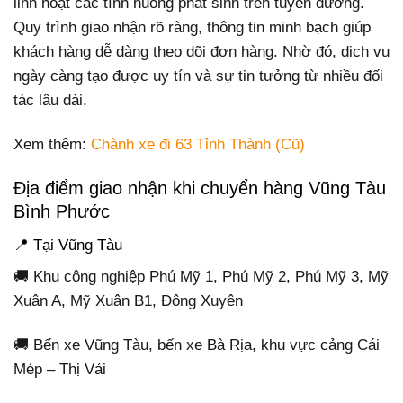
linh hoạt các tình huống phát sinh trên tuyến đường.
Quy trình giao nhận rõ ràng, thông tin minh bạch giúp
khách hàng dễ dàng theo dõi đơn hàng. Nhờ đó, dịch vụ
ngày càng tạo được uy tín và sự tin tưởng từ nhiều đối
tác lâu dài.
Xem thêm:
Chành xe đi 63 Tỉnh Thành (Cũ)
Địa điểm giao nhận khi chuyển hàng Vũng Tàu
Bình Phước
📍 Tại Vũng Tàu
🚚 Khu công nghiệp Phú Mỹ 1, Phú Mỹ 2, Phú Mỹ 3, Mỹ
Xuân A, Mỹ Xuân B1, Đông Xuyên
🚚 Bến xe Vũng Tàu, bến xe Bà Rịa, khu vực cảng Cái
Mép – Thị Vải