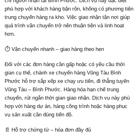
chỉ người nhận tại Bình Phước. Dịch vụ này đặc biệt
phù hợp với khách hàng bận rộn, không có phương tiện
trung chuyển hàng ra kho. Việc giao nhận tận nơi giúp
quá trình vận chuyển trở nên thuận tiện và linh hoạt
hơn.
⏱️ Vận chuyển nhanh – giao hàng theo hẹn
Đối với các đơn hàng cần gấp hoặc có yêu cầu thời
gian cụ thể, chành xe chuyển hàng Vũng Tàu Bình
Phước hỗ trợ sắp xếp xe chạy ưu tiên, đi thẳng tuyến
Vũng Tàu – Bình Phước. Hàng hóa hạn chế trung
chuyển, rút ngắn thời gian giao nhận. Dịch vụ này phù
hợp với hàng dự án, hàng công trình hoặc hàng phục
vụ sản xuất cần đúng tiến độ.
📄 Hỗ trợ chứng từ – hóa đơn đầy đủ