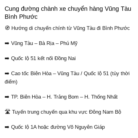
Cung đường chành xe chuyển hàng Vũng Tàu
Bình Phước
🧭 Hướng di chuyển chính từ Vũng Tàu đi Bình Phước
➡️ Vũng Tàu – Bà Rịa – Phú Mỹ
➡️ Quốc lộ 51 kết nối Đồng Nai
➡️ Cao tốc Biên Hòa – Vũng Tàu / Quốc lộ 51 (tùy thời
điểm)
➡️ TP. Biên Hòa – H. Trảng Bom – H. Thống Nhất
🛣️ Tuyến trung chuyển qua khu vực Đông Nam Bộ
➡️ Quốc lộ 1A hoặc đường Võ Nguyên Giáp