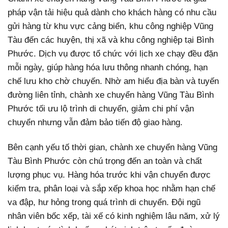
pháp vận tải hiệu quả dành cho khách hàng có nhu cầu
gửi hàng từ khu vực cảng biển, khu công nghiệp Vũng
Tàu đến các huyện, thị xã và khu công nghiệp tại Bình
Phước. Dịch vụ được tổ chức với lịch xe chạy đều đặn
mỗi ngày, giúp hàng hóa lưu thông nhanh chóng, hạn
chế lưu kho chờ chuyến. Nhờ am hiểu địa bàn và tuyến
đường liên tỉnh, chành xe chuyển hàng Vũng Tàu Bình
Phước tối ưu lộ trình di chuyển, giảm chi phí vận
chuyển nhưng vẫn đảm bảo tiến độ giao hàng.
Bên cạnh yếu tố thời gian, chành xe chuyển hàng Vũng
Tàu Bình Phước còn chú trọng đến an toàn và chất
lượng phục vụ. Hàng hóa trước khi vận chuyển được
kiểm tra, phân loại và sắp xếp khoa học nhằm hạn chế
va đập, hư hỏng trong quá trình di chuyển. Đội ngũ
nhân viên bốc xếp, tài xế có kinh nghiệm lâu năm, xử lý