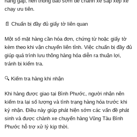
hàng gấp, nên thông báo sớm để chành xe sắp xếp xe
chạy ưu tiên.
📄 Chuẩn bị đầy đủ giấy tờ liên quan
Một số mặt hàng cần hóa đơn, chứng từ hoặc giấy tờ
kèm theo khi vận chuyển liên tỉnh. Việc chuẩn bị đầy đủ
giúp quá trình lưu thông hàng hóa diễn ra thuận lợi,
tránh bị kiểm tra.
🔍 Kiểm tra hàng khi nhận
Khi hàng được giao tại Bình Phước, người nhận nên
kiểm tra lại số lượng và tình trạng hàng hóa trước khi
ký nhận. Điều này giúp phát hiện sớm các vấn đề phát
sinh và được chành xe chuyển hàng Vũng Tàu Bình
Phước hỗ trợ xử lý kịp thời.