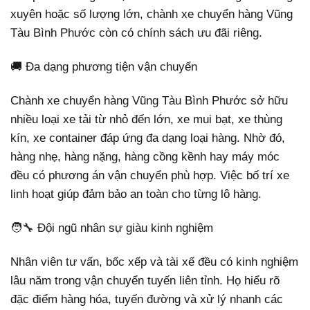
xuyên hoặc số lượng lớn, chành xe chuyển hàng Vũng
Tàu Bình Phước còn có chính sách ưu đãi riêng.
🚚 Đa dạng phương tiện vận chuyển
Chành xe chuyển hàng Vũng Tàu Bình Phước sở hữu
nhiều loại xe tải từ nhỏ đến lớn, xe mui bạt, xe thùng
kín, xe container đáp ứng đa dạng loại hàng. Nhờ đó,
hàng nhẹ, hàng nặng, hàng cồng kềnh hay máy móc
đều có phương án vận chuyển phù hợp. Việc bố trí xe
linh hoạt giúp đảm bảo an toàn cho từng lô hàng.
🧑‍🔧 Đội ngũ nhân sự giàu kinh nghiệm
Nhân viên tư vấn, bốc xếp và tài xế đều có kinh nghiệm
lâu năm trong vận chuyển tuyến liên tỉnh. Họ hiểu rõ
đặc điểm hàng hóa, tuyến đường và xử lý nhanh các