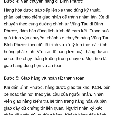
Bước 4: Vận chuyển hàng đi Bình Phước
Hàng hóa được sắp xếp lên xe theo đúng kỹ thuật,
phân loại theo điểm giao nhận để tránh nhầm lẫn. Xe di
chuyển theo cung đường chính từ Vũng Tàu đi Bình
Phước, đảm bảo đúng lịch trình đã cam kết. Trong suốt
quá trình vận chuyển, chành xe chuyển hàng Vũng Tàu
Bình Phước theo dõi lộ trình và xử lý kịp thời các tình
huống phát sinh. Với các lô hàng lớn hoặc hàng dự án,
xe có thể chạy thẳng không trung chuyển. Mục tiêu là
giao hàng đúng hẹn và an toàn.
Bước 5: Giao hàng và hoàn tất thanh toán
Khi đến Bình Phước, hàng được giao tại kho, KCN, bến
xe hoặc tận nơi theo yêu cầu của người nhận. Nhân
viên giao hàng kiểm tra lại tình trạng hàng hóa và bàn
giao đầy đủ chứng từ liên quan. Người nhận ký xác