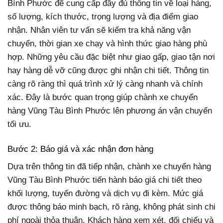
Bình Phước để cung cấp đầy đủ thông tin về loại hàng,
số lượng, kích thước, trọng lượng và địa điểm giao
nhận. Nhân viên tư vấn sẽ kiểm tra khả năng vận
chuyển, thời gian xe chạy và hình thức giao hàng phù
hợp. Những yêu cầu đặc biệt như giao gấp, giao tận nơi
hay hàng dễ vỡ cũng được ghi nhận chi tiết. Thông tin
càng rõ ràng thì quá trình xử lý càng nhanh và chính
xác. Đây là bước quan trọng giúp chành xe chuyển
hàng Vũng Tàu Bình Phước lên phương án vận chuyển
tối ưu.
Bước 2: Báo giá và xác nhận đơn hàng
Dựa trên thông tin đã tiếp nhận, chành xe chuyển hàng
Vũng Tàu Bình Phước tiến hành báo giá chi tiết theo
khối lượng, tuyến đường và dịch vụ đi kèm. Mức giá
được thông báo minh bạch, rõ ràng, không phát sinh chi
phí ngoài thỏa thuận. Khách hàng xem xét, đối chiếu và