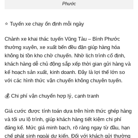
Phước
⭐ Tuyến xe chạy ổn định mỗi ngày
Chành xe khai thác tuyến Vũng Tàu – Bình Phước
thường xuyên, xe xuất bến đều đặn giúp hàng hóa
không bị tồn kho chờ chuyến. Nhờ lịch trình cố định,
khách hàng dễ chủ động sắp xếp thời gian gửi hàng và
kế hoạch sản xuất, kinh doanh. Đây là lợi thế lớn so
với các hình thức vận chuyển không chuyên tuyến.
💰 Chi phí vận chuyển hợp lý, cạnh tranh
Giá cước được tính toán dựa trên hình thức ghép hàng
và tối ưu lộ trình, giúp khách hàng tiết kiệm chi phí
đáng kể. Mức giá minh bạch, rõ ràng ngay từ đầu, hạn
chế phát sinh ngoài dự kiến. Đối với khách gửi thường