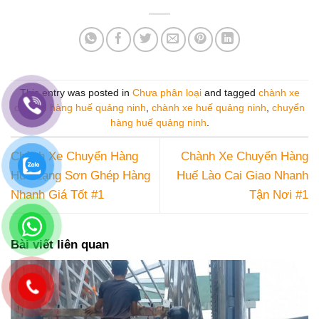
This entry was posted in
Chưa phân loại
and tagged
chành xe
chuyển hàng huế quảng ninh
,
chành xe huế quảng ninh
,
chuyển
hàng huế quảng ninh
.
Chành Xe Chuyển Hàng
Chành Xe Chuyển Hàng
Huế Lạng Sơn Ghép Hàng
Huế Lào Cai Giao Nhanh
Nhanh Giá Tốt #1
Tận Nơi #1
Bài viết liên quan