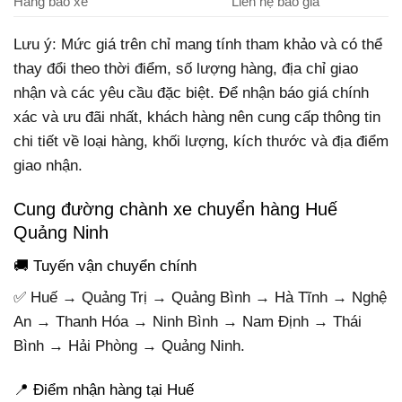
Hàng bao xe
Liên hệ báo giá
Lưu ý: Mức giá trên chỉ mang tính tham khảo và có thể
thay đổi theo thời điểm, số lượng hàng, địa chỉ giao
nhận và các yêu cầu đặc biệt. Để nhận báo giá chính
xác và ưu đãi nhất, khách hàng nên cung cấp thông tin
chi tiết về loại hàng, khối lượng, kích thước và địa điểm
giao nhận.
Cung đường chành xe chuyển hàng Huế
Quảng Ninh
🚚 Tuyến vận chuyển chính
✅ Huế → Quảng Trị → Quảng Bình → Hà Tĩnh → Nghệ
An → Thanh Hóa → Ninh Bình → Nam Định → Thái
Bình → Hải Phòng → Quảng Ninh.
📍 Điểm nhận hàng tại Huế