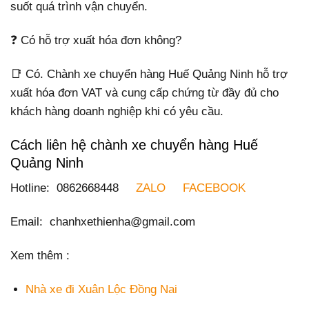
suốt quá trình vận chuyển.
❓ Có hỗ trợ xuất hóa đơn không?
📑 Có. Chành xe chuyển hàng Huế Quảng Ninh hỗ trợ
xuất hóa đơn VAT và cung cấp chứng từ đầy đủ cho
khách hàng doanh nghiệp khi có yêu cầu.
Cách liên hệ chành xe chuyển hàng Huế
Quảng Ninh
Hotline: 0862668448
ZALO
FACEBOOK
Email: chanhxethienha@gmail.com
Xem thêm :
Nhà xe đi Xuân Lộc Đồng Nai