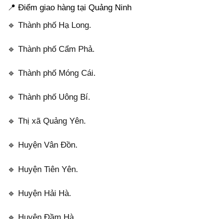
📍 Điểm giao hàng tại Quảng Ninh
🔹 Thành phố Hạ Long.
🔹 Thành phố Cẩm Phả.
🔹 Thành phố Móng Cái.
🔹 Thành phố Uông Bí.
🔹 Thị xã Quảng Yên.
🔹 Huyện Vân Đồn.
🔹 Huyện Tiên Yên.
🔹 Huyện Hải Hà.
🔹 Huyện Đầm Hà.