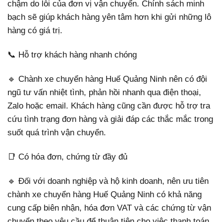
chậm do lỗi của đơn vị vận chuyển. Chính sách minh
bạch sẽ giúp khách hàng yên tâm hơn khi gửi những lô
hàng có giá trị.
📞 Hỗ trợ khách hàng nhanh chóng
🔹 Chành xe chuyển hàng Huế Quảng Ninh nên có đội
ngũ tư vấn nhiệt tình, phản hồi nhanh qua điện thoại,
Zalo hoặc email. Khách hàng cũng cần được hỗ trợ tra
cứu tình trạng đơn hàng và giải đáp các thắc mắc trong
suốt quá trình vận chuyển.
📑 Có hóa đơn, chứng từ đầy đủ
🔹 Đối với doanh nghiệp và hộ kinh doanh, nên ưu tiên
chành xe chuyển hàng Huế Quảng Ninh có khả năng
cung cấp biên nhận, hóa đơn VAT và các chứng từ vận
chuyển theo yêu cầu để thuận tiện cho việc thanh toán