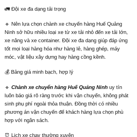
🚛 Đội xe đa dạng tải trọng
🔹 Nên lựa chọn chành xe chuyển hàng Huế Quảng
Ninh sở hữu nhiều loại xe từ xe tải nhỏ đến xe tải lớn,
xe nâng và xe container. Đội xe đa dạng giúp đáp ứng
tốt mọi loại hàng hóa như hàng lẻ, hàng ghép, máy
móc, vật liệu xây dựng hay hàng cồng kềnh.
💰 Bảng giá minh bạch, hợp lý
🔹
Chành xe chuyển hàng Huế Quảng Ninh
uy tín
luôn báo giá rõ ràng trước khi vận chuyển, không phát
sinh phụ phí ngoài thỏa thuận. Đồng thời có nhiều
phương án vận chuyển để khách hàng lựa chọn phù
hợp với ngân sách.
⏰ Lịch xe chạy thường xuyên