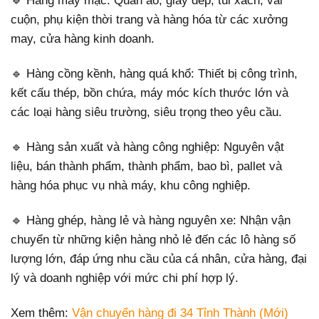
🔹 Hàng may mặc: Quần áo, giày dép, túi xách, vải
cuộn, phụ kiện thời trang và hàng hóa từ các xưởng
may, cửa hàng kinh doanh.
🔹 Hàng cồng kềnh, hàng quá khổ: Thiết bị công trình,
kết cấu thép, bồn chứa, máy móc kích thước lớn và
các loại hàng siêu trường, siêu trọng theo yêu cầu.
🔹 Hàng sản xuất và hàng công nghiệp: Nguyên vật
liệu, bán thành phẩm, thành phẩm, bao bì, pallet và
hàng hóa phục vụ nhà máy, khu công nghiệp.
🔹 Hàng ghép, hàng lẻ và hàng nguyên xe: Nhận vận
chuyển từ những kiện hàng nhỏ lẻ đến các lô hàng số
lượng lớn, đáp ứng nhu cầu của cá nhân, cửa hàng, đại
lý và doanh nghiệp với mức chi phí hợp lý.
Xem thêm:
Vận chuyển hàng đi 34 Tỉnh Thành (Mới)