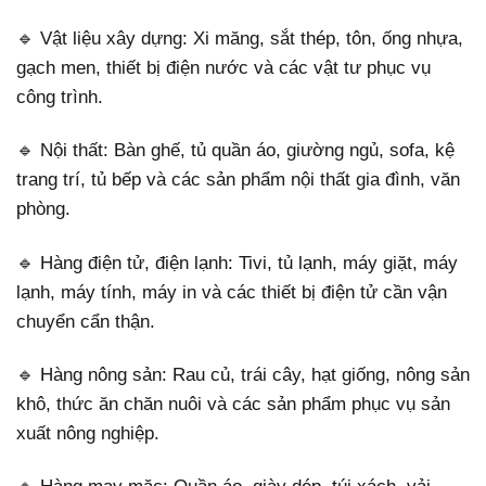
🔹 Vật liệu xây dựng: Xi măng, sắt thép, tôn, ống nhựa,
gạch men, thiết bị điện nước và các vật tư phục vụ
công trình.
🔹 Nội thất: Bàn ghế, tủ quần áo, giường ngủ, sofa, kệ
trang trí, tủ bếp và các sản phẩm nội thất gia đình, văn
phòng.
🔹 Hàng điện tử, điện lạnh: Tivi, tủ lạnh, máy giặt, máy
lạnh, máy tính, máy in và các thiết bị điện tử cần vận
chuyển cẩn thận.
🔹 Hàng nông sản: Rau củ, trái cây, hạt giống, nông sản
khô, thức ăn chăn nuôi và các sản phẩm phục vụ sản
xuất nông nghiệp.