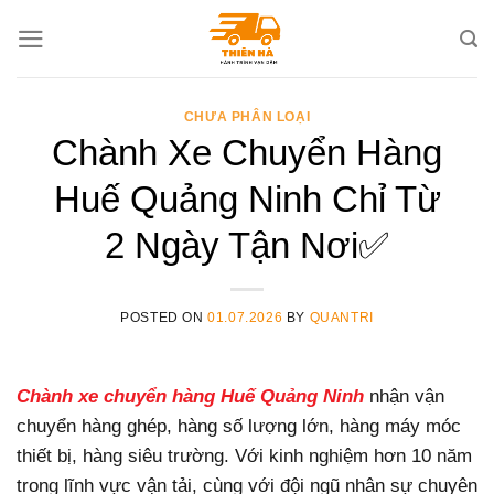
Skip
to
content
CHƯA PHÂN LOẠI
Chành Xe Chuyển Hàng
Huế Quảng Ninh Chỉ Từ
2 Ngày Tận Nơi✅
POSTED ON
01.07.2026
BY
QUANTRI
Chành xe chuyển hàng Huế Quảng Ninh
nhận vận
chuyển hàng ghép, hàng số lượng lớn, hàng máy móc
thiết bị, hàng siêu trường. Với kinh nghiệm hơn 10 năm
trong lĩnh vực vận tải, cùng với đội ngũ nhân sự chuyên