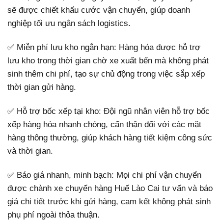
sẽ được chiết khấu cước vận chuyển, giúp doanh
nghiệp tối ưu ngân sách logistics.
✅ Miễn phí lưu kho ngắn hạn: Hàng hóa được hỗ trợ
lưu kho trong thời gian chờ xe xuất bến mà không phát
sinh thêm chi phí, tạo sự chủ động trong việc sắp xếp
thời gian gửi hàng.
✅ Hỗ trợ bốc xếp tại kho: Đội ngũ nhân viên hỗ trợ bốc
xếp hàng hóa nhanh chóng, cẩn thận đối với các mặt
hàng thông thường, giúp khách hàng tiết kiệm công sức
và thời gian.
✅ Báo giá nhanh, minh bạch: Mọi chi phí vận chuyển
được chành xe chuyển hàng Huế Lào Cai tư vấn và báo
giá chi tiết trước khi gửi hàng, cam kết không phát sinh
phụ phí ngoài thỏa thuận.