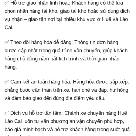
✅ Hỗ trợ giao nhận linh hoạt: Khách hàng có thể lựa
chọn nhận hàng tại kho, giao tại kho hoặc sử dụng dịch
vụ nhận – giao tận nơi tại nhiều khu vực ở Huế và Lào
Cai.
✅ Theo dõi hàng hóa dễ dàng: Thông tin đơn hàng
được cập nhật trong quá trình vận chuyển, giúp khách
hàng chủ động nắm bắt lịch trình và thời gian nhận
hàng.
✅ Cam kết an toàn hàng hóa: Hàng hóa được sắp xếp,
chằng buộc cẩn thận trên xe, hạn chế va đập, hư hỏng
và đảm bảo giao đến đúng địa điểm yêu cầu.
✅ Dịch vụ hỗ trợ tận tâm: Chành xe chuyển hàng Huế
Lào Cai luôn tư vấn phương án vận chuyển phù hợp,
báo giá minh bạch và hỗ trợ khách hàng trong suốt quá