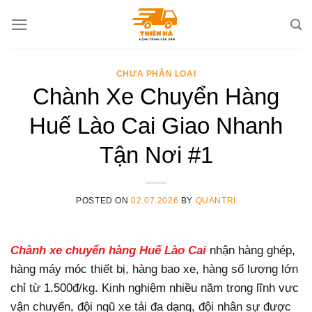
Skip
to
content
CHƯA PHÂN LOẠI
Chành Xe Chuyển Hàng
Huế Lào Cai Giao Nhanh
Tận Nơi #1
POSTED ON
02.07.2026
BY
QUANTRI
Chành xe chuyển hàng Huế Lào Cai
nhận hàng ghép,
hàng máy móc thiết bị, hàng bao xe, hàng số lượng lớn
chỉ từ 1.500đ/kg. Kinh nghiệm nhiều năm trong lĩnh vực
vận chuyển, đội ngũ xe tải đa dạng, đội nhân sự được