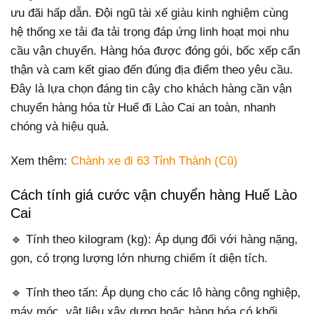
ưu đãi hấp dẫn. Đội ngũ tài xế giàu kinh nghiệm cùng
hệ thống xe tải đa tải trọng đáp ứng linh hoạt mọi nhu
cầu vận chuyển. Hàng hóa được đóng gói, bốc xếp cẩn
thận và cam kết giao đến đúng địa điểm theo yêu cầu.
Đây là lựa chọn đáng tin cậy cho khách hàng cần vận
chuyển hàng hóa từ Huế đi Lào Cai an toàn, nhanh
chóng và hiệu quả.
Xem thêm:
Chành xe đi 63 Tỉnh Thành (Cũ)
Cách tính giá cước vận chuyển hàng Huế Lào
Cai
🔹 Tính theo kilogram (kg): Áp dụng đối với hàng nặng,
gọn, có trọng lượng lớn nhưng chiếm ít diện tích.
🔹 Tính theo tấn: Áp dụng cho các lô hàng công nghiệp,
máy móc, vật liệu xây dựng hoặc hàng hóa có khối