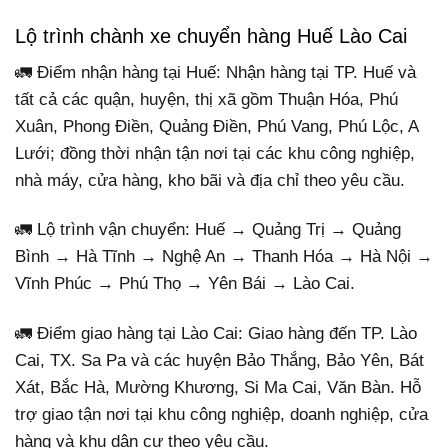
Lộ trình chành xe chuyển hàng Huế Lào Cai
🚛 Điểm nhận hàng tại Huế: Nhận hàng tại TP. Huế và
tất cả các quận, huyện, thị xã gồm Thuận Hóa, Phú
Xuân, Phong Điền, Quảng Điền, Phú Vang, Phú Lộc, A
Lưới; đồng thời nhận tận nơi tại các khu công nghiệp,
nhà máy, cửa hàng, kho bãi và địa chỉ theo yêu cầu.
🚛 Lộ trình vận chuyển: Huế → Quảng Trị → Quảng
Bình → Hà Tĩnh → Nghệ An → Thanh Hóa → Hà Nội →
Vĩnh Phúc → Phú Thọ → Yên Bái → Lào Cai.
🚛 Điểm giao hàng tại Lào Cai: Giao hàng đến TP. Lào
Cai, TX. Sa Pa và các huyện Bảo Thắng, Bảo Yên, Bát
Xát, Bắc Hà, Mường Khương, Si Ma Cai, Văn Bàn. Hỗ
trợ giao tận nơi tại khu công nghiệp, doanh nghiệp, cửa
hàng và khu dân cư theo yêu cầu.