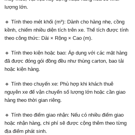
lượng lớn.
🔹 Tính theo mét khối (m³): Dành cho hàng nhẹ, cồng
kềnh, chiếm nhiều diện tích trên xe. Thể tích được tính
theo công thức: Dài × Rộng × Cao (m).
🔹 Tính theo kiện hoặc bao: Áp dụng với các mặt hàng
đã được đóng gói đồng đều như thùng carton, bao tải
hoặc kiện hàng.
🔹 Tính theo chuyến xe: Phù hợp khi khách thuê
nguyên xe để vận chuyển số lượng lớn hoặc cần giao
hàng theo thời gian riêng.
🔹 Tính theo điểm giao nhận: Nếu có nhiều điểm giao
hoặc nhận hàng, chi phí sẽ được cộng thêm theo từng
địa điểm phát sinh.