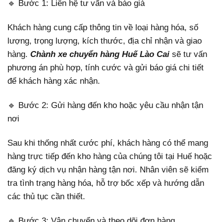
🔹 Bước 1: Liên hệ tư vấn và báo giá
Khách hàng cung cấp thông tin về loại hàng hóa, số
lượng, trọng lượng, kích thước, địa chỉ nhận và giao
hàng.
Chành xe chuyển hàng Huế Lào Cai
sẽ tư vấn
phương án phù hợp, tính cước và gửi báo giá chi tiết
để khách hàng xác nhận.
🔹 Bước 2: Gửi hàng đến kho hoặc yêu cầu nhận tận
nơi
Sau khi thống nhất cước phí, khách hàng có thể mang
hàng trực tiếp đến kho hàng của chúng tôi tại Huế hoặc
đăng ký dịch vụ nhận hàng tận nơi. Nhân viên sẽ kiểm
tra tình trạng hàng hóa, hỗ trợ bốc xếp và hướng dẫn
các thủ tục cần thiết.
🔹 Bước 3: Vận chuyển và theo dõi đơn hàng