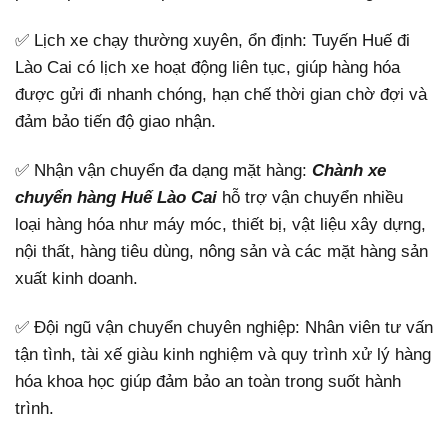
✅ Lịch xe chạy thường xuyên, ổn định: Tuyến Huế đi
Lào Cai có lịch xe hoạt động liên tục, giúp hàng hóa
được gửi đi nhanh chóng, hạn chế thời gian chờ đợi và
đảm bảo tiến độ giao nhận.
✅ Nhận vận chuyển đa dạng mặt hàng:
Chành xe
chuyển hàng Huế Lào Cai
hỗ trợ vận chuyển nhiều
loại hàng hóa như máy móc, thiết bị, vật liệu xây dựng,
nội thất, hàng tiêu dùng, nông sản và các mặt hàng sản
xuất kinh doanh.
✅ Đội ngũ vận chuyển chuyên nghiệp: Nhân viên tư vấn
tận tình, tài xế giàu kinh nghiệm và quy trình xử lý hàng
hóa khoa học giúp đảm bảo an toàn trong suốt hành
trình.