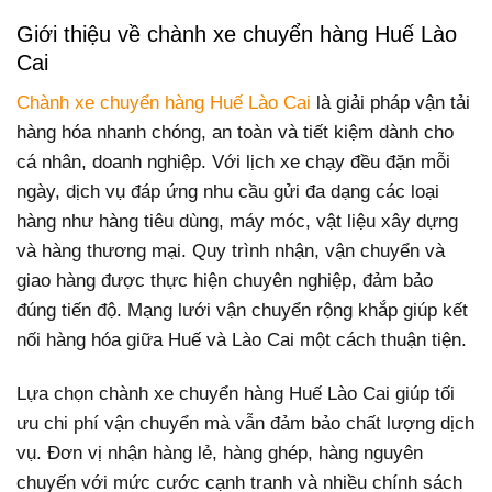
Giới thiệu về chành xe chuyển hàng Huế Lào
Cai
Chành xe chuyển hàng Huế Lào Cai
là giải pháp vận tải
hàng hóa nhanh chóng, an toàn và tiết kiệm dành cho
cá nhân, doanh nghiệp. Với lịch xe chạy đều đặn mỗi
ngày, dịch vụ đáp ứng nhu cầu gửi đa dạng các loại
hàng như hàng tiêu dùng, máy móc, vật liệu xây dựng
và hàng thương mại. Quy trình nhận, vận chuyển và
giao hàng được thực hiện chuyên nghiệp, đảm bảo
đúng tiến độ. Mạng lưới vận chuyển rộng khắp giúp kết
nối hàng hóa giữa Huế và Lào Cai một cách thuận tiện.
Lựa chọn chành xe chuyển hàng Huế Lào Cai giúp tối
ưu chi phí vận chuyển mà vẫn đảm bảo chất lượng dịch
vụ. Đơn vị nhận hàng lẻ, hàng ghép, hàng nguyên
chuyến với mức cước cạnh tranh và nhiều chính sách