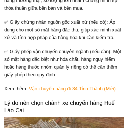
hàng thương mại, số lượng lớn nhằm chứng minh sự
thỏa thuận giữa bên bán và bên mua.
✅ Giấy chứng nhận nguồn gốc xuất xứ (nếu có): Áp
dụng cho một số mặt hàng đặc thù, giúp xác minh xuất
xứ và tính hợp pháp của hàng hóa khi cần kiểm tra.
✅ Giấy phép vận chuyển chuyên ngành (nếu cần): Một
số mặt hàng đặc biệt như hóa chất, hàng nguy hiểm
hoặc hàng thuộc nhóm quản lý riêng có thể cần thêm
giấy phép theo quy định.
Xem thêm:
Vận chuyển hàng đi 34 Tỉnh Thành (Mới)
Lý do nên chọn chành xe chuyển hàng Huế
Lào Cai