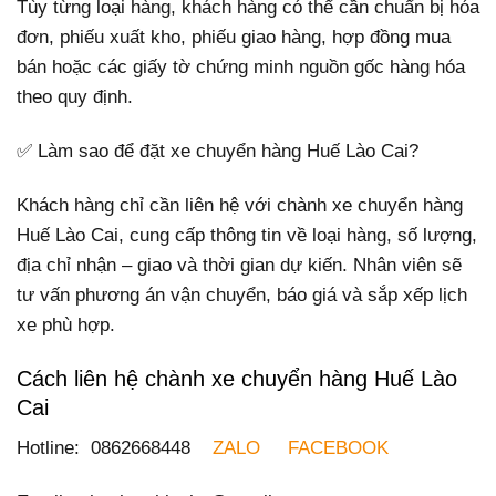
Tùy từng loại hàng, khách hàng có thể cần chuẩn bị hóa
đơn, phiếu xuất kho, phiếu giao hàng, hợp đồng mua
bán hoặc các giấy tờ chứng minh nguồn gốc hàng hóa
theo quy định.
✅ Làm sao để đặt xe chuyển hàng Huế Lào Cai?
Khách hàng chỉ cần liên hệ với chành xe chuyển hàng
Huế Lào Cai, cung cấp thông tin về loại hàng, số lượng,
địa chỉ nhận – giao và thời gian dự kiến. Nhân viên sẽ
tư vấn phương án vận chuyển, báo giá và sắp xếp lịch
xe phù hợp.
Cách liên hệ chành xe chuyển hàng Huế Lào
Cai
Hotline: 0862668448
ZALO
FACEBOOK