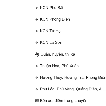
🔹 KCN Phú Bài
🔹 KCN Phong Điền
🔹 KCN Tứ Hạ
🔹 KCN La Sơn
🏘️ Quận, huyện, thị xã
🔹 Thuận Hóa, Phú Xuân
🔹 Hương Thủy, Hương Trà, Phong Điề
🔹 Phú Lộc, Phú Vang, Quảng Điền, A L
🚌 Bến xe, điểm trung chuyển