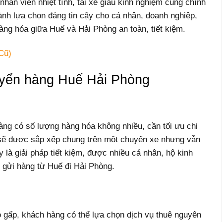
nhân viên nhiệt tình, tài xế giàu kinh nghiệm cùng chính
ành lựa chọn đáng tin cậy cho cá nhân, doanh nghiệp,
ng hóa giữa Huế và Hải Phòng an toàn, tiết kiệm.
Cũ)
huyển hàng Huế Hải Phòng
ng có số lượng hàng hóa không nhiều, cần tối ưu chi
sẽ được sắp xếp chung trên một chuyến xe nhưng vẫn
y là giải pháp tiết kiệm, được nhiều cá nhân, hộ kinh
 gửi hàng từ Huế đi Hải Phòng.
o gấp, khách hàng có thể lựa chọn dịch vụ thuê nguyên