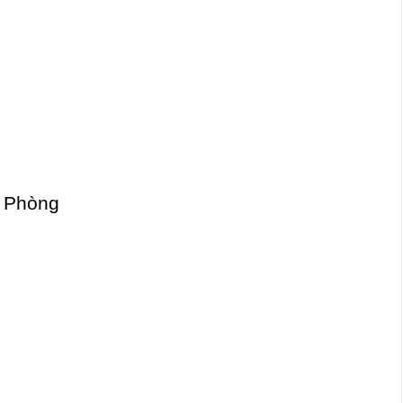
i Phòng