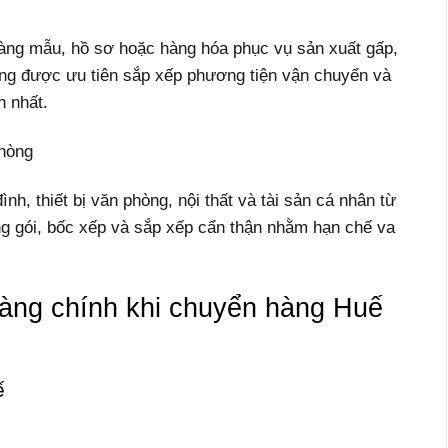
hàng mẫu, hồ sơ hoặc hàng hóa phục vụ sản xuất gấp,
àng được ưu tiên sắp xếp phương tiện vận chuyển và
n nhất.
phòng
nh, thiết bị văn phòng, nội thất và tài sản cá nhân từ
 gói, bốc xếp và sắp xếp cẩn thận nhằm hạn chế va
àng chính khi chuyển hàng Huế
ế