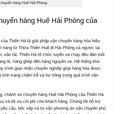
chuyển hàng Huế Hải Phòng
 chuyển hàng Huế Hải Phòng của
của Thiên Hà là giải pháp vận chuyển hàng hóa hiệu
i hàng từ Thừa Thiên Huế đi Hải Phòng và ngược lại.
ực vận tải, Thiên Hà tổ chức tuyến xe chạy đều đặn mỗi
àng lẻ, hàng ghép đến hàng nguyên xe. Hệ thống kho
quy trình giao nhận chuyên nghiệp giúp hàng hóa được
 tình trạng chậm trễ và hư hỏng trong quá trình vận
àng, chành xe chuyển hàng Huế Hải Phòng của Thiên Hà
vụ và tối ưu chi phí cho khách hàng. Chúng tôi hỗ trợ
hỉ yêu cầu, bốc xếp và tư vấn phương án vận chuyển phù