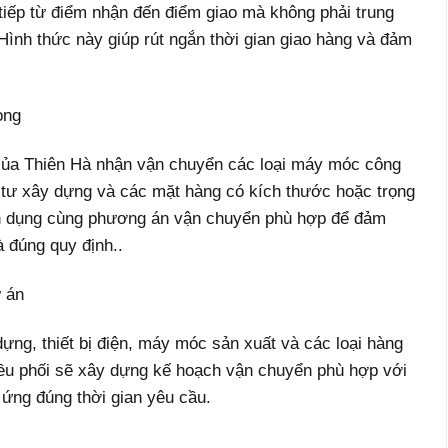
tiếp từ điểm nhận đến điểm giao mà không phải trung
ình thức này giúp rút ngắn thời gian giao hàng và đảm
ọng
ủa Thiên Hà nhận vận chuyển các loại máy móc công
vật tư xây dựng và các mặt hàng có kích thước hoặc trọng
ên dụng cùng phương án vận chuyển phù hợp để đảm
 đúng quy định..
ự án
ựng, thiết bị điện, máy móc sản xuất và các loại hàng
iều phối sẽ xây dựng kế hoạch vận chuyển phù hợp với
 ứng đúng thời gian yêu cầu.