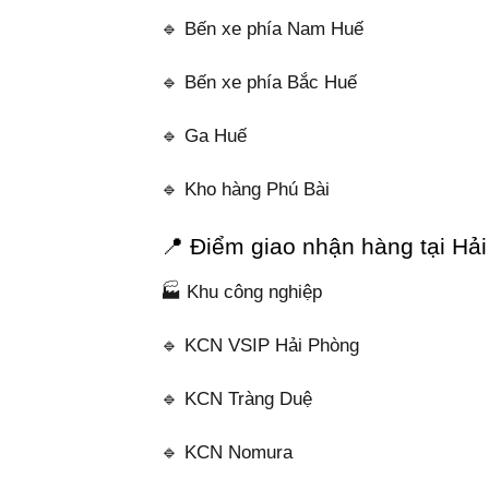
🔹 Bến xe phía Nam Huế
🔹 Bến xe phía Bắc Huế
🔹 Ga Huế
🔹 Kho hàng Phú Bài
📍 Điểm giao nhận hàng tại Hả
🏭 Khu công nghiệp
🔹 KCN VSIP Hải Phòng
🔹 KCN Tràng Duệ
🔹 KCN Nomura