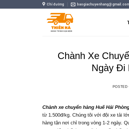
Skip
Chỉ đường
baogiachuyenhang@gmail.co
to
content
Chành Xe Chuyể
Ngày Đi
POSTED
Chành xe chuyển hàng Huế Hải Phòn
từ 1.500đ/kg. Chúng tôi với đội xe tải l
hàng tận nơi chỉ trong vòng 1-2 ngày. Q