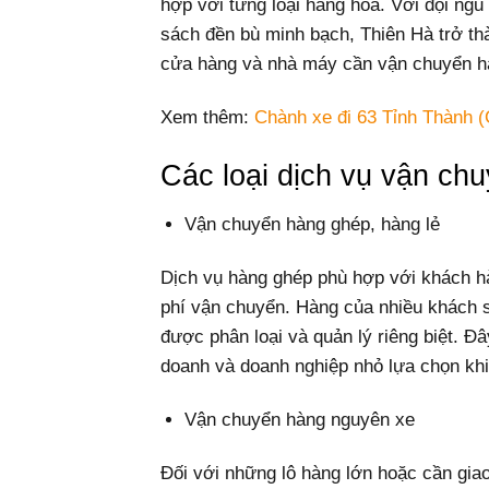
hợp với từng loại hàng hóa. Với đội ngũ 
sách đền bù minh bạch, Thiên Hà trở th
cửa hàng và nhà máy cần vận chuyển hà
Xem thêm:
Chành xe đi 63 Tỉnh Thành (
Các loại dịch vụ vận c
Vận chuyển hàng ghép, hàng lẻ
Dịch vụ hàng ghép phù hợp với khách hà
phí vận chuyển. Hàng của nhiều khách 
được phân loại và quản lý riêng biệt. Đâ
doanh và doanh nghiệp nhỏ lựa chọn khi
Vận chuyển hàng nguyên xe
Đối với những lô hàng lớn hoặc cần gia