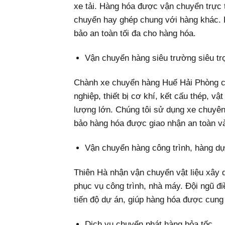
xe tải. Hàng hóa được vận chuyển trực 
chuyển hay ghép chung với hàng khác. H
bảo an toàn tối đa cho hàng hóa.
Vận chuyển hàng siêu trường siêu tr
Chành xe chuyển hàng Huế Hải Phòng c
nghiệp, thiết bị cơ khí, kết cấu thép, 
lượng lớn. Chúng tôi sử dụng xe chuy
bảo hàng hóa được giao nhận an toàn và
Vận chuyển hàng công trình, hàng d
Thiên Hà nhận vận chuyển vật liệu xây d
phục vụ công trình, nhà máy. Đội ngũ đ
tiến độ dự án, giúp hàng hóa được cung
Dịch vụ chuyển phát hàng hỏa tốc