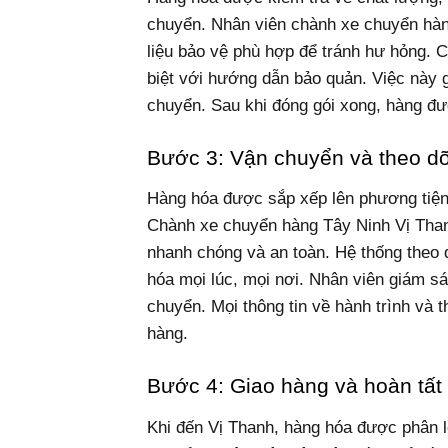
chuyển. Nhân viên chành xe chuyển hàn
liệu bảo vệ phù hợp để tránh hư hỏng. 
biệt với hướng dẫn bảo quản. Việc này g
chuyển. Sau khi đóng gói xong, hàng đượ
Bước 3: Vận chuyển và theo dõi
Hàng hóa được sắp xếp lên phương tiện 
Chành xe chuyển hàng Tây Ninh Vị Thanh
nhanh chóng và an toàn. Hệ thống theo d
hóa mọi lúc, mọi nơi. Nhân viên giám sát
chuyển. Mọi thông tin về hành trình và 
hàng.
Bước 4: Giao hàng và hoàn tất 
Khi đến Vị Thanh, hàng hóa được phân lo