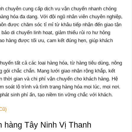
nh chuyên cung cấp dịch vụ vận chuyển nhanh chóng
hàng hóa đa dạng. Với đội ngũ nhân viên chuyên nghiệp,
uôn được chăm sóc tỉ mỉ từ khâu tiếp nhận đến giao tận
bảo di chuyển linh hoạt, giảm thiểu rủi ro hư hỏng
iao hàng được tối ưu, cam kết đúng hẹn, giúp khách
uyển tất cả các loại hàng hóa, từ hàng tiêu dùng, nông
g gói chắc chắn. Mạng lưới giao nhận rộng khắp, kết
gắn thời gian và chi phí vận chuyển cho khách hàng. Hệ
m soát lộ trình và tình trạng hàng hóa mọi lúc, mọi nơi.
hát sinh phí ẩn, tạo niềm tin vững chắc với khách.
Cũ)
n hàng Tây Ninh Vị Thanh