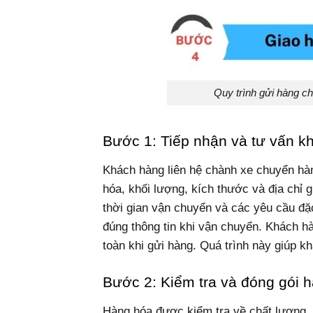
Quy trình gửi hàng c
Bước 1: Tiếp nhận và tư vấn k
Khách hàng liên hệ chành xe chuyển hàn
hóa, khối lượng, kích thước và địa chỉ gi
thời gian vận chuyển và các yêu cầu đặ
đúng thông tin khi vận chuyển. Khách h
toàn khi gửi hàng. Quá trình này giúp k
Bước 2: Kiểm tra và đóng gói 
Hàng hóa được kiểm tra về chất lượng, t