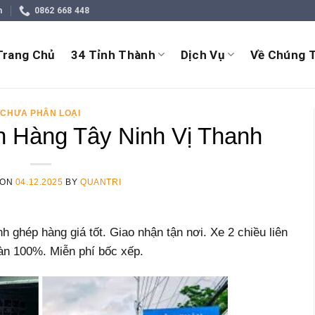
m
0862 668 448
Trang Chủ
34 Tỉnh Thành
Dịch Vụ
Về Chúng T
CHƯA PHÂN LOẠI
 Hàng Tây Ninh Vị Thanh
 ON
04.12.2025
BY
QUANTRI
ghép hàng giá tốt. Giao nhận tận nơi. Xe 2 chiều liên
àn 100%. Miễn phí bốc xếp.