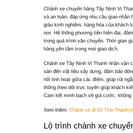
Chành xe chuyển hàng Tây Ninh Vị Tha
và an toàn, đáp ứng nhu cầu giao nhận 
giàu kinh nghiệm, hàng hóa của khách l
nơi. Hệ thống phương tiện hiện đại, đảm 
trong quá trình vận chuyển. Thời gian g
hàng yên tâm trong mọi giao dịch.
Chành xe Tây Ninh Vị Thanh nhận vận ch
sản đến vật liệu xây dựng, đảm bảo đón
nối linh hoạt giữa các điểm, giúp rút n
thống theo dõi trực tuyến giúp khách kiể
Cam kết minh bạch về giá cước, không p
Xem thêm:
Chành xe đi 63 Tỉnh Thành (
Lộ trình chành xe chuyể