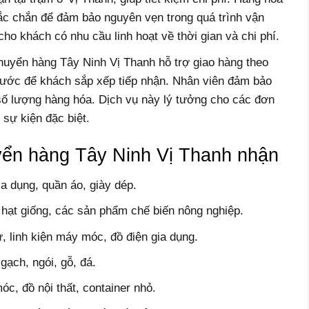
ắc chắn để đảm bảo nguyên vẹn trong quá trình vận
o khách có nhu cầu linh hoạt về thời gian và chi phí.
huyển hàng Tây Ninh Vị Thanh hỗ trợ giao hàng theo
trước để khách sắp xếp tiếp nhận. Nhân viên đảm bảo
số lượng hàng hóa. Dịch vụ này lý tưởng cho các đơn
sự kiện đặc biệt.
yển hàng Tây Ninh Vị Thanh nhận
a dụng, quần áo, giày dép.
, hạt giống, các sản phẩm chế biến nông nghiệp.
ử, linh kiện máy móc, đồ điện gia dụng.
gạch, ngói, gỗ, đá.
c, đồ nội thất, container nhỏ.