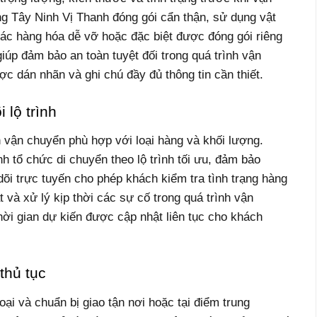
g Tây Ninh Vị Thanh đóng gói cẩn thận, sử dụng vật
Các hàng hóa dễ vỡ hoặc đặc biệt được đóng gói riêng
iúp đảm bảo an toàn tuyệt đối trong quá trình vận
c dán nhãn và ghi chú đầy đủ thông tin cần thiết.
 lộ trình
vận chuyển phù hợp với loại hàng và khối lượng.
 tổ chức di chuyển theo lộ trình tối ưu, đảm bảo
õi trực tuyến cho phép khách kiểm tra tình trạng hàng
 và xử lý kịp thời các sự cố trong quá trình vận
thời gian dự kiến được cập nhật liên tục cho khách
thủ tục
ại và chuẩn bị giao tận nơi hoặc tại điểm trung