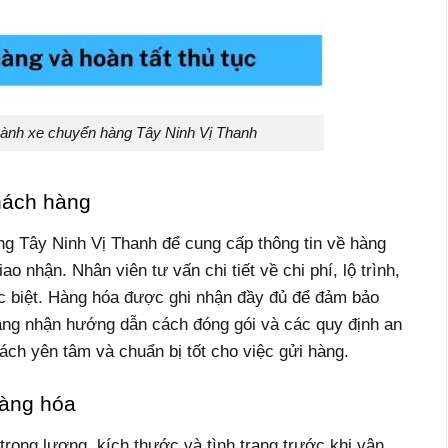
hành xe chuyển hàng Tây Ninh Vị Thanh
hách hàng
g Tây Ninh Vị Thanh để cung cấp thông tin về hàng
ao nhận. Nhân viên tư vấn chi tiết về chi phí, lộ trình,
c biệt. Hàng hóa được ghi nhận đầy đủ để đảm bảo
àng nhận hướng dẫn cách đóng gói và các quy định an
hách yên tâm và chuẩn bị tốt cho việc gửi hàng.
hàng hóa
rọng lượng, kích thước và tình trạng trước khi vận