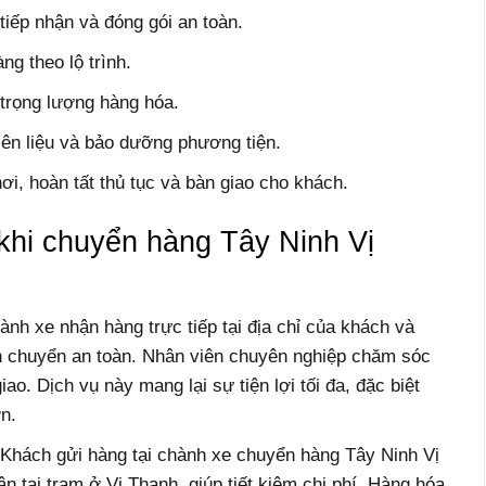
tiếp nhận và đóng gói an toàn.
g theo lộ trình.
 trọng lượng hàng hóa.
iên liệu và bảo dưỡng phương tiện.
ơi, hoàn tất thủ tục và bàn giao cho khách.
khi chuyển hàng Tây Ninh Vị
ành xe nhận hàng trực tiếp tại địa chỉ của khách và
n chuyển an toàn. Nhân viên chuyên nghiệp chăm sóc
ao. Dịch vụ này mang lại sự tiện lợi tối đa, đặc biệt
n.
: Khách gửi hàng tại chành xe chuyển hàng Tây Ninh Vị
 tại trạm ở Vị Thanh, giúp tiết kiệm chi phí. Hàng hóa