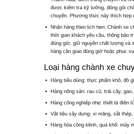
được kiểm tra kỹ lưỡng, đóng gói ch
chuyển. Phương thức này thích hợp ch
Nhận hàng theo lịch hẹn: Chành xe c
thời gian khách yêu cầu, thông báo 
đúng giờ, giữ nguyên chất lượng và 
hàng cần giao đúng giờ hoặc phục vụ 
Loại hàng chành xe chu
Hàng tiêu dùng: thực phẩm khô, đồ gi
Hàng nông sản: rau củ, trái cây, gạo
Hàng công nghiệp nhẹ: thiết bị điện t
Vật liệu xây dựng: xi măng, sắt thép, 
Hàng hóa cồng kềnh, quá khổ: máy mó