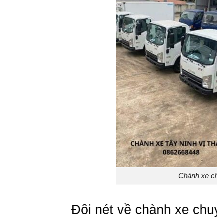
Chành xe ch
Đôi nét về chành xe ch