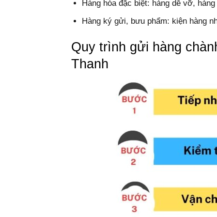
Hàng hóa đặc biệt: hàng dễ vỡ, hàng l
Hàng ký gửi, bưu phẩm: kiện hàng nh
Quy trình gửi hàng chàn
Thanh