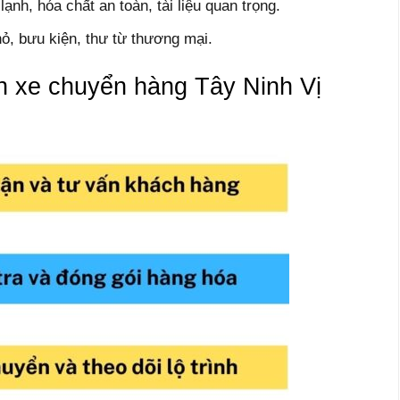
ạnh, hóa chất an toàn, tài liệu quan trọng.
ỏ, bưu kiện, thư từ thương mại.
h xe chuyển hàng Tây Ninh Vị