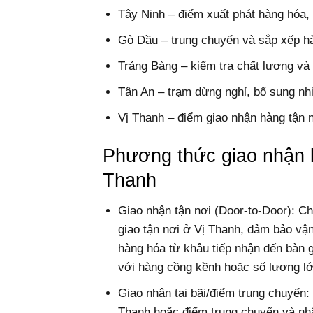
Tây Ninh – điểm xuất phát hàng hóa, 
Gò Dầu – trung chuyển và sắp xếp hàn
Trảng Bàng – kiểm tra chất lượng và
Tân An – trạm dừng nghỉ, bổ sung nh
Vị Thanh – điểm giao nhận hàng tận n
Phương thức giao nhận 
Thanh
Giao nhận tận nơi (Door-to-Door): Ch
giao tận nơi ở Vị Thanh, đảm bảo vậ
hàng hóa từ khâu tiếp nhận đến bàn gi
với hàng cồng kềnh hoặc số lượng lớ
Giao nhận tại bãi/điểm trung chuyển
Thanh hoặc điểm trung chuyển và nhận