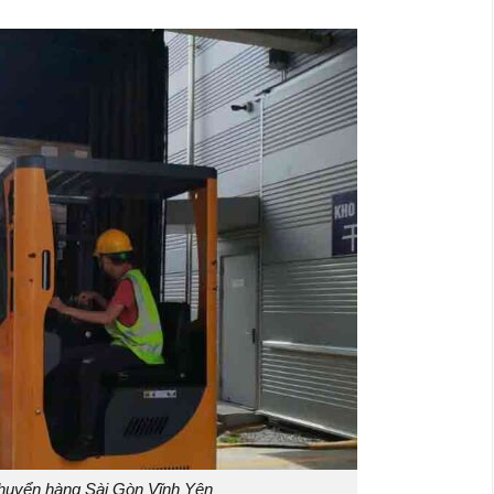
huyển hàng Sài Gòn Vĩnh Yên