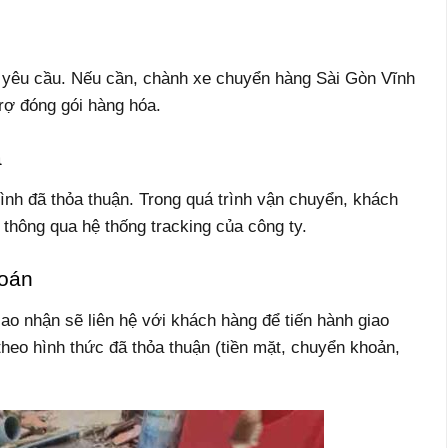
 yêu cầu. Nếu cần, chành xe chuyển hàng Sài Gòn Vĩnh
rợ đóng gói hàng hóa.
a
ình đã thỏa thuận. Trong quá trình vận chuyển, khách
 thông qua hệ thống tracking của công ty.
Toán
ao nhận sẽ liên hệ với khách hàng để tiến hành giao
heo hình thức đã thỏa thuận (tiền mặt, chuyển khoản,