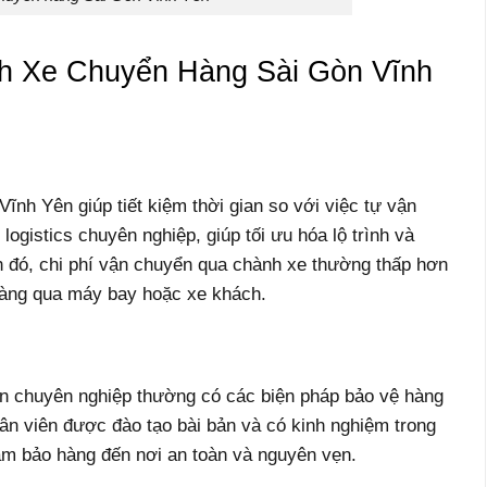
h Xe Chuyển Hàng Sài Gòn Vĩnh
nh Yên giúp tiết kiệm thời gian so với việc tự vận
logistics chuyên nghiệp, giúp tối ưu hóa lộ trình và
nh đó, chi phí vận chuyển qua chành xe thường thấp hơn
hàng qua máy bay hoặc xe khách.
n chuyên nghiệp thường có các biện pháp bảo vệ hàng
ân viên được đào tạo bài bản và có kinh nghiệm trong
đảm bảo hàng đến nơi an toàn và nguyên vẹn.