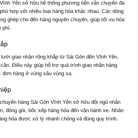
Vĩnh Yên sở hữu hệ thống phương tiện vận chuyển đa
n, phù hợp với nhiều loại hàng hóa khác nhau. Các dòng
àng ghép cho đến hàng nguyên chuyến, giúp tối ưu hóa
 phí.
hắp
ưới giao nhận rộng khắp từ Sài Gòn đến Vĩnh Yên,
 cận. Điều này giúp hỗ trợ quá trình giao nhận hàng
ác đơn hàng ở vùng sâu vùng xa.
hiệp
 chuyển hàng Sài Gòn Vĩnh Yên sở hữu đội ngũ nhân
ấn, đóng gói, bốc xếp hàng hóa đến vận hành xe. Nhân
hàng hóa được xử lý nhanh chóng và đúng quy trình.