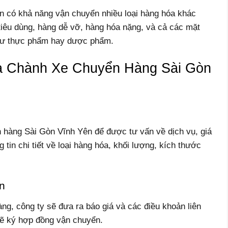
 có khả năng vận chuyển nhiều loại hàng hóa khác
iêu dùng, hàng dễ vỡ, hàng hóa nặng, và cả các mặt
như thực phẩm hay dược phẩm.
a Chành Xe Chuyển Hàng Sài Gòn
 hàng Sài Gòn Vĩnh Yên để được tư vấn về dịch vụ, giá
 tin chi tiết về loại hàng hóa, khối lượng, kích thước
n
ng, công ty sẽ đưa ra báo giá và các điều khoản liên
sẽ ký hợp đồng vận chuyển.