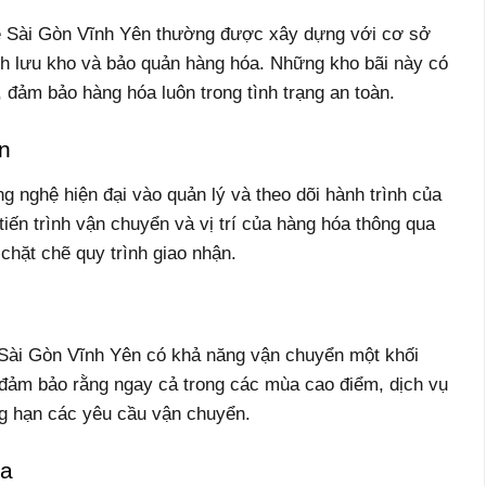
e Sài Gòn Vĩnh Yên thường được xây dựng với cơ sở
rình lưu kho và bảo quản hàng hóa. Những kho bãi này có
t, đảm bảo hàng hóa luôn trong tình trạng an toàn.
n
 nghệ hiện đại vào quản lý và theo dõi hành trình của
tiến trình vận chuyển và vị trí của hàng hóa thông qua
 chặt chẽ quy trình giao nhận.
Sài Gòn Vĩnh Yên có khả năng vận chuyển một khối
 đảm bảo rằng ngay cả trong các mùa cao điểm, dịch vụ
g hạn các yêu cầu vận chuyển.
óa