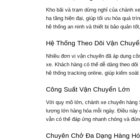
Kho bãi và trạm dừng nghỉ của chành x
hạ tầng hiện đại, giúp tối ưu hóa quá t
hệ thống an ninh và thiết bị bảo quản tố
Hệ Thống Theo Dõi Vận Chuyể
Nhiều đơn vị vận chuyển đã áp dụng công
xe. Khách hàng có thể dễ dàng theo dõi 
hệ thống tracking online, giúp kiểm soát
Công Suất Vận Chuyển Lớn
Với quy mô lớn, chành xe chuyển hàng 
lượng lớn hàng hóa mỗi ngày. Điều này
vẫn có thể đáp ứng nhanh chóng và đún
Chuyên Chở Đa Dạng Hàng H