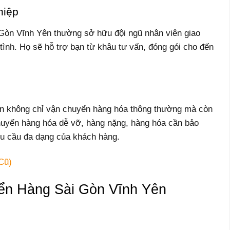
hiệp
Gòn Vĩnh Yên thường sở hữu đội ngũ nhân viên giao
 tình. Họ sẽ hỗ trợ bạn từ khâu tư vấn, đóng gói cho đến
n không chỉ vận chuyển hàng hóa thông thường mà còn
huyển hàng hóa dễ vỡ, hàng nặng, hàng hóa cần bảo
hu cầu đa dạng của khách hàng.
Cũ)
n Hàng Sài Gòn Vĩnh Yên