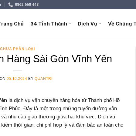
m
0862 668 448
Trang Chủ
34 Tỉnh Thành
Dịch Vụ
Về Chúng T
CHƯA PHÂN LOẠI
 Hàng Sài Gòn Vĩnh Yên
 ON
05.10.2024
BY
QUANTRI
Yên
là dịch vụ vận chuyển hàng hóa từ Thành phố Hồ
Vĩnh Phúc. Đây là một trong những tuyến đường vận
ế và nhu cầu giao thương giữa hai khu vực. Dịch vụ
 kiệm thời gian, chi phí hợp lý và đảm bảo an toàn cho