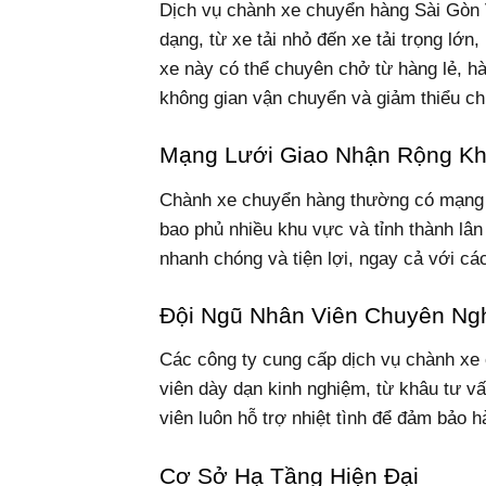
Dịch vụ chành xe chuyển hàng Sài Gòn 
dạng, từ xe tải nhỏ đến xe tải trọng lớ
xe này có thể chuyên chở từ hàng lẻ, h
không gian vận chuyển và giảm thiểu chi
Mạng Lưới Giao Nhận Rộng K
Chành xe chuyển hàng thường có mạng l
bao phủ nhiều khu vực và tỉnh thành lân
nhanh chóng và tiện lợi, ngay cả với c
Đội Ngũ Nhân Viên Chuyên Ng
Các công ty cung cấp dịch vụ chành xe
viên dày dạn kinh nghiệm, từ khâu tư v
viên luôn hỗ trợ nhiệt tình để đảm bảo 
Cơ Sở Hạ Tầng Hiện Đại