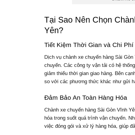
Tại Sao Nên Chọn Chàn
Yên?
Tiết Kiệm Thời Gian và Chi Phí
Dịch vụ chành xe chuyển hàng Sài Gòn Vĩ
chuyển. Các công ty vận tải có hệ thống 
giảm thiểu thời gian giao hàng. Bên cạ
so với các phương thức khác như gửi 
Đảm Bảo An Toàn Hàng Hóa
Chành xe chuyển hàng Sài Gòn Vĩnh Yê
hóa trong suốt quá trình vận chuyển. Nh
việc đóng gói và xử lý hàng hóa, giúp 