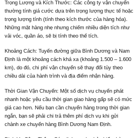
Trọng Lượng và Kích Thước: Các công ty vận chuyển
thường tính giá cước dựa trên trọng lượng thực tế hoặc
trọng lượng tính (tính theo kích thước của hàng hóa).
Những mặt hàng nhẹ nhưng chiếm nhiều diện tích như
vải vóc, quần áo, sẽ bị tính theo thể tích.
Khoảng Cách: Tuyến đường giữa Bình Dương và Nam
Định là một khoảng cách khá xa (khoảng 1.500 – 1.600
km), do đó, chi phí vận chuyển sẽ thay đổi tùy theo
chiều dài của hành trình và địa điểm nhận hàng.
Thời Gian Vận Chuyển: Một số dịch vụ chuyển phát
nhanh hoặc yêu cầu thời gian giao hàng gấp sẽ có mức
giá cao hơn. Nếu bạn cần chuyển hàng trong thời gian
ngắn, bạn sẽ phải chi trả thêm phí dịch vụ khi gửi
chành xe chuyển hàng Bình Dương Nam Định.