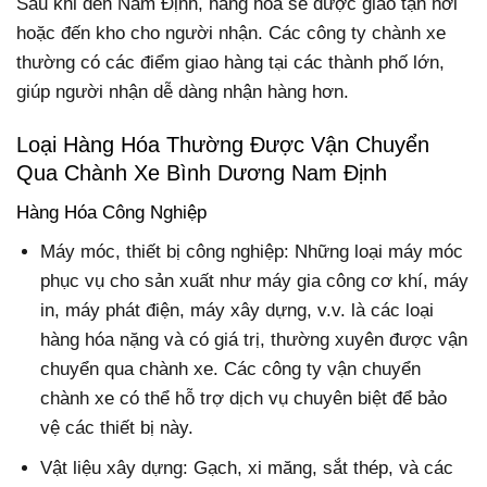
Sau khi đến Nam Định, hàng hóa sẽ được giao tận nơi
hoặc đến kho cho người nhận. Các công ty chành xe
thường có các điểm giao hàng tại các thành phố lớn,
giúp người nhận dễ dàng nhận hàng hơn.
Loại Hàng Hóa Thường Được Vận Chuyển
Qua Chành Xe Bình Dương Nam Định
Hàng Hóa Công Nghiệp
Máy móc, thiết bị công nghiệp: Những loại máy móc
phục vụ cho sản xuất như máy gia công cơ khí, máy
in, máy phát điện, máy xây dựng, v.v. là các loại
hàng hóa nặng và có giá trị, thường xuyên được vận
chuyển qua chành xe. Các công ty vận chuyển
chành xe có thể hỗ trợ dịch vụ chuyên biệt để bảo
vệ các thiết bị này.
Vật liệu xây dựng: Gạch, xi măng, sắt thép, và các