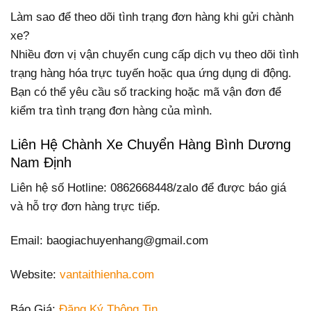
Làm sao để theo dõi tình trạng đơn hàng khi gửi chành
xe?
Nhiều đơn vị vận chuyển cung cấp dịch vụ theo dõi tình
trạng hàng hóa trực tuyến hoặc qua ứng dụng di động.
Bạn có thể yêu cầu số tracking hoặc mã vận đơn để
kiểm tra tình trạng đơn hàng của mình.
Liên Hệ Chành Xe Chuyển Hàng Bình Dương
Nam Định
Liên hệ số Hotline: 0862668448/zalo để được báo giá
và hỗ trợ đơn hàng trực tiếp.
Email: baogiachuyenhang@gmail.com
Website:
vantaithienha.com
Báo Giá:
Đăng Ký Thông Tin