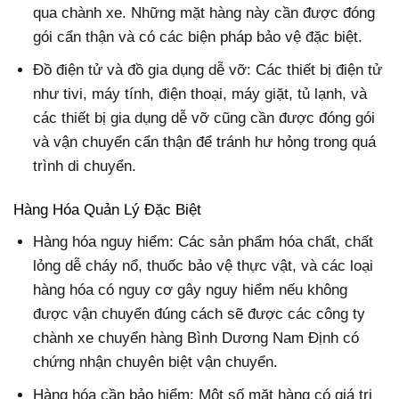
qua chành xe. Những mặt hàng này cần được đóng
gói cẩn thận và có các biện pháp bảo vệ đặc biệt.
Đồ điện tử và đồ gia dụng dễ vỡ: Các thiết bị điện tử
như tivi, máy tính, điện thoại, máy giặt, tủ lạnh, và
các thiết bị gia dụng dễ vỡ cũng cần được đóng gói
và vận chuyển cẩn thận để tránh hư hỏng trong quá
trình di chuyển.
Hàng Hóa Quản Lý Đặc Biệt
Hàng hóa nguy hiểm: Các sản phẩm hóa chất, chất
lỏng dễ cháy nổ, thuốc bảo vệ thực vật, và các loại
hàng hóa có nguy cơ gây nguy hiểm nếu không
được vận chuyển đúng cách sẽ được các công ty
chành xe chuyển hàng Bình Dương Nam Định có
chứng nhận chuyên biệt vận chuyển.
Hàng hóa cần bảo hiểm: Một số mặt hàng có giá trị