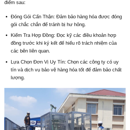
điểm sau:
Đóng Gói Cẩn Thận: Đảm bảo hàng hóa được đóng
gói chắc chắn để tránh bị hư hỏng.
Kiểm Tra Hợp Đồng: Đọc kỹ các điều khoản hợp
đồng trước khi ký kết để hiểu rõ trách nhiệm của
các bên liên quan.
Lựa Chọn Đơn Vị Uy Tín: Chọn các công ty có uy
tín và dịch vụ bảo vệ hàng hóa tốt để đảm bảo chất
lượng.