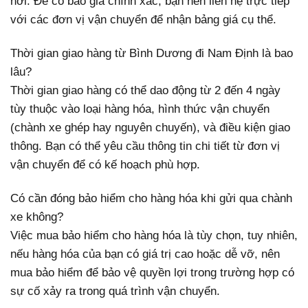
nơi. Để có báo giá chính xác, bạn nên liên hệ trực tiếp
với các đơn vị vận chuyển để nhận bảng giá cụ thể.
Thời gian giao hàng từ Bình Dương đi Nam Định là bao
lâu?
Thời gian giao hàng có thể dao động từ 2 đến 4 ngày
tùy thuộc vào loại hàng hóa, hình thức vận chuyển
(chành xe ghép hay nguyên chuyến), và điều kiện giao
thông. Bạn có thể yêu cầu thông tin chi tiết từ đơn vị
vận chuyển để có kế hoạch phù hợp.
Có cần đóng bảo hiểm cho hàng hóa khi gửi qua chành
xe không?
Việc mua bảo hiểm cho hàng hóa là tùy chọn, tuy nhiên,
nếu hàng hóa của bạn có giá trị cao hoặc dễ vỡ, nên
mua bảo hiểm để bảo vệ quyền lợi trong trường hợp có
sự cố xảy ra trong quá trình vận chuyển.