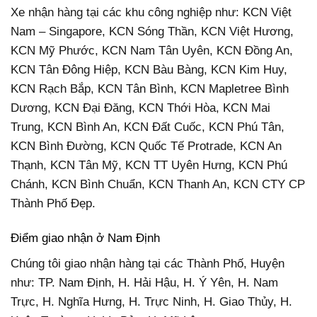
Xe nhận hàng tại các khu công nghiệp như: KCN Việt
Nam – Singapore, KCN Sóng Thần, KCN Việt Hương,
KCN Mỹ Phước, KCN Nam Tân Uyên, KCN Đồng An,
KCN Tân Đông Hiệp, KCN Bàu Bàng, KCN Kim Huy,
KCN Rạch Bắp, KCN Tân Bình, KCN Mapletree Bình
Dương, KCN Đại Đăng, KCN Thới Hòa, KCN Mai
Trung, KCN Bình An, KCN Đất Cuốc, KCN Phú Tân,
KCN Bình Đường, KCN Quốc Tế Protrade, KCN An
Thạnh, KCN Tân Mỹ, KCN TT Uyên Hưng, KCN Phú
Chánh, KCN Bình Chuẩn, KCN Thanh An, KCN CTY CP
Thành Phố Đẹp.
Điểm giao nhận ở Nam Định
Chúng tôi giao nhận hàng tại các Thành Phố, Huyện
như: TP. Nam Định, H. Hải Hậu, H. Ý Yên, H. Nam
Trực, H. Nghĩa Hưng, H. Trực Ninh, H. Giao Thủy, H.