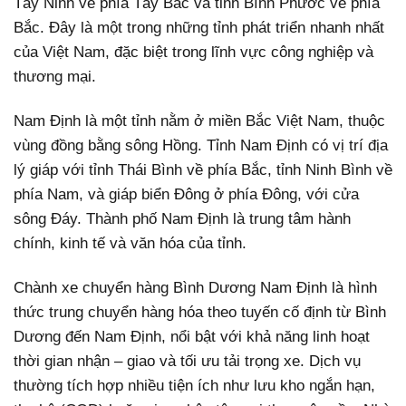
Tây Ninh về phía Tây Bắc và tỉnh Bình Phước về phía
Bắc. Đây là một trong những tỉnh phát triển nhanh nhất
của Việt Nam, đặc biệt trong lĩnh vực công nghiệp và
thương mại.
Nam Định là một tỉnh nằm ở miền Bắc Việt Nam, thuộc
vùng đồng bằng sông Hồng. Tỉnh Nam Định có vị trí địa
lý giáp với tỉnh Thái Bình về phía Bắc, tỉnh Ninh Bình về
phía Nam, và giáp biển Đông ở phía Đông, với cửa
sông Đáy. Thành phố Nam Định là trung tâm hành
chính, kinh tế và văn hóa của tỉnh.
Chành xe chuyển hàng Bình Dương Nam Định là hình
thức trung chuyển hàng hóa theo tuyến cố định từ Bình
Dương đến Nam Định, nổi bật với khả năng linh hoạt
thời gian nhận – giao và tối ưu tải trọng xe. Dịch vụ
thường tích hợp nhiều tiện ích như lưu kho ngắn hạn,