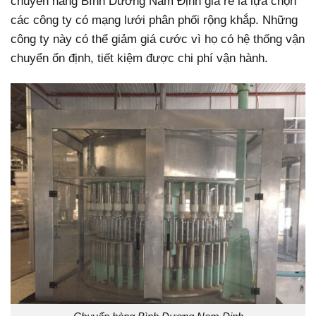
chuyển hàng Bình Dương Nam Định giá rẻ là lựa chọn
các công ty có mạng lưới phân phối rộng khắp. Những
công ty này có thể giảm giá cước vì họ có hệ thống vận
chuyển ổn định, tiết kiệm được chi phí vận hành.