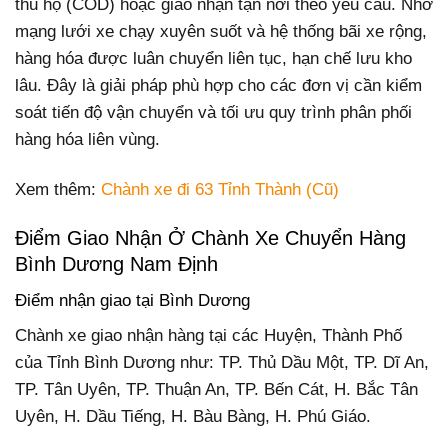
thu hộ (COD) hoặc giao nhận tận nơi theo yêu cầu. Nhờ
mạng lưới xe chạy xuyên suốt và hệ thống bãi xe rộng,
hàng hóa được luân chuyển liên tục, hạn chế lưu kho
lâu. Đây là giải pháp phù hợp cho các đơn vị cần kiểm
soát tiến độ vận chuyển và tối ưu quy trình phân phối
hàng hóa liên vùng.
Xem thêm:
Chành xe đi 63 Tỉnh Thành (Cũ)
Điểm Giao Nhận Ở Chành Xe Chuyển Hàng
Bình Dương Nam Định
Điểm nhận giao tại Bình Dương
Chành xe giao nhận hàng tại các Huyện, Thành Phố
của Tỉnh Bình Dương như: TP. Thủ Dầu Một, TP. Dĩ An,
TP. Tân Uyên, TP. Thuận An, TP. Bến Cát, H. Bắc Tân
Uyên, H. Dầu Tiếng, H. Bàu Bàng, H. Phú Giáo.