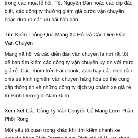
trong các mùa lễ hội, Tết Nguyên Đán hoặc các dịp đặc
biệt, các công ty thường giảm giá cước vận chuyển
hoặc đưa ra các ưu đãi hấp dẫn.
Tìm Kiếm Thông Qua Mạng Xã Hội và Các Diễn Đàn
Vận Chuyển
Mạng xã hội và các diễn đàn vận chuyển là nơi rất tốt
để bạn tìm kiếm các công ty vận chuyển uy tín với mức
giá rẻ. Các nhóm trên Facebook, Zalo hay các diễn đàn
chia sẻ kinh nghiệm vận chuyển hàng hóa có thể cung
cấp thông tin về những công ty dịch vụ chành xe giá rẻ
từ Bình Dương đi Nam Định.
Xem Xét Các Công Ty Vận Chuyển Có Mạng Lưới Phân
Phối Rộng
Một yếu tố quan trọng khác khi tìm kiếm chành xe