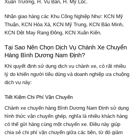
Xuân Trường, H. Vụ Bản, H. Mỹ Lộc.
Nhận giao hàng các Khu Công Nghiệp Như: KCN Mỹ
Thuận, KCN Hòa Xá, KCN Mỹ Trung, KCN Bảo Minh,
KCN Dệt May Rạng Đông, KCN Xuân Kiên.
Tại Sao Nên Chọn Dịch Vụ Chành Xe Chuyển
Hàng Bình Dương Nam Định?
Khi quyết định sử dụng dịch vụ chành xe, có rất nhiều
lý do khiến người tiêu dùng và doanh nghiệp ưa chuộng
dịch vụ này:
Tiết Kiệm Chi Phí Vận Chuyển
Chành xe chuyển hàng Bình Dương Nam Định sử dụng
hình thức vận chuyển ghép, nghĩa là nhiều khách hàng
có thể gửi hàng cùng một chuyến xe. Điều này giúp
chia sẻ chi phí vận chuyển giữa các bên, từ đó giảm