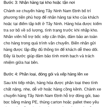
Bước 3: Nhận hàng tại kho hoặc tận nơi
Chành xe chuyển hàng Tây Ninh Nam Định bố trí
phương tiện phù hợp để nhận hàng tại kho của khách
hoặc tại điểm tập kết ở Tây Ninh. Hàng hóa được kiểm
tra sơ bộ về số lượng, tình trạng trước khi nhập kho.
Nhân viên hỗ trợ bốc xếp cẩn thận, đảm bảo an toàn
cho hàng trong quá trình vận chuyển. Biên nhận gửi
hàng được lập đầy đủ thông tin để khách dễ theo dõi.
Đây là bước giúp đảm bảo tính minh bạch và trách
nhiệm giữa hai bên.
Bước 4: Phân loại, đóng gói và xếp hàng lên xe
Sau khi tiếp nhận, hàng hóa được phân loại theo tính
chất nặng, nhẹ, dễ vỡ hoặc hàng cồng kềnh. Chành xe
chuyển hàng Tây Ninh Nam Định hỗ trợ đóng gói, bao
bọc bằng màng PE, thùng carton hoặc pallet theo yêu