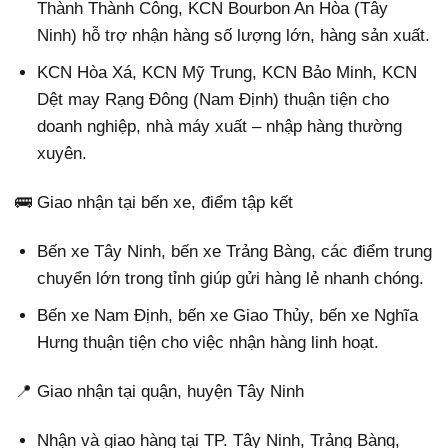
Thành Thành Công, KCN Bourbon An Hòa (Tây
Ninh) hỗ trợ nhận hàng số lượng lớn, hàng sản xuất.
KCN Hòa Xá, KCN Mỹ Trung, KCN Bảo Minh, KCN
Dệt may Rạng Đông (Nam Định) thuận tiện cho
doanh nghiệp, nhà máy xuất – nhập hàng thường
xuyên.
🚌 Giao nhận tại bến xe, điểm tập kết
Bến xe Tây Ninh, bến xe Trảng Bàng, các điểm trung
chuyển lớn trong tỉnh giúp gửi hàng lẻ nhanh chóng.
Bến xe Nam Định, bến xe Giao Thủy, bến xe Nghĩa
Hưng thuận tiện cho việc nhận hàng linh hoạt.
📍 Giao nhận tại quận, huyện Tây Ninh
Nhận và giao hàng tại TP. Tây Ninh, Trảng Bàng,