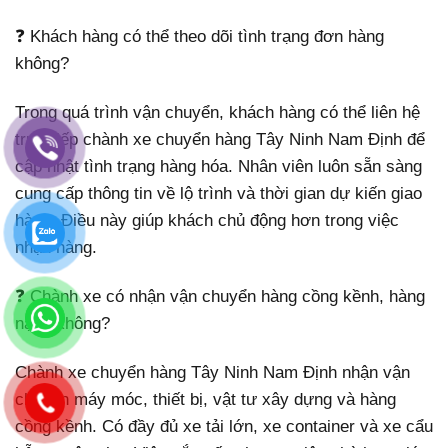
❓ Khách hàng có thể theo dõi tình trạng đơn hàng
không?
Trong quá trình vận chuyển, khách hàng có thể liên hệ
trực tiếp chành xe chuyển hàng Tây Ninh Nam Định để
cập nhật tình trạng hàng hóa. Nhân viên luôn sẵn sàng
cung cấp thông tin về lộ trình và thời gian dự kiến giao
hàng. Điều này giúp khách chủ động hơn trong việc
nhận hàng.
❓ Chành xe có nhận vận chuyển hàng cồng kềnh, hàng
nặng không?
Chành xe chuyển hàng Tây Ninh Nam Định nhận vận
chuyển máy móc, thiết bị, vật tư xây dựng và hàng
cồng kềnh. Có đầy đủ xe tải lớn, xe container và xe cẩu