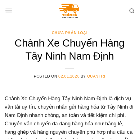
Skip
to
content
CHƯA PHÂN LOẠI
Chành Xe Chuyển Hàng
Tây Ninh Nam Định
POSTED ON
02.01.2026
BY
QUANTRI
Chành Xe Chuyển Hàng Tây Ninh Nam Định là dịch vụ
vận tải uy tín, chuyên nhận gửi hàng hóa từ Tây Ninh đi
Nam Định nhanh chóng, an toàn và tiết kiệm chi phí.
Chuyên vận chuyển đa dạng hàng hóa như hàng lẻ,
hàng ghép và hàng nguyên chuyến phù hợp nhu cầu cá