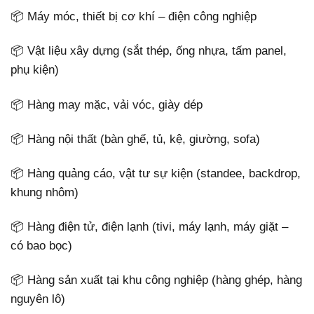
📦 Máy móc, thiết bị cơ khí – điện công nghiệp
📦 Vật liệu xây dựng (sắt thép, ống nhựa, tấm panel,
phụ kiện)
📦 Hàng may mặc, vải vóc, giày dép
📦 Hàng nội thất (bàn ghế, tủ, kệ, giường, sofa)
📦 Hàng quảng cáo, vật tư sự kiện (standee, backdrop,
khung nhôm)
📦 Hàng điện tử, điện lạnh (tivi, máy lạnh, máy giặt –
có bao bọc)
📦 Hàng sản xuất tại khu công nghiệp (hàng ghép, hàng
nguyên lô)