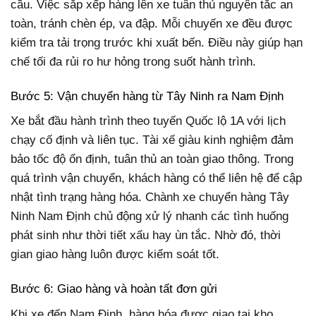
cầu. Việc sắp xếp hàng lên xe tuân thủ nguyên tắc an
toàn, tránh chèn ép, va đập. Mỗi chuyến xe đều được
kiểm tra tải trọng trước khi xuất bến. Điều này giúp hạn
chế tối đa rủi ro hư hỏng trong suốt hành trình.
Bước 5: Vận chuyển hàng từ Tây Ninh ra Nam Định
Xe bắt đầu hành trình theo tuyến Quốc lộ 1A với lịch
chạy cố định và liên tục. Tài xế giàu kinh nghiệm đảm
bảo tốc độ ổn định, tuân thủ an toàn giao thông. Trong
quá trình vận chuyển, khách hàng có thể liên hệ để cập
nhật tình trạng hàng hóa. Chành xe chuyển hàng Tây
Ninh Nam Định chủ động xử lý nhanh các tình huống
phát sinh như thời tiết xấu hay ùn tắc. Nhờ đó, thời
gian giao hàng luôn được kiểm soát tốt.
Bước 6: Giao hàng và hoàn tất đơn gửi
Khi xe đến Nam Định, hàng hóa được giao tại kho