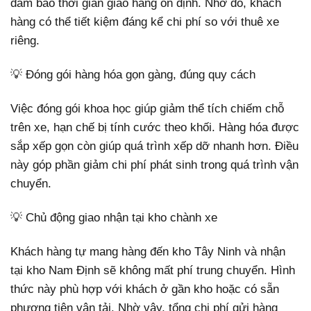
đảm bảo thời gian giao hàng ổn định. Nhờ đó, khách
hàng có thể tiết kiệm đáng kể chi phí so với thuê xe
riêng.
💡 Đóng gói hàng hóa gọn gàng, đúng quy cách
Việc đóng gói khoa học giúp giảm thể tích chiếm chỗ
trên xe, hạn chế bị tính cước theo khối. Hàng hóa được
sắp xếp gọn còn giúp quá trình xếp dỡ nhanh hơn. Điều
này góp phần giảm chi phí phát sinh trong quá trình vận
chuyển.
💡 Chủ động giao nhận tại kho chành xe
Khách hàng tự mang hàng đến kho Tây Ninh và nhận
tại kho Nam Định sẽ không mất phí trung chuyển. Hình
thức này phù hợp với khách ở gần kho hoặc có sẵn
phương tiện vận tải. Nhờ vậy, tổng chi phí gửi hàng