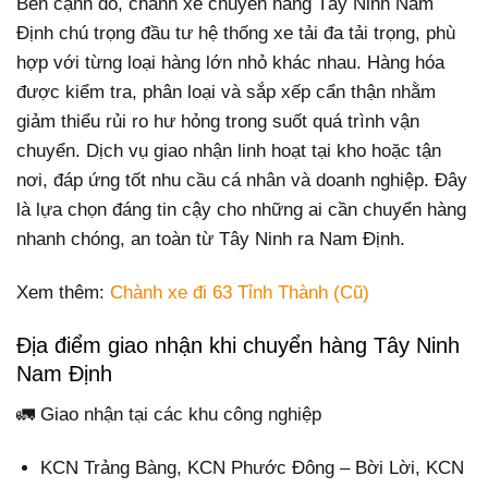
Bên cạnh đó, chành xe chuyển hàng Tây Ninh Nam
Định chú trọng đầu tư hệ thống xe tải đa tải trọng, phù
hợp với từng loại hàng lớn nhỏ khác nhau. Hàng hóa
được kiểm tra, phân loại và sắp xếp cẩn thận nhằm
giảm thiểu rủi ro hư hỏng trong suốt quá trình vận
chuyển. Dịch vụ giao nhận linh hoạt tại kho hoặc tận
nơi, đáp ứng tốt nhu cầu cá nhân và doanh nghiệp. Đây
là lựa chọn đáng tin cậy cho những ai cần chuyển hàng
nhanh chóng, an toàn từ Tây Ninh ra Nam Định.
Xem thêm:
Chành xe đi 63 Tỉnh Thành (Cũ)
Địa điểm giao nhận khi chuyển hàng Tây Ninh
Nam Định
🚛 Giao nhận tại các khu công nghiệp
KCN Trảng Bàng, KCN Phước Đông – Bời Lời, KCN