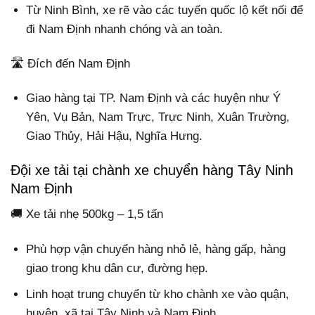
Từ Ninh Bình, xe rẽ vào các tuyến quốc lộ kết nối để
đi Nam Định nhanh chóng và an toàn.
🛣️ Đích đến Nam Định
Giao hàng tại TP. Nam Định và các huyện như Ý
Yên, Vụ Bản, Nam Trực, Trực Ninh, Xuân Trường,
Giao Thủy, Hải Hậu, Nghĩa Hưng.
Đội xe tải tại chành xe chuyển hàng Tây Ninh
Nam Định
🚚 Xe tải nhẹ 500kg – 1,5 tấn
Phù hợp vận chuyển hàng nhỏ lẻ, hàng gấp, hàng
giao trong khu dân cư, đường hẹp.
Linh hoạt trung chuyển từ kho chành xe vào quận,
huyện, xã tại Tây Ninh và Nam Định.