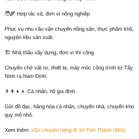
🧑‍🌾 Hợp tác xã, đơn vị nông nghiệp
Phục vụ nhu cầu vận chuyển nông sản, thực phẩm khô,
nguyên liệu sản xuất.
🏗️ Nhà thầu xây dựng, đơn vị thi công
Chuyên chở vật tư, thiết bị, máy móc công trình từ Tây
Ninh ra Nam Định.
👨‍👩‍👧‍👦 Cá nhân, hộ gia đình
Gửi đồ đạc, hàng hóa cá nhân, chuyển nhà, chuyển kho
quy mô nhỏ.
Xem thêm:
Vận chuyển hàng đi 34 Tỉnh Thành (Mới)