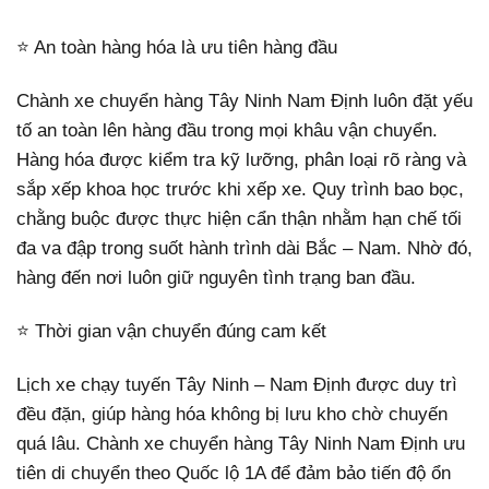
⭐ An toàn hàng hóa là ưu tiên hàng đầu
Chành xe chuyển hàng Tây Ninh Nam Định luôn đặt yếu
tố an toàn lên hàng đầu trong mọi khâu vận chuyển.
Hàng hóa được kiểm tra kỹ lưỡng, phân loại rõ ràng và
sắp xếp khoa học trước khi xếp xe. Quy trình bao bọc,
chằng buộc được thực hiện cẩn thận nhằm hạn chế tối
đa va đập trong suốt hành trình dài Bắc – Nam. Nhờ đó,
hàng đến nơi luôn giữ nguyên tình trạng ban đầu.
⭐ Thời gian vận chuyển đúng cam kết
Lịch xe chạy tuyến Tây Ninh – Nam Định được duy trì
đều đặn, giúp hàng hóa không bị lưu kho chờ chuyến
quá lâu. Chành xe chuyển hàng Tây Ninh Nam Định ưu
tiên di chuyển theo Quốc lộ 1A để đảm bảo tiến độ ổn