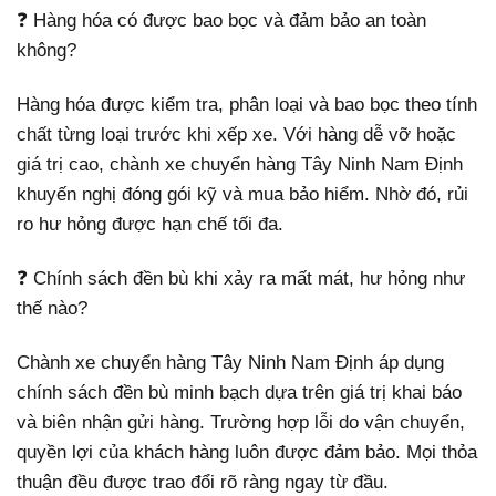
❓ Hàng hóa có được bao bọc và đảm bảo an toàn
không?
Hàng hóa được kiểm tra, phân loại và bao bọc theo tính
chất từng loại trước khi xếp xe. Với hàng dễ vỡ hoặc
giá trị cao, chành xe chuyển hàng Tây Ninh Nam Định
khuyến nghị đóng gói kỹ và mua bảo hiểm. Nhờ đó, rủi
ro hư hỏng được hạn chế tối đa.
❓ Chính sách đền bù khi xảy ra mất mát, hư hỏng như
thế nào?
Chành xe chuyển hàng Tây Ninh Nam Định áp dụng
chính sách đền bù minh bạch dựa trên giá trị khai báo
và biên nhận gửi hàng. Trường hợp lỗi do vận chuyển,
quyền lợi của khách hàng luôn được đảm bảo. Mọi thỏa
thuận đều được trao đổi rõ ràng ngay từ đầu.