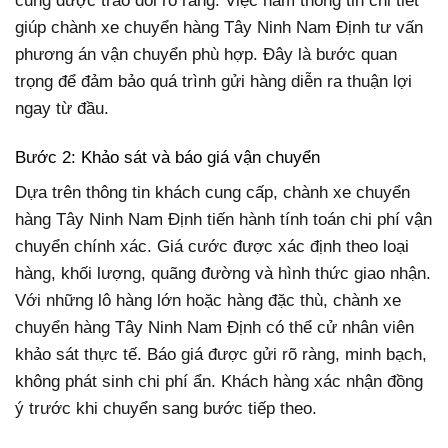
cũng được trao đổi rõ ràng. Việc nắm thông tin chi tiết
giúp chành xe chuyển hàng Tây Ninh Nam Định tư vấn
phương án vận chuyển phù hợp. Đây là bước quan
trọng để đảm bảo quá trình gửi hàng diễn ra thuận lợi
ngay từ đầu.
Bước 2: Khảo sát và báo giá vận chuyển
Dựa trên thông tin khách cung cấp, chành xe chuyển
hàng Tây Ninh Nam Định tiến hành tính toán chi phí vận
chuyển chính xác. Giá cước được xác định theo loại
hàng, khối lượng, quãng đường và hình thức giao nhận.
Với những lô hàng lớn hoặc hàng đặc thù, chành xe
chuyển hàng Tây Ninh Nam Định có thể cử nhân viên
khảo sát thực tế. Báo giá được gửi rõ ràng, minh bạch,
không phát sinh chi phí ẩn. Khách hàng xác nhận đồng
ý trước khi chuyển sang bước tiếp theo.