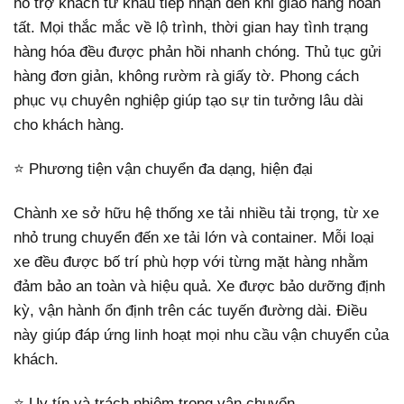
hỗ trợ khách từ khâu tiếp nhận đến khi giao hàng hoàn
tất. Mọi thắc mắc về lộ trình, thời gian hay tình trạng
hàng hóa đều được phản hồi nhanh chóng. Thủ tục gửi
hàng đơn giản, không rườm rà giấy tờ. Phong cách
phục vụ chuyên nghiệp giúp tạo sự tin tưởng lâu dài
cho khách hàng.
⭐ Phương tiện vận chuyển đa dạng, hiện đại
Chành xe sở hữu hệ thống xe tải nhiều tải trọng, từ xe
nhỏ trung chuyển đến xe tải lớn và container. Mỗi loại
xe đều được bố trí phù hợp với từng mặt hàng nhằm
đảm bảo an toàn và hiệu quả. Xe được bảo dưỡng định
kỳ, vận hành ổn định trên các tuyến đường dài. Điều
này giúp đáp ứng linh hoạt mọi nhu cầu vận chuyển của
khách.
⭐ Uy tín và trách nhiệm trong vận chuyển