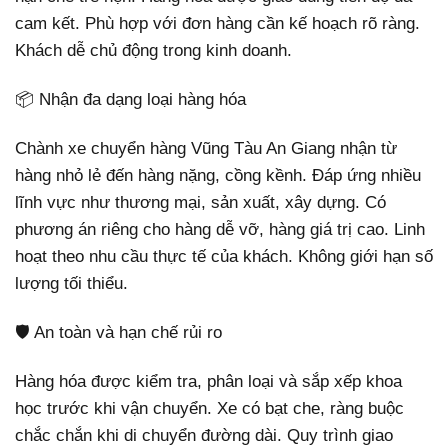
cam kết. Phù hợp với đơn hàng cần kế hoạch rõ ràng.
Khách dễ chủ động trong kinh doanh.
📦 Nhận đa dạng loại hàng hóa
Chành xe chuyển hàng Vũng Tàu An Giang nhận từ
hàng nhỏ lẻ đến hàng nặng, cồng kềnh. Đáp ứng nhiều
lĩnh vực như thương mại, sản xuất, xây dựng. Có
phương án riêng cho hàng dễ vỡ, hàng giá trị cao. Linh
hoạt theo nhu cầu thực tế của khách. Không giới hạn số
lượng tối thiểu.
🛡️ An toàn và hạn chế rủi ro
Hàng hóa được kiểm tra, phân loại và sắp xếp khoa
học trước khi vận chuyển. Xe có bạt che, ràng buộc
chắc chắn khi di chuyển đường dài. Quy trình giao