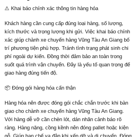
⚠️ Khai báo chính xác thông tin hàng hóa
Khách hàng cần cung cấp đúng loại hàng, số lượng,
kích thước và trọng lượng khi gửi. Việc khai báo chính
xác giúp chành xe chuyển hàng Vũng Tàu An Giang bố
trí phương tiện phù hợp. Tránh tình trạng phát sinh chi
phí ngoài dự kiến. Đồng thời đảm bảo an toàn trong
suốt quá trình vận chuyển. Đây là yếu tố quan trọng để
giao hàng đúng tiến độ.
📦 Đóng gói hàng hóa cẩn thận
Hàng hóa nên được đóng gói chắc chắn trước khi bàn
giao cho chành xe chuyển hàng Vũng Tàu An Giang.
Với hàng dễ vỡ cần chèn lót, dán nhãn cảnh báo rõ
ràng. Hàng nặng, cồng kềnh nên đóng pallet hoặc kiện
gỗ. Giúp hạn chế va đập khi xếp dỡ và di chuyển. Đóng