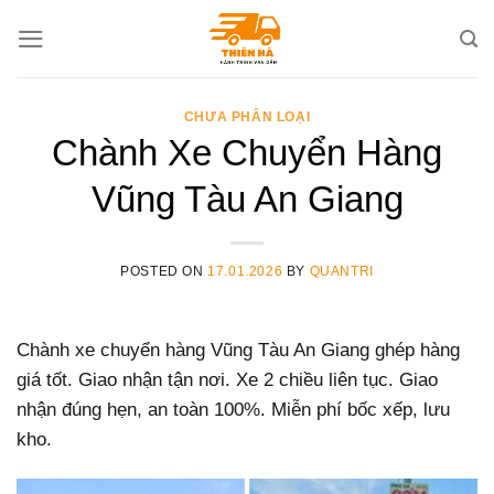
Skip
to
content
CHƯA PHÂN LOẠI
Chành Xe Chuyển Hàng
Vũng Tàu An Giang
POSTED ON
17.01.2026
BY
QUANTRI
Chành xe chuyển hàng Vũng Tàu An Giang ghép hàng
giá tốt. Giao nhận tận nơi. Xe 2 chiều liên tục. Giao
nhận đúng hẹn, an toàn 100%. Miễn phí bốc xếp, lưu
kho.