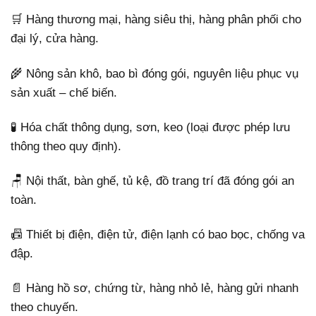
🛒 Hàng thương mại, hàng siêu thị, hàng phân phối cho
đại lý, cửa hàng.
🌾 Nông sản khô, bao bì đóng gói, nguyên liệu phục vụ
sản xuất – chế biến.
🧪 Hóa chất thông dụng, sơn, keo (loại được phép lưu
thông theo quy định).
🪑 Nội thất, bàn ghế, tủ kệ, đồ trang trí đã đóng gói an
toàn.
📠 Thiết bị điện, điện tử, điện lạnh có bao bọc, chống va
đập.
📄 Hàng hồ sơ, chứng từ, hàng nhỏ lẻ, hàng gửi nhanh
theo chuyến.