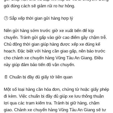
gói đúng cách sẽ giảm rủi ro hư hỏng.
🕒 Sắp xếp thời gian gửi hàng hợp lý
Nên gửi hàng sớm trước giờ xe xuất bến để kịp
chuyến. Tránh gửi gấp vào giờ cao điểm gây chậm trễ.
Chủ động thời gian giúp hàng được xếp xe đúng kế
hoạch. Đặc biệt với hàng cần giao gấp, nên báo trước
cho chành xe chuyển hàng Vũng Tàu An Giang. Điều
này giúp đảm bảo tiến độ vận chuyển.
📄 Chuẩn bị đầy đủ giấy tờ liên quan
Một số loại hàng cần hóa đơn, chứng từ hoặc giấy phép
đi kèm. Việc chuẩn bị đầy đủ giúp xe lưu thông thuận
lợi qua các trạm kiểm tra. Tránh bị giữ hàng, chậm
giao. Chành xe chuyển hàng Vũng Tàu An Giang sẽ tư