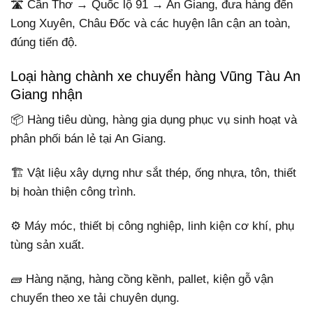
🛣️ Cần Thơ → Quốc lộ 91 → An Giang, đưa hàng đến
Long Xuyên, Châu Đốc và các huyện lân cận an toàn,
đúng tiến độ.
Loại hàng chành xe chuyển hàng Vũng Tàu An
Giang nhận
📦 Hàng tiêu dùng, hàng gia dụng phục vụ sinh hoạt và
phân phối bán lẻ tại An Giang.
🏗️ Vật liệu xây dựng như sắt thép, ống nhựa, tôn, thiết
bị hoàn thiện công trình.
⚙️ Máy móc, thiết bị công nghiệp, linh kiện cơ khí, phụ
tùng sản xuất.
🧱 Hàng nặng, hàng cồng kềnh, pallet, kiện gỗ vận
chuyển theo xe tải chuyên dụng.