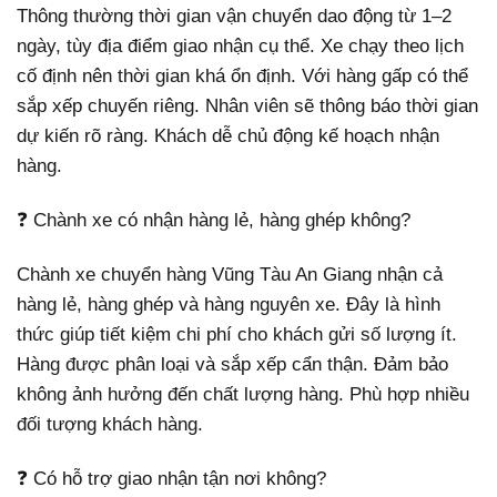
Thông thường thời gian vận chuyển dao động từ 1–2
ngày, tùy địa điểm giao nhận cụ thể. Xe chạy theo lịch
cố định nên thời gian khá ổn định. Với hàng gấp có thể
sắp xếp chuyến riêng. Nhân viên sẽ thông báo thời gian
dự kiến rõ ràng. Khách dễ chủ động kế hoạch nhận
hàng.
❓ Chành xe có nhận hàng lẻ, hàng ghép không?
Chành xe chuyển hàng Vũng Tàu An Giang nhận cả
hàng lẻ, hàng ghép và hàng nguyên xe. Đây là hình
thức giúp tiết kiệm chi phí cho khách gửi số lượng ít.
Hàng được phân loại và sắp xếp cẩn thận. Đảm bảo
không ảnh hưởng đến chất lượng hàng. Phù hợp nhiều
đối tượng khách hàng.
❓ Có hỗ trợ giao nhận tận nơi không?