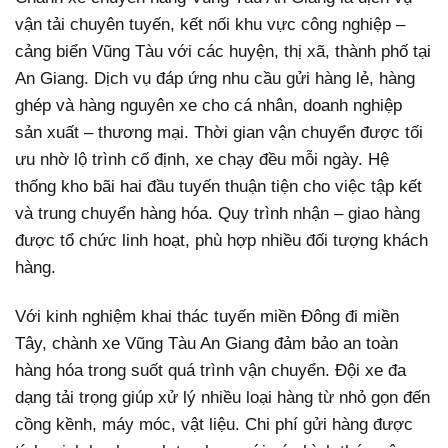
vận tải chuyên tuyến, kết nối khu vực công nghiệp –
cảng biển Vũng Tàu với các huyện, thị xã, thành phố tại
An Giang. Dịch vụ đáp ứng nhu cầu gửi hàng lẻ, hàng
ghép và hàng nguyên xe cho cá nhân, doanh nghiệp
sản xuất – thương mại. Thời gian vận chuyển được tối
ưu nhờ lộ trình cố định, xe chạy đều mỗi ngày. Hệ
thống kho bãi hai đầu tuyến thuận tiện cho việc tập kết
và trung chuyển hàng hóa. Quy trình nhận – giao hàng
được tổ chức linh hoạt, phù hợp nhiều đối tượng khách
hàng.
Với kinh nghiệm khai thác tuyến miền Đông đi miền
Tây, chành xe Vũng Tàu An Giang đảm bảo an toàn
hàng hóa trong suốt quá trình vận chuyển. Đội xe đa
dạng tải trọng giúp xử lý nhiều loại hàng từ nhỏ gọn đến
cồng kềnh, máy móc, vật liệu. Chi phí gửi hàng được