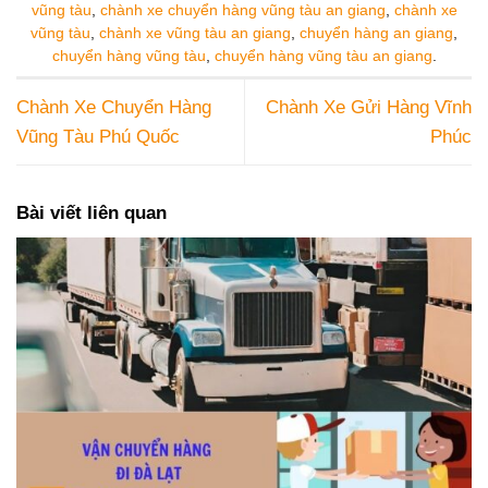
vũng tàu
,
chành xe chuyển hàng vũng tàu an giang
,
chành xe
vũng tàu
,
chành xe vũng tàu an giang
,
chuyển hàng an giang
,
chuyển hàng vũng tàu
,
chuyển hàng vũng tàu an giang
.
Chành Xe Chuyển Hàng
Chành Xe Gửi Hàng Vĩnh
Vũng Tàu Phú Quốc
Phúc
Bài viết liên quan