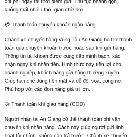
chi phí ngay tại thời điểm gửi. Thủ tục nhanh gọn,
không mất nhiều thời gian chờ đợi.
💳 Thanh toán chuyển khoản ngân hàng
Chành xe chuyển hàng Vũng Tàu An Giang hỗ trợ thanh
toán qua chuyển khoản trước hoặc sau khi gửi hàng.
Thông tin tài khoản được cung cấp minh bạch, xác
nhận ngay khi nhận tiền. Hình thức này tiện lợi cho
doanh nghiệp, khách hàng gửi hàng thường xuyên.
Giúp hạn chế dùng tiền mặt và dễ đối soát công nợ.
Phù hợp với các đơn hàng giá trị lớn.
🤝 Thanh toán khi giao hàng (COD)
Người nhận tại An Giang có thể thanh toán phí vận
chuyển khi nhận hàng. Cách này giúp người gửi linh
hoạt tài chính, không cần trả trước. Chành xe chuyển