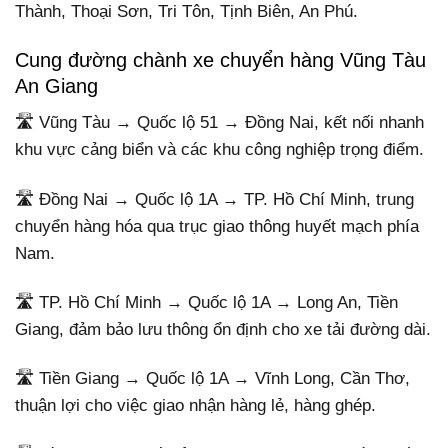
Thành, Thoại Sơn, Tri Tôn, Tịnh Biên, An Phú.
Cung đường chành xe chuyển hàng Vũng Tàu
An Giang
🛣️ Vũng Tàu → Quốc lộ 51 → Đồng Nai, kết nối nhanh
khu vực cảng biển và các khu công nghiệp trọng điểm.
🛣️ Đồng Nai → Quốc lộ 1A → TP. Hồ Chí Minh, trung
chuyển hàng hóa qua trục giao thông huyết mạch phía
Nam.
🛣️ TP. Hồ Chí Minh → Quốc lộ 1A → Long An, Tiền
Giang, đảm bảo lưu thông ổn định cho xe tải đường dài.
🛣️ Tiền Giang → Quốc lộ 1A → Vĩnh Long, Cần Thơ,
thuận lợi cho việc giao nhận hàng lẻ, hàng ghép.