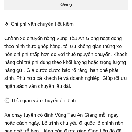
Giang
🌟 Chi phí vận chuyển tiết kiệm
Chành xe chuyển hàng Vũng Tàu An Giang hoạt động
theo hình thức ghép hàng, tối ưu không gian thùng xe
nên chi phí thấp hơn so với thuê nguyên chuyến. Khách
hàng chỉ trả phí đúng theo khối lượng hoặc trọng lượng
hàng gửi. Giá cước được báo rõ ràng, hạn chế phát
sinh. Phù hợp cả khách lẻ và doanh nghiệp. Giúp tối ưu
ngân sách vận chuyển lâu dài.
⏱️ Thời gian vận chuyển ổn định
Xe chạy tuyến cố định Vũng Tàu An Giang mỗi ngày
hoặc cách ngày. Lộ trình chủ yếu đi quốc lộ chính nên
hạn chế trễ hẹn. Hàng hóa được giao đúng tiến độ đã