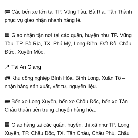
🚌 Các bến xe lớn tại TP. Vũng Tàu, Bà Rịa, Tân Thành
phục vụ giao nhận nhanh hàng lẻ.
🏢 Giao nhận tận nơi tại các quận, huyện như TP. Vũng
Tàu, TP. Bà Rịa, TX. Phú Mỹ, Long Điền, Đất Đỏ, Châu
Đức, Xuyên Mộc.
📍 Tại An Giang
🚛 Khu công nghiệp Bình Hòa, Bình Long, Xuân Tô –
nhận hàng sản xuất, vật tư, nguyên liệu.
🚌 Bến xe Long Xuyên, bến xe Châu Đốc, bến xe Tân
Châu thuận tiện trung chuyển hàng hóa.
🏢 Giao hàng tại các quận, huyện, thị xã như TP. Long
Xuyên, TP. Châu Đốc, TX. Tân Châu, Châu Phú, Châu