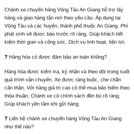
Chành xe chuyển hàng Vũng Tàu An Giang hỗ trợ lấy
hàng và giao hàng tận nơi theo yêu cầu. Áp dụng tại
Vũng Tàu và các huyện, thành phố thuộc An Giang. Phí
phát sinh sẽ được báo trước rõ ràng. Giúp khách tiết
kiệm thời gian và công sức. Dịch vụ linh hoạt, tiện lợi.
❓ Hàng hóa có được đảm bảo an toàn không?
Hàng hóa được kiểm tra, ký nhận và theo dõi trong suốt
quá trình vận chuyển. Xe được ràng buộc, che chắn
cẩn thận. Với hàng giá trị cao có thể mua bảo hiểm theo
thỏa thuận. Chành xe có chính sách đền bù rõ ràng.
Giúp khách yên tâm khi gửi hàng.
❓ Liên hệ chành xe chuyển hàng Vũng Tàu An Giang
như thế nào?