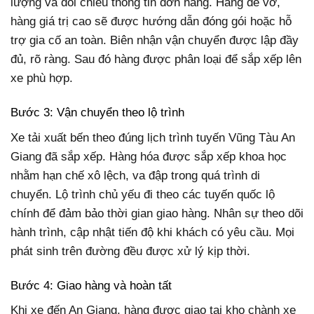
lượng và đối chiếu thông tin đơn hàng. Hàng dễ vỡ,
hàng giá trị cao sẽ được hướng dẫn đóng gói hoặc hỗ
trợ gia cố an toàn. Biên nhận vận chuyển được lập đầy
đủ, rõ ràng. Sau đó hàng được phân loại để sắp xếp lên
xe phù hợp.
Bước 3: Vận chuyển theo lộ trình
Xe tải xuất bến theo đúng lịch trình tuyến Vũng Tàu An
Giang đã sắp xếp. Hàng hóa được sắp xếp khoa học
nhằm hạn chế xô lệch, va đập trong quá trình di
chuyển. Lộ trình chủ yếu đi theo các tuyến quốc lộ
chính để đảm bảo thời gian giao hàng. Nhân sự theo dõi
hành trình, cập nhật tiến độ khi khách có yêu cầu. Mọi
phát sinh trên đường đều được xử lý kịp thời.
Bước 4: Giao hàng và hoàn tất
Khi xe đến An Giang, hàng được giao tại kho chành xe