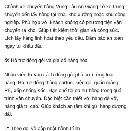
Chành xe chuyển hàng Vũng Tàu An Giang có xe trung
chuyển đến lấy hàng tại nhà, kho xưởng hoặc khu công
nghiệp. Phù hợp với khách không có phương tiện vận
chuyển ra kho. Giúp tiết kiệm thời gian và công sức.
Lịch lấy hàng linh hoạt theo yêu cầu. Đảm bảo an toàn
ngay từ khâu đầu.
🛠️ Hỗ trợ đóng gói và gia cố hàng hóa
Nhân viên tư vấn cách đóng gói phù hợp từng loại
hàng. Hỗ trợ đóng thùng carton, kiện gỗ, quấn màng
PE, xốp chống sốc. Hạn chế tối đa hư hỏng trong quá
trình vận chuyển. Đặc biệt cần thiết với hàng dễ vỡ,
hàng giá trị cao. Giúp khách an tâm khi gửi hàng đường
dài.
📍 Theo dõi và cập nhật hành trình