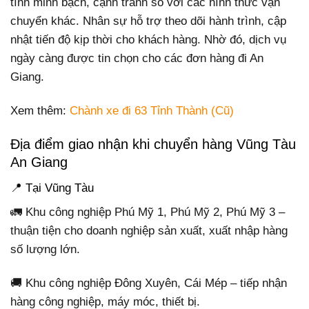
tính minh bạch, cạnh tranh so với các hình thức vận
chuyển khác. Nhân sự hỗ trợ theo dõi hành trình, cập
nhật tiến độ kịp thời cho khách hàng. Nhờ đó, dịch vụ
ngày càng được tin chọn cho các đơn hàng đi An
Giang.
Xem thêm:
Chành xe đi 63 Tỉnh Thành (Cũ)
Địa điểm giao nhận khi chuyển hàng Vũng Tàu
An Giang
📍 Tại Vũng Tàu
🚛 Khu công nghiệp Phú Mỹ 1, Phú Mỹ 2, Phú Mỹ 3 –
thuận tiện cho doanh nghiệp sản xuất, xuất nhập hàng
số lượng lớn.
🚚 Khu công nghiệp Đông Xuyên, Cái Mép – tiếp nhận
hàng công nghiệp, máy móc, thiết bị.