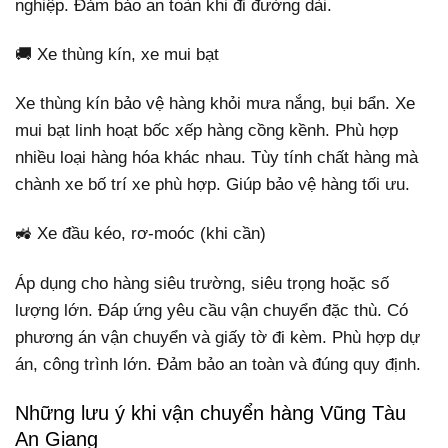
nghiệp. Đảm bảo an toàn khi đi đường dài.
🚚 Xe thùng kín, xe mui bạt
Xe thùng kín bảo vệ hàng khỏi mưa nắng, bụi bẩn. Xe
mui bạt linh hoạt bốc xếp hàng cồng kềnh. Phù hợp
nhiều loại hàng hóa khác nhau. Tùy tính chất hàng mà
chành xe bố trí xe phù hợp. Giúp bảo vệ hàng tối ưu.
🚜 Xe đầu kéo, rơ-moóc (khi cần)
Áp dụng cho hàng siêu trường, siêu trọng hoặc số
lượng lớn. Đáp ứng yêu cầu vận chuyển đặc thù. Có
phương án vận chuyển và giấy tờ đi kèm. Phù hợp dự
án, công trình lớn. Đảm bảo an toàn và đúng quy định.
Những lưu ý khi vận chuyển hàng Vũng Tàu
An Giang