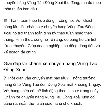
chuyển hàng Vũng Tàu Đồng Xoài thu đúng, thu đủ theo
thỏa thuận ban đầu.
🧾 Thanh toán theo hợp đồng – công nợ: Với khách
hàng lâu dài, chành xe chuyển hàng Vũng Tàu Đồng
Xoài hỗ trợ thanh toán định kỳ theo tuần hoặc theo
tháng. Hình thức công nợ rõ ràng, có bảng kê chi tiết
từng chuyến. Giúp doanh nghiệp chủ động dòng tiền và
kế hoạch tài chính.
Giải đáp về chành xe chuyển hàng Vũng Tàu
Đồng Xoài
❓ Thời gian vận chuyển mất bao lâu?: Thông thường
hàng đi từ Vũng Tàu đến Đồng Xoài mất khoảng 1 ngày.
Với hàng ghép có thể linh động theo lịch xe trong ngày.
Chành xe chuyển hàng Vũng Tàu Đồng Xoài luôn cố
gắng rút ngắn thời gian giao hàng cho khách.