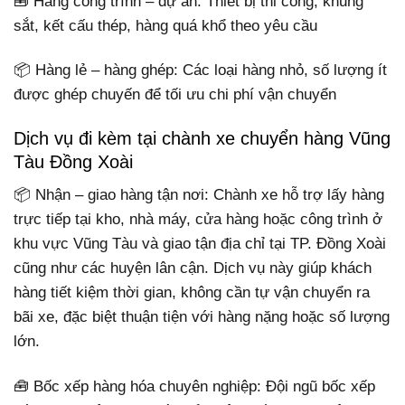
🧰 Hàng công trình – dự án: Thiết bị thi công, khung
sắt, kết cấu thép, hàng quá khổ theo yêu cầu
📦 Hàng lẻ – hàng ghép: Các loại hàng nhỏ, số lượng ít
được ghép chuyến để tối ưu chi phí vận chuyển
Dịch vụ đi kèm tại chành xe chuyển hàng Vũng
Tàu Đồng Xoài
📦 Nhận – giao hàng tận nơi: Chành xe hỗ trợ lấy hàng
trực tiếp tại kho, nhà máy, cửa hàng hoặc công trình ở
khu vực Vũng Tàu và giao tận địa chỉ tại TP. Đồng Xoài
cũng như các huyện lân cận. Dịch vụ này giúp khách
hàng tiết kiệm thời gian, không cần tự vận chuyển ra
bãi xe, đặc biệt thuận tiện với hàng nặng hoặc số lượng
lớn.
🧰 Bốc xếp hàng hóa chuyên nghiệp: Đội ngũ bốc xếp