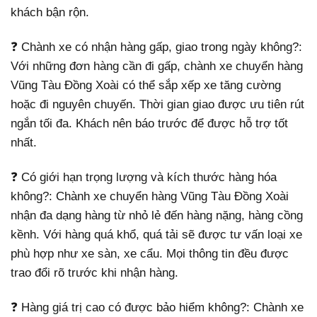
khách bận rộn.
❓ Chành xe có nhận hàng gấp, giao trong ngày không?:
Với những đơn hàng cần đi gấp, chành xe chuyển hàng
Vũng Tàu Đồng Xoài có thể sắp xếp xe tăng cường
hoặc đi nguyên chuyến. Thời gian giao được ưu tiên rút
ngắn tối đa. Khách nên báo trước để được hỗ trợ tốt
nhất.
❓ Có giới hạn trọng lượng và kích thước hàng hóa
không?: Chành xe chuyển hàng Vũng Tàu Đồng Xoài
nhận đa dạng hàng từ nhỏ lẻ đến hàng nặng, hàng cồng
kềnh. Với hàng quá khổ, quá tải sẽ được tư vấn loại xe
phù hợp như xe sàn, xe cẩu. Mọi thông tin đều được
trao đổi rõ trước khi nhận hàng.
❓ Hàng giá trị cao có được bảo hiểm không?: Chành xe