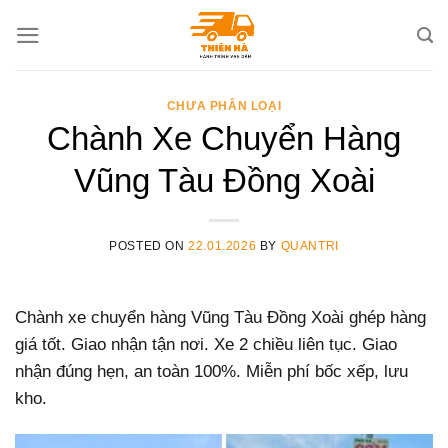
Skip
to
content
CHƯA PHÂN LOẠI
Chành Xe Chuyển Hàng
Vũng Tàu Đồng Xoài
POSTED ON
22.01.2026
BY
QUANTRI
Chành xe chuyển hàng Vũng Tàu Đồng Xoài ghép hàng
giá tốt. Giao nhận tận nơi. Xe 2 chiều liên tục. Giao
nhận đúng hẹn, an toàn 100%. Miễn phí bốc xếp, lưu
kho.