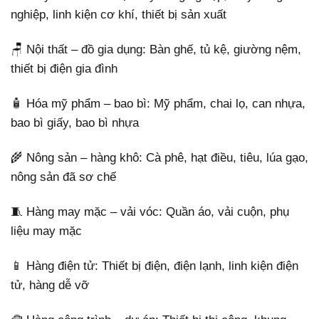
nghiệp, linh kiện cơ khí, thiết bị sản xuất
🪑 Nội thất – đồ gia dụng: Bàn ghế, tủ kệ, giường nệm,
thiết bị điện gia đình
🧴 Hóa mỹ phẩm – bao bì: Mỹ phẩm, chai lọ, can nhựa,
bao bì giấy, bao bì nhựa
🌾 Nông sản – hàng khô: Cà phê, hạt điều, tiêu, lúa gạo,
nông sản đã sơ chế
🧵 Hàng may mặc – vải vóc: Quần áo, vải cuộn, phụ
liệu may mặc
📱 Hàng điện tử: Thiết bị điện, điện lạnh, linh kiện điện
tử, hàng dễ vỡ