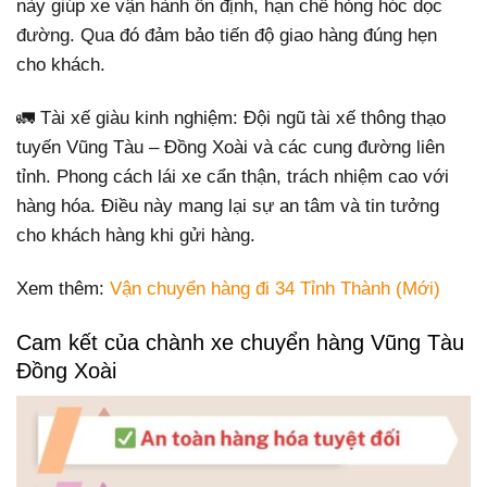
này giúp xe vận hành ổn định, hạn chế hỏng hóc dọc
đường. Qua đó đảm bảo tiến độ giao hàng đúng hẹn
cho khách.
🚛 Tài xế giàu kinh nghiệm: Đội ngũ tài xế thông thạo
tuyến Vũng Tàu – Đồng Xoài và các cung đường liên
tỉnh. Phong cách lái xe cẩn thận, trách nhiệm cao với
hàng hóa. Điều này mang lại sự an tâm và tin tưởng
cho khách hàng khi gửi hàng.
Xem thêm:
Vận chuyển hàng đi 34 Tỉnh Thành (Mới)
Cam kết của chành xe chuyển hàng Vũng Tàu
Đồng Xoài