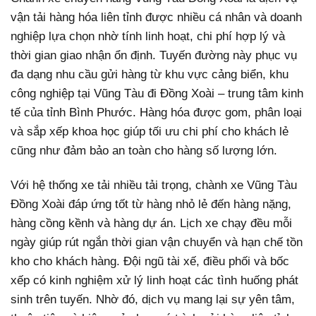
vận tải hàng hóa liên tỉnh được nhiều cá nhân và doanh
nghiệp lựa chọn nhờ tính linh hoạt, chi phí hợp lý và
thời gian giao nhận ổn định. Tuyến đường này phục vụ
đa dạng nhu cầu gửi hàng từ khu vực cảng biển, khu
công nghiệp tại Vũng Tàu đi Đồng Xoài – trung tâm kinh
tế của tỉnh Bình Phước. Hàng hóa được gom, phân loại
và sắp xếp khoa học giúp tối ưu chi phí cho khách lẻ
cũng như đảm bảo an toàn cho hàng số lượng lớn.
Với hệ thống xe tải nhiều tải trọng, chành xe Vũng Tàu
Đồng Xoài đáp ứng tốt từ hàng nhỏ lẻ đến hàng nặng,
hàng cồng kềnh và hàng dự án. Lịch xe chạy đều mỗi
ngày giúp rút ngắn thời gian vận chuyển và hạn chế tồn
kho cho khách hàng. Đội ngũ tài xế, điều phối và bốc
xếp có kinh nghiệm xử lý linh hoạt các tình huống phát
sinh trên tuyến. Nhờ đó, dịch vụ mang lại sự yên tâm,