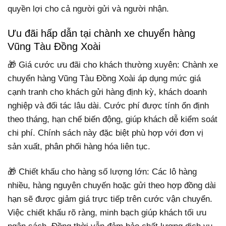
quyền lợi cho cả người gửi và người nhận.
Ưu đãi hấp dẫn tại chành xe chuyển hàng
Vũng Tàu Đồng Xoài
🎁 Giá cước ưu đãi cho khách thường xuyên: Chành xe
chuyển hàng Vũng Tàu Đồng Xoài áp dụng mức giá
cạnh tranh cho khách gửi hàng định kỳ, khách doanh
nghiệp và đối tác lâu dài. Cước phí được tính ổn định
theo tháng, hạn chế biến động, giúp khách dễ kiểm soát
chi phí. Chính sách này đặc biệt phù hợp với đơn vị
sản xuất, phân phối hàng hóa liên tục.
🎁 Chiết khấu cho hàng số lượng lớn: Các lô hàng
nhiều, hàng nguyên chuyến hoặc gửi theo hợp đồng dài
hạn sẽ được giảm giá trực tiếp trên cước vận chuyển.
Việc chiết khấu rõ ràng, minh bạch giúp khách tối ưu