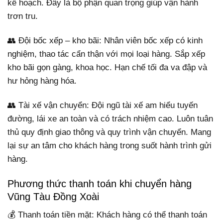
kế hoạch. Đây là bộ phận quan trọng giúp vận hành
trơn tru.
👥 Đội bốc xếp – kho bãi: Nhân viên bốc xếp có kinh
nghiệm, thao tác cẩn thận với mọi loại hàng. Sắp xếp
kho bãi gọn gàng, khoa học. Hạn chế tối đa va đập và
hư hỏng hàng hóa.
👥 Tài xế vận chuyển: Đội ngũ tài xế am hiểu tuyến
đường, lái xe an toàn và có trách nhiệm cao. Luôn tuân
thủ quy định giao thông và quy trình vận chuyển. Mang
lại sự an tâm cho khách hàng trong suốt hành trình gửi
hàng.
Phương thức thanh toán khi chuyển hàng
Vũng Tàu Đồng Xoài
💰 Thanh toán tiền mặt: Khách hàng có thể thanh toán