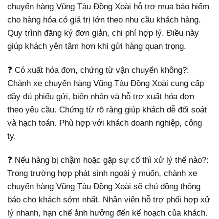
chuyển hàng Vũng Tàu Đồng Xoài hỗ trợ mua bảo hiểm
cho hàng hóa có giá trị lớn theo nhu cầu khách hàng.
Quy trình đăng ký đơn giản, chi phí hợp lý. Điều này
giúp khách yên tâm hơn khi gửi hàng quan trọng.
❓ Có xuất hóa đơn, chứng từ vận chuyển không?:
Chành xe chuyển hàng Vũng Tàu Đồng Xoài cung cấp
đầy đủ phiếu gửi, biên nhận và hỗ trợ xuất hóa đơn
theo yêu cầu. Chứng từ rõ ràng giúp khách dễ đối soát
và hạch toán. Phù hợp với khách doanh nghiệp, công
ty.
❓ Nếu hàng bị chậm hoặc gặp sự cố thì xử lý thế nào?:
Trong trường hợp phát sinh ngoài ý muốn, chành xe
chuyển hàng Vũng Tàu Đồng Xoài sẽ chủ động thông
báo cho khách sớm nhất. Nhân viên hỗ trợ phối hợp xử
lý nhanh, hạn chế ảnh hưởng đến kế hoạch của khách.