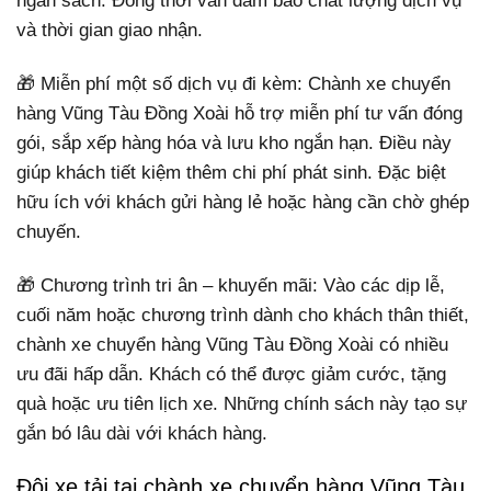
ngân sách. Đồng thời vẫn đảm bảo chất lượng dịch vụ
và thời gian giao nhận.
🎁 Miễn phí một số dịch vụ đi kèm: Chành xe chuyển
hàng Vũng Tàu Đồng Xoài hỗ trợ miễn phí tư vấn đóng
gói, sắp xếp hàng hóa và lưu kho ngắn hạn. Điều này
giúp khách tiết kiệm thêm chi phí phát sinh. Đặc biệt
hữu ích với khách gửi hàng lẻ hoặc hàng cần chờ ghép
chuyến.
🎁 Chương trình tri ân – khuyến mãi: Vào các dịp lễ,
cuối năm hoặc chương trình dành cho khách thân thiết,
chành xe chuyển hàng Vũng Tàu Đồng Xoài có nhiều
ưu đãi hấp dẫn. Khách có thể được giảm cước, tặng
quà hoặc ưu tiên lịch xe. Những chính sách này tạo sự
gắn bó lâu dài với khách hàng.
Đội xe tải tại chành xe chuyển hàng Vũng Tàu