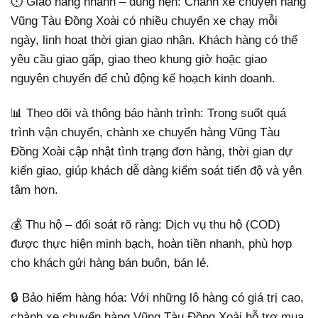
⏱️ Giao hàng nhanh – đúng hẹn: Chành xe chuyển hàng
Vũng Tàu Đồng Xoài có nhiều chuyến xe chạy mỗi
ngày, linh hoạt thời gian giao nhận. Khách hàng có thể
yêu cầu giao gấp, giao theo khung giờ hoặc giao
nguyên chuyến để chủ động kế hoạch kinh doanh.
📊 Theo dõi và thông báo hành trình: Trong suốt quá
trình vận chuyển, chành xe chuyển hàng Vũng Tàu
Đồng Xoài cập nhật tình trạng đơn hàng, thời gian dự
kiến giao, giúp khách dễ dàng kiểm soát tiến độ và yên
tâm hơn.
💰 Thu hộ – đối soát rõ ràng: Dịch vụ thu hộ (COD)
được thực hiện minh bạch, hoàn tiền nhanh, phù hợp
cho khách gửi hàng bán buôn, bán lẻ.
🔒 Bảo hiểm hàng hóa: Với những lô hàng có giá trị cao,
chành xe chuyển hàng Vũng Tàu Đồng Xoài hỗ trợ mua