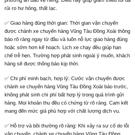
phương án bảo vệ riêng. Điều này giúp giảm thiểu tối đa
rủi ro hư hỏng, thất lạc.
✅ Giao hàng đúng thời gian: Thời gian vận chuyển
được chành xe chuyển hàng Vũng Tàu Đồng Xoài thông
báo rõ ràng ngay từ đầu và luôn nỗ lực giao hàng đúng
hoặc sớm hơn kế hoạch. Lịch xe chạy đều giúp hạn
chế trễ hẹn. Trường hợp phát sinh ngoài ý muốn, khách
hàng sẽ được thông báo kịp thời.
✅ Chi phí minh bạch, hợp lý: Cước vận chuyển được
chành xe chuyển hàng Vũng Tàu Đồng Xoài báo trước,
không phát sinh chi phí bất hợp lý trong quá trình gửi
hàng. Mọi khoản thu đều có chứng từ rõ ràng. Cam kết
mang đến mức giá phù hợp với chất lượng dịch vụ.
✅ Hỗ trợ và bồi thường rõ ràng: Khi xảy ra sự cố do lỗi
vận chuyển, chành xe chuyển hàng Vũng Tàu Đồng