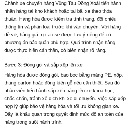
Chành xe chuyển hàng Vũng Tàu Đồng Xoài tiến hành
nhận hàng tại kho khách hoặc tại bãi xe theo thỏa
thuận. Hàng hóa được kiểm tra tình trạng, đối chiếu
thông tin và phân loại trước khi vận chuyển. Với hàng
dễ vỡ, hàng giá trị cao sẽ được lưu ý riêng để có
phương án bảo quản phù hợp. Quá trình nhận hàng
được thực hiện cẩn thận, có biên nhận rõ ràng.
Bước 3: Đóng gói và sắp xếp lên xe
Hàng hóa được đóng gói, bao bọc bằng màng PE, xốp,
thùng carton hoặc đóng kiện gỗ nếu cần thiết. Sau đó
nhân viên tiến hành sắp xếp hàng lên xe khoa học,
chắc chắn, tránh xê dịch khi xe di chuyển. Việc sắp xếp
hợp lý giúp bảo vệ hàng hóa và tối ưu không gian xe.
Đây là khâu quan trọng quyết định mức độ an toàn của
hàng trong suốt hành trình.