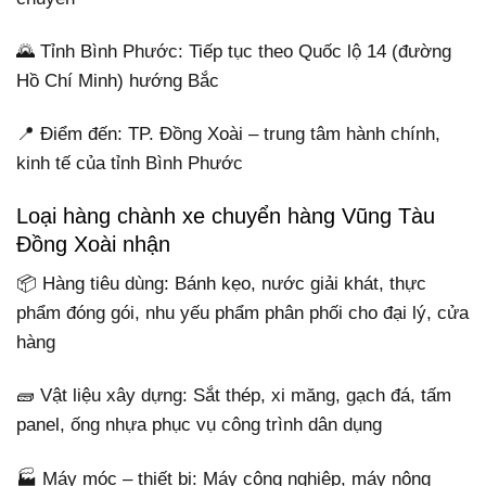
🌄 Tỉnh Bình Phước: Tiếp tục theo Quốc lộ 14 (đường
Hồ Chí Minh) hướng Bắc
📍 Điểm đến: TP. Đồng Xoài – trung tâm hành chính,
kinh tế của tỉnh Bình Phước
Loại hàng chành xe chuyển hàng Vũng Tàu
Đồng Xoài nhận
📦 Hàng tiêu dùng: Bánh kẹo, nước giải khát, thực
phẩm đóng gói, nhu yếu phẩm phân phối cho đại lý, cửa
hàng
🧱 Vật liệu xây dựng: Sắt thép, xi măng, gạch đá, tấm
panel, ống nhựa phục vụ công trình dân dụng
🏭 Máy móc – thiết bị: Máy công nghiệp, máy nông