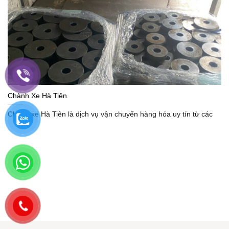
Chành Xe Hà Tiên
Chành xe Hà Tiên là dịch vụ vận chuyển hàng hóa uy tín từ các