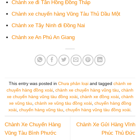
Chành xe đi Tân Hồng Đồng Tháp
Chành xe chuyển hàng Vũng Tàu Thủ Dầu Một
Chành xe Tây Ninh đi Đồng Nai
Chành xe An Phú An Giang
This entry was posted in
Chưa phân loại
and tagged
chành xe
chuyển hàng đồng xoài
,
chành xe chuyển hàng vũng tàu
,
chành
xe chuyển hàng vũng tàu đồng xoài
,
chành xe đồng xoài
,
chành
xe vũng tàu
,
chành xe vũng tàu đồng xoài
,
chuyển hàng đồng
xoài
,
chuyển hàng vũng tàu
,
chuyển hàng vũng tàu đồng xoài
.
Chành Xe Chuyển Hàng
Chành Xe Gửi Hàng Vĩnh
Vũng Tàu Bình Phước
Phúc Thủ Đức