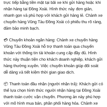
trực tiếp bằng tiền mặt tại bãi xe khi gửi hàng hoặc khi
nhận hàng tại Đồng Xoài. Hình thức này đơn giản,
nhanh gọn và phù hợp với khách gửi hàng lẻ. Chành xe
chuyển hàng Vũng Tàu Đồng Xoài có phiếu thu rõ ràng,
đảm bảo minh bạch.
💳 Chuyển khoản ngân hàng: Chành xe chuyển hàng
Vũng Tàu Đồng Xoài hỗ trợ thanh toán qua chuyển
khoản với thông tin tài khoản cung cấp đầy đủ. Hình
thức này thuận tiện cho khách doanh nghiệp, khách gửi
hàng thường xuyên. Việc chuyển khoản giúp đối soát
dễ dàng và tiết kiệm thời gian giao dịch.
📦 Thanh toán đầu nhận (người nhận trả): Khách gửi có
thể lựa chọn hình thức người nhận hàng tại Đồng Xoài
thanh toán cước vận chuyển. Phương án này phù hợp
với mô hình mua bán, phân phối hàng hóa. Chành xe