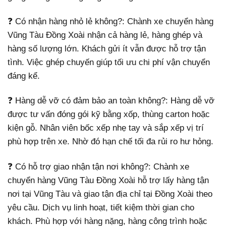
❓ Có nhận hàng nhỏ lẻ không?: Chành xe chuyển hàng
Vũng Tàu Đồng Xoài nhận cả hàng lẻ, hàng ghép và
hàng số lượng lớn. Khách gửi ít vẫn được hỗ trợ tận
tình. Việc ghép chuyến giúp tối ưu chi phí vận chuyển
đáng kể.
❓ Hàng dễ vỡ có đảm bảo an toàn không?: Hàng dễ vỡ
được tư vấn đóng gói kỹ bằng xốp, thùng carton hoặc
kiện gỗ. Nhân viên bốc xếp nhẹ tay và sắp xếp vị trí
phù hợp trên xe. Nhờ đó hạn chế tối đa rủi ro hư hỏng.
❓ Có hỗ trợ giao nhận tận nơi không?: Chành xe
chuyển hàng Vũng Tàu Đồng Xoài hỗ trợ lấy hàng tận
nơi tại Vũng Tàu và giao tận địa chỉ tại Đồng Xoài theo
yêu cầu. Dịch vụ linh hoạt, tiết kiệm thời gian cho
khách. Phù hợp với hàng nặng, hàng công trình hoặc