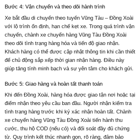
Bước 4: Vận chuyển và theo dõi hành trình
Xe bắt đầu di chuyển theo tuyến Vũng Tàu – Đồng Xoài
với lộ trình ổn định, hạn chế kẹt xe. Trong quá trình vận
chuyển, chành xe chuyển hàng Vũng Tàu Đồng Xoài
theo dõi tình trạng hàng hóa và tiến độ giao nhận.
Khách hàng có thể được cập nhật thông tin khi cần thiết
để chủ động sắp xếp thời gian nhận hàng. Điều này
giúp tăng tính minh bạch và sự yên tâm cho khách gửi.
Bước 5: Giao hàng và hoàn tất thanh toán
Khi đến Đồng Xoài, hàng hóa được giao tận nơi hoặc tại
điểm nhận theo yêu cầu ban đầu. Người nhận kiểm tra
tình trạng hàng trước khi ký xác nhận hoàn tất. Chành
xe chuyển hàng Vũng Tàu Đồng Xoài tiến hành thu
cước, thu hộ COD (nếu có) và đối soát đầy đủ chứng
từ. Quy trình kết thúc nhanh gọn, rõ ràng, đảm bảo