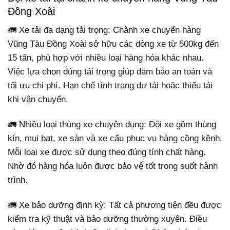
Đồng Xoài
🚛 Xe tải đa dạng tải trọng: Chành xe chuyển hàng
Vũng Tàu Đồng Xoài sở hữu các dòng xe từ 500kg đến
15 tấn, phù hợp với nhiều loại hàng hóa khác nhau.
Việc lựa chọn đúng tải trọng giúp đảm bảo an toàn và
tối ưu chi phí. Hạn chế tình trạng dư tải hoặc thiếu tải
khi vận chuyển.
🚛 Nhiều loại thùng xe chuyên dụng: Đội xe gồm thùng
kín, mui bạt, xe sàn và xe cẩu phục vụ hàng cồng kềnh.
Mỗi loại xe được sử dụng theo đúng tính chất hàng.
Nhờ đó hàng hóa luôn được bảo vệ tốt trong suốt hành
trình.
🚛 Xe bảo dưỡng định kỳ: Tất cả phương tiện đều được
kiểm tra kỹ thuật và bảo dưỡng thường xuyên. Điều