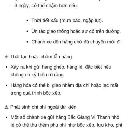
– 3 ngày, có thể chậm hơn nếu:
Thời tiết xấu (mưa bão, ngập lụt).
Ùn tắc giao thông hoặc sự cố trên đường.
Chành xe dồn hàng chờ đủ chuyến mới đi.
⚠️ Thất lạc hoặc nhầm lẫn hàng
Xảy ra khi gửi hàng ghép, hàng lẻ, đặc biệt nếu
không có ký hiệu rõ ràng.
Hàng hóa có thể bị giao nhầm địa chỉ hoặc lạc mất
trong quá trình bốc xếp.
⚠️ Phát sinh chi phí ngoài dự kiến
Một số chành xe gửi hàng Bắc Giang Vị Thanh nhỏ
lẻ có thể thu thêm phụ phí như bốc xếp, lưu kho, phí