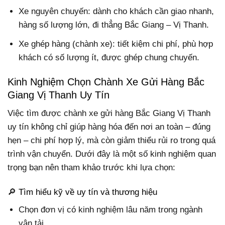
Xe nguyên chuyến:
dành cho khách cần giao nhanh,
hàng số lượng lớn, đi thẳng Bắc Giang – Vị Thanh.
Xe ghép hàng (chành xe): tiết kiệm chi phí, phù hợp
khách có số lượng ít, được ghép chung chuyến.
Kinh Nghiệm Chọn Chành Xe Gửi Hàng Bắc
Giang Vị Thanh Uy Tín
Việc tìm được chành xe gửi hàng Bắc Giang Vị Thanh
uy tín không chỉ giúp hàng hóa đến nơi an toàn – đúng
hẹn – chi phí hợp lý, mà còn giảm thiểu rủi ro trong quá
trình vận chuyển. Dưới đây là một số kinh nghiệm quan
trọng bạn nên tham khảo trước khi lựa chọn:
🔎 Tìm hiểu kỹ về uy tín và thương hiệu
Chọn đơn vị có kinh nghiệm lâu năm trong ngành
vận tải.