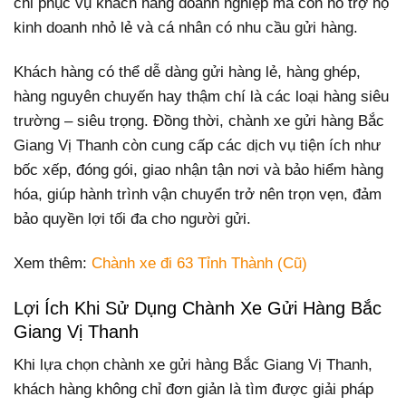
chỉ phục vụ khách hàng doanh nghiệp mà còn hỗ trợ hộ
kinh doanh nhỏ lẻ và cá nhân có nhu cầu gửi hàng.
Khách hàng có thể dễ dàng gửi hàng lẻ, hàng ghép,
hàng nguyên chuyến hay thậm chí là các loại hàng siêu
trường – siêu trọng. Đồng thời, chành xe gửi hàng Bắc
Giang Vị Thanh còn cung cấp các dịch vụ tiện ích như
bốc xếp, đóng gói, giao nhận tận nơi và bảo hiểm hàng
hóa, giúp hành trình vận chuyển trở nên trọn vẹn, đảm
bảo quyền lợi tối đa cho người gửi.
Xem thêm:
Chành xe đi 63 Tỉnh Thành (Cũ)
Lợi Ích Khi Sử Dụng Chành Xe Gửi Hàng Bắc
Giang Vị Thanh
Khi lựa chọn chành xe gửi hàng Bắc Giang Vị Thanh,
khách hàng không chỉ đơn giản là tìm được giải pháp