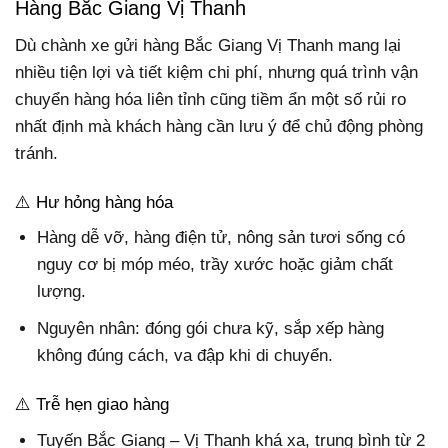
Hàng Bắc Giang Vị Thanh
Dù chành xe gửi hàng Bắc Giang Vị Thanh mang lại
nhiều tiện lợi và tiết kiệm chi phí, nhưng quá trình vận
chuyển hàng hóa liên tỉnh cũng tiềm ẩn một số rủi ro
nhất định mà khách hàng cần lưu ý để chủ động phòng
tránh.
⚠️ Hư hỏng hàng hóa
Hàng dễ vỡ, hàng điện tử, nông sản tươi sống có
nguy cơ bị móp méo, trầy xước hoặc giảm chất
lượng.
Nguyên nhân: đóng gói chưa kỹ, sắp xếp hàng
không đúng cách, va đập khi di chuyển.
⚠️ Trễ hẹn giao hàng
Tuyến Bắc Giang – Vị Thanh khá xa, trung bình từ 2