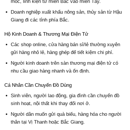
móc, linh kiện từ miền Bắc vào miền Tây.
Doanh nghiệp xuất khẩu nông sản, thủy sản từ Hậu
Giang đi các tỉnh phía Bắc.
Hộ Kinh Doanh & Thương Mại Điện Tử
Các shop online, cửa hàng bán sỉ/lẻ thường xuyên
gửi hàng nhỏ lẻ, hàng ghép để tiết kiệm chi phí.
Người kinh doanh trên sàn thương mại điện tử có
nhu cầu giao hàng nhanh và ổn định.
Cá Nhân Cần Chuyển Đồ Dùng
Sinh viên, người lao động, gia đình cần chuyển đồ
sinh hoạt, nội thất khi thay đổi nơi ở.
Người dân muốn gửi quà biếu, hàng hóa cho người
thân tại Vị Thanh hoặc Bắc Giang.