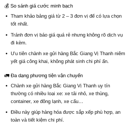
💰 So sánh giá cước minh bạch
Tham khảo bảng giá từ 2 – 3 đơn vị để có lựa chọn
tốt nhất.
Tránh đơn vị báo giá quá rẻ nhưng không rõ dịch vụ
đi kèm.
Ưu tiên chành xe gửi hàng Bắc Giang Vị Thanh niêm
yết giá công khai, không phát sinh chi phí ẩn.
🚛 Đa dạng phương tiện vận chuyển
Chành xe gửi hàng Bắc Giang Vị Thanh uy tín
thường có nhiều loại xe: xe tải nhỏ, xe thùng,
container, xe đông lạnh, xe cẩu…
Điều này giúp hàng hóa được sắp xếp phù hợp, an
toàn và tiết kiệm chi phí.