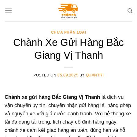
Skip
to
content
CHƯA PHÂN LOẠI
Chành Xe Gửi Hàng Bắc
Giang Vị Thanh
POSTED ON
05.09.2025
BY
QUANTRI
Chành xe gửi hàng Bắc Giang Vị Thanh
là dịch vụ
vận chuyển uy tín, chuyên nhận gửi hàng lẻ, hàng ghép
và nguyên xe với giá cước cạnh tranh. Với hệ thống xe
tải đa dạng tải trọng, lịch chạy cố định hàng ngày,
chành xe cam kết giao hàng an toàn, đúng hẹn và hỗ