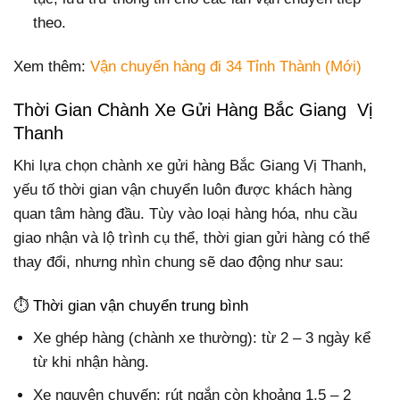
theo.
Xem thêm:
Vận chuyển hàng đi 34 Tỉnh Thành (Mới)
Thời Gian Chành Xe Gửi Hàng Bắc Giang Vị
Thanh
Khi lựa chọn chành xe gửi hàng Bắc Giang Vị Thanh,
yếu tố thời gian vận chuyển luôn được khách hàng
quan tâm hàng đầu. Tùy vào loại hàng hóa, nhu cầu
giao nhận và lộ trình cụ thể, thời gian gửi hàng có thể
thay đổi, nhưng nhìn chung sẽ dao động như sau:
⏱️ Thời gian vận chuyển trung bình
Xe ghép hàng (chành xe thường):
từ 2 – 3 ngày kể
từ khi nhận hàng.
Xe nguyên chuyến: rút ngắn còn khoảng 1,5 – 2