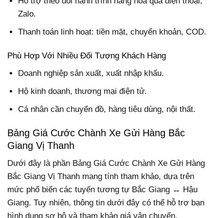
Hỗ trợ theo dõi hành trình hàng hóa qua điện thoại,
Zalo.
Thanh toán linh hoạt: tiền mặt, chuyển khoản, COD.
Phù Hợp Với Nhiều Đối Tượng Khách Hàng
Doanh nghiệp sản xuất, xuất nhập khẩu.
Hộ kinh doanh, thương mại điện tử.
Cá nhân cần chuyển đồ, hàng tiêu dùng, nội thất.
Bảng Giá Cước Chành Xe Gửi Hàng Bắc
Giang Vị Thanh
Dưới đây là phần Bảng Giá Cước Chành Xe Gửi Hàng
Bắc Giang Vị Thanh mang tính tham khảo, dựa trên
mức phổ biến các tuyến tương tự Bắc Giang ↔ Hậu
Giang. Tuy nhiên, thông tin dưới đây có thể hỗ trợ bạn
hình dung sơ bộ và tham khảo giá vận chuyển.