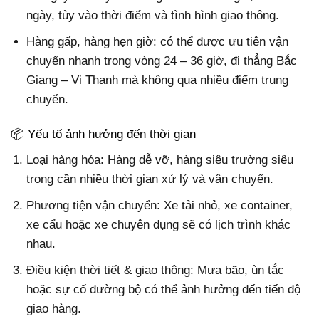
ngày, tùy vào thời điểm và tình hình giao thông.
Hàng gấp, hàng hẹn giờ: có thể được ưu tiên vận
chuyển nhanh trong vòng 24 – 36 giờ, đi thẳng Bắc
Giang – Vị Thanh mà không qua nhiều điểm trung
chuyển.
📦 Yếu tố ảnh hưởng đến thời gian
Loại hàng hóa:
Hàng dễ vỡ, hàng siêu trường siêu
trọng cần nhiều thời gian xử lý và vận chuyển.
Phương tiện vận chuyển: Xe tải nhỏ, xe container,
xe cẩu hoặc xe chuyên dụng sẽ có lịch trình khác
nhau.
Điều kiện thời tiết & giao thông: Mưa bão, ùn tắc
hoặc sự cố đường bộ có thể ảnh hưởng đến tiến độ
giao hàng.