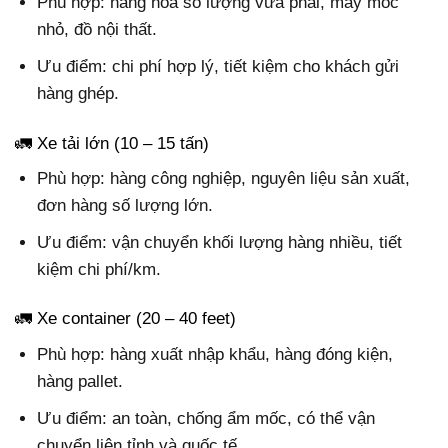
Phù hợp: hàng hóa số lượng vừa phải, máy móc
nhỏ, đồ nội thất.
Ưu điểm: chi phí hợp lý, tiết kiệm cho khách gửi
hàng ghép.
🚛 Xe tải lớn (10 – 15 tấn)
Phù hợp: hàng công nghiệp, nguyên liệu sản xuất,
đơn hàng số lượng lớn.
Ưu điểm: vận chuyển khối lượng hàng nhiều, tiết
kiệm chi phí/km.
🚛 Xe container (20 – 40 feet)
Phù hợp: hàng xuất nhập khẩu, hàng đóng kiện,
hàng pallet.
Ưu điểm: an toàn, chống ẩm mốc, có thể vận
chuyển liên tỉnh và quốc tế.