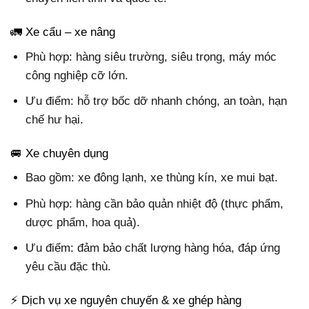
🚛 Xe cẩu – xe nâng
Phù hợp: hàng siêu trường, siêu trọng, máy móc
công nghiệp cỡ lớn.
Ưu điểm: hỗ trợ bốc dỡ nhanh chóng, an toàn, hạn
chế hư hại.
🚐 Xe chuyên dụng
Bao gồm: xe đông lạnh, xe thùng kín, xe mui bạt.
Phù hợp: hàng cần bảo quản nhiệt độ (thực phẩm,
dược phẩm, hoa quả).
Ưu điểm: đảm bảo chất lượng hàng hóa, đáp ứng
yêu cầu đặc thù.
⚡ Dịch vụ xe nguyên chuyến & xe ghép hàng