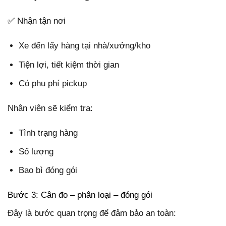
✅ Nhận tận nơi
Xe đến lấy hàng tại nhà/xưởng/kho
Tiện lợi, tiết kiệm thời gian
Có phụ phí pickup
Nhân viên sẽ kiểm tra:
Tình trạng hàng
Số lượng
Bao bì đóng gói
Bước 3: Cân đo – phân loại – đóng gói
Đây là bước quan trọng để đảm bảo an toàn: