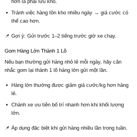
hơn là phải lưu kho.
Tránh việc hàng tồn kho nhiều ngày → giá cước có
thể cao hơn.
📌 Gợi ý: Gửi trước 1–2 tiếng trước giờ xe chạy.
Gom Hàng Lớn Thành 1 Lô
Nếu bạn thường gửi hàng nhỏ lẻ mỗi ngày, hãy cân
nhắc gom lại thành 1 lô hàng lớn gửi một lần.
Hàng lớn thường được giảm giá cước/kg hơn hàng
lẻ.
Chành xe ưu tiên bố trí nhanh hơn khi khối lượng
lớn.
📌 Áp dụng đặc biệt khi gửi hàng nhiều lần trong tuần.