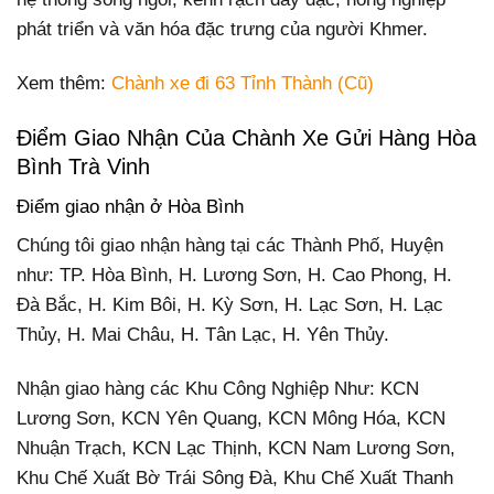
phát triển và văn hóa đặc trưng của người Khmer.
Xem thêm:
Chành xe đi 63 Tỉnh Thành (Cũ)
Điểm Giao Nhận Của Chành Xe Gửi Hàng Hòa
Bình Trà Vinh
Điểm giao nhận ở Hòa Bình
Chúng tôi giao nhận hàng tại các Thành Phố, Huyện
như: TP. Hòa Bình, H. Lương Sơn, H. Cao Phong, H.
Đà Bắc, H. Kim Bôi, H. Kỳ Sơn, H. Lạc Sơn, H. Lạc
Thủy, H. Mai Châu, H. Tân Lạc, H. Yên Thủy.
Nhận giao hàng các Khu Công Nghiệp Như: KCN
Lương Sơn, KCN Yên Quang, KCN Mông Hóa, KCN
Nhuận Trạch, KCN Lạc Thịnh, KCN Nam Lương Sơn,
Khu Chế Xuất Bờ Trái Sông Đà, Khu Chế Xuất Thanh