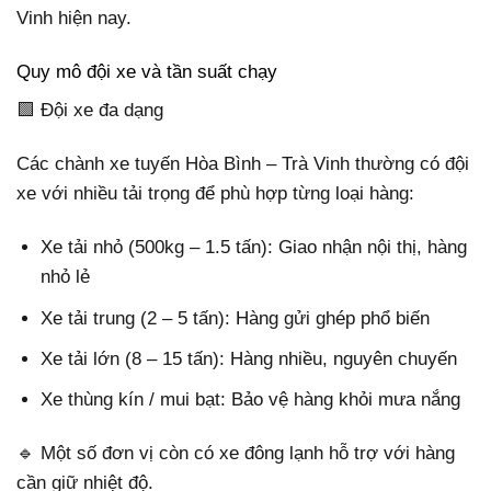
Vinh hiện nay.
Quy mô đội xe và tần suất chạy
🟩 Đội xe đa dạng
Các chành xe tuyến Hòa Bình – Trà Vinh thường có đội
xe với nhiều tải trọng để phù hợp từng loại hàng:
Xe tải nhỏ (500kg – 1.5 tấn): Giao nhận nội thị, hàng
nhỏ lẻ
Xe tải trung (2 – 5 tấn): Hàng gửi ghép phổ biến
Xe tải lớn (8 – 15 tấn): Hàng nhiều, nguyên chuyến
Xe thùng kín / mui bạt: Bảo vệ hàng khỏi mưa nắng
🔹 Một số đơn vị còn có xe đông lạnh hỗ trợ với hàng
cần giữ nhiệt độ.