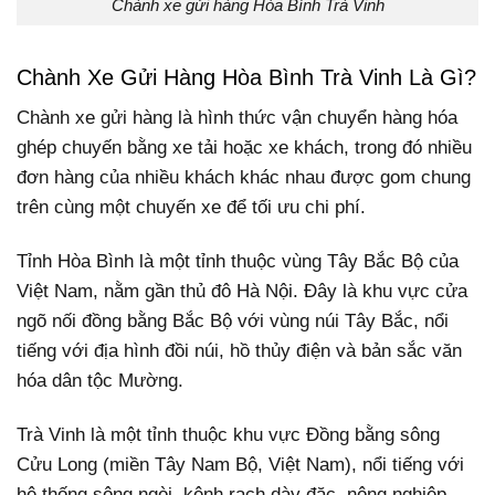
Chành xe gửi hàng Hòa Bình Trà Vinh
Chành Xe Gửi Hàng Hòa Bình Trà Vinh Là Gì?
Chành xe gửi hàng là hình thức vận chuyển hàng hóa
ghép chuyến bằng xe tải hoặc xe khách, trong đó nhiều
đơn hàng của nhiều khách khác nhau được gom chung
trên cùng một chuyến xe để tối ưu chi phí.
Tỉnh Hòa Bình là một tỉnh thuộc vùng Tây Bắc Bộ của
Việt Nam, nằm gần thủ đô Hà Nội. Đây là khu vực cửa
ngõ nối đồng bằng Bắc Bộ với vùng núi Tây Bắc, nổi
tiếng với địa hình đồi núi, hồ thủy điện và bản sắc văn
hóa dân tộc Mường.
Trà Vinh là một tỉnh thuộc khu vực Đồng bằng sông
Cửu Long (miền Tây Nam Bộ, Việt Nam), nổi tiếng với
hệ thống sông ngòi, kênh rạch dày đặc, nông nghiệp