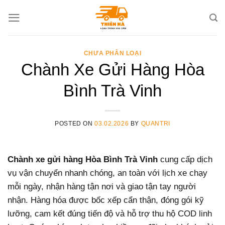
Skip
to
content
CHƯA PHÂN LOẠI
Chành Xe Gửi Hàng Hòa
Bình Trà Vinh
POSTED ON
03.02.2026
BY
QUANTRI
Chành xe gửi hàng Hòa Bình Trà Vinh
cung cấp dịch
vụ vận chuyển nhanh chóng, an toàn với lịch xe chạy
mỗi ngày, nhận hàng tận nơi và giao tận tay người
nhận. Hàng hóa được bốc xếp cẩn thận, đóng gói kỹ
lưỡng, cam kết đúng tiến độ và hỗ trợ thu hộ COD linh