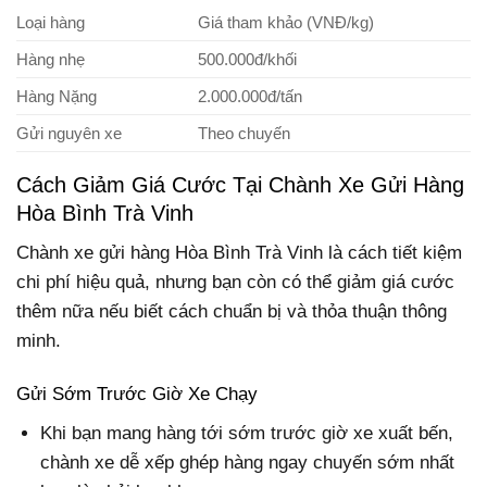
Loại hàng
Giá tham khảo (VNĐ/kg)
Hàng nhẹ
500.000đ/khối
Hàng Nặng
2.000.000đ/tấn
Gửi nguyên xe
Theo chuyến
Cách Giảm Giá Cước Tại Chành Xe Gửi Hàng
Hòa Bình Trà Vinh
Chành xe gửi hàng Hòa Bình Trà Vinh là cách tiết kiệm
chi phí hiệu quả, nhưng bạn còn có thể giảm giá cước
thêm nữa nếu biết cách chuẩn bị và thỏa thuận thông
minh.
Gửi Sớm Trước Giờ Xe Chạy
Khi bạn mang hàng tới sớm trước giờ xe xuất bến,
chành xe dễ xếp ghép hàng ngay chuyến sớm nhất