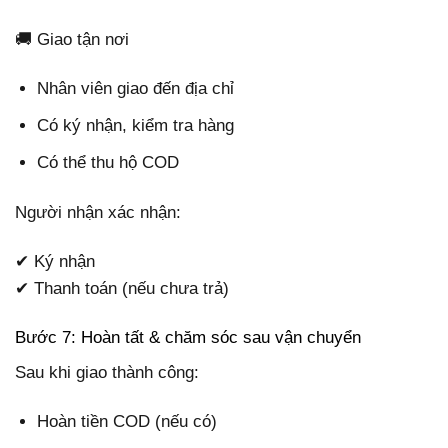
🚚 Giao tận nơi
Nhân viên giao đến địa chỉ
Có ký nhận, kiểm tra hàng
Có thể thu hộ COD
Người nhận xác nhận:
✔ Ký nhận
✔ Thanh toán (nếu chưa trả)
Bước 7: Hoàn tất & chăm sóc sau vận chuyển
Sau khi giao thành công:
Hoàn tiền COD (nếu có)