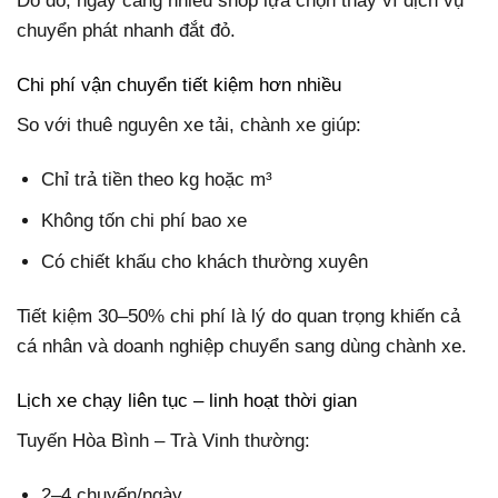
Do đó, ngày càng nhiều shop lựa chọn thay vì dịch vụ
chuyển phát nhanh đắt đỏ.
Chi phí vận chuyển tiết kiệm hơn nhiều
So với thuê nguyên xe tải, chành xe giúp:
Chỉ trả tiền theo kg hoặc m³
Không tốn chi phí bao xe
Có chiết khấu cho khách thường xuyên
Tiết kiệm 30–50% chi phí là lý do quan trọng khiến cả
cá nhân và doanh nghiệp chuyển sang dùng chành xe.
Lịch xe chạy liên tục – linh hoạt thời gian
Tuyến Hòa Bình – Trà Vinh thường:
2–4 chuyến/ngày