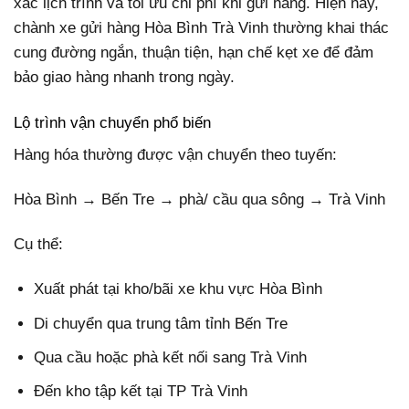
xác lịch trình và tối ưu chi phí khi gửi hàng. Hiện nay,
chành xe gửi hàng Hòa Bình Trà Vinh thường khai thác
cung đường ngắn, thuận tiện, hạn chế kẹt xe để đảm
bảo giao hàng nhanh trong ngày.
Lộ trình vận chuyển phổ biến
Hàng hóa thường được vận chuyển theo tuyến:
Hòa Bình → Bến Tre → phà/ cầu qua sông → Trà Vinh
Cụ thể:
Xuất phát tại kho/bãi xe khu vực Hòa Bình
Di chuyển qua trung tâm tỉnh Bến Tre
Qua cầu hoặc phà kết nối sang Trà Vinh
Đến kho tập kết tại TP Trà Vinh