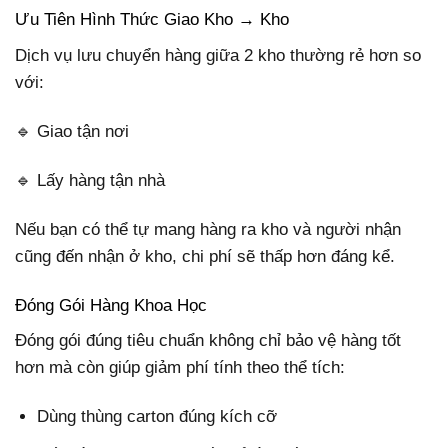
Ưu Tiên Hình Thức Giao Kho → Kho
Dịch vụ lưu chuyển hàng giữa 2 kho thường rẻ hơn so
với:
🔹 Giao tận nơi
🔹 Lấy hàng tận nhà
Nếu bạn có thể tự mang hàng ra kho và người nhận
cũng đến nhận ở kho, chi phí sẽ thấp hơn đáng kể.
Đóng Gói Hàng Khoa Học
Đóng gói đúng tiêu chuẩn không chỉ bảo vệ hàng tốt
hơn mà còn giúp giảm phí tính theo thể tích:
Dùng thùng carton đúng kích cỡ