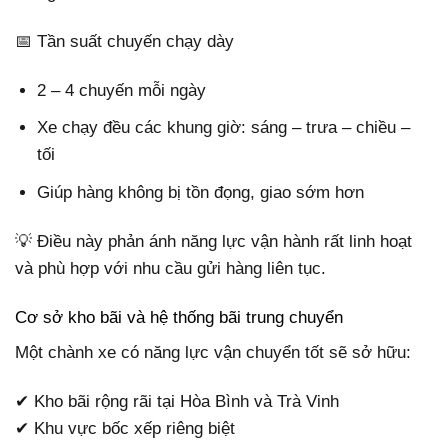
📅 Tần suất chuyến chạy dày
2 – 4 chuyến mỗi ngày
Xe chạy đều các khung giờ: sáng – trưa – chiều –
tối
Giúp hàng không bị tồn đọng, giao sớm hơn
💡 Điều này phản ánh năng lực vận hành rất linh hoạt
và phù hợp với nhu cầu gửi hàng liên tục.
Cơ sở kho bãi và hệ thống bãi trung chuyển
Một chành xe có năng lực vận chuyển tốt sẽ sở hữu:
✔ Kho bãi rộng rãi tại Hòa Bình và Trà Vinh
✔ Khu vực bốc xếp riêng biệt