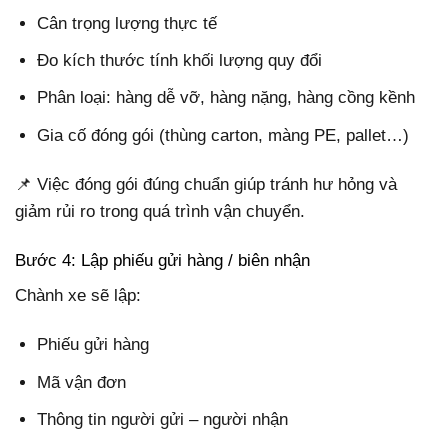
Cân trọng lượng thực tế
Đo kích thước tính khối lượng quy đổi
Phân loại: hàng dễ vỡ, hàng nặng, hàng cồng kềnh
Gia cố đóng gói (thùng carton, màng PE, pallet…)
📌 Việc đóng gói đúng chuẩn giúp tránh hư hỏng và
giảm rủi ro trong quá trình vận chuyển.
Bước 4: Lập phiếu gửi hàng / biên nhận
Chành xe sẽ lập:
Phiếu gửi hàng
Mã vận đơn
Thông tin người gửi – người nhận