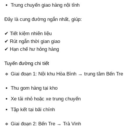
Trung chuyển giao hàng nội tỉnh
Đây là cung đường ngắn nhất, giúp:
✔ Tiết kiệm nhiên liệu
✔ Rút ngắn thời gian giao
✔ Hạn chế hư hỏng hàng
Tuyến đường chi tiết
🔹 Giai đoạn 1: Nội khu Hòa Bình → trung tâm Bến Tre
Thu gom hàng tại kho
Xe tải nhỏ hoặc xe trung chuyển
Tập kết tại bãi chính
🔹 Giai đoạn 2: Bến Tre → Trà Vinh