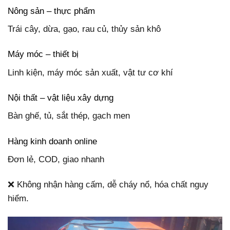
Nông sản – thực phẩm
Trái cây, dừa, gạo, rau củ, thủy sản khô
Máy móc – thiết bị
Linh kiện, máy móc sản xuất, vật tư cơ khí
Nội thất – vật liệu xây dựng
Bàn ghế, tủ, sắt thép, gạch men
Hàng kinh doanh online
Đơn lẻ, COD, giao nhanh
❌ Không nhận hàng cấm, dễ cháy nổ, hóa chất nguy
hiểm.