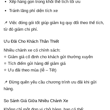
Xếp hàng gọn trong khối thể tích tối ưu
Tránh lãng phí diện tích xe
📌 Việc đóng gói tốt giúp giảm kg quy đổi theo thể tích,
từ đó giảm chi phí.
Ưu Đãi Cho Khách Thân Thiết
Nhiều chành xe có chính sách:
⭐ Giảm giá cố định cho khách gửi thường xuyên
⭐ Tích điểm gửi hàng để giảm giá
⭐ Ưu đãi theo mùa (lễ – Tết)
📌 Đừng quên yêu cầu chương trình ưu đãi khi gửi
hàng.
So Sánh Giá Giữa Nhiều Chành Xe
Không chỉ một đơn vị chở hàng, bạn có thể: