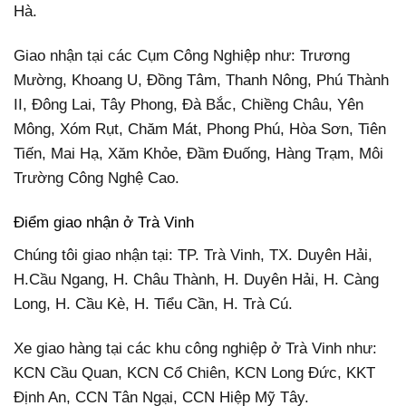
Hà.
Giao nhận tại các Cụm Công Nghiệp như: Trương
Mường, Khoang U, Đồng Tâm, Thanh Nông, Phú Thành
II, Đông Lai, Tây Phong, Đà Bắc, Chiềng Châu, Yên
Mông, Xóm Rụt, Chăm Mát, Phong Phú, Hòa Sơn, Tiên
Tiến, Mai Hạ, Xăm Khỏe, Đầm Đuống, Hàng Trạm, Môi
Trường Công Nghệ Cao.
Điểm giao nhận ở Trà Vinh
Chúng tôi giao nhận tại: TP. Trà Vinh, TX. Duyên Hải,
H.Cầu Ngang, H. Châu Thành, H. Duyên Hải, H. Càng
Long, H. Cầu Kè, H. Tiểu Cần, H. Trà Cú.
Xe giao hàng tại các khu công nghiệp ở Trà Vinh như:
KCN Cầu Quan, KCN Cổ Chiên, KCN Long Đức, KKT
Định An, CCN Tân Ngại, CCN Hiệp Mỹ Tây.