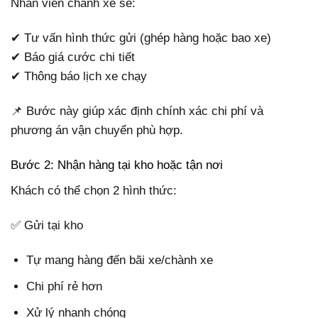
Nhân viên chành xe sẽ:
✔ Tư vấn hình thức gửi (ghép hàng hoặc bao xe)
✔ Báo giá cước chi tiết
✔ Thông báo lịch xe chạy
📌 Bước này giúp xác định chính xác chi phí và
phương án vận chuyển phù hợp.
Bước 2: Nhận hàng tại kho hoặc tận nơi
Khách có thể chọn 2 hình thức:
✅ Gửi tại kho
Tự mang hàng đến bãi xe/chành xe
Chi phí rẻ hơn
Xử lý nhanh chóng