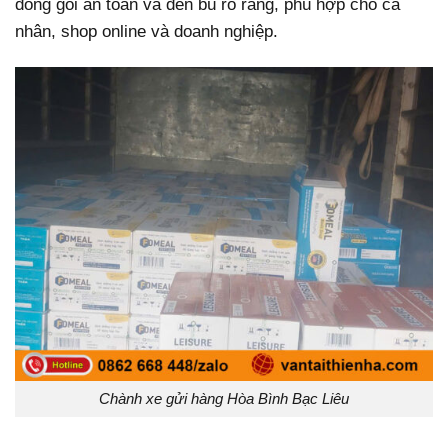
đóng gói an toàn và đền bù rõ ràng, phù hợp cho cá
nhân, shop online và doanh nghiệp.
Chành xe gửi hàng Hòa Bình Bạc Liêu