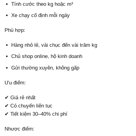
Tính cước theo kg hoặc m³
Xe chạy cố định mỗi ngày
Phù hợp:
Hàng nhỏ lẻ, vài chục đến vài trăm kg
Chủ shop online, hộ kinh doanh
Gửi thường xuyên, không gấp
Ưu điểm:
✔ Giá rẻ nhất
✔ Có chuyến liên tục
✔ Tiết kiệm 30–40% chi phí
Nhược điểm: