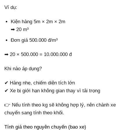
Ví dụ:
Kiện hàng 5m × 2m × 2m
➡ 20 m³
Đơn giá 500.000 đ/m³
➡ 20 × 500.000 = 10.000.000 đ
Khi nào áp dụng?
✔ Hàng nhẹ, chiếm diện tích lớn
✔ Xe bị giới hạn không gian thay vì tải trọng
👉 Nếu tính theo kg sẽ không hợp lý, nên chành xe
chuyển sang tính theo khối.
Tính giá theo nguyên chuyến (bao xe)