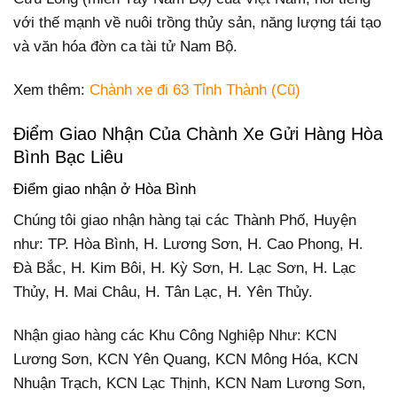
với thế mạnh về nuôi trồng thủy sản, năng lượng tái tạo
và văn hóa đờn ca tài tử Nam Bộ.
Xem thêm:
Chành xe đi 63 Tỉnh Thành (Cũ)
Điểm Giao Nhận Của Chành Xe Gửi Hàng Hòa
Bình Bạc Liêu
Điểm giao nhận ở Hòa Bình
Chúng tôi giao nhận hàng tại các Thành Phố, Huyện
như: TP. Hòa Bình, H. Lương Sơn, H. Cao Phong, H.
Đà Bắc, H. Kim Bôi, H. Kỳ Sơn, H. Lạc Sơn, H. Lạc
Thủy, H. Mai Châu, H. Tân Lạc, H. Yên Thủy.
Nhận giao hàng các Khu Công Nghiệp Như: KCN
Lương Sơn, KCN Yên Quang, KCN Mông Hóa, KCN
Nhuận Trạch, KCN Lạc Thịnh, KCN Nam Lương Sơn,