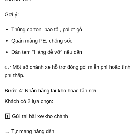
Gợi ý:
Thùng carton, bao tải, pallet gỗ
Quấn màng PE, chống sốc
Dán tem “Hàng dễ vỡ” nếu cần
👉 Một số chành xe hỗ trợ đóng gói miễn phí hoặc tính
phí thấp.
Bước 4: Nhận hàng tại kho hoặc tận nơi
Khách có 2 lựa chọn:
1️⃣ Gửi tại bãi xe/kho chành
→ Tự mang hàng đến