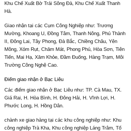
Khu Chế Xuất Bờ Trái Sông Đà, Khu Chế Xuất Thanh
Hà.
Giao nhận tại các Cụm Công Nghiệp như: Trương
Mường, Khoang U, Đồng Tâm, Thanh Nông, Phú Thành
II, Đông Lai, Tây Phong, Đà Bắc, Chiềng Châu, Yên
Mông, Xóm Rụt, Chăm Mát, Phong Phú, Hòa Sơn, Tiên
Tiến, Mai Hạ, Xăm Khỏe, Đầm Đuống, Hàng Trạm, Môi
Trường Công Nghệ Cao.
Điểm giao nhận ở Bạc Liêu
Các điểm giao nhận ở Bạc Liêu như: TP. Cà Mau, TX.
Giá Rai, H. Hòa Bình, H. Đông Hải, H. Vĩnh Lợi, H.
Phước Long, H. Hồng Dân.
chành xe giao hàng tại các khu công nghiệp như: Khu
công nghiệp Trà Kha, Khu công nghiệp Láng Trâm, Tổ