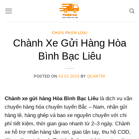
Skip
to
content
CHƯA PHÂN LOẠI
Chành Xe Gửi Hàng Hòa
Bình Bạc Liêu
POSTED ON
03.02.2026
BY
QUANTRI
Chành xe gửi hàng Hòa Bình Bạc Liêu
là dịch vụ vận
chuyển hàng hóa chuyên tuyến Bắc – Nam, nhận gửi
hàng lẻ, hàng ghép và bao xe nguyên chuyến với chi
phí tiết kiệm, thời gian giao nhanh từ 2–3 ngày. Chành
xe hỗ trợ nhận hàng tận nơi, giao tận tay, thu hộ COD,