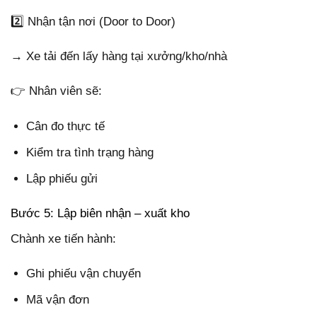
2️⃣ Nhận tận nơi (Door to Door)
→ Xe tải đến lấy hàng tại xưởng/kho/nhà
👉 Nhân viên sẽ:
Cân đo thực tế
Kiểm tra tình trạng hàng
Lập phiếu gửi
Bước 5: Lập biên nhận – xuất kho
Chành xe tiến hành:
Ghi phiếu vận chuyển
Mã vận đơn