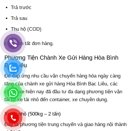
Trả trước
Trả sau
Thu hộ (COD)
👉 Hoàn tất đơn hàng.
Phương Tiện Chành Xe Gửi Hàng Hòa Bình
Bạc Liêu
Để đáp ứng nhu cầu vận chuyển hàng hóa ngày càng
tăng của chành xe gửi hàng Hòa Bình Bạc Liêu, các
chành xe hiện nay đã đầu tư đa dạng phương tiện vận
tải từ xe tải nhỏ đến container, xe chuyên dụng.
Xe tải nhỏ (500kg – 2 tấn)
Đây là phương tiện trung chuyển và giao hàng nội thành