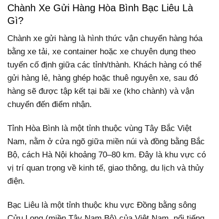
Chành Xe Gửi Hàng Hòa Bình Bạc Liêu Là
Gì?
Chành xe gửi hàng là hình thức vận chuyển hàng hóa
bằng xe tải, xe container hoặc xe chuyên dụng theo
tuyến cố định giữa các tỉnh/thành. Khách hàng có thể
gửi hàng lẻ, hàng ghép hoặc thuê nguyên xe, sau đó
hàng sẽ được tập kết tại bãi xe (kho chành) và vận
chuyển đến điểm nhận.
Tỉnh Hòa Bình là một tỉnh thuộc vùng Tây Bắc Việt
Nam, nằm ở cửa ngõ giữa miền núi và đồng bằng Bắc
Bộ, cách Hà Nội khoảng 70–80 km. Đây là khu vực có
vị trí quan trọng về kinh tế, giao thông, du lịch và thủy
điện.
Bạc Liêu là một tỉnh thuộc khu vực Đồng bằng sông
Cửu Long (miền Tây Nam Bộ) của Việt Nam, nổi tiếng