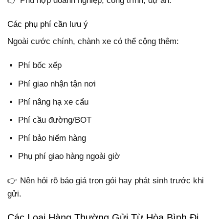
👉 Phù hợp doanh nghiệp, công trình, dự án.
Các phụ phí cần lưu ý
Ngoài cước chính, chành xe có thể cộng thêm:
Phí bốc xếp
Phí giao nhận tận nơi
Phí nâng hạ xe cẩu
Phí cầu đường/BOT
Phí bảo hiểm hàng
Phụ phí giao hàng ngoài giờ
👉 Nên hỏi rõ báo giá trọn gói hay phát sinh trước khi
gửi.
Các Loại Hàng Thường Gửi Từ Hòa Bình Đi