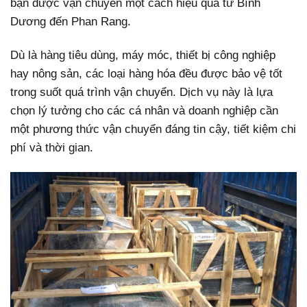
bạn được vận chuyển một cách hiệu quả từ Bình
Dương đến Phan Rang.
Dù là hàng tiêu dùng, máy móc, thiết bị công nghiệp
hay nông sản, các loại hàng hóa đều được bảo vệ tốt
trong suốt quá trình vận chuyển. Dịch vụ này là lựa
chọn lý tưởng cho các cá nhân và doanh nghiệp cần
một phương thức vận chuyển đáng tin cậy, tiết kiệm chi
phí và thời gian.