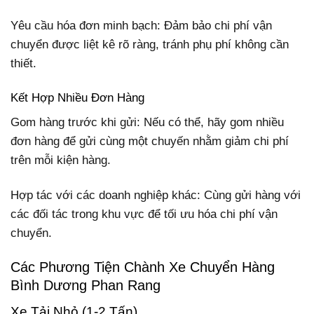
Yêu cầu hóa đơn minh bạch: Đảm bảo chi phí vận
chuyển được liệt kê rõ ràng, tránh phụ phí không cần
thiết.
Kết Hợp Nhiều Đơn Hàng
Gom hàng trước khi gửi: Nếu có thể, hãy gom nhiều
đơn hàng để gửi cùng một chuyến nhằm giảm chi phí
trên mỗi kiện hàng.
Hợp tác với các doanh nghiệp khác: Cùng gửi hàng với
các đối tác trong khu vực để tối ưu hóa chi phí vận
chuyển.
Các Phương Tiện Chành Xe Chuyển Hàng
Bình Dương Phan Rang
Xe Tải Nhỏ (1-2 Tấn)