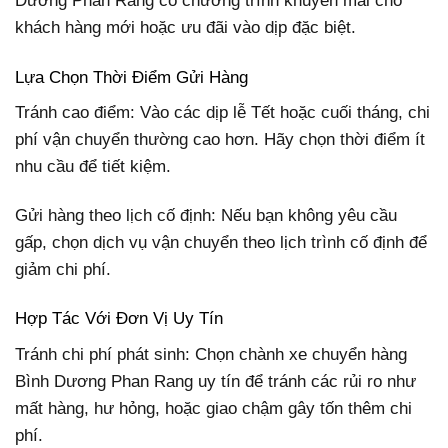
Dương Phan Rang có chương trình khuyến mãi cho
khách hàng mới hoặc ưu đãi vào dịp đặc biệt.
Lựa Chọn Thời Điểm Gửi Hàng
Tránh cao điểm: Vào các dịp lễ Tết hoặc cuối tháng, chi
phí vận chuyển thường cao hơn. Hãy chọn thời điểm ít
nhu cầu để tiết kiệm.
Gửi hàng theo lịch cố định: Nếu bạn không yêu cầu
gấp, chọn dịch vụ vận chuyển theo lịch trình cố định để
giảm chi phí.
Hợp Tác Với Đơn Vị Uy Tín
Tránh chi phí phát sinh: Chọn chành xe chuyển hàng
Bình Dương Phan Rang uy tín để tránh các rủi ro như
mất hàng, hư hỏng, hoặc giao chậm gây tốn thêm chi
phí.