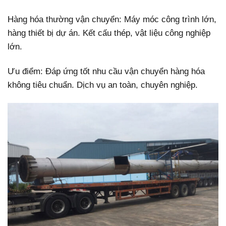
Hàng hóa thường vận chuyển: Máy móc công trình lớn,
hàng thiết bị dự án. Kết cấu thép, vật liệu công nghiệp
lớn.
Ưu điểm: Đáp ứng tốt nhu cầu vận chuyển hàng hóa
không tiêu chuẩn. Dịch vụ an toàn, chuyên nghiệp.