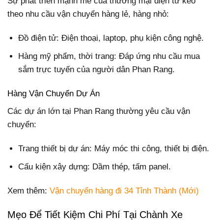
Sự phát triển mạnh mẽ của thương mại điện tử kéo
theo nhu cầu vận chuyển hàng lẻ, hàng nhỏ:
Đồ điện tử: Điện thoại, laptop, phụ kiện công nghệ.
Hàng mỹ phẩm, thời trang: Đáp ứng nhu cầu mua
sắm trực tuyến của người dân Phan Rang.
Hàng Vận Chuyển Dự Án
Các dự án lớn tại Phan Rang thường yêu cầu vận
chuyển:
Trang thiết bị dự án: Máy móc thi công, thiết bị điện.
Cấu kiện xây dựng: Dầm thép, tấm panel.
Xem thêm:
Vận chuyển hàng đi 34 Tỉnh Thành (Mới)
Mẹo Để Tiết Kiệm Chi Phí Tại Chành Xe