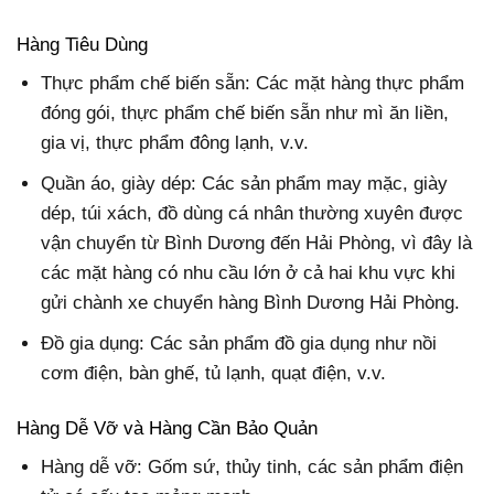
Hàng Tiêu Dùng
Thực phẩm chế biến sẵn: Các mặt hàng thực phẩm
đóng gói, thực phẩm chế biến sẵn như mì ăn liền,
gia vị, thực phẩm đông lạnh, v.v.
Quần áo, giày dép: Các sản phẩm may mặc, giày
dép, túi xách, đồ dùng cá nhân thường xuyên được
vận chuyển từ Bình Dương đến Hải Phòng, vì đây là
các mặt hàng có nhu cầu lớn ở cả hai khu vực khi
gửi chành xe chuyển hàng Bình Dương Hải Phòng.
Đồ gia dụng: Các sản phẩm đồ gia dụng như nồi
cơm điện, bàn ghế, tủ lạnh, quạt điện, v.v.
Hàng Dễ Vỡ và Hàng Cần Bảo Quản
Hàng dễ vỡ: Gốm sứ, thủy tinh, các sản phẩm điện