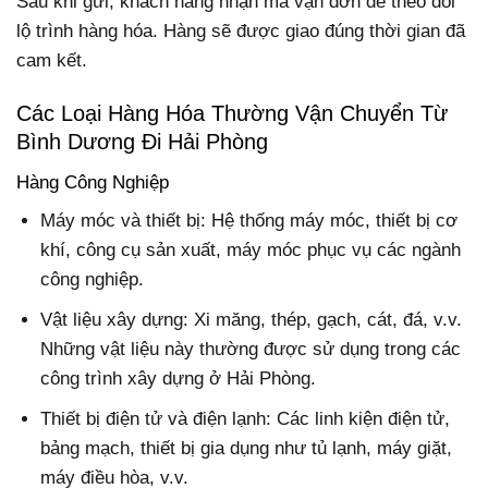
Sau khi gửi, khách hàng nhận mã vận đơn để theo dõi
lộ trình hàng hóa. Hàng sẽ được giao đúng thời gian đã
cam kết.
Các Loại Hàng Hóa Thường Vận Chuyển Từ
Bình Dương Đi Hải Phòng
Hàng Công Nghiệp
Máy móc và thiết bị: Hệ thống máy móc, thiết bị cơ
khí, công cụ sản xuất, máy móc phục vụ các ngành
công nghiệp.
Vật liệu xây dựng: Xi măng, thép, gạch, cát, đá, v.v.
Những vật liệu này thường được sử dụng trong các
công trình xây dựng ở Hải Phòng.
Thiết bị điện tử và điện lạnh: Các linh kiện điện tử,
bảng mạch, thiết bị gia dụng như tủ lạnh, máy giặt,
máy điều hòa, v.v.