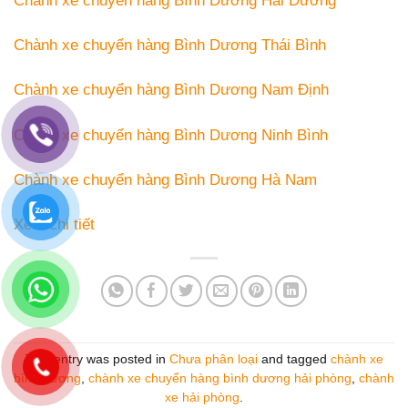
Chành xe chuyển hàng Bình Dương Hải Dương
Chành xe chuyển hàng Bình Dương Thái Bình
Chành xe chuyển hàng Bình Dương Nam Định
Chành xe chuyển hàng Bình Dương Ninh Bình
Chành xe chuyển hàng Bình Dương Hà Nam
Xem chi tiết
This entry was posted in
Chưa phân loại
and tagged
chành xe
bình dương
,
chành xe chuyển hàng bình dương hải phòng
,
chành
xe hải phòng
.