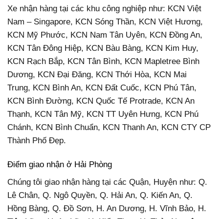
Xe nhận hàng tại các khu công nghiệp như: KCN Việt
Nam – Singapore, KCN Sóng Thần, KCN Việt Hương,
KCN Mỹ Phước, KCN Nam Tân Uyên, KCN Đồng An,
KCN Tân Đông Hiệp, KCN Bàu Bàng, KCN Kim Huy,
KCN Rạch Bắp, KCN Tân Bình, KCN Mapletree Bình
Dương, KCN Đại Đăng, KCN Thới Hòa, KCN Mai
Trung, KCN Bình An, KCN Đất Cuốc, KCN Phú Tân,
KCN Bình Đường, KCN Quốc Tế Protrade, KCN An
Thạnh, KCN Tân Mỹ, KCN TT Uyên Hưng, KCN Phú
Chánh, KCN Bình Chuẩn, KCN Thanh An, KCN CTY CP
Thành Phố Đẹp.
Điểm giao nhận ở Hải Phòng
Chúng tôi giao nhận hàng tại các Quận, Huyện như: Q.
Lê Chân, Q. Ngô Quyền, Q. Hải An, Q. Kiến An, Q.
Hồng Bàng, Q. Đồ Sơn, H. An Dương, H. Vĩnh Bảo, H.