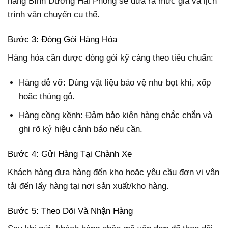
hàng Bình Dương Hải Phòng sẽ đưa ra mức giá và lịch
trình vận chuyển cụ thể.
Bước 3: Đóng Gói Hàng Hóa
Hàng hóa cần được đóng gói kỹ càng theo tiêu chuẩn:
Hàng dễ vỡ: Dùng vật liệu bảo vệ như bọt khí, xốp
hoặc thùng gỗ.
Hàng cồng kềnh: Đảm bảo kiện hàng chắc chắn và
ghi rõ ký hiệu cảnh báo nếu cần.
Bước 4: Gửi Hàng Tại Chành Xe
Khách hàng đưa hàng đến kho hoặc yêu cầu đơn vị vận
tải đến lấy hàng tại nơi sản xuất/kho hàng.
Bước 5: Theo Dõi Và Nhận Hàng