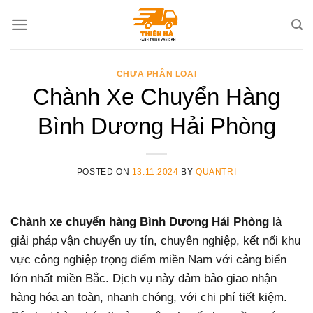
Skip
to
content
CHƯA PHÂN LOẠI
Chành Xe Chuyển Hàng
Bình Dương Hải Phòng
POSTED ON
13.11.2024
BY
QUANTRI
Chành xe chuyển hàng Bình Dương Hải Phòng
là
giải pháp vận chuyển uy tín, chuyên nghiệp, kết nối khu
vực công nghiệp trọng điểm miền Nam với cảng biển
lớn nhất miền Bắc. Dịch vụ này đảm bảo giao nhận
hàng hóa an toàn, nhanh chóng, với chi phí tiết kiệm.