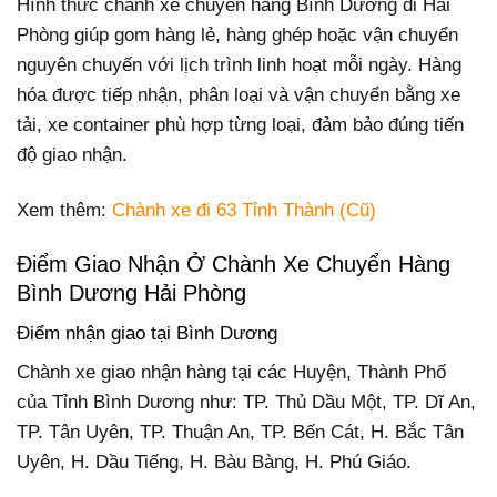
Hình thức chành xe chuyển hàng Bình Dương đi Hải
Phòng giúp gom hàng lẻ, hàng ghép hoặc vận chuyển
nguyên chuyến với lịch trình linh hoạt mỗi ngày. Hàng
hóa được tiếp nhận, phân loại và vận chuyển bằng xe
tải, xe container phù hợp từng loại, đảm bảo đúng tiến
độ giao nhận.
Xem thêm:
Chành xe đi 63 Tỉnh Thành (Cũ)
Điểm Giao Nhận Ở Chành Xe Chuyển Hàng
Bình Dương Hải Phòng
Điểm nhận giao tại Bình Dương
Chành xe giao nhận hàng tại các Huyện, Thành Phố
của Tỉnh Bình Dương như: TP. Thủ Dầu Một, TP. Dĩ An,
TP. Tân Uyên, TP. Thuận An, TP. Bến Cát, H. Bắc Tân
Uyên, H. Dầu Tiếng, H. Bàu Bàng, H. Phú Giáo.