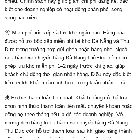
chiều. Chính sách này giúp giảm chi phí đáng kể, đặc
biệt cho doanh nghiệp có hoạt động phân phối song
song hai miền.
📦 Miễn phí bốc xếp và lưu kho ngắn hạn: Hàng hóa
được hỗ trợ bốc xếp miễn phí tại kho Đà Nẵng và Thủ
Đức trong trường hợp gửi ghép hoặc hàng nhẹ. Ngoài
ra, chành xe chuyển hàng Đà Nẵng Thủ Đức còn cho
phép lưu kho miễn phí 1–2 ngày trước khi giao, giúp
khách chủ động thời gian nhận hàng. Điều này đặc biệt
tiện lợi khi khách cần linh hoạt trong khâu nhận – trả.
💰 Hỗ trợ thanh toán linh hoạt: Khách hàng có thể lựa
chọn hình thức thanh toán tiền mặt, chuyển khoản hoặc
công nợ theo tháng nếu là đối tác doanh nghiệp. Với
những đơn hàng lớn, chành xe chuyển hàng Đà Nẵng
Thủ Đức còn hỗ trợ thanh toán sau khi giao hàng thành