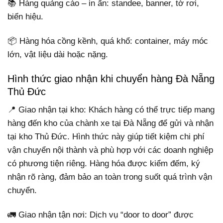
📚 Hàng quảng cáo – in ấn: standee, banner, tờ rơi,
biển hiệu.
📦 Hàng hóa cồng kềnh, quá khổ: container, máy móc
lớn, vật liệu dài hoặc nặng.
Hình thức giao nhận khi chuyển hàng Đà Nẵng
Thủ Đức
📍 Giao nhận tại kho: Khách hàng có thể trực tiếp mang
hàng đến kho của chành xe tại Đà Nẵng để gửi và nhận
tại kho Thủ Đức. Hình thức này giúp tiết kiệm chi phí
vận chuyển nội thành và phù hợp với các doanh nghiệp
có phương tiện riêng. Hàng hóa được kiểm đếm, ký
nhận rõ ràng, đảm bảo an toàn trong suốt quá trình vận
chuyển.
🚛 Giao nhận tận nơi: Dịch vụ “door to door” được