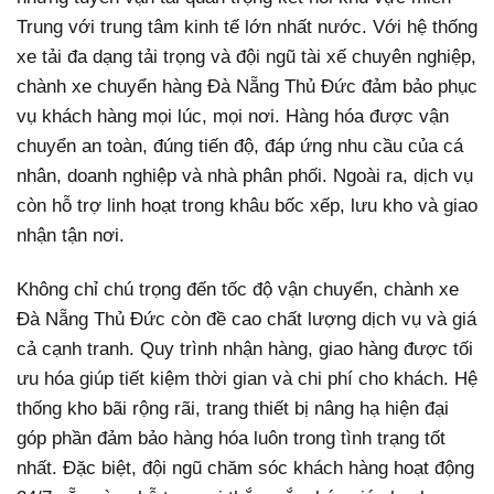
Trung với trung tâm kinh tế lớn nhất nước. Với hệ thống
xe tải đa dạng tải trọng và đội ngũ tài xế chuyên nghiệp,
chành xe chuyển hàng Đà Nẵng Thủ Đức đảm bảo phục
vụ khách hàng mọi lúc, mọi nơi. Hàng hóa được vận
chuyển an toàn, đúng tiến độ, đáp ứng nhu cầu của cá
nhân, doanh nghiệp và nhà phân phối. Ngoài ra, dịch vụ
còn hỗ trợ linh hoạt trong khâu bốc xếp, lưu kho và giao
nhận tận nơi.
Không chỉ chú trọng đến tốc độ vận chuyển, chành xe
Đà Nẵng Thủ Đức còn đề cao chất lượng dịch vụ và giá
cả cạnh tranh. Quy trình nhận hàng, giao hàng được tối
ưu hóa giúp tiết kiệm thời gian và chi phí cho khách. Hệ
thống kho bãi rộng rãi, trang thiết bị nâng hạ hiện đại
góp phần đảm bảo hàng hóa luôn trong tình trạng tốt
nhất. Đặc biệt, đội ngũ chăm sóc khách hàng hoạt động