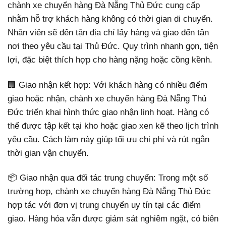
chành xe chuyển hàng Đà Nẵng Thủ Đức cung cấp
nhằm hỗ trợ khách hàng không có thời gian di chuyển.
Nhân viên sẽ đến tận địa chỉ lấy hàng và giao đến tận
nơi theo yêu cầu tại Thủ Đức. Quy trình nhanh gọn, tiện
lợi, đặc biệt thích hợp cho hàng nặng hoặc cồng kềnh.
🏢 Giao nhận kết hợp: Với khách hàng có nhiều điểm
giao hoặc nhận, chành xe chuyển hàng Đà Nẵng Thủ
Đức triển khai hình thức giao nhận linh hoạt. Hàng có
thể được tập kết tại kho hoặc giao xen kẽ theo lịch trình
yêu cầu. Cách làm này giúp tối ưu chi phí và rút ngắn
thời gian vận chuyển.
📦 Giao nhận qua đối tác trung chuyển: Trong một số
trường hợp, chành xe chuyển hàng Đà Nẵng Thủ Đức
hợp tác với đơn vị trung chuyển uy tín tại các điểm
giao. Hàng hóa vẫn được giám sát nghiêm ngặt, có biên