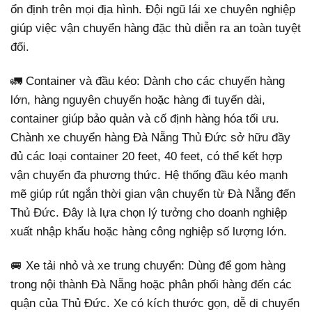
ổn định trên mọi địa hình. Đội ngũ lái xe chuyên nghiệp
giúp việc vận chuyển hàng đặc thù diễn ra an toàn tuyệt
đối.
🚛 Container và đầu kéo: Dành cho các chuyến hàng
lớn, hàng nguyên chuyến hoặc hàng đi tuyến dài,
container giúp bảo quản và cố định hàng hóa tối ưu.
Chành xe chuyển hàng Đà Nẵng Thủ Đức sở hữu đầy
đủ các loại container 20 feet, 40 feet, có thể kết hợp
vận chuyển đa phương thức. Hệ thống đầu kéo mạnh
mẽ giúp rút ngắn thời gian vận chuyển từ Đà Nẵng đến
Thủ Đức. Đây là lựa chọn lý tưởng cho doanh nghiệp
xuất nhập khẩu hoặc hàng công nghiệp số lượng lớn.
🚐 Xe tải nhỏ và xe trung chuyển: Dùng để gom hàng
trong nội thành Đà Nẵng hoặc phân phối hàng đến các
quận của Thủ Đức. Xe có kích thước gọn, dễ di chuyển