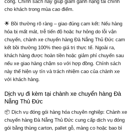
công. Chính sách này giúp giảm gánh nặng tài chính
cho khách trong mùa cao điểm.
🌟 Bồi thường rõ ràng – giao đúng cam kết: Nếu hàng
hóa bị mất mát, trễ tiến độ hoặc hư hỏng do lỗi vận
chuyển, chành xe chuyển hàng Đà Nẵng Thủ Đức cam
kết bồi thường 100% theo giá trị thực tế. Ngoài ra,
khách hàng được hoàn tiền hoặc giảm phí chuyến sau
nếu xe giao hàng chậm so với hợp đồng. Chính sách
này thể hiện uy tín và trách nhiệm cao của chành xe
với khách hàng.
Dịch vụ đi kèm tại chành xe chuyển hàng Đà
Nẵng Thủ Đức
📦 Dịch vụ đóng gói hàng hóa chuyên nghiệp: Chành xe
chuyển hàng Đà Nẵng Thủ Đức cung cấp dịch vụ đóng
gói bằng thùng carton, pallet gỗ, màng co hoặc bao bì