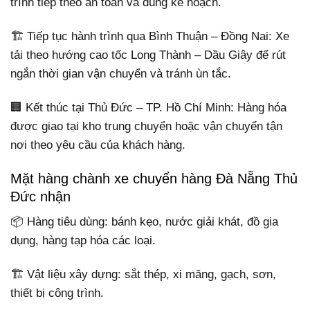
trình tiếp theo an toàn và đúng kế hoạch.
🏗️ Tiếp tục hành trình qua Bình Thuận – Đồng Nai: Xe
tải theo hướng cao tốc Long Thành – Dầu Giây để rút
ngắn thời gian vận chuyển và tránh ùn tắc.
🏢 Kết thúc tại Thủ Đức – TP. Hồ Chí Minh: Hàng hóa
được giao tại kho trung chuyển hoặc vận chuyển tận
nơi theo yêu cầu của khách hàng.
Mặt hàng chành xe chuyển hàng Đà Nẵng Thủ
Đức nhận
📦 Hàng tiêu dùng: bánh kẹo, nước giải khát, đồ gia
dụng, hàng tạp hóa các loại.
🏗️ Vật liệu xây dựng: sắt thép, xi măng, gạch, sơn,
thiết bị công trình.