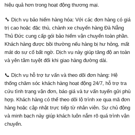
hiệu quả hơn trong hoạt động thương mại.
🔧 Dịch vụ bảo hiểm hàng hóa: Với các đơn hàng có giá
trị cao hoặc đặc thù, chành xe chuyển hàng Đà Nẵng
Thủ Đức cung cấp gói bảo hiểm vận chuyển toàn phần.
Khách hàng được bồi thường nếu hàng bị hư hỏng, mất
mát do sự cố bất ngờ. Dịch vụ này giúp tăng độ an toàn
và yên tâm tuyệt đối khi giao hàng đường dài.
📞 Dịch vụ hỗ trợ tư vấn và theo dõi đơn hàng: Hệ
thống chăm sóc khách hàng hoạt động 24/7, hỗ trợ tra
cứu tình trạng vận đơn, báo giá và tư vấn tuyến gửi phù
hợp. Khách hàng có thể theo dõi lộ trình xe qua mã đơn
hàng hoặc cập nhật trực tiếp từ nhân viên. Sự chủ động
và minh bạch này giúp khách luôn nắm rõ quá trình vận
chuyển.