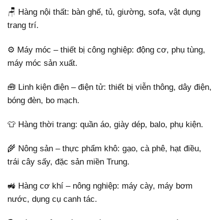
🪑 Hàng nội thất: bàn ghế, tủ, giường, sofa, vật dụng
trang trí.
⚙️ Máy móc – thiết bị công nghiệp: động cơ, phụ tùng,
máy móc sản xuất.
🧰 Linh kiện điện – điện tử: thiết bị viễn thông, dây điện,
bóng đèn, bo mạch.
👕 Hàng thời trang: quần áo, giày dép, balo, phụ kiện.
🌾 Nông sản – thực phẩm khô: gạo, cà phê, hạt điều,
trái cây sấy, đặc sản miền Trung.
🚜 Hàng cơ khí – nông nghiệp: máy cày, máy bơm
nước, dụng cụ canh tác.