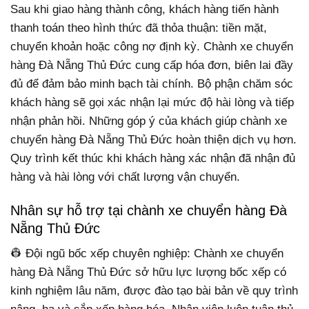
Sau khi giao hàng thành công, khách hàng tiến hành
thanh toán theo hình thức đã thỏa thuận: tiền mặt,
chuyển khoản hoặc công nợ định kỳ. Chành xe chuyển
hàng Đà Nẵng Thủ Đức cung cấp hóa đơn, biên lai đầy
đủ để đảm bảo minh bạch tài chính. Bộ phận chăm sóc
khách hàng sẽ gọi xác nhận lại mức độ hài lòng và tiếp
nhận phản hồi. Những góp ý của khách giúp chành xe
chuyển hàng Đà Nẵng Thủ Đức hoàn thiện dịch vụ hơn.
Quy trình kết thúc khi khách hàng xác nhận đã nhận đủ
hàng và hài lòng với chất lượng vận chuyển.
Nhân sự hỗ trợ tại chành xe chuyển hàng Đà
Nẵng Thủ Đức
👷 Đội ngũ bốc xếp chuyên nghiệp: Chành xe chuyển
hàng Đà Nẵng Thủ Đức sở hữu lực lượng bốc xếp có
kinh nghiệm lâu năm, được đào tạo bài bản về quy trình