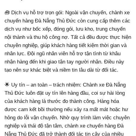
🧰 Dịch vụ hỗ trợ trọn gói: Ngoài vận chuyển, chành xe
chuyển hàng Đà Nẵng Thủ Đức còn cung cấp thêm các
dịch vụ như bốc xếp, đóng gói, lưu kho, trung chuyển
nội thành và thu hộ công nợ. Tất cả đều được thực hiện
chuyên nghiệp, giúp khách hàng tiết kiệm thời gian và
nhân lực. Đội ngũ nhân viên hỗ trợ tận tình từ khâu
nhận hàng đến khi giao tận tay người nhận. Điều này
tạo nên sự khác biệt và niềm tin lâu dài từ đối tác.
🌟 Uy tín – an toàn – trách nhiệm: Chành xe Đà Nẵng
Thủ Đức luôn đặt uy tín lên hàng đầu, coi sự hài lòng
của khách hàng là thước đo thành công. Hàng hóa
được cam kết bồi thường nếu xảy ra mất mát hoặc hư
hỏng do lỗi vận chuyển. Nhờ quy trình làm việc chuyên
nghiệp và thái độ tận tâm, chành xe chuyển hàng Đà
Nẵng Thủ Đức đã trở thành đối tác tin cậy của nhiều