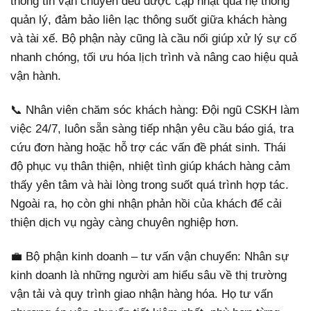
thông tin vận chuyển đều được cập nhật qua hệ thống
quản lý, đảm bảo liên lạc thông suốt giữa khách hàng
và tài xế. Bộ phận này cũng là cầu nối giúp xử lý sự cố
nhanh chóng, tối ưu hóa lịch trình và nâng cao hiệu quả
vận hành.
📞 Nhân viên chăm sóc khách hàng: Đội ngũ CSKH làm
việc 24/7, luôn sẵn sàng tiếp nhận yêu cầu báo giá, tra
cứu đơn hàng hoặc hỗ trợ các vấn đề phát sinh. Thái
độ phục vụ thân thiện, nhiệt tình giúp khách hàng cảm
thấy yên tâm và hài lòng trong suốt quá trình hợp tác.
Ngoài ra, họ còn ghi nhận phản hồi của khách để cải
thiện dịch vụ ngày càng chuyên nghiệp hơn.
💼 Bộ phận kinh doanh – tư vấn vận chuyển: Nhân sự
kinh doanh là những người am hiểu sâu về thị trường
vận tải và quy trình giao nhận hàng hóa. Họ tư vấn