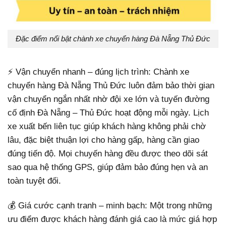
Đặc điểm nổi bật chành xe chuyển hàng Đà Nẵng Thủ Đức
⚡ Vận chuyển nhanh – đúng lịch trình: Chành xe
chuyển hàng Đà Nẵng Thủ Đức luôn đảm bảo thời gian
vận chuyển ngắn nhất nhờ đội xe lớn và tuyến đường
cố định Đà Nẵng – Thủ Đức hoạt động mỗi ngày. Lịch
xe xuất bến liên tục giúp khách hàng không phải chờ
lâu, đặc biệt thuận lợi cho hàng gấp, hàng cần giao
đúng tiến độ. Mọi chuyến hàng đều được theo dõi sát
sao qua hệ thống GPS, giúp đảm bảo đúng hẹn và an
toàn tuyệt đối.
💰 Giá cước cạnh tranh – minh bạch: Một trong những
ưu điểm được khách hàng đánh giá cao là mức giá hợp