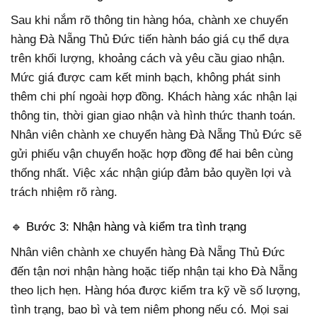
Sau khi nắm rõ thông tin hàng hóa, chành xe chuyển
hàng Đà Nẵng Thủ Đức tiến hành báo giá cụ thể dựa
trên khối lượng, khoảng cách và yêu cầu giao nhận.
Mức giá được cam kết minh bạch, không phát sinh
thêm chi phí ngoài hợp đồng. Khách hàng xác nhận lại
thông tin, thời gian giao nhận và hình thức thanh toán.
Nhân viên chành xe chuyển hàng Đà Nẵng Thủ Đức sẽ
gửi phiếu vận chuyển hoặc hợp đồng để hai bên cùng
thống nhất. Việc xác nhận giúp đảm bảo quyền lợi và
trách nhiệm rõ ràng.
🔹 Bước 3: Nhận hàng và kiểm tra tình trạng
Nhân viên chành xe chuyển hàng Đà Nẵng Thủ Đức
đến tận nơi nhận hàng hoặc tiếp nhận tại kho Đà Nẵng
theo lịch hẹn. Hàng hóa được kiểm tra kỹ về số lượng,
tình trạng, bao bì và tem niêm phong nếu có. Mọi sai