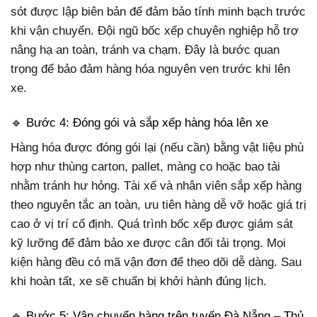
sót được lập biên bản để đảm bảo tính minh bạch trước
khi vận chuyển. Đội ngũ bốc xếp chuyên nghiệp hỗ trợ
nâng hạ an toàn, tránh va chạm. Đây là bước quan
trọng để bảo đảm hàng hóa nguyên vẹn trước khi lên
xe.
🔹 Bước 4: Đóng gói và sắp xếp hàng hóa lên xe
Hàng hóa được đóng gói lại (nếu cần) bằng vật liệu phù
hợp như thùng carton, pallet, màng co hoặc bao tải
nhằm tránh hư hỏng. Tài xế và nhân viên sắp xếp hàng
theo nguyên tắc an toàn, ưu tiên hàng dễ vỡ hoặc giá trị
cao ở vị trí cố định. Quá trình bốc xếp được giám sát
kỹ lưỡng để đảm bảo xe được cân đối tải trọng. Mọi
kiện hàng đều có mã vận đơn để theo dõi dễ dàng. Sau
khi hoàn tất, xe sẽ chuẩn bị khởi hành đúng lịch.
🔹 Bước 5: Vận chuyển hàng trên tuyến Đà Nẵng – Thủ