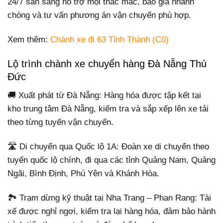
24/7 sẵn sàng hỗ trợ mọi thắc mắc, báo giá nhanh
chóng và tư vấn phương án vận chuyển phù hợp.
Xem thêm:
Chành xe đi 63 Tỉnh Thành (Cũ)
Lộ trình chành xe chuyển hàng Đà Nẵng Thủ
Đức
🚚 Xuất phát từ Đà Nẵng: Hàng hóa được tập kết tại
kho trung tâm Đà Nẵng, kiểm tra và sắp xếp lên xe tải
theo từng tuyến vận chuyển.
🛣️ Di chuyển qua Quốc lộ 1A: Đoàn xe di chuyển theo
tuyến quốc lộ chính, đi qua các tỉnh Quảng Nam, Quảng
Ngãi, Bình Định, Phú Yên và Khánh Hòa.
🏞️ Trạm dừng kỹ thuật tại Nha Trang – Phan Rang: Tài
xế được nghỉ ngơi, kiểm tra lại hàng hóa, đảm bảo hành