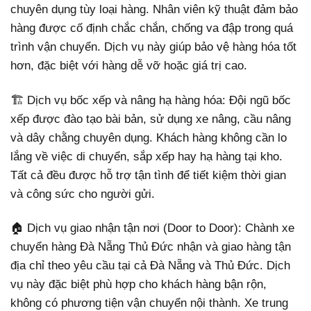
chuyên dụng tùy loại hàng. Nhân viên kỹ thuật đảm bảo
hàng được cố định chắc chắn, chống va đập trong quá
trình vận chuyển. Dịch vụ này giúp bảo vệ hàng hóa tốt
hơn, đặc biệt với hàng dễ vỡ hoặc giá trị cao.
🏗️ Dịch vụ bốc xếp và nâng hạ hàng hóa: Đội ngũ bốc
xếp được đào tạo bài bản, sử dụng xe nâng, cầu nâng
và dây chằng chuyên dụng. Khách hàng không cần lo
lắng về việc di chuyển, sắp xếp hay hạ hàng tại kho.
Tất cả đều được hỗ trợ tận tình để tiết kiệm thời gian
và công sức cho người gửi.
🏠 Dịch vụ giao nhận tận nơi (Door to Door): Chành xe
chuyển hàng Đà Nẵng Thủ Đức nhận và giao hàng tận
địa chỉ theo yêu cầu tại cả Đà Nẵng và Thủ Đức. Dịch
vụ này đặc biệt phù hợp cho khách hàng bận rộn,
không có phương tiện vận chuyển nội thành. Xe trung