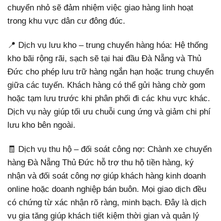
chuyển nhỏ sẽ đảm nhiệm việc giao hàng linh hoạt
trong khu vực dân cư đông đúc.
📍 Dịch vụ lưu kho – trung chuyển hàng hóa: Hệ thống
kho bãi rộng rãi, sạch sẽ tại hai đầu Đà Nẵng và Thủ
Đức cho phép lưu trữ hàng ngắn hạn hoặc trung chuyển
giữa các tuyến. Khách hàng có thể gửi hàng chờ gom
hoặc tạm lưu trước khi phân phối đi các khu vực khác.
Dịch vụ này giúp tối ưu chuỗi cung ứng và giảm chi phí
lưu kho bên ngoài.
🧾 Dịch vụ thu hộ – đối soát công nợ: Chành xe chuyển
hàng Đà Nẵng Thủ Đức hỗ trợ thu hộ tiền hàng, ký
nhận và đối soát công nợ giúp khách hàng kinh doanh
online hoặc doanh nghiệp bán buôn. Mọi giao dịch đều
có chứng từ xác nhận rõ ràng, minh bạch. Đây là dịch
vụ gia tăng giúp khách tiết kiệm thời gian và quản lý