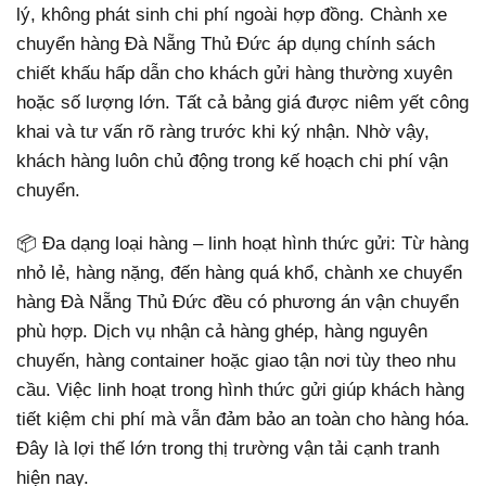
lý, không phát sinh chi phí ngoài hợp đồng. Chành xe
chuyển hàng Đà Nẵng Thủ Đức áp dụng chính sách
chiết khấu hấp dẫn cho khách gửi hàng thường xuyên
hoặc số lượng lớn. Tất cả bảng giá được niêm yết công
khai và tư vấn rõ ràng trước khi ký nhận. Nhờ vậy,
khách hàng luôn chủ động trong kế hoạch chi phí vận
chuyển.
📦 Đa dạng loại hàng – linh hoạt hình thức gửi: Từ hàng
nhỏ lẻ, hàng nặng, đến hàng quá khổ, chành xe chuyển
hàng Đà Nẵng Thủ Đức đều có phương án vận chuyển
phù hợp. Dịch vụ nhận cả hàng ghép, hàng nguyên
chuyến, hàng container hoặc giao tận nơi tùy theo nhu
cầu. Việc linh hoạt trong hình thức gửi giúp khách hàng
tiết kiệm chi phí mà vẫn đảm bảo an toàn cho hàng hóa.
Đây là lợi thế lớn trong thị trường vận tải cạnh tranh
hiện nay.