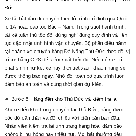
Đức
Xe tải bắt đầu di chuyển theo lộ trình cố định qua Quốc
lộ 1A hoặc cao tốc Bắc – Nam. Trong suốt hành trình,
tài xế tuân thủ tốc độ, dừng nghỉ đúng quy định và liên
tục cập nhật tình hình vận chuyển. Bộ phận điều hành
tại chành xe chuyển hàng Đà Nẵng Thủ Đức theo dõi vị
trí xe bằng GPS để kiểm soát tiến độ. Nếu có sự cố
phát sinh như kẹt xe hay thời tiết xấu, khách hàng sẽ
được thông báo ngay. Nhờ đó, toàn bộ quá trình luôn
đảm bảo an toàn và đúng thời gian dự kiến.
🔹 Bước 6: Hàng đến kho Thủ Đức và kiểm tra lại
Khi xe đến kho trung chuyển tại Thủ Đức, hàng được
bốc dỡ cẩn thận và đối chiếu với biên bản ban đầu.
Nhân viên kiểm tra lại tình trạng hàng hóa, đảm bảo
không bị hư hỏng hay thiếu hụt. Mọi bất thường đều