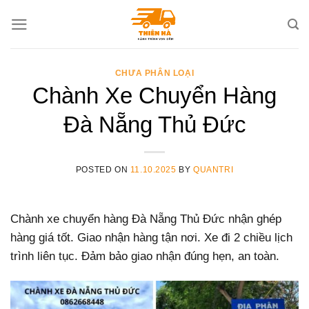
Skip
to
content
CHƯA PHÂN LOẠI
Chành Xe Chuyển Hàng
Đà Nẵng Thủ Đức
POSTED ON
11.10.2025
BY
QUANTRI
Chành xe chuyển hàng Đà Nẵng Thủ Đức nhận ghép
hàng giá tốt. Giao nhận hàng tận nơi. Xe đi 2 chiều lịch
trình liên tục. Đảm bảo giao nhận đúng hẹn, an toàn.