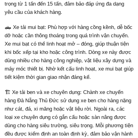
trọng từ 1 tấn đến 15 tấn, đảm bảo đáp ứng đa dạng
yêu cầu của khách hàng.
🛻 Xe tải mui bạt: Phù hợp với hàng cồng kềnh, dễ bốc
dỡ hoặc cần thông thoáng trong quá trình vận chuyển.
Xe mui bạt có thể linh hoạt mở – đóng, giúp thuận tiện
khi bốc xếp tại kho hoặc công trình. Dòng xe này được
dùng nhiều cho hàng công nghiệp, vật liệu xây dựng và
máy móc thiết bị. Nhờ kết cấu linh hoạt, xe mui bạt giúp
tiết kiệm thời gian giao nhận đáng kể.
🏗️ Xe tải ben và xe chuyên dụng: Chành xe chuyển
hàng Đà Nẵng Thủ Đức sử dụng xe ben cho hàng nặng
như cát, đá, xi măng hoặc vật liệu rời. Ngoài ra, các
loại xe chuyên dụng có gắn cẩu hoặc sàn nâng được
dùng cho hàng siêu trường, siêu trọng. Mỗi phương tiện
đều được kiểm định an toàn định kỳ, đảm bảo vận hành