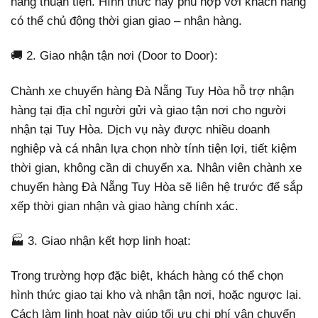
hàng thuận tiện. Hình thức này phù hợp với khách hàng
có thể chủ động thời gian giao – nhận hàng.
🚚 2. Giao nhận tận nơi (Door to Door):
Chành xe chuyển hàng Đà Nẵng Tuy Hòa hỗ trợ nhận
hàng tại địa chỉ người gửi và giao tận nơi cho người
nhận tại Tuy Hòa. Dịch vụ này được nhiều doanh
nghiệp và cá nhân lựa chọn nhờ tính tiện lợi, tiết kiệm
thời gian, không cần di chuyển xa. Nhân viên chành xe
chuyển hàng Đà Nẵng Tuy Hòa sẽ liên hệ trước để sắp
xếp thời gian nhận và giao hàng chính xác.
🏭 3. Giao nhận kết hợp linh hoạt:
Trong trường hợp đặc biệt, khách hàng có thể chọn
hình thức giao tại kho và nhận tận nơi, hoặc ngược lại.
Cách làm linh hoạt này giúp tối ưu chi phí vận chuyển