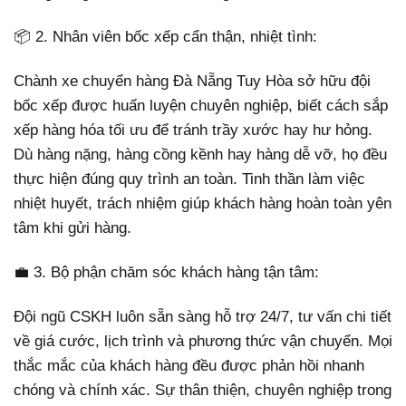
📦 2. Nhân viên bốc xếp cẩn thận, nhiệt tình:
Chành xe chuyển hàng Đà Nẵng Tuy Hòa sở hữu đội
bốc xếp được huấn luyện chuyên nghiệp, biết cách sắp
xếp hàng hóa tối ưu để tránh trầy xước hay hư hỏng.
Dù hàng nặng, hàng cồng kềnh hay hàng dễ vỡ, họ đều
thực hiện đúng quy trình an toàn. Tinh thần làm việc
nhiệt huyết, trách nhiệm giúp khách hàng hoàn toàn yên
tâm khi gửi hàng.
💼 3. Bộ phận chăm sóc khách hàng tận tâm:
Đội ngũ CSKH luôn sẵn sàng hỗ trợ 24/7, tư vấn chi tiết
về giá cước, lịch trình và phương thức vận chuyển. Mọi
thắc mắc của khách hàng đều được phản hồi nhanh
chóng và chính xác. Sự thân thiện, chuyên nghiệp trong