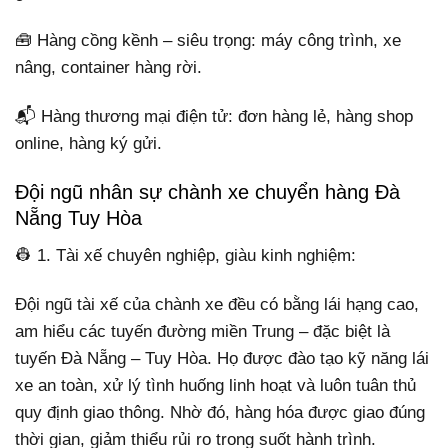
🧰 Hàng cồng kềnh – siêu trọng: máy công trình, xe
nâng, container hàng rời.
📬 Hàng thương mại điện tử: đơn hàng lẻ, hàng shop
online, hàng ký gửi.
Đội ngũ nhân sự chành xe chuyển hàng Đà
Nẵng Tuy Hòa
👷 1. Tài xế chuyên nghiệp, giàu kinh nghiệm:
Đội ngũ tài xế của chành xe đều có bằng lái hạng cao,
am hiểu các tuyến đường miền Trung – đặc biệt là
tuyến Đà Nẵng – Tuy Hòa. Họ được đào tạo kỹ năng lái
xe an toàn, xử lý tình huống linh hoạt và luôn tuân thủ
quy định giao thông. Nhờ đó, hàng hóa được giao đúng
thời gian, giảm thiểu rủi ro trong suốt hành trình.