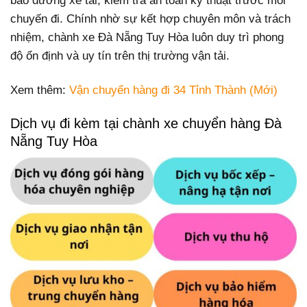
bảo dưỡng xe tải, kiểm tra an toàn kỹ thuật trước mỗi
chuyến đi. Chính nhờ sự kết hợp chuyên môn và trách
nhiệm, chành xe Đà Nẵng Tuy Hòa luôn duy trì phong
độ ổn định và uy tín trên thị trường vận tải.
Xem thêm:
Vận chuyển hàng đi 34 Tỉnh Thành (Mới)
Dịch vụ đi kèm tại chành xe chuyển hàng Đà
Nẵng Tuy Hòa