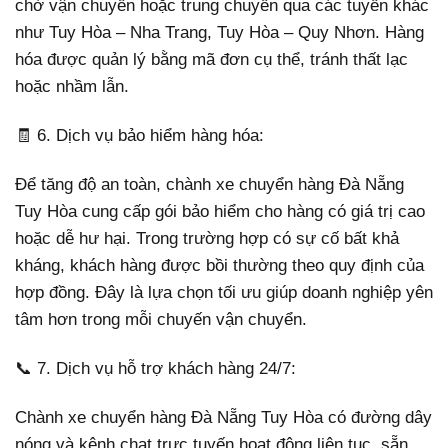
chờ vận chuyển hoặc trung chuyển qua các tuyến khác
như Tuy Hòa – Nha Trang, Tuy Hòa – Quy Nhơn. Hàng
hóa được quản lý bằng mã đơn cụ thể, tránh thất lạc
hoặc nhầm lẫn.
🧾 6. Dịch vụ bảo hiểm hàng hóa:
Để tăng độ an toàn, chành xe chuyển hàng Đà Nẵng
Tuy Hòa cung cấp gói bảo hiểm cho hàng có giá trị cao
hoặc dễ hư hại. Trong trường hợp có sự cố bất khả
kháng, khách hàng được bồi thường theo quy định của
hợp đồng. Đây là lựa chọn tối ưu giúp doanh nghiệp yên
tâm hơn trong mỗi chuyến vận chuyển.
📞 7. Dịch vụ hỗ trợ khách hàng 24/7:
Chành xe chuyển hàng Đà Nẵng Tuy Hòa có đường dây
nóng và kênh chat trực tuyến hoạt động liên tục, sẵn