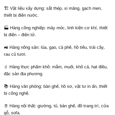
🏗️ Vật liệu xây dựng: sắt thép, xi măng, gạch men,
thiết bị điện nước.
🏭 Hàng công nghiệp: máy móc, linh kiện cơ khí, thiết
bị điện – điện tử.
🚜 Hàng nông sản: lúa, gạo, cà phê, hồ tiêu, trái cây,
rau củ tươi.
🧃 Hàng thực phẩm khô: mắm, muối, khô cá, hạt điều,
đặc sản địa phương.
📚 Hàng văn phòng: bàn ghế, hồ sơ, vật tư in ấn, thiết
bị công nghệ.
🚪 Hàng nội thất: giường, tủ, bàn ghế, đồ trang trí, cửa
gỗ, sofa.