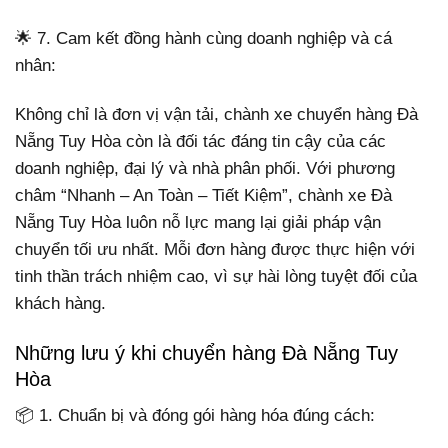
🌟 7. Cam kết đồng hành cùng doanh nghiệp và cá
nhân:
Không chỉ là đơn vị vận tải, chành xe chuyển hàng Đà
Nẵng Tuy Hòa còn là đối tác đáng tin cậy của các
doanh nghiệp, đại lý và nhà phân phối. Với phương
châm “Nhanh – An Toàn – Tiết Kiệm”, chành xe Đà
Nẵng Tuy Hòa luôn nỗ lực mang lại giải pháp vận
chuyển tối ưu nhất. Mỗi đơn hàng được thực hiện với
tinh thần trách nhiệm cao, vì sự hài lòng tuyệt đối của
khách hàng.
Những lưu ý khi chuyển hàng Đà Nẵng Tuy
Hòa
📦 1. Chuẩn bị và đóng gói hàng hóa đúng cách: