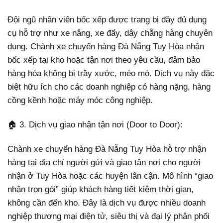
Đội ngũ nhân viên bốc xếp được trang bị đầy đủ dụng
cụ hỗ trợ như xe nâng, xe đẩy, dây chằng hàng chuyên
dụng. Chành xe chuyển hàng Đà Nẵng Tuy Hòa nhận
bốc xếp tại kho hoặc tận nơi theo yêu cầu, đảm bảo
hàng hóa không bị trầy xước, méo mó. Dịch vụ này đặc
biệt hữu ích cho các doanh nghiệp có hàng nặng, hàng
cồng kềnh hoặc máy móc công nghiệp.
🏠 3. Dịch vụ giao nhận tận nơi (Door to Door):
Chành xe chuyển hàng Đà Nẵng Tuy Hòa hỗ trợ nhận
hàng tại địa chỉ người gửi và giao tận nơi cho người
nhận ở Tuy Hòa hoặc các huyện lân cận. Mô hình “giao
nhận trọn gói” giúp khách hàng tiết kiệm thời gian,
không cần đến kho. Đây là dịch vụ được nhiều doanh
nghiệp thương mại điện tử, siêu thị và đại lý phân phối