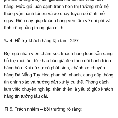
hàng. Mức giá luôn cạnh tranh hơn thị trường nhờ hệ
thống vận hành tối ưu và xe chạy tuyến cố định mỗi
ngày. Điều này giúp khách hàng yên tâm về chi phí và
tính công bằng trong giao dịch.
📞 4. Hỗ trợ khách hàng tận tâm, 24/7:
Đội ngũ nhân viên chăm sóc khách hàng luôn sẵn sàng
hỗ trợ mọi lúc, từ khâu báo giá đến theo dõi hành trình
hàng hóa. Khi có sự cố phát sinh, chành xe chuyển
hàng Đà Nẵng Tuy Hòa phản hồi nhanh, cung cấp thông
tin chính xác và hướng dẫn xử lý cụ thể. Phong cách
làm việc chuyên nghiệp, thân thiện là yếu tố giúp khách
hàng tin tưởng lâu dài.
🧾 5. Trách nhiệm – bồi thường rõ ràng: