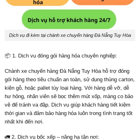
Dịch vụ đi kèm tại chành xe chuyển hàng Đà Nẵng Tuy Hòa
📦 1. Dịch vụ đóng gói hàng hóa chuyên nghiệp:
Chành xe chuyển hàng Đà Nẵng Tuy Hòa hỗ trợ đóng
gói hàng theo tiêu chuẩn an toàn, sử dụng thùng carton,
kiện gỗ, hoặc pallet tùy loại hàng. Với hàng dễ vỡ, dễ
hư hỏng, nhân viên sẽ bọc thêm mút xốp, màng co bảo
vệ để tránh va đập. Dịch vụ giúp khách hàng tiết kiệm
thời gian và đảm bảo hàng hóa luôn trong tình trạng tốt
nhất khi đến nơi.
🚛 2. Dịch vụ bốc xếp – nâng hạ tận nơi: