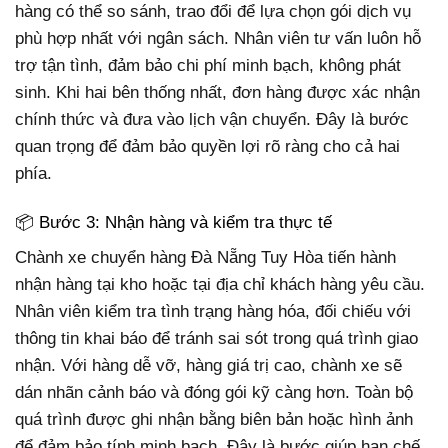
hàng có thể so sánh, trao đổi để lựa chọn gói dịch vụ
phù hợp nhất với ngân sách. Nhân viên tư vấn luôn hỗ
trợ tận tình, đảm bảo chi phí minh bạch, không phát
sinh. Khi hai bên thống nhất, đơn hàng được xác nhận
chính thức và đưa vào lịch vận chuyển. Đây là bước
quan trọng để đảm bảo quyền lợi rõ ràng cho cả hai
phía.
📦 Bước 3: Nhận hàng và kiểm tra thực tế
Chành xe chuyển hàng Đà Nẵng Tuy Hòa tiến hành
nhận hàng tại kho hoặc tại địa chỉ khách hàng yêu cầu.
Nhân viên kiểm tra tình trạng hàng hóa, đối chiếu với
thông tin khai báo để tránh sai sót trong quá trình giao
nhận. Với hàng dễ vỡ, hàng giá trị cao, chành xe sẽ
dán nhãn cảnh báo và đóng gói kỹ càng hơn. Toàn bộ
quá trình được ghi nhận bằng biên bản hoặc hình ảnh
để đảm bảo tính minh bạch. Đây là bước giúp hạn chế