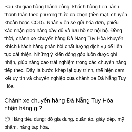
Sau khi giao hàng thành công, khách hàng tiến hành
thanh toán theo phương thức đã chọn (tiền mặt, chuyển
khoản hoặc COD). Nhân viên sẽ gửi hóa đơn, phiếu
xác nhận giao hàng đầy đủ và lưu hồ sơ nội bộ. Đồng
thời, chành xe chuyển hàng Đà Nẵng Tuy Hòa khuyến
khích khách hàng phản hồi chất lượng dịch vụ để liên
tục cải thiện. Những ý kiến đóng góp luôn được ghi
nhận, giúp nâng cao trải nghiệm trong các chuyến hàng
tiếp theo. Đây là bước khép lại quy trình, thể hiện cam
kết uy tín và chuyên nghiệp của chành xe Đà Nẵng Tuy
Hòa.
Chành xe chuyển hàng Đà Nẵng Tuy Hòa
nhận hàng gì?
📦 Hàng tiêu dùng: đồ gia dụng, quần áo, giày dép, mỹ
phẩm, hàng tạp hóa.