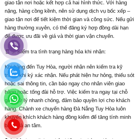
giao tận nơi hoặc kết hợp cả hai hình thức. Với hàng
nặng, hàng cồng kềnh, nên sử dụng dịch vụ bốc xếp –
giao tận nơi để tiết kiệm thời gian và công sức. Nếu gửi
hàng thường xuyên, có thể đăng ký hợp đồng dài hạn
để được ưu đãi về giá và thời gian vận chuyển.
🧾 5. Kiểm tra tình trạng hàng hóa khi nhận:
Khi hàng đến Tuy Hòa, người nhận nên kiểm tra kỹ
trước khi ký xác nhận. Nếu phát hiện hư hỏng, thiếu sót
hoặc sai thông tin, cần báo ngay cho nhân viên giao
hàng hoặc tổng đài hỗ trợ. Việc kiểm tra ngay tại chỗ
giúp xử lý nhanh chóng, đảm bảo quyền lợi cho khách
hàng. Chành xe chuyển hàng Đà Nẵng Tuy Hòa luôn
khuyến khích khách hàng đồng kiểm để tăng tính minh
bạch và an tâm.