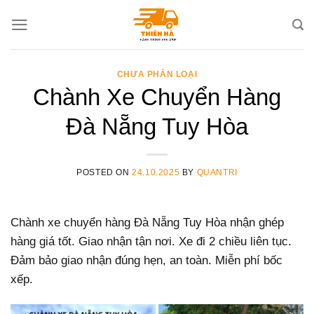
Skip
to
content
CHƯA PHÂN LOẠI
Chành Xe Chuyển Hàng
Đà Nẵng Tuy Hòa
POSTED ON
24.10.2025
BY
QUANTRI
Chành xe chuyển hàng Đà Nẵng Tuy Hòa nhận ghép
hàng giá tốt. Giao nhận tận nơi. Xe đi 2 chiều liên tục.
Đảm bảo giao nhận đúng hẹn, an toàn. Miễn phí bốc
xếp.