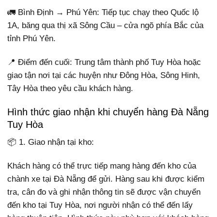
🚛 Bình Định → Phú Yên: Tiếp tục chạy theo Quốc lộ
1A, băng qua thị xã Sông Cầu – cửa ngõ phía Bắc của
tỉnh Phú Yên.
📍 Điểm đến cuối: Trung tâm thành phố Tuy Hòa hoặc
giao tận nơi tại các huyện như Đông Hòa, Sông Hinh,
Tây Hòa theo yêu cầu khách hàng.
Hình thức giao nhận khi chuyển hàng Đà Nẵng
Tuy Hòa
📦 1. Giao nhận tại kho:
Khách hàng có thể trực tiếp mang hàng đến kho của
chành xe tại Đà Nẵng để gửi. Hàng sau khi được kiểm
tra, cân đo và ghi nhận thông tin sẽ được vận chuyển
đến kho tại Tuy Hòa, nơi người nhận có thể đến lấy