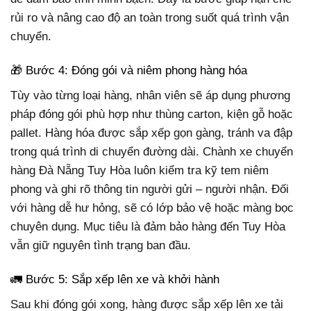
rủi ro và nâng cao độ an toàn trong suốt quá trình vận
chuyển.
🎁 Bước 4: Đóng gói và niêm phong hàng hóa
Tùy vào từng loại hàng, nhân viên sẽ áp dụng phương
pháp đóng gói phù hợp như thùng carton, kiện gỗ hoặc
pallet. Hàng hóa được sắp xếp gọn gàng, tránh va đập
trong quá trình di chuyển đường dài. Chành xe chuyển
hàng Đà Nẵng Tuy Hòa luôn kiểm tra kỹ tem niêm
phong và ghi rõ thông tin người gửi – người nhận. Đối
với hàng dễ hư hỏng, sẽ có lớp bảo vệ hoặc màng bọc
chuyên dụng. Mục tiêu là đảm bảo hàng đến Tuy Hòa
vẫn giữ nguyên tình trạng ban đầu.
🚛 Bước 5: Sắp xếp lên xe và khởi hành
Sau khi đóng gói xong, hàng được sắp xếp lên xe tải