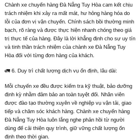
Chành xe chuyển hàng Đà Nẵng Tuy Hòa cam kết chịu
trách nhiệm khi xảy ra mất mát, hư hỏng hàng hóa do
lỗi của đơn vị vận chuyển. Chính sách bồi thường minh
bạch, rõ ràng và được thực hiện nhanh chóng theo giá
trị thực tế của hàng. Đây là lời khẳng định cho sự uy tín
và tinh thần trách nhiệm của chành xe Đà Nẵng Tuy
Hòa đối với từng đơn hàng của khách.
🚛 6. Duy trì chất lượng dịch vụ ổn định, lâu dài:
Mỗi chuyến xe đều được kiểm tra kỹ thuật, bảo dưỡng
định kỳ nhằm đảm bảo an toàn tuyệt đối. Nhân viên
được đào tạo thường xuyên về nghiệp vụ vận tải, giao
tiếp và chăm sóc khách hàng. Chành xe chuyển hàng
Đà Nẵng Tuy Hòa luôn lắng nghe phản hồi từ người
dùng để cải thiện quy trình, giữ vững chất lượng ổn
định theo thời gian.