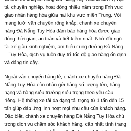
tải chuyên nghiệp, hoạt động nhiều năm trong lĩnh vực
giao nhận hàng hóa giữa hai khu vực miền Trung. Với
mạng lưới vận chuyển rộng khắp, chành xe chuyển
hàng Đà Nẵng Tuy Hòa đảm bảo hàng hóa được giao
đúng thời gian, an toàn và tiết kiệm nhất. Nhờ đội ngũ
tài xế giàu kinh nghiệm, am hiểu cung đường Đà Nẵng
– Tuy Hòa, dịch vụ luôn duy trì tốc độ giao hàng ổn định
và đáng tin cậy.
Ngoài vận chuyển hàng lẻ, chành xe chuyển hàng Đà
Nẵng Tuy Hòa còn nhận gửi hàng số lượng lớn, hàng
nặng và hàng siêu trường siêu trọng theo yêu cầu
riêng. Hệ thống xe tải đa dạng tải trọng từ 1 tấn đến 15
tấn giúp đáp ứng linh hoạt mọi nhu cầu của khách hàng.
Đặc biệt, chành xe chuyển hàng Đà Nẵng Tuy Hòa chú
trọng dịch vụ chăm sóc khách hàng, cập nhật tình trạng