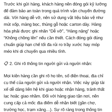
Trước khi gửi hàng, khách hàng nên đóng gói kỹ lưỡng
để đảm bảo an toàn trong quá trình vận chuyển đường
dài. Với hàng dễ vỡ, nên sử dụng vật liệu bảo vệ như
mút xốp, màng bọc, thùng gỗ hoặc carton dày. Hàng
hóa phải được ghi nhãn “Dễ vỡ”, “Hàng nặng” hoặc
“Không chồng lên” nếu cần thiết. Cách đóng gói đúng
chuẩn giúp hạn chế tối đa rủi ro trầy xước hay móp
méo khi di chuyển qua nhiều tỉnh.
📋 2. Ghi rõ thông tin người gửi và người nhận:
Mọi kiện hàng cần ghi rõ họ tên, số điện thoại, địa chỉ
cụ thể của người gửi và người nhận. Việc này giúp tài
xế dễ dàng liên hệ khi giao hoặc nhận hàng, tránh thất
lạc hoặc giao nhầm. Đối với hàng giao tận nơi, nên
cung cấp cả mốc địa điểm dễ nhận biết (gần chợ,
trường học, trạm xăng…). Sự rõ ràng trong thông tin