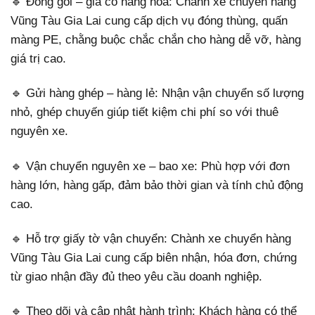
🔹 Đóng gói – gia cố hàng hóa: Chành xe chuyển hàng
Vũng Tàu Gia Lai cung cấp dịch vụ đóng thùng, quấn
màng PE, chằng buộc chắc chắn cho hàng dễ vỡ, hàng
giá trị cao.
🔹 Gửi hàng ghép – hàng lẻ: Nhận vận chuyển số lượng
nhỏ, ghép chuyến giúp tiết kiệm chi phí so với thuê
nguyên xe.
🔹 Vận chuyển nguyên xe – bao xe: Phù hợp với đơn
hàng lớn, hàng gấp, đảm bảo thời gian và tính chủ động
cao.
🔹 Hỗ trợ giấy tờ vận chuyển: Chành xe chuyển hàng
Vũng Tàu Gia Lai cung cấp biên nhận, hóa đơn, chứng
từ giao nhận đầy đủ theo yêu cầu doanh nghiệp.
🔹 Theo dõi và cập nhật hành trình: Khách hàng có thể