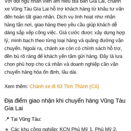
Với đội ngũ nhân viên am hiểu địa bàn Gia Lai, chành
xe Vũng Tàu Gia Lai hỗ trợ khách hàng từ khâu tư vấn
đến hoàn tất giao nhận. Dịch vụ linh hoạt như nhận
hàng tận nơi, giao hàng theo yêu cầu giúp khách dễ
dàng sắp xếp công việc. Giá cước được xây dựng hợp
lý, minh bạch theo từng loại hàng và quãng đường vận
chuyển. Ngoài ra, chành xe còn có chính sách hỗ trợ,
đền bù rõ ràng để khách yên tâm gửi hàng. Đây là lựa
chọn phù hợp cho cá nhân và doanh nghiệp cần vận
chuyển hàng hóa ổn định, lâu dài.
Xem thêm:
Chành xe đi 63 Tỉnh Thành (Cũ)
Địa điểm giao nhận khi chuyển hàng Vũng Tàu
Gia Lai
📍 Tại Vũng Tàu:
🔹 Các khu công nghiệp: KCN Phú Mỹ 1, Phú Mỹ 2,