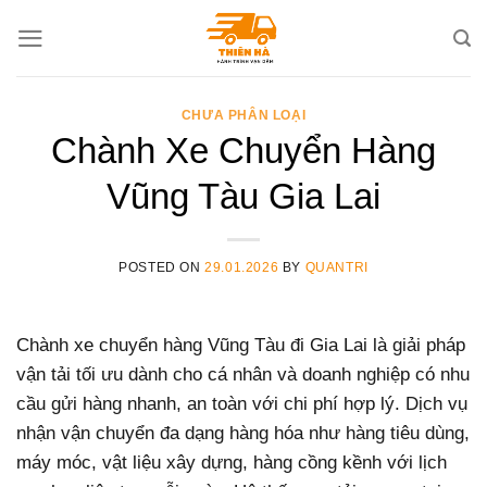
Skip
to
content
CHƯA PHÂN LOẠI
Chành Xe Chuyển Hàng
Vũng Tàu Gia Lai
POSTED ON
29.01.2026
BY
QUANTRI
Chành xe chuyển hàng Vũng Tàu đi Gia Lai là giải pháp
vận tải tối ưu dành cho cá nhân và doanh nghiệp có nhu
cầu gửi hàng nhanh, an toàn với chi phí hợp lý. Dịch vụ
nhận vận chuyển đa dạng hàng hóa như hàng tiêu dùng,
máy móc, vật liệu xây dựng, hàng cồng kềnh với lịch