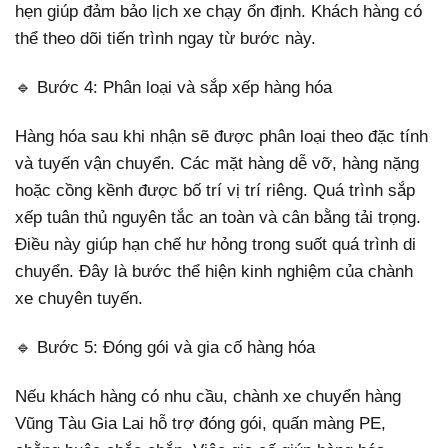
hẹn giúp đảm bảo lịch xe chạy ổn định. Khách hàng có
thể theo dõi tiến trình ngay từ bước này.
🔹 Bước 4: Phân loại và sắp xếp hàng hóa
Hàng hóa sau khi nhận sẽ được phân loại theo đặc tính
và tuyến vận chuyển. Các mặt hàng dễ vỡ, hàng nặng
hoặc cồng kềnh được bố trí vị trí riêng. Quá trình sắp
xếp tuân thủ nguyên tắc an toàn và cân bằng tải trọng.
Điều này giúp hạn chế hư hỏng trong suốt quá trình di
chuyển. Đây là bước thể hiện kinh nghiệm của chành
xe chuyên tuyến.
🔹 Bước 5: Đóng gói và gia cố hàng hóa
Nếu khách hàng có nhu cầu, chành xe chuyển hàng
Vũng Tàu Gia Lai hỗ trợ đóng gói, quấn màng PE,