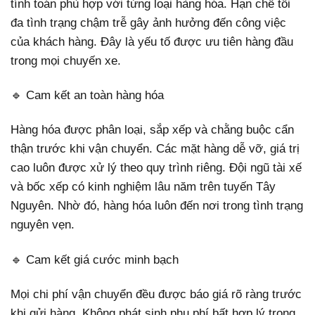
tính toán phù hợp với từng loại hàng hóa. Hạn chế tối
đa tình trạng chậm trễ gây ảnh hưởng đến công việc
của khách hàng. Đây là yếu tố được ưu tiên hàng đầu
trong mọi chuyến xe.
🔹 Cam kết an toàn hàng hóa
Hàng hóa được phân loại, sắp xếp và chằng buộc cẩn
thận trước khi vận chuyển. Các mặt hàng dễ vỡ, giá trị
cao luôn được xử lý theo quy trình riêng. Đội ngũ tài xế
và bốc xếp có kinh nghiệm lâu năm trên tuyến Tây
Nguyên. Nhờ đó, hàng hóa luôn đến nơi trong tình trạng
nguyên vẹn.
🔹 Cam kết giá cước minh bạch
Mọi chi phí vận chuyển đều được báo giá rõ ràng trước
khi gửi hàng. Không phát sinh phụ phí bất hợp lý trong