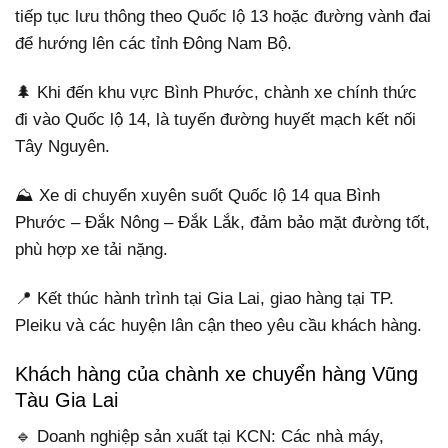
tiếp tục lưu thông theo Quốc lộ 13 hoặc đường vành đai
để hướng lên các tỉnh Đông Nam Bộ.
🌲 Khi đến khu vực Bình Phước, chành xe chính thức
đi vào Quốc lộ 14, là tuyến đường huyết mạch kết nối
Tây Nguyên.
⛰️ Xe di chuyển xuyên suốt Quốc lộ 14 qua Bình
Phước – Đắk Nông – Đắk Lắk, đảm bảo mặt đường tốt,
phù hợp xe tải nặng.
📍 Kết thúc hành trình tại Gia Lai, giao hàng tại TP.
Pleiku và các huyện lân cận theo yêu cầu khách hàng.
Khách hàng của chành xe chuyển hàng Vũng
Tàu Gia Lai
🔹 Doanh nghiệp sản xuất tại KCN: Các nhà máy,