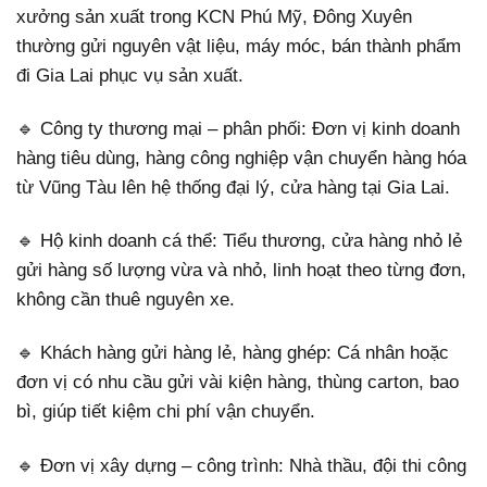
xưởng sản xuất trong KCN Phú Mỹ, Đông Xuyên
thường gửi nguyên vật liệu, máy móc, bán thành phẩm
đi Gia Lai phục vụ sản xuất.
🔹 Công ty thương mại – phân phối: Đơn vị kinh doanh
hàng tiêu dùng, hàng công nghiệp vận chuyển hàng hóa
từ Vũng Tàu lên hệ thống đại lý, cửa hàng tại Gia Lai.
🔹 Hộ kinh doanh cá thể: Tiểu thương, cửa hàng nhỏ lẻ
gửi hàng số lượng vừa và nhỏ, linh hoạt theo từng đơn,
không cần thuê nguyên xe.
🔹 Khách hàng gửi hàng lẻ, hàng ghép: Cá nhân hoặc
đơn vị có nhu cầu gửi vài kiện hàng, thùng carton, bao
bì, giúp tiết kiệm chi phí vận chuyển.
🔹 Đơn vị xây dựng – công trình: Nhà thầu, đội thi công