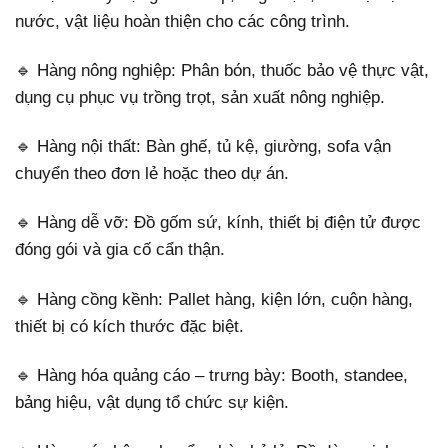
nước, vật liệu hoàn thiện cho các công trình.
🔹 Hàng nông nghiệp: Phân bón, thuốc bảo vệ thực vật,
dụng cụ phục vụ trồng trọt, sản xuất nông nghiệp.
🔹 Hàng nội thất: Bàn ghế, tủ kệ, giường, sofa vận
chuyển theo đơn lẻ hoặc theo dự án.
🔹 Hàng dễ vỡ: Đồ gốm sứ, kính, thiết bị điện tử được
đóng gói và gia cố cẩn thận.
🔹 Hàng cồng kềnh: Pallet hàng, kiện lớn, cuộn hàng,
thiết bị có kích thước đặc biệt.
🔹 Hàng hóa quảng cáo – trưng bày: Booth, standee,
bảng hiệu, vật dụng tổ chức sự kiện.