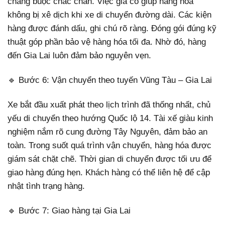
chằng buộc chắc chắn. Việc gia cố giúp hàng hóa
không bị xê dịch khi xe di chuyển đường dài. Các kiện
hàng được đánh dấu, ghi chú rõ ràng. Đóng gói đúng kỹ
thuật góp phần bảo vệ hàng hóa tối đa. Nhờ đó, hàng
đến Gia Lai luôn đảm bảo nguyên vẹn.
🔹 Bước 6: Vận chuyển theo tuyến Vũng Tàu – Gia Lai
Xe bắt đầu xuất phát theo lịch trình đã thống nhất, chủ
yếu di chuyển theo hướng Quốc lộ 14. Tài xế giàu kinh
nghiệm nắm rõ cung đường Tây Nguyên, đảm bảo an
toàn. Trong suốt quá trình vận chuyển, hàng hóa được
giám sát chặt chẽ. Thời gian di chuyển được tối ưu để
giao hàng đúng hẹn. Khách hàng có thể liên hệ để cập
nhật tình trạng hàng.
🔹 Bước 7: Giao hàng tại Gia Lai