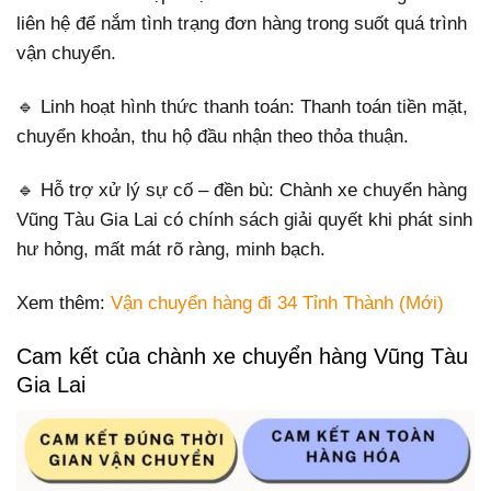
liên hệ để nắm tình trạng đơn hàng trong suốt quá trình
vận chuyển.
🔹 Linh hoạt hình thức thanh toán: Thanh toán tiền mặt,
chuyển khoản, thu hộ đầu nhận theo thỏa thuận.
🔹 Hỗ trợ xử lý sự cố – đền bù: Chành xe chuyển hàng
Vũng Tàu Gia Lai có chính sách giải quyết khi phát sinh
hư hỏng, mất mát rõ ràng, minh bạch.
Xem thêm:
Vận chuyển hàng đi 34 Tỉnh Thành (Mới)
Cam kết của chành xe chuyển hàng Vũng Tàu
Gia Lai