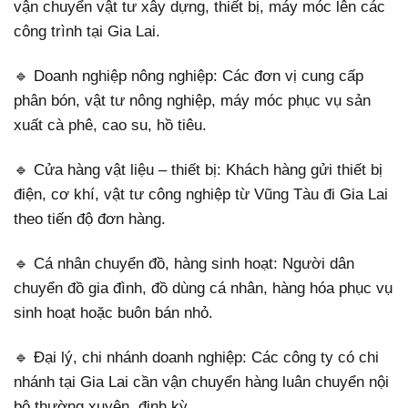
vận chuyển vật tư xây dựng, thiết bị, máy móc lên các
công trình tại Gia Lai.
🔹 Doanh nghiệp nông nghiệp: Các đơn vị cung cấp
phân bón, vật tư nông nghiệp, máy móc phục vụ sản
xuất cà phê, cao su, hồ tiêu.
🔹 Cửa hàng vật liệu – thiết bị: Khách hàng gửi thiết bị
điện, cơ khí, vật tư công nghiệp từ Vũng Tàu đi Gia Lai
theo tiến độ đơn hàng.
🔹 Cá nhân chuyển đồ, hàng sinh hoạt: Người dân
chuyển đồ gia đình, đồ dùng cá nhân, hàng hóa phục vụ
sinh hoạt hoặc buôn bán nhỏ.
🔹 Đại lý, chi nhánh doanh nghiệp: Các công ty có chi
nhánh tại Gia Lai cần vận chuyển hàng luân chuyển nội
bộ thường xuyên, định kỳ.