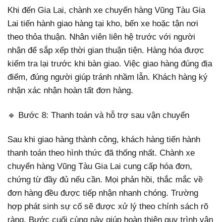
Khi đến Gia Lai, chành xe chuyển hàng Vũng Tàu Gia
Lai tiến hành giao hàng tại kho, bến xe hoặc tận nơi
theo thỏa thuận. Nhân viên liên hệ trước với người
nhận để sắp xếp thời gian thuận tiện. Hàng hóa được
kiểm tra lại trước khi bàn giao. Việc giao hàng đúng địa
điểm, đúng người giúp tránh nhầm lẫn. Khách hàng ký
nhận xác nhận hoàn tất đơn hàng.
🔹 Bước 8: Thanh toán và hỗ trợ sau vận chuyển
Sau khi giao hàng thành công, khách hàng tiến hành
thanh toán theo hình thức đã thống nhất. Chành xe
chuyển hàng Vũng Tàu Gia Lai cung cấp hóa đơn,
chứng từ đầy đủ nếu cần. Mọi phản hồi, thắc mắc về
đơn hàng đều được tiếp nhận nhanh chóng. Trường
hợp phát sinh sự cố sẽ được xử lý theo chính sách rõ
ràng. Bước cuối cùng này giúp hoàn thiện quy trình vận