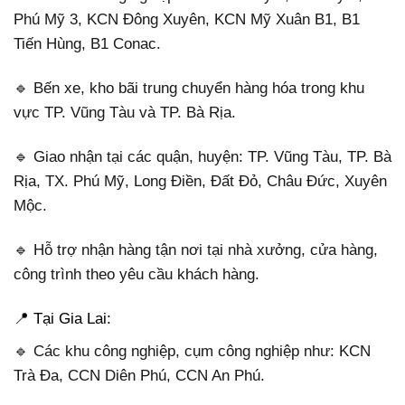
Phú Mỹ 3, KCN Đông Xuyên, KCN Mỹ Xuân B1, B1
Tiến Hùng, B1 Conac.
🔹 Bến xe, kho bãi trung chuyển hàng hóa trong khu
vực TP. Vũng Tàu và TP. Bà Rịa.
🔹 Giao nhận tại các quận, huyện: TP. Vũng Tàu, TP. Bà
Rịa, TX. Phú Mỹ, Long Điền, Đất Đỏ, Châu Đức, Xuyên
Mộc.
🔹 Hỗ trợ nhận hàng tận nơi tại nhà xưởng, cửa hàng,
công trình theo yêu cầu khách hàng.
📍 Tại Gia Lai:
🔹 Các khu công nghiệp, cụm công nghiệp như: KCN
Trà Đa, CCN Diên Phú, CCN An Phú.