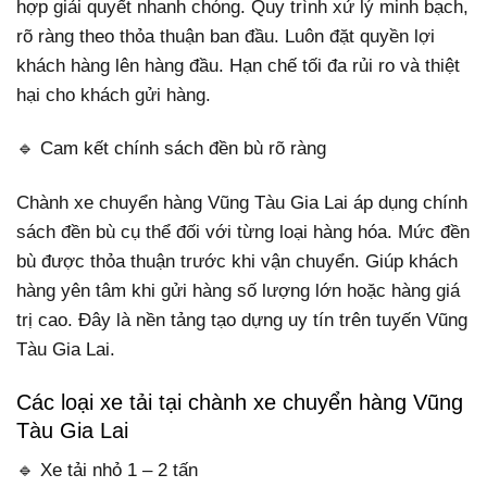
hợp giải quyết nhanh chóng. Quy trình xử lý minh bạch,
rõ ràng theo thỏa thuận ban đầu. Luôn đặt quyền lợi
khách hàng lên hàng đầu. Hạn chế tối đa rủi ro và thiệt
hại cho khách gửi hàng.
🔹 Cam kết chính sách đền bù rõ ràng
Chành xe chuyển hàng Vũng Tàu Gia Lai áp dụng chính
sách đền bù cụ thể đối với từng loại hàng hóa. Mức đền
bù được thỏa thuận trước khi vận chuyển. Giúp khách
hàng yên tâm khi gửi hàng số lượng lớn hoặc hàng giá
trị cao. Đây là nền tảng tạo dựng uy tín trên tuyến Vũng
Tàu Gia Lai.
Các loại xe tải tại chành xe chuyển hàng Vũng
Tàu Gia Lai
🔹 Xe tải nhỏ 1 – 2 tấn