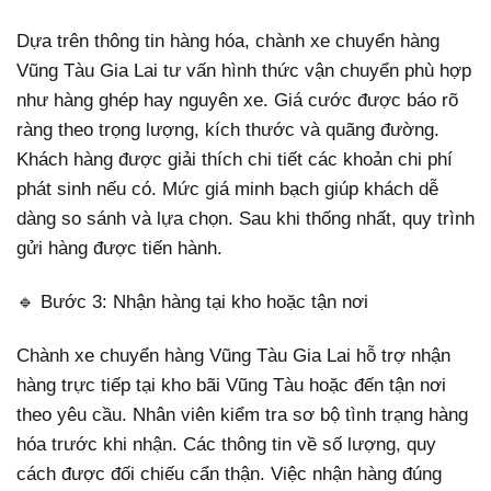
Dựa trên thông tin hàng hóa, chành xe chuyển hàng
Vũng Tàu Gia Lai tư vấn hình thức vận chuyển phù hợp
như hàng ghép hay nguyên xe. Giá cước được báo rõ
ràng theo trọng lượng, kích thước và quãng đường.
Khách hàng được giải thích chi tiết các khoản chi phí
phát sinh nếu có. Mức giá minh bạch giúp khách dễ
dàng so sánh và lựa chọn. Sau khi thống nhất, quy trình
gửi hàng được tiến hành.
🔹 Bước 3: Nhận hàng tại kho hoặc tận nơi
Chành xe chuyển hàng Vũng Tàu Gia Lai hỗ trợ nhận
hàng trực tiếp tại kho bãi Vũng Tàu hoặc đến tận nơi
theo yêu cầu. Nhân viên kiểm tra sơ bộ tình trạng hàng
hóa trước khi nhận. Các thông tin về số lượng, quy
cách được đối chiếu cẩn thận. Việc nhận hàng đúng