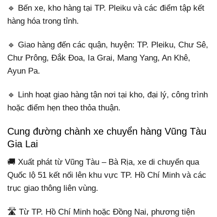
🔹 Bến xe, kho hàng tại TP. Pleiku và các điểm tập kết
hàng hóa trong tỉnh.
🔹 Giao hàng đến các quận, huyện: TP. Pleiku, Chư Sê,
Chư Prông, Đắk Đoa, Ia Grai, Mang Yang, An Khê,
Ayun Pa.
🔹 Linh hoạt giao hàng tận nơi tại kho, đại lý, công trình
hoặc điểm hẹn theo thỏa thuận.
Cung đường chành xe chuyển hàng Vũng Tàu
Gia Lai
🚚 Xuất phát từ Vũng Tàu – Bà Rịa, xe di chuyển qua
Quốc lộ 51 kết nối lên khu vực TP. Hồ Chí Minh và các
trục giao thông liên vùng.
🛣️ Từ TP. Hồ Chí Minh hoặc Đồng Nai, phương tiện