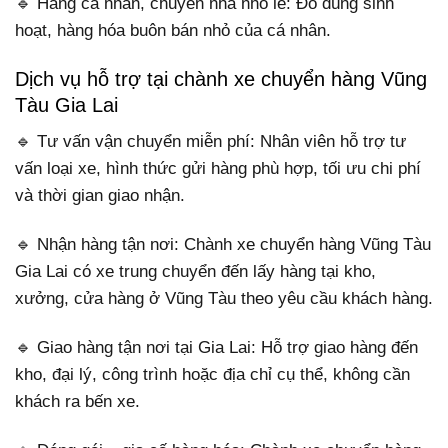
🔹 Hàng cá nhân, chuyển nhà nhỏ lẻ: Đồ dùng sinh
hoạt, hàng hóa buôn bán nhỏ của cá nhân.
Dịch vụ hỗ trợ tại chành xe chuyển hàng Vũng
Tàu Gia Lai
🔹 Tư vấn vận chuyển miễn phí: Nhân viên hỗ trợ tư
vấn loại xe, hình thức gửi hàng phù hợp, tối ưu chi phí
và thời gian giao nhận.
🔹 Nhận hàng tận nơi: Chành xe chuyển hàng Vũng Tàu
Gia Lai có xe trung chuyển đến lấy hàng tại kho,
xưởng, cửa hàng ở Vũng Tàu theo yêu cầu khách hàng.
🔹 Giao hàng tận nơi tại Gia Lai: Hỗ trợ giao hàng đến
kho, đại lý, công trình hoặc địa chỉ cụ thể, không cần
khách ra bến xe.