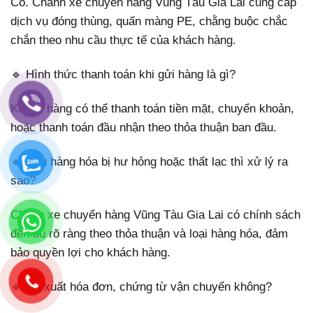
Có. Chành xe chuyển hàng Vũng Tàu Gia Lai cung cấp
dịch vụ đóng thùng, quấn màng PE, chằng buộc chắc
chắn theo nhu cầu thực tế của khách hàng.
🔹 Hình thức thanh toán khi gửi hàng là gì?
Khách hàng có thể thanh toán tiền mặt, chuyển khoản,
hoặc thanh toán đầu nhận theo thỏa thuận ban đầu.
🔹 Nếu hàng hóa bị hư hỏng hoặc thất lạc thì xử lý ra
sao?
Chành xe chuyển hàng Vũng Tàu Gia Lai có chính sách
đền bù rõ ràng theo thỏa thuận và loại hàng hóa, đảm
bảo quyền lợi cho khách hàng.
🔹 Có xuất hóa đơn, chứng từ vận chuyển không?