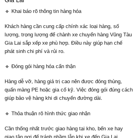
🔹 Khai báo rõ thông tin hàng hóa
Khách hàng cần cung cấp chính xác loại hàng, số
lượng, trọng lượng để chành xe chuyển hàng Vũng Tàu
Gia Lai sắp xếp xe phù hợp. Điều này giúp hạn chế
phát sinh chi phí và rủi ro.
🔹 Đóng gói hàng hóa cẩn thận
Hàng dễ vỡ, hàng giá trị cao nên được đóng thùng,
quấn màng PE hoặc gia cố kỹ. Việc đóng gói đúng cách
giúp bảo vệ hàng khi di chuyển đường dài.
🔹 Thỏa thuận rõ hình thức giao nhận
Cần thống nhất trước giao hàng tại kho, bến xe hay
giao tận nơi để tránh nhầm lẫn khi xe đến Gia Lai.