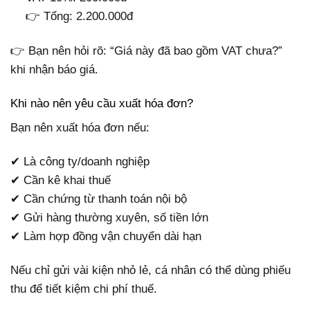
👉 Tổng: 2.200.000đ
👉 Bạn nên hỏi rõ: “Giá này đã bao gồm VAT chưa?”
khi nhận báo giá.
Khi nào nên yêu cầu xuất hóa đơn?
Bạn nên xuất hóa đơn nếu:
✔ Là công ty/doanh nghiệp
✔ Cần kê khai thuế
✔ Cần chứng từ thanh toán nội bộ
✔ Gửi hàng thường xuyên, số tiền lớn
✔ Làm hợp đồng vận chuyển dài hạn
Nếu chỉ gửi vài kiện nhỏ lẻ, cá nhân có thể dùng phiếu
thu để tiết kiệm chi phí thuế.