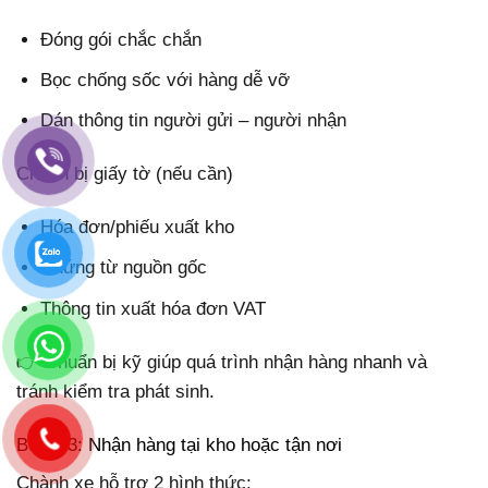
Đóng gói chắc chắn
Bọc chống sốc với hàng dễ vỡ
Dán thông tin người gửi – người nhận
Chuẩn bị giấy tờ (nếu cần)
Hóa đơn/phiếu xuất kho
Chứng từ nguồn gốc
Thông tin xuất hóa đơn VAT
👉 Chuẩn bị kỹ giúp quá trình nhận hàng nhanh và
tránh kiểm tra phát sinh.
Bước 3: Nhận hàng tại kho hoặc tận nơi
Chành xe hỗ trợ 2 hình thức: