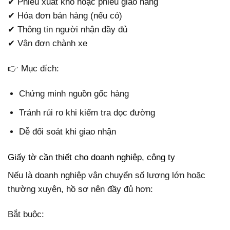
✔ Phiếu xuất kho hoặc phiếu giao hàng
✔ Hóa đơn bán hàng (nếu có)
✔ Thông tin người nhận đầy đủ
✔ Vận đơn chành xe
👉 Mục đích:
Chứng minh nguồn gốc hàng
Tránh rủi ro khi kiểm tra dọc đường
Dễ đối soát khi giao nhận
Giấy tờ cần thiết cho doanh nghiệp, công ty
Nếu là doanh nghiệp vận chuyển số lượng lớn hoặc
thường xuyên, hồ sơ nên đầy đủ hơn:
Bắt buộc: