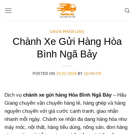
Skip
to
content
CHƯA PHÂN LOẠI
Chành Xe Gửi Hàng Hòa
Bình Ngã Bảy
POSTED ON
28.02.2026
BY
QUANTRI
Dịch vụ
chành xe gửi hàng Hòa Bình Ngã Bảy
– Hậu
Giang chuyên vận chuyển hàng lẻ, hàng ghép và hàng
nguyên chuyến với giá cước cạnh tranh, giao nhận
nhanh mỗi ngày. Chành xe nhận đa dạng hàng hóa như
máy móc, nội thất, hàng tiêu dùng, nông sản, đơn hàng