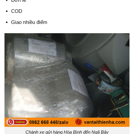
Đơn lẻ
COD
Giao nhiều điểm
Chành xe gửi hàng Hòa Bình đến Ngã Bảy