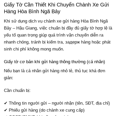
Giấy Tờ Cần Thiết Khi Chuyển Chành Xe Gửi
Hàng Hòa Bình Ngã Bảy
Khi sử dụng dịch vụ chành xe gửi hàng Hòa Bình Ngã
Bảy – Hậu Giang, việc chuẩn bị đầy đủ giấy tờ hợp lệ là
yếu tố quan trọng giúp quá trình vận chuyển diễn ra
nhanh chóng, tránh bị kiểm tra, задерж hàng hoặc phát
sinh chi phí không mong muốn.
Giấy tờ cơ bản khi gửi hàng thông thường (cá nhân)
Nếu bạn là cá nhân gửi hàng nhỏ lẻ, thủ tục khá đơn
giản:
Cần chuẩn bị:
✔ Thông tin người gửi – người nhận (tên, SĐT, địa chỉ)
✔ Phiếu gửi hàng (do chành xe cung cấp)