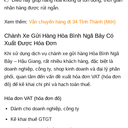
👉 Điều này giúp hàng hóa không bị tồn đọng, thời gian
nhận hàng được rút ngắn.
Xem thêm:
Vận chuyển hàng đi 34 Tỉnh Thành (Mới)
Chành Xe Gửi Hàng Hòa Bình Ngã Bảy Có
Xuất Được Hóa Đơn
Khi sử dụng dịch vụ chành xe gửi hàng Hòa Bình Ngã
Bảy – Hậu Giang, rất nhiều khách hàng, đặc biệt là
doanh nghiệp, công ty, shop kinh doanh và đại lý phân
phối, quan tâm đến vấn đề xuất hóa đơn VAT (hóa đơn
đỏ) để kê khai chi phí và hạch toán thuế.
Hóa đơn VAT (hóa đơn đỏ)
Dành cho doanh nghiệp, công ty
Kê khai thuế GTGT