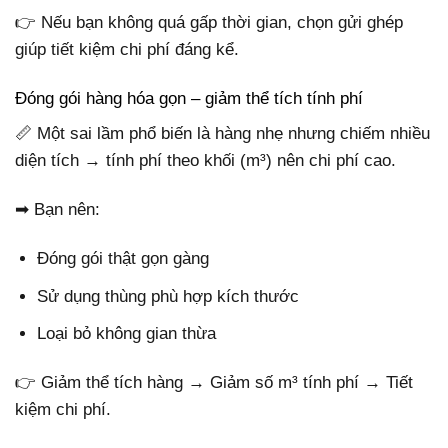
👉 Nếu bạn không quá gấp thời gian, chọn gửi ghép
giúp tiết kiệm chi phí đáng kể.
Đóng gói hàng hóa gọn – giảm thể tích tính phí
📏 Một sai lầm phổ biến là hàng nhẹ nhưng chiếm nhiều
diện tích → tính phí theo khối (m³) nên chi phí cao.
➡ Bạn nên:
Đóng gói thật gọn gàng
Sử dụng thùng phù hợp kích thước
Loại bỏ không gian thừa
👉 Giảm thể tích hàng → Giảm số m³ tính phí → Tiết
kiệm chi phí.