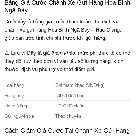
Bảng Giá Cước Chành Xe Gửi Hàng Hòa Bình
Ngã Bảy
Dưới đây là bảng giá cước tham khảo cho dịch vụ
chành xe gửi hàng Hòa Bình Ngã Bảy – Hậu Giang,
giúp bạn ước tính chi phí trước khi gửi hàng.
⚠️ Lưu ý: Đây là giá
tham khảo
, mức phí thực tế có thể
thay đổi tùy theo đơn vị vận tải, số lượng hàng, kích
thước, dịch vụ phụ trợ và thời điểm gửi.
Loại hàng
Giá tham khảo (VNĐ/kg)
Hàng nhẹ
500.000đ/khối
Hàng Nặng
2.000.000đ/tấn
Gửi nguyên xe
Theo chuyến
Cách Giảm Giá Cước Tại Chành Xe Gửi Hàng