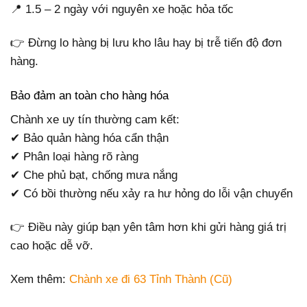
📍 1.5 – 2 ngày với nguyên xe hoặc hỏa tốc
👉 Đừng lo hàng bị lưu kho lâu hay bị trễ tiến độ đơn
hàng.
Bảo đảm an toàn cho hàng hóa
Chành xe uy tín thường cam kết:
✔ Bảo quản hàng hóa cẩn thận
✔ Phân loại hàng rõ ràng
✔ Che phủ bạt, chống mưa nắng
✔ Có bồi thường nếu xảy ra hư hỏng do lỗi vận chuyển
👉 Điều này giúp bạn yên tâm hơn khi gửi hàng giá trị
cao hoặc dễ vỡ.
Xem thêm:
Chành xe đi 63 Tỉnh Thành (Cũ)