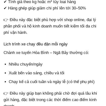
✔ Tính giá theo kg hoặc m³ tùy loại hàng
✔ Hàng ghép giúp giảm chi phí lên tới 30–50%
👉 Điều này đặc biệt phù hợp với shop online, đại lý
phân phối và hộ kinh doanh muốn tiết kiệm tối đa chi
phí vận hành.
Lịch trình xe chạy đều đặn mỗi ngày
Chành xe tuyến Hòa Bình – Ngã Bảy thường có:
Nhiều chuyến/ngày
Xuất bến vào sáng, chiều và tối
Chạy kể cả cuối tuần và ngày lễ (có thể phụ phí)
👉 Điều này giúp bạn không phải chờ đợi quá lâu khi
gửi hàng, đặc biệt trong các thời điểm cao điểm kinh