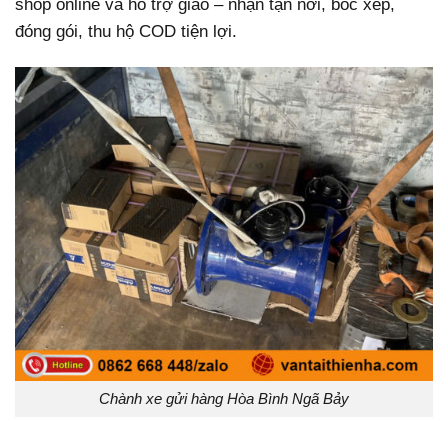
shop online và hỗ trợ giao – nhận tận nơi, bốc xếp,
đóng gói, thu hộ COD tiện lợi.
Chành xe gửi hàng Hòa Bình Ngã Bảy