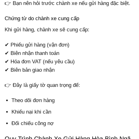
👉 Bạn nên hỏi trước chành xe nếu gửi hàng đặc biệt.
Chứng từ do chành xe cung cấp
Khi gửi hàng, chành xe sẽ cung cấp:
✔ Phiếu gửi hàng (vận đơn)
✔ Biên nhận thanh toán
✔ Hóa đơn VAT (nếu yêu cầu)
✔ Biên bản giao nhận
👉 Đây là giấy tờ quan trọng để:
Theo dõi đơn hàng
Khiếu nại khi cần
Đối chiếu công nợ
Quy Trình Chành Xe Gửi Hàng Hòa Bình Ngã