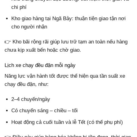
chi phí
Kho giao hàng tại Ngã Bảy: thuận tiện giao tận nơi
cho người nhận
👉 Kho bãi rộng rãi giúp lưu trữ tạm an toàn nếu hàng
chưa kịp xuất bến hoặc chờ giao.
Lịch xe chạy đều đặn mỗi ngày
Năng lực vận hành tốt được thể hiện qua tần suất xe
chạy đều đặn, như:
2–4 chuyến/ngày
Có chuyến sáng – chiều – tối
Hoạt động cả cuối tuần và lễ Tết (có thể phụ phí)