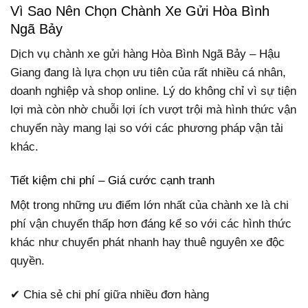
Vì Sao Nên Chọn Chành Xe Gửi Hòa Bình
Ngã Bảy
Dịch vụ chành xe gửi hàng Hòa Bình Ngã Bảy – Hậu
Giang đang là lựa chọn ưu tiên của rất nhiều cá nhân,
doanh nghiệp và shop online. Lý do không chỉ vì sự tiện
lợi mà còn nhờ chuỗi lợi ích vượt trội mà hình thức vận
chuyển này mang lại so với các phương pháp vận tải
khác.
Tiết kiệm chi phí – Giá cước cạnh tranh
Một trong những ưu điểm lớn nhất của chành xe là chi
phí vận chuyển thấp hơn đáng kể so với các hình thức
khác như chuyển phát nhanh hay thuê nguyên xe độc
quyền.
✔ Chia sẻ chi phí giữa nhiều đơn hàng