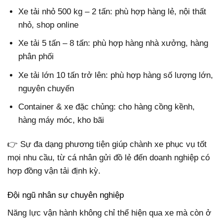
Xe tải nhỏ 500 kg – 2 tấn: phù hợp hàng lẻ, nội thất
nhỏ, shop online
Xe tải 5 tấn – 8 tấn: phù hợp hàng nhà xưởng, hàng
phân phối
Xe tải lớn 10 tấn trở lên: phù hợp hàng số lượng lớn,
nguyên chuyến
Container & xe đặc chủng: cho hàng cồng kềnh,
hàng máy móc, kho bãi
👉 Sự đa dạng phương tiện giúp chành xe phục vụ tốt
mọi nhu cầu, từ cá nhân gửi đồ lẻ đến doanh nghiệp có
hợp đồng vận tải định kỳ.
Đội ngũ nhân sự chuyên nghiệp
Năng lực vận hành không chỉ thể hiện qua xe mà còn ở