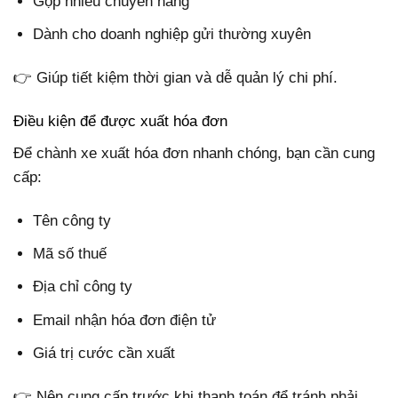
Gộp nhiều chuyến hàng
Dành cho doanh nghiệp gửi thường xuyên
👉 Giúp tiết kiệm thời gian và dễ quản lý chi phí.
Điều kiện để được xuất hóa đơn
Để chành xe xuất hóa đơn nhanh chóng, bạn cần cung
cấp:
Tên công ty
Mã số thuế
Địa chỉ công ty
Email nhận hóa đơn điện tử
Giá trị cước cần xuất
👉 Nên cung cấp trước khi thanh toán để tránh phải