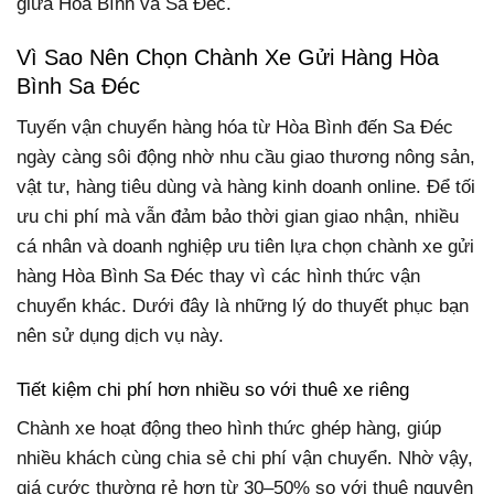
giữa Hòa Bình và Sa Đéc.
Vì Sao Nên Chọn Chành Xe Gửi Hàng Hòa
Bình Sa Đéc
Tuyến vận chuyển hàng hóa từ Hòa Bình đến Sa Đéc
ngày càng sôi động nhờ nhu cầu giao thương nông sản,
vật tư, hàng tiêu dùng và hàng kinh doanh online. Để tối
ưu chi phí mà vẫn đảm bảo thời gian giao nhận, nhiều
cá nhân và doanh nghiệp ưu tiên lựa chọn chành xe gửi
hàng Hòa Bình Sa Đéc thay vì các hình thức vận
chuyển khác. Dưới đây là những lý do thuyết phục bạn
nên sử dụng dịch vụ này.
Tiết kiệm chi phí hơn nhiều so với thuê xe riêng
Chành xe hoạt động theo hình thức ghép hàng, giúp
nhiều khách cùng chia sẻ chi phí vận chuyển. Nhờ vậy,
giá cước thường rẻ hơn từ 30–50% so với thuê nguyên