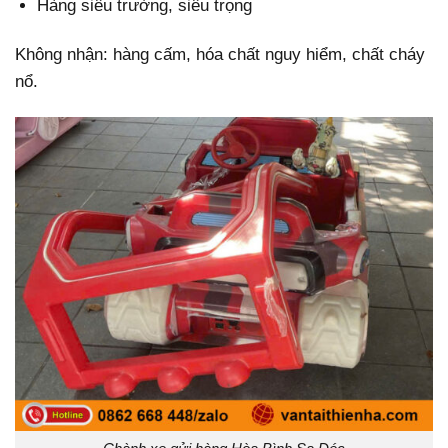
Hàng siêu trường, siêu trọng
Không nhận: hàng cấm, hóa chất nguy hiểm, chất cháy
nổ.