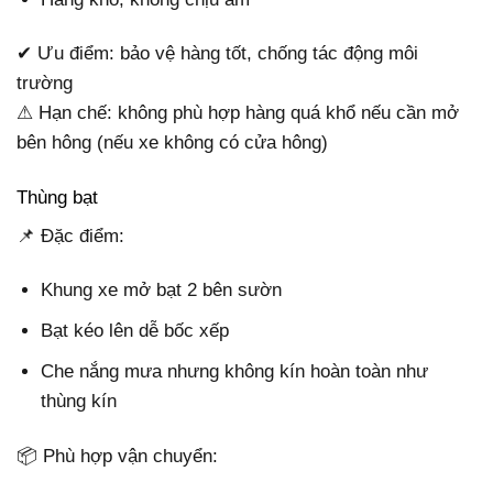
✔ Ưu điểm: bảo vệ hàng tốt, chống tác động môi
trường
⚠ Hạn chế: không phù hợp hàng quá khổ nếu cần mở
bên hông (nếu xe không có cửa hông)
Thùng bạt
📌 Đặc điểm:
Khung xe mở bạt 2 bên sườn
Bạt kéo lên dễ bốc xếp
Che nắng mưa nhưng không kín hoàn toàn như
thùng kín
📦 Phù hợp vận chuyển: