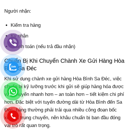
Người nhận:
Kiểm tra hàng
Ký nhận
Thanh toán (nếu trả đầu nhận)
Chuẩn Bị Khi Chuyển Chành Xe Gửi Hàng Hòa
Bình Sa Đéc
Khi sử dụng chành xe gửi hàng Hòa Bình Sa Đéc, việc
chuẩn bị kỹ lưỡng trước khi gửi sẽ giúp hàng hóa được
vận chuyển nhanh hơn – an toàn hơn – tiết kiệm chi phí
hơn. Đặc biệt với tuyến đường dài từ Hòa Bình đến Sa
Đéc, hàng thường phải trải qua nhiều công đoạn bốc
xếp và trung chuyển, nên khâu chuẩn bị ban đầu đóng
vai trò rất quan trọng.