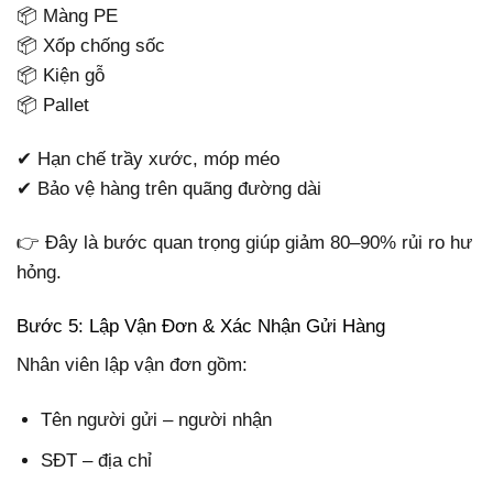
📦 Màng PE
📦 Xốp chống sốc
📦 Kiện gỗ
📦 Pallet
✔ Hạn chế trầy xước, móp méo
✔ Bảo vệ hàng trên quãng đường dài
👉 Đây là bước quan trọng giúp giảm 80–90% rủi ro hư
hỏng.
Bước 5: Lập Vận Đơn & Xác Nhận Gửi Hàng
Nhân viên lập vận đơn gồm:
Tên người gửi – người nhận
SĐT – địa chỉ