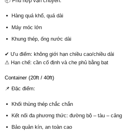
📦 Phù hợp vận chuyển:
Hàng quá khổ, quá dài
Máy móc lớn
Khung thép, ống nước dài
✔ Ưu điểm: không giới hạn chiều cao/chiều dài
⚠ Hạn chế: cần cố định và che phủ bằng bạt
Container (20ft / 40ft)
📌 Đặc điểm:
Khối thùng thép chắc chắn
Kết nối đa phương thức: đường bộ – tàu – cảng
Bảo quản kín, an toàn cao