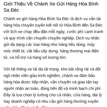
Giới Thiệu Về Chành Xe Gửi Hàng Hòa Bình
Sa Đéc
Chành xe gửi hàng Hòa Bình Sa Đéc là dịch vụ vận tải
hàng hóa chuyên tuyến kết nối từ Hòa Bình đến Sa Đéc
với lịch xe chạy đều đặn mỗi ngày, cước phí cạnh tranh
và quy trình vận chuyển chuyên nghiệp. Dịch vụ nhận
gửi đa dạng các loại hàng như hàng tiêu dùng, máy
móc thiết bị, vật liệu xây dựng, hàng thương mại điện
tử, và hỗ trợ cả hàng số lượng lớn.
Với hệ thống xe tải đa tải trọng, kho bãi rộng rãi và đội
ngũ nhân viên giàu kinh nghiệm, chành xe đảm bảo
hàng hóa được tiếp nhận, vận chuyển và giao tận tay
người nhận an toàn, đúng tiến độ và minh bạch chi phí.
Đây là lựa chọn lý tưởng cho cá nhân, cửa hàng, đại lý
hay doanh nghiệp có nhu cầu gửi hàng thường xuyên