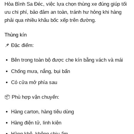
Hòa Bình Sa Đéc, việc lựa chọn thùng xe đúng giúp tối
ưu chi phí, bảo đảm an toàn, tránh hư hỏng khi hàng
phải qua nhiều khâu bốc xếp trên đường.
Thùng kín
📌 Đặc điểm:
Bên trong toàn bộ được che kín bằng vách và mái
Chống mưa, nắng, bụi bẩn
Có cửa mở phía sau
📦 Phù hợp vận chuyển:
Hàng carton, hàng tiêu dùng
Hàng điện tử, linh kiện
Hàng khô, không chịu ẩm