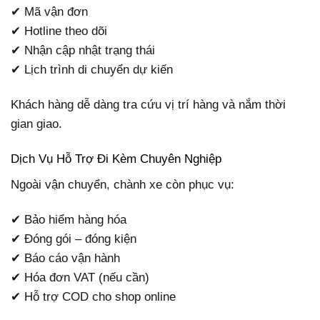
✔ Mã vận đơn
✔ Hotline theo dõi
✔ Nhận cập nhật trạng thái
✔ Lịch trình di chuyển dự kiến
Khách hàng dễ dàng tra cứu vị trí hàng và nắm thời
gian giao.
Dịch Vụ Hỗ Trợ Đi Kèm Chuyên Nghiệp
Ngoài vận chuyển, chành xe còn phục vụ:
✔ Bảo hiểm hàng hóa
✔ Đóng gói – đóng kiện
✔ Báo cáo vận hành
✔ Hóa đơn VAT (nếu cần)
✔ Hỗ trợ COD cho shop online