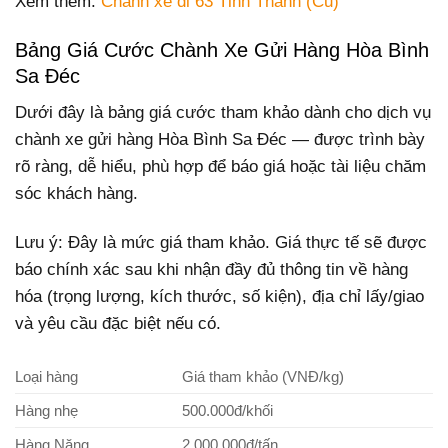
Xem thêm:
Chành xe đi 63 Tỉnh Thành (Cũ)
Bảng Giá Cước Chành Xe Gửi Hàng Hòa Bình
Sa Đéc
Dưới đây là bảng giá cước tham khảo dành cho dịch vụ
chành xe gửi hàng Hòa Bình Sa Đéc — được trình bày
rõ ràng, dễ hiểu, phù hợp để báo giá hoặc tài liệu chăm
sóc khách hàng.
Lưu ý: Đây là mức giá tham khảo. Giá thực tế sẽ được
báo chính xác sau khi nhận đầy đủ thông tin về hàng
hóa (trọng lượng, kích thước, số kiện), địa chỉ lấy/giao
và yêu cầu đặc biệt nếu có.
Loại hàng
Giá tham khảo (VNĐ/kg)
Hàng nhẹ
500.000đ/khối
Hàng Nặng
2.000.000đ/tấn