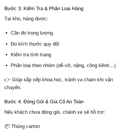
Bước 3: Kiểm Tra & Phân Loại Hàng
Tại kho, hàng được:
Cân đo trọng lượng
Đo kích thước quy đổi
Kiểm tra tình trạng
Phân loại theo nhóm (dễ vỡ, nặng, cồng kềnh…)
👉 Giúp sắp xếp khoa học, tránh va chạm khi vận
chuyển.
Bước 4: Đóng Gói & Gia Cố An Toàn
Nếu khách chưa đóng gói, chành xe sẽ hỗ trợ:
📦 Thùng carton