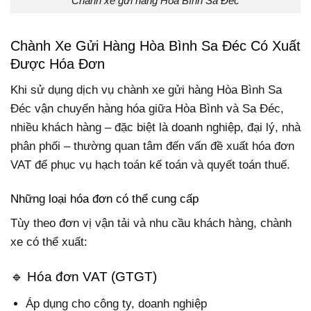
Chành xe gửi hàng Hòa Bình Sa Đéc
Chành Xe Gửi Hàng Hòa Bình Sa Đéc Có Xuất
Được Hóa Đơn
Khi sử dụng dịch vụ chành xe gửi hàng Hòa Bình Sa
Đéc vận chuyển hàng hóa giữa Hòa Bình và Sa Đéc,
nhiều khách hàng – đặc biệt là doanh nghiệp, đại lý, nhà
phân phối – thường quan tâm đến vấn đề xuất hóa đơn
VAT để phục vụ hạch toán kế toán và quyết toán thuế.
Những loại hóa đơn có thể cung cấp
Tùy theo đơn vị vận tải và nhu cầu khách hàng, chành
xe có thể xuất:
🔹 Hóa đơn VAT (GTGT)
Áp dụng cho công ty, doanh nghiệp