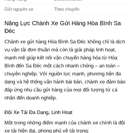
Gửi nguyên xe
Theo chuyến
Năng Lực Chành Xe Gửi Hàng Hòa Bình Sa
Đéc
Chành xe gửi hàng Hòa Bình Sa Đéc không chỉ là dịch
vụ vận tải đơn thuần mà còn là giải pháp linh hoạt,
mạnh mẽ giúp kết nối vận chuyển hàng hóa từ Hòa
Bình đến Sa Đéc một cách nhanh chóng – an toàn –
chuyên nghiệp. Với nguồn lực mạnh, phương tiện đa
dạng và hệ thống vận hành bài bản, chành xe đảm bảo
đáp ứng nhu cầu gửi hàng của mọi đối tượng từ cá
nhân đến doanh nghiệp.
Đội Xe Tải Đa Dạng, Linh Hoạt
Một trong những điểm mạnh của chành xe chính là đội
xe tải hiện đại, phong phú về tải trọng: