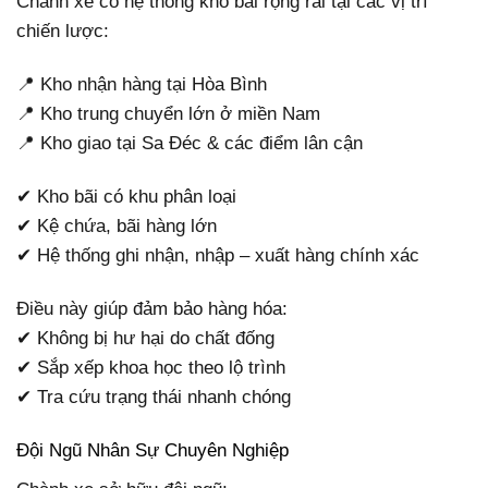
Chành xe có hệ thống kho bãi rộng rãi tại các vị trí
chiến lược:
📍 Kho nhận hàng tại Hòa Bình
📍 Kho trung chuyển lớn ở miền Nam
📍 Kho giao tại Sa Đéc & các điểm lân cận
✔ Kho bãi có khu phân loại
✔ Kệ chứa, bãi hàng lớn
✔ Hệ thống ghi nhận, nhập – xuất hàng chính xác
Điều này giúp đảm bảo hàng hóa:
✔ Không bị hư hại do chất đống
✔ Sắp xếp khoa học theo lộ trình
✔ Tra cứu trạng thái nhanh chóng
Đội Ngũ Nhân Sự Chuyên Nghiệp