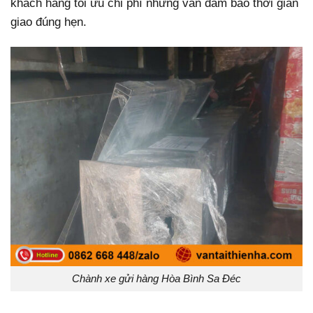
khách hàng tối ưu chi phí nhưng vẫn đảm bảo thời gian
giao đúng hẹn.
Chành xe gửi hàng Hòa Bình Sa Đéc