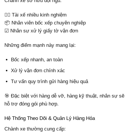
Chành xe sở hữu đội ngũ:
🙋‍♂️ Tài xế nhiều kinh nghiệm
📦 Nhân viên bốc xếp chuyên nghiệp
☑ Nhân sự xử lý giấy tờ vận đơn
Những điểm mạnh này mang lại:
Bốc xếp nhanh, an toàn
Xử lý vận đơn chính xác
Tư vấn quy trình gửi hàng hiệu quả
🎯 Đặc biệt với hàng dễ vỡ, hàng kỹ thuật, nhân sự sẽ
hỗ trợ đóng gói phù hợp.
Hệ Thống Theo Dõi & Quản Lý Hàng Hóa
Chành xe thường cung cấp: