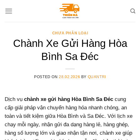
Skip
to
content
CHƯA PHÂN LOẠI
Chành Xe Gửi Hàng Hòa
Bình Sa Đéc
POSTED ON
28.02.2026
BY
QUANTRI
Dịch vụ
chành xe gửi hàng Hòa Bình Sa Đéc
cung
cấp giải pháp vận chuyển hàng hóa nhanh chóng, an
toàn và tiết kiệm giữa Hòa Bình và Sa Đéc. Với lịch xe
chạy mỗi ngày, nhận gửi đa dạng hàng lẻ, hàng ghép,
hàng số lượng lớn và giao nhận tận nơi, chành xe giúp