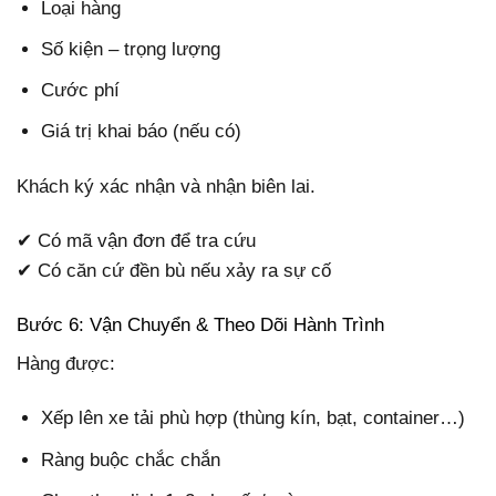
Loại hàng
Số kiện – trọng lượng
Cước phí
Giá trị khai báo (nếu có)
Khách ký xác nhận và nhận biên lai.
✔ Có mã vận đơn để tra cứu
✔ Có căn cứ đền bù nếu xảy ra sự cố
Bước 6: Vận Chuyển & Theo Dõi Hành Trình
Hàng được:
Xếp lên xe tải phù hợp (thùng kín, bạt, container…)
Ràng buộc chắc chắn