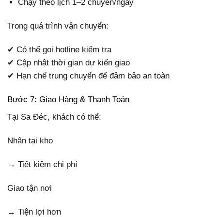
Chạy theo lịch 1–2 chuyến/ngày
Trong quá trình vận chuyển:
✔ Có thể gọi hotline kiểm tra
✔ Cập nhật thời gian dự kiến giao
✔ Hạn chế trung chuyển để đảm bảo an toàn
Bước 7: Giao Hàng & Thanh Toán
Tại Sa Đéc, khách có thể:
Nhận tại kho
→ Tiết kiệm chi phí
Giao tận nơi
→ Tiện lợi hơn