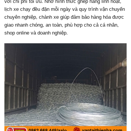
với chi phí tối ưu. Nhờ hình thức ghép hàng linh hoạt,
lịch xe chạy đều đặn mỗi ngày và quy trình vận chuyển
chuyên nghiệp, chành xe giúp đảm bảo hàng hóa được
giao nhanh chóng, an toàn, phù hợp cho cả cá nhân,
shop online và doanh nghiệp.