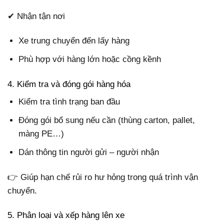
✔ Nhận tận nơi
Xe trung chuyển đến lấy hàng
Phù hợp với hàng lớn hoặc cồng kềnh
4. Kiểm tra và đóng gói hàng hóa
Kiểm tra tình trạng ban đầu
Đóng gói bổ sung nếu cần (thùng carton, pallet,
màng PE…)
Dán thông tin người gửi – người nhận
👉 Giúp hạn chế rủi ro hư hỏng trong quá trình vận
chuyển.
5. Phân loại và xếp hàng lên xe