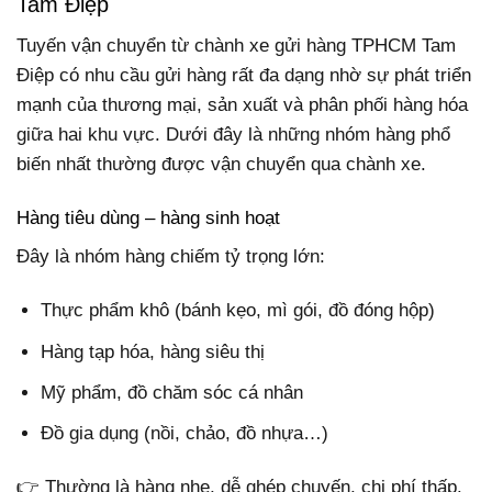
Tam Điệp
Tuyến vận chuyển từ chành xe gửi hàng TPHCM Tam
Điệp có nhu cầu gửi hàng rất đa dạng nhờ sự phát triển
mạnh của thương mại, sản xuất và phân phối hàng hóa
giữa hai khu vực. Dưới đây là những nhóm hàng phổ
biến nhất thường được vận chuyển qua chành xe.
Hàng tiêu dùng – hàng sinh hoạt
Đây là nhóm hàng chiếm tỷ trọng lớn:
Thực phẩm khô (bánh kẹo, mì gói, đồ đóng hộp)
Hàng tạp hóa, hàng siêu thị
Mỹ phẩm, đồ chăm sóc cá nhân
Đồ gia dụng (nồi, chảo, đồ nhựa…)
👉 Thường là hàng nhẹ, dễ ghép chuyến, chi phí thấp.