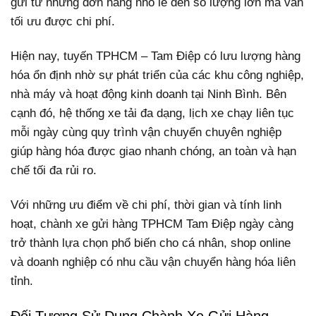
gửi từ những đơn hàng nhỏ lẻ đến số lượng lớn mà vẫn
tối ưu được chi phí.
Hiện nay, tuyến TPHCM – Tam Điệp có lưu lượng hàng
hóa ổn định nhờ sự phát triển của các khu công nghiệp,
nhà máy và hoạt động kinh doanh tại Ninh Bình. Bên
cạnh đó, hệ thống xe tải đa dạng, lịch xe chạy liên tục
mỗi ngày cùng quy trình vận chuyển chuyên nghiệp
giúp hàng hóa được giao nhanh chóng, an toàn và hạn
chế tối đa rủi ro.
Với những ưu điểm về chi phí, thời gian và tính linh
hoạt, chành xe gửi hàng TPHCM Tam Điệp ngày càng
trở thành lựa chọn phổ biến cho cá nhân, shop online
và doanh nghiệp có nhu cầu vận chuyển hàng hóa liên
tỉnh.
Đối Tượng Sử Dụng Chành Xe Gửi Hàng