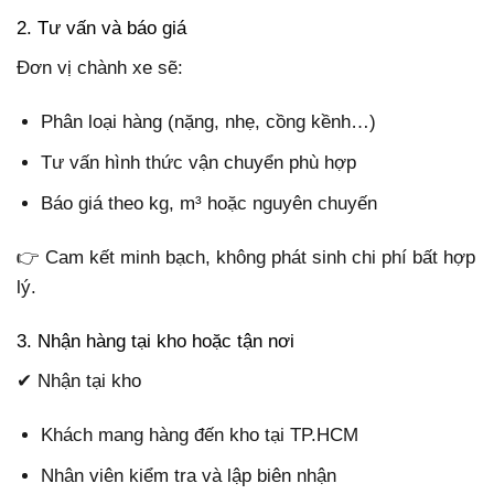
2. Tư vấn và báo giá
Đơn vị chành xe sẽ:
Phân loại hàng (nặng, nhẹ, cồng kềnh…)
Tư vấn hình thức vận chuyển phù hợp
Báo giá theo kg, m³ hoặc nguyên chuyến
👉 Cam kết minh bạch, không phát sinh chi phí bất hợp
lý.
3. Nhận hàng tại kho hoặc tận nơi
✔ Nhận tại kho
Khách mang hàng đến kho tại TP.HCM
Nhân viên kiểm tra và lập biên nhận