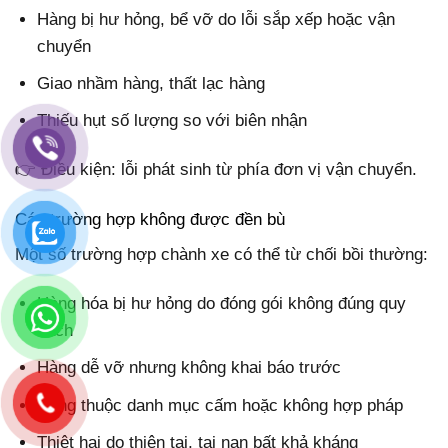
Hàng bị hư hỏng, bể vỡ do lỗi sắp xếp hoặc vận
chuyển
Giao nhầm hàng, thất lạc hàng
Thiếu hụt số lượng so với biên nhận
👉 Điều kiện: lỗi phát sinh từ phía đơn vị vận chuyển.
Các trường hợp không được đền bù
Một số trường hợp chành xe có thể từ chối bồi thường:
Hàng hóa bị hư hỏng do đóng gói không đúng quy
cách
Hàng dễ vỡ nhưng không khai báo trước
Hàng thuộc danh mục cấm hoặc không hợp pháp
Thiệt hại do thiên tai, tai nạn bất khả kháng