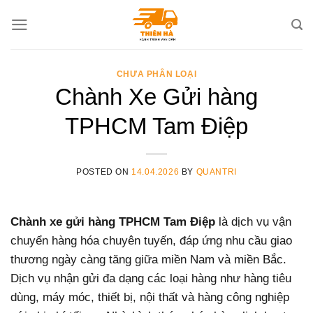
Skip
to
content
CHƯA PHÂN LOẠI
Chành Xe Gửi hàng
TPHCM Tam Điệp
POSTED ON
14.04.2026
BY
QUANTRI
Chành xe gửi hàng TPHCM Tam Điệp
là dịch vụ vận
chuyển hàng hóa chuyên tuyến, đáp ứng nhu cầu giao
thương ngày càng tăng giữa miền Nam và miền Bắc.
Dịch vụ nhận gửi đa dạng các loại hàng như hàng tiêu
dùng, máy móc, thiết bị, nội thất và hàng công nghiệp