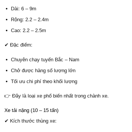
Dài: 6 – 9m
Rộng: 2.2 – 2.4m
Cao: 2.2 – 2.5m
✔ Đặc điểm:
Chuyên chạy tuyến Bắc – Nam
Chở được hàng số lượng lớn
Tối ưu chi phí theo khối lượng
👉 Đây là loại xe phổ biến nhất trong chành xe.
Xe tải nặng (10 – 15 tấn)
✔ Kích thước thùng xe: