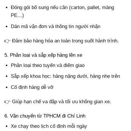
Đóng gói bổ sung nếu cần (carton, pallet, màng
PE…)
Dán mã vận đơn và thông tin người nhận
👉 Đảm bảo hàng hóa an toàn trong suốt hành trình.
5. Phân loại và sắp xếp hàng lên xe
Phân loại theo tuyến và điểm giao
Sắp xếp khoa học: hàng nặng dưới, hàng nhẹ trên
Cố định hàng dễ vỡ
👉 Giúp hạn chế va đập và tối ưu không gian xe.
6. Vận chuyển từ TPHCM đi Chí Linh
Xe chạy theo lịch cố định mỗi ngày