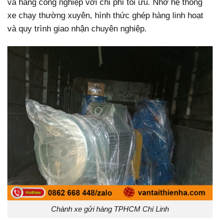
và hàng công nghiệp với chi phí tối ưu. Nhờ hệ thống
xe chạy thường xuyên, hình thức ghép hàng linh hoạt
và quy trình giao nhận chuyên nghiệp.
Chành xe gửi hàng TPHCM Chí Linh