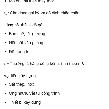
Motor, linh kiện máy móc
👉 Cần đóng gói kỹ và cố định chắc chắn.
Hàng nội thất – đồ gỗ
Bàn ghế, tủ, giường
Nội thất văn phòng
Đồ trang trí
👉 Thường là hàng cồng kềnh, tính theo m³.
Vật liệu xây dựng
Sắt thép, inox
Ống nhựa, vật tư công trình
Thiết bị xây dựng