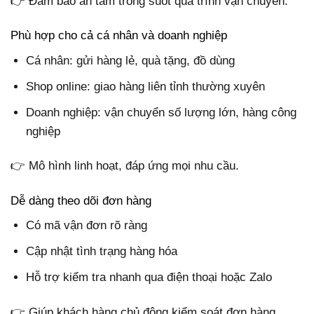
👉 Đảm bảo an tâm trong suốt quá trình vận chuyển.
Phù hợp cho cả cá nhân và doanh nghiệp
Cá nhân: gửi hàng lẻ, quà tặng, đồ dùng
Shop online: giao hàng liên tỉnh thường xuyên
Doanh nghiệp: vận chuyển số lượng lớn, hàng công
nghiệp
👉 Mô hình linh hoạt, đáp ứng mọi nhu cầu.
Dễ dàng theo dõi đơn hàng
Có mã vận đơn rõ ràng
Cập nhật tình trạng hàng hóa
Hỗ trợ kiểm tra nhanh qua điện thoại hoặc Zalo
👉 Giúp khách hàng chủ động kiểm soát đơn hàng.