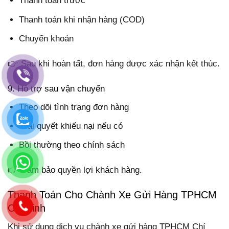
Thanh toán trước
Thanh toán khi nhận hàng (COD)
Chuyển khoản
👉 Sau khi hoàn tất, đơn hàng được xác nhận kết thúc.
9. Hỗ trợ sau vận chuyển
Theo dõi tình trạng đơn hàng
Giải quyết khiếu nại nếu có
Bồi thường theo chính sách
👉 Đảm bảo quyền lợi khách hàng.
Thanh Toán Cho Chành Xe Gửi Hàng TPHCM
Chí Linh
Khi sử dụng dịch vụ chành xe gửi hàng TPHCM Chí