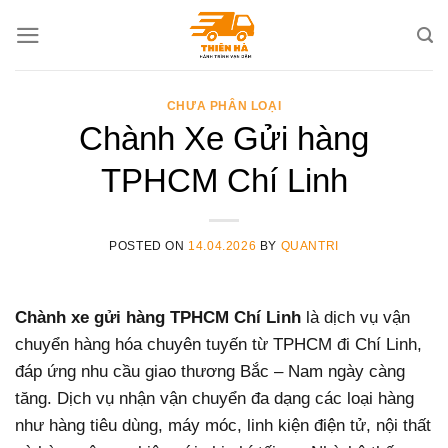
Skip
to
content
CHƯA PHÂN LOẠI
Chành Xe Gửi hàng
TPHCM Chí Linh
POSTED ON
14.04.2026
BY
QUANTRI
Chành xe gửi hàng TPHCM Chí Linh
là dịch vụ vận
chuyển hàng hóa chuyên tuyến từ TPHCM đi Chí Linh,
đáp ứng nhu cầu giao thương Bắc – Nam ngày càng
tăng. Dịch vụ nhận vận chuyển đa dạng các loại hàng
như hàng tiêu dùng, máy móc, linh kiện điện tử, nội thất