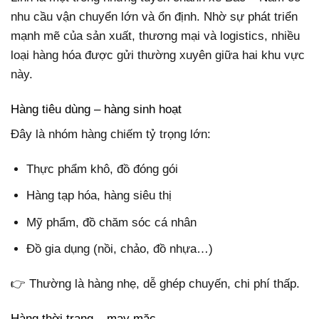
nhu cầu vận chuyển lớn và ổn định. Nhờ sự phát triển
mạnh mẽ của sản xuất, thương mại và logistics, nhiều
loại hàng hóa được gửi thường xuyên giữa hai khu vực
này.
Hàng tiêu dùng – hàng sinh hoạt
Đây là nhóm hàng chiếm tỷ trọng lớn:
Thực phẩm khô, đồ đóng gói
Hàng tạp hóa, hàng siêu thị
Mỹ phẩm, đồ chăm sóc cá nhân
Đồ gia dụng (nồi, chảo, đồ nhựa…)
👉 Thường là hàng nhẹ, dễ ghép chuyến, chi phí thấp.
Hàng thời trang – may mặc