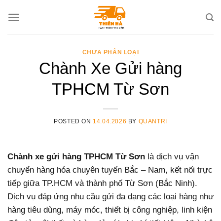
Skip
to
content
CHƯA PHÂN LOẠI
Chành Xe Gửi hàng
TPHCM Từ Sơn
POSTED ON
14.04.2026
BY
QUANTRI
Chành xe gửi hàng TPHCM Từ Sơn
là dịch vụ vận
chuyển hàng hóa chuyên tuyến Bắc – Nam, kết nối trực
tiếp giữa TP.HCM và thành phố Từ Sơn (Bắc Ninh).
Dịch vụ đáp ứng nhu cầu gửi đa dạng các loại hàng như
hàng tiêu dùng, máy móc, thiết bị công nghiệp, linh kiện