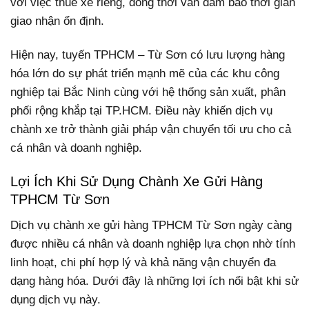
với việc thuê xe riêng, đồng thời vẫn đảm bảo thời gian
giao nhận ổn định.
Hiện nay, tuyến TPHCM – Từ Sơn có lưu lượng hàng
hóa lớn do sự phát triển mạnh mẽ của các khu công
nghiệp tại Bắc Ninh cùng với hệ thống sản xuất, phân
phối rộng khắp tại TP.HCM. Điều này khiến dịch vụ
chành xe trở thành giải pháp vận chuyển tối ưu cho cả
cá nhân và doanh nghiệp.
Lợi Ích Khi Sử Dụng Chành Xe Gửi Hàng
TPHCM Từ Sơn
Dịch vụ chành xe gửi hàng TPHCM Từ Sơn ngày càng
được nhiều cá nhân và doanh nghiệp lựa chọn nhờ tính
linh hoạt, chi phí hợp lý và khả năng vận chuyển đa
dạng hàng hóa. Dưới đây là những lợi ích nổi bật khi sử
dụng dịch vụ này.