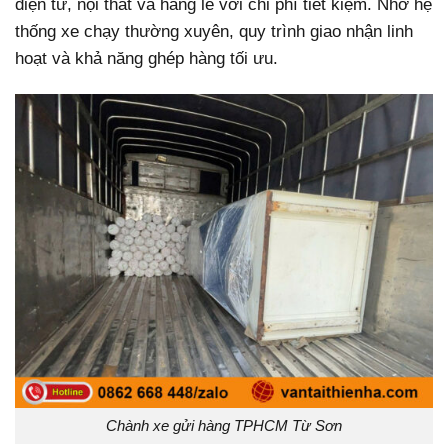
điện tử, nội thất và hàng lẻ với chi phí tiết kiệm. Nhờ hệ
thống xe chạy thường xuyên, quy trình giao nhận linh
hoạt và khả năng ghép hàng tối ưu.
Chành xe gửi hàng TPHCM Từ Sơn