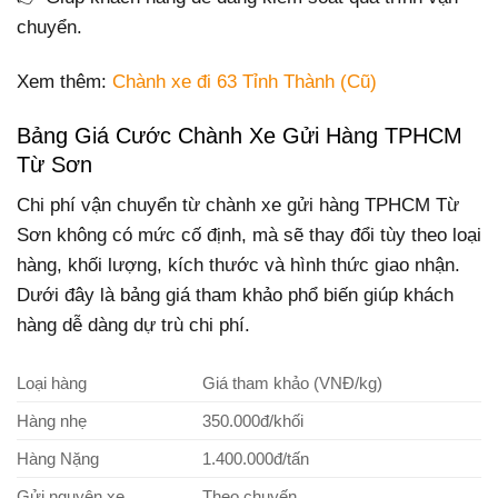
chuyển.
Xem thêm:
Chành xe đi 63 Tỉnh Thành (Cũ)
Bảng Giá Cước Chành Xe Gửi Hàng TPHCM
Từ Sơn
Chi phí vận chuyển từ chành xe gửi hàng TPHCM Từ
Sơn không có mức cố định, mà sẽ thay đổi tùy theo loại
hàng, khối lượng, kích thước và hình thức giao nhận.
Dưới đây là bảng giá tham khảo phổ biến giúp khách
hàng dễ dàng dự trù chi phí.
Loại hàng
Giá tham khảo (VNĐ/kg)
Hàng nhẹ
350.000đ/khối
Hàng Nặng
1.400.000đ/tấn
Gửi nguyên xe
Theo chuyến