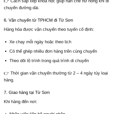
👉 Cách sắp xếp khoa học giúp hạn chế hư hỏng khi di
chuyển đường dài.
6. Vận chuyển từ TPHCM đi Từ Sơn
Hàng hóa được vận chuyển theo tuyến cố định:
Xe chạy mỗi ngày hoặc theo lịch
Có thể ghép nhiều đơn hàng trên cùng chuyến
Theo dõi lộ trình trong quá trình di chuyển
👉 Thời gian vận chuyển thường từ 2 – 4 ngày tùy loại
hàng.
7. Giao hàng tại Từ Sơn
Khi hàng đến nơi: