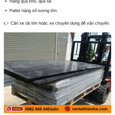
Hàng quá khổ, quá tải
Pallet hàng số lượng lớn
👉 Cần xe tải lớn hoặc xe chuyên dụng để vận chuyển.