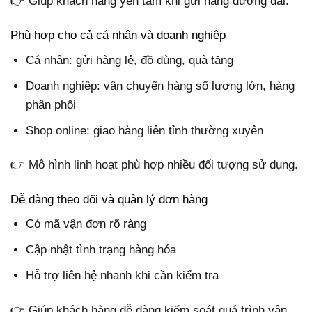
👉 Giúp khách hàng yên tâm khi gửi hàng đường dài.
Phù hợp cho cả cá nhân và doanh nghiệp
Cá nhân: gửi hàng lẻ, đồ dùng, quà tặng
Doanh nghiệp: vận chuyển hàng số lượng lớn, hàng
phân phối
Shop online: giao hàng liên tỉnh thường xuyên
👉 Mô hình linh hoạt phù hợp nhiều đối tượng sử dụng.
Dễ dàng theo dõi và quản lý đơn hàng
Có mã vận đơn rõ ràng
Cập nhật tình trạng hàng hóa
Hỗ trợ liên hệ nhanh khi cần kiểm tra
👉 Giúp khách hàng dễ dàng kiểm soát quá trình vận