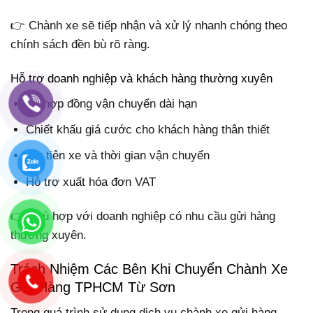
👉 Chành xe sẽ tiếp nhận và xử lý nhanh chóng theo
chính sách đền bù rõ ràng.
Hỗ trợ doanh nghiệp và khách hàng thường xuyên
Ký hợp đồng vận chuyển dài hạn
Chiết khấu giá cước cho khách hàng thân thiết
Ưu tiên xe và thời gian vận chuyển
Hỗ trợ xuất hóa đơn VAT
👉 Phù hợp với doanh nghiệp có nhu cầu gửi hàng
thường xuyên.
Trách Nhiệm Các Bên Khi Chuyển Chành Xe
Gửi Hàng TPHCM Từ Sơn
Trong quá trình sử dụng dịch vụ chành xe gửi hàng