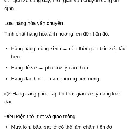
👉 Lịch xe càng dày, thời gian vận chuyển càng ổn
định.
Loại hàng hóa vận chuyển
Tính chất hàng hóa ảnh hưởng lớn đến tiến độ:
Hàng nặng, cồng kềnh → cần thời gian bốc xếp lâu
hơn
Hàng dễ vỡ → phải xử lý cẩn thận
Hàng đặc biệt → cần phương tiện riêng
👉 Hàng càng phức tạp thì thời gian xử lý càng kéo
dài.
Điều kiện thời tiết và giao thông
Mưa lớn, bão, sạt lở có thể làm chậm tiến độ