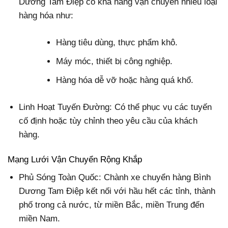
Dương Tam Điệp có khả năng vận chuyển nhiều loại
hàng hóa như:
Hàng tiêu dùng, thực phẩm khô.
Máy móc, thiết bị công nghiệp.
Hàng hóa dễ vỡ hoặc hàng quá khổ.
Linh Hoạt Tuyến Đường:
Có thể phục vụ các tuyến
cố định hoặc tùy chỉnh theo yêu cầu của khách
hàng.
Mạng Lưới Vận Chuyển Rộng Khắp
Phủ Sóng Toàn Quốc:
Chành xe chuyển hàng Bình
Dương Tam Điệp kết nối với hầu hết các tỉnh, thành
phố trong cả nước, từ miền Bắc, miền Trung đến
miền Nam.