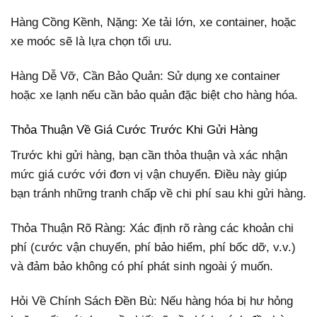
Hàng Cồng Kềnh, Nặng: Xe tải lớn, xe container, hoặc
xe moóc sẽ là lựa chọn tối ưu.
Hàng Dễ Vỡ, Cần Bảo Quản: Sử dụng xe container
hoặc xe lạnh nếu cần bảo quản đặc biệt cho hàng hóa.
Thỏa Thuận Về Giá Cước Trước Khi Gửi Hàng
Trước khi gửi hàng, bạn cần thỏa thuận và xác nhận
mức giá cước với đơn vị vận chuyển. Điều này giúp
bạn tránh những tranh chấp về chi phí sau khi gửi hàng.
Thỏa Thuận Rõ Ràng: Xác định rõ ràng các khoản chi
phí (cước vận chuyển, phí bảo hiểm, phí bốc dỡ, v.v.)
và đảm bảo không có phí phát sinh ngoài ý muốn.
Hỏi Về Chính Sách Đền Bù: Nếu hàng hóa bị hư hỏng