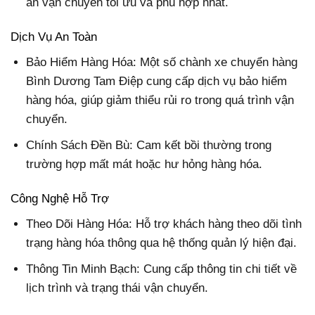
án vận chuyển tối ưu và phù hợp nhất.
Dịch Vụ An Toàn
Bảo Hiểm Hàng Hóa:
Một số chành xe chuyển hàng
Bình Dương Tam Điệp cung cấp dịch vụ bảo hiểm
hàng hóa, giúp giảm thiểu rủi ro trong quá trình vận
chuyển.
Chính Sách Đền Bù:
Cam kết bồi thường trong
trường hợp mất mát hoặc hư hỏng hàng hóa.
Công Nghệ Hỗ Trợ
Theo Dõi Hàng Hóa:
Hỗ trợ khách hàng theo dõi tình
trạng hàng hóa thông qua hệ thống quản lý hiện đại.
Thông Tin Minh Bạch:
Cung cấp thông tin chi tiết về
lịch trình và trạng thái vận chuyển.