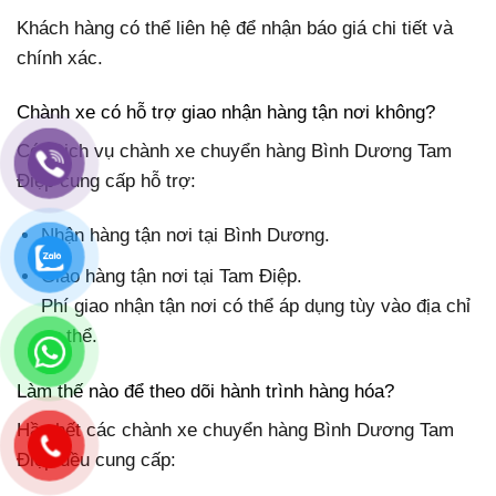
Khách hàng có thể liên hệ để nhận báo giá chi tiết và
chính xác.
Chành xe có hỗ trợ giao nhận hàng tận nơi không?
Có. Dịch vụ chành xe chuyển hàng Bình Dương Tam
Điệp cung cấp hỗ trợ:
Nhận hàng tận nơi tại Bình Dương.
Giao hàng tận nơi tại Tam Điệp.
Phí giao nhận tận nơi có thể áp dụng tùy vào địa chỉ
cụ thể.
Làm thế nào để theo dõi hành trình hàng hóa?
Hầu hết các chành xe chuyển hàng Bình Dương Tam
Điệp đều cung cấp: