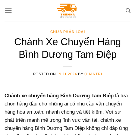
Skip
to
content
CHƯA PHÂN LOẠI
Chành Xe Chuyển Hàng
Bình Dương Tam Điệp
POSTED ON
19.11.2024
BY
QUANTRI
Chành xe chuyển hàng Bình Dương Tam Điệp
là lựa
chọn hàng đầu cho những ai có nhu cầu vận chuyển
hàng hóa an toàn, nhanh chóng và tiết kiệm. Với sự
phát triển mạnh mẽ trong lĩnh vực vận tải, chành xe
chuyển hàng Bình Dương Tam Điệp không chỉ đáp ứng