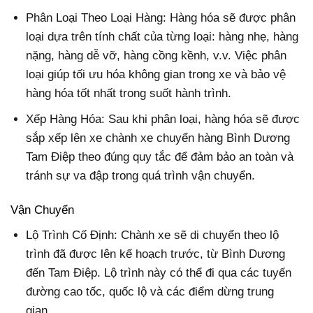
Phân Loại Theo Loại Hàng: Hàng hóa sẽ được phân
loại dựa trên tính chất của từng loại: hàng nhẹ, hàng
nặng, hàng dễ vỡ, hàng cồng kềnh, v.v. Việc phân
loại giúp tối ưu hóa không gian trong xe và bảo vệ
hàng hóa tốt nhất trong suốt hành trình.
Xếp Hàng Hóa: Sau khi phân loại, hàng hóa sẽ được
sắp xếp lên xe chành xe chuyển hàng Bình Dương
Tam Điệp theo đúng quy tắc để đảm bảo an toàn và
tránh sự va đập trong quá trình vận chuyển.
Vận Chuyển
Lộ Trình Cố Định: Chành xe sẽ di chuyển theo lộ
trình đã được lên kế hoạch trước, từ Bình Dương
đến Tam Điệp. Lộ trình này có thể đi qua các tuyến
đường cao tốc, quốc lộ và các điểm dừng trung
gian.