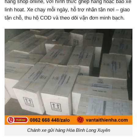
hàng shop online, với hình thức ghép hàng hoặc bao xe
linh hoạt. Xe chạy mỗi ngày, hỗ trợ nhận tận nơi – giao
tận chỗ, thu hộ COD và theo dõi vận đơn minh bạch.
Chành xe gửi hàng Hòa Bình Long Xuyên