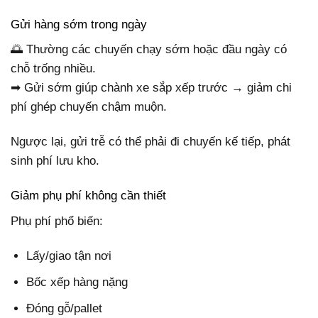
Gửi hàng sớm trong ngày
🌅 Thường các chuyến chạy sớm hoặc đầu ngày có
chỗ trống nhiều.
➡ Gửi sớm giúp chành xe sắp xếp trước → giảm chi
phí ghép chuyến chậm muộn.
Ngược lại, gửi trễ có thể phải đi chuyến kế tiếp, phát
sinh phí lưu kho.
Giảm phụ phí không cần thiết
Phụ phí phổ biến:
Lấy/giao tận nơi
Bốc xếp hàng nặng
Đóng gỗ/pallet