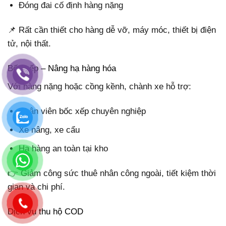
Đóng đai cố định hàng nặng
📌 Rất cần thiết cho hàng dễ vỡ, máy móc, thiết bị điện
tử, nội thất.
Bốc xếp – Nâng hạ hàng hóa
Với hàng nặng hoặc cồng kềnh, chành xe hỗ trợ:
Nhân viên bốc xếp chuyên nghiệp
Xe nâng, xe cẩu
Hạ hàng an toàn tại kho
👉 Giảm công sức thuê nhân công ngoài, tiết kiệm thời
gian và chi phí.
Dịch vụ thu hộ COD