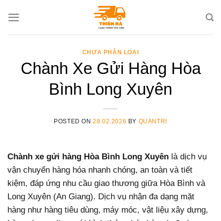
Skip
to
content
CHƯA PHÂN LOẠI
Chành Xe Gửi Hàng Hòa
Bình Long Xuyên
POSTED ON
28.02.2026
BY
QUANTRI
Chành xe gửi hàng Hòa Bình Long Xuyên
là dịch vụ
vận chuyển hàng hóa nhanh chóng, an toàn và tiết
kiệm, đáp ứng nhu cầu giao thương giữa Hòa Bình và
Long Xuyên (An Giang). Dịch vụ nhận đa dạng mặt
hàng như hàng tiêu dùng, máy móc, vật liệu xây dựng,