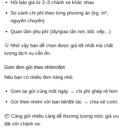
Hỏi báo giá từ 2–3 chành xe khác nhau
So sánh chi phí theo từng phương án (kg, m³,
nguyên chuyến)
Quan tâm phụ phí (lấy/giao tận nơi, bốc xếp…)
💡 Nhờ vậy bạn dễ chọn được giá tốt nhất mà chất
lượng dịch vụ vẫn ổn.
Gom đơn gửi theo nhóm/đợt
Nếu bạn có nhiều đơn hàng nhỏ:
Gom lại gửi cùng một ngày → chi phí ghép rẻ hơn
Gửi theo nhóm với bạn bè/đối tác → chia sẻ cước
📦 Càng gửi nhiều càng dễ thương lượng mức giá ưu
đãi với chành xe.