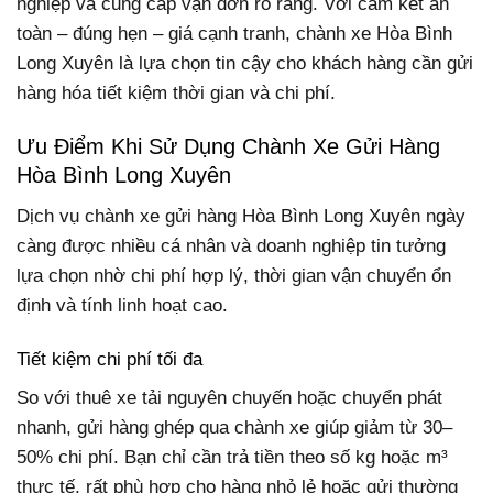
nghiệp và cung cấp vận đơn rõ ràng. Với cam kết an
toàn – đúng hẹn – giá cạnh tranh, chành xe Hòa Bình
Long Xuyên là lựa chọn tin cậy cho khách hàng cần gửi
hàng hóa tiết kiệm thời gian và chi phí.
Ưu Điểm Khi Sử Dụng Chành Xe Gửi Hàng
Hòa Bình Long Xuyên
Dịch vụ chành xe gửi hàng Hòa Bình Long Xuyên ngày
càng được nhiều cá nhân và doanh nghiệp tin tưởng
lựa chọn nhờ chi phí hợp lý, thời gian vận chuyển ổn
định và tính linh hoạt cao.
Tiết kiệm chi phí tối đa
So với thuê xe tải nguyên chuyến hoặc chuyển phát
nhanh, gửi hàng ghép qua chành xe giúp giảm từ 30–
50% chi phí. Bạn chỉ cần trả tiền theo số kg hoặc m³
thực tế, rất phù hợp cho hàng nhỏ lẻ hoặc gửi thường