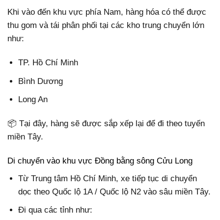
Khi vào đến khu vực phía Nam, hàng hóa có thể được
thu gom và tái phân phối tại các kho trung chuyển lớn
như:
TP. Hồ Chí Minh
Bình Dương
Long An
📦 Tại đây, hàng sẽ được sắp xếp lại để đi theo tuyến
miền Tây.
Di chuyển vào khu vực Đồng bằng sông Cửu Long
Từ Trung tâm Hồ Chí Minh, xe tiếp tục di chuyển
dọc theo Quốc lộ 1A / Quốc lộ N2 vào sâu miền Tây.
Đi qua các tỉnh như: