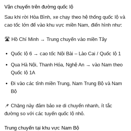
Vận chuyển trên đường quốc lộ
Sau khi rời Hòa Bình, xe chạy theo hệ thống quốc lộ và
cao tốc lớn để vào khu vực miền Nam, điển hình như:
🛣️ Hồ Chí Minh → Trung chuyển vào miền Tây
Quốc lộ 6 → cao tốc Nội Bài – Lào Cai / Quốc lộ 1
Qua Hà Nội, Thanh Hóa, Nghệ An → vào Nam theo
Quốc lộ 1A
Đi vào các tỉnh miền Trung, Nam Trung Bộ và Nam
Bộ
📌 Chặng này đảm bảo xe di chuyển nhanh, ít tắc
đường so với các tuyến quốc lộ nhỏ.
Trung chuyển tại khu vực Nam Bộ