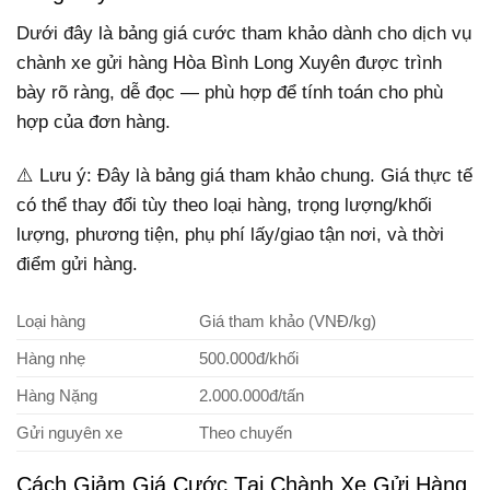
Dưới đây là bảng giá cước tham khảo dành cho dịch vụ
chành xe gửi hàng Hòa Bình Long Xuyên được trình
bày rõ ràng, dễ đọc — phù hợp để tính toán cho phù
hợp của đơn hàng.
⚠️ Lưu ý: Đây là bảng giá tham khảo chung. Giá thực tế
có thể thay đổi tùy theo loại hàng, trọng lượng/khối
lượng, phương tiện, phụ phí lấy/giao tận nơi, và thời
điểm gửi hàng.
Loại hàng
Giá tham khảo (VNĐ/kg)
Hàng nhẹ
500.000đ/khối
Hàng Nặng
2.000.000đ/tấn
Gửi nguyên xe
Theo chuyến
Cách Giảm Giá Cước Tại Chành Xe Gửi Hàng