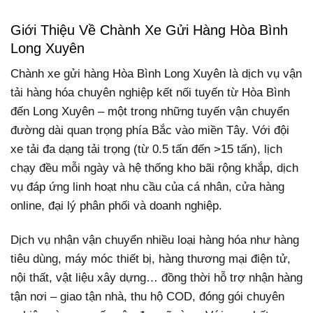
Giới Thiệu Về Chành Xe Gửi Hàng Hòa Bình
Long Xuyên
Chành xe gửi hàng Hòa Bình Long Xuyên là dịch vụ vận
tải hàng hóa chuyên nghiệp kết nối tuyến từ Hòa Bình
đến Long Xuyên – một trong những tuyến vận chuyển
đường dài quan trọng phía Bắc vào miền Tây. Với đội
xe tải đa dạng tải trọng (từ 0.5 tấn đến >15 tấn), lịch
chạy đều mỗi ngày và hệ thống kho bãi rộng khắp, dịch
vụ đáp ứng linh hoạt nhu cầu của cá nhân, cửa hàng
online, đại lý phân phối và doanh nghiệp.
Dịch vụ nhận vận chuyển nhiều loại hàng hóa như hàng
tiêu dùng, máy móc thiết bị, hàng thương mại điện tử,
nội thất, vật liệu xây dựng… đồng thời hỗ trợ nhận hàng
tận nơi – giao tận nhà, thu hộ COD, đóng gói chuyên