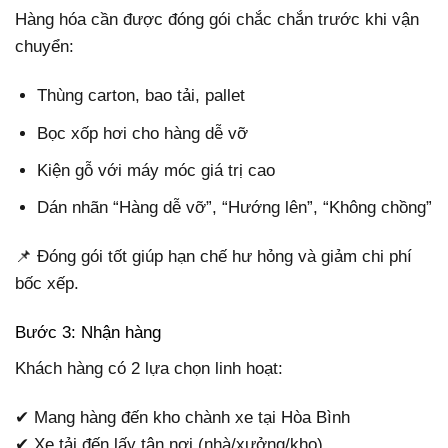
Hàng hóa cần được đóng gói chắc chắn trước khi vận
chuyển:
Thùng carton, bao tải, pallet
Bọc xốp hơi cho hàng dễ vỡ
Kiện gỗ với máy móc giá trị cao
Dán nhãn “Hàng dễ vỡ”, “Hướng lên”, “Không chồng”
📌 Đóng gói tốt giúp hạn chế hư hỏng và giảm chi phí
bốc xếp.
Bước 3: Nhận hàng
Khách hàng có 2 lựa chọn linh hoạt:
✔ Mang hàng đến kho chành xe tại Hòa Bình
✔ Xe tải đến lấy tận nơi (nhà/xưởng/kho)