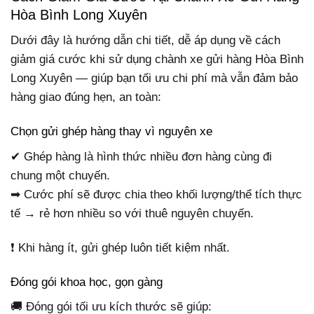
Hòa Bình Long Xuyên
Dưới đây là hướng dẫn chi tiết, dễ áp dụng về cách
giảm giá cước khi sử dụng chành xe gửi hàng Hòa Bình
Long Xuyên — giúp bạn tối ưu chi phí mà vẫn đảm bảo
hàng giao đúng hẹn, an toàn:
Chọn gửi ghép hàng thay vì nguyên xe
✔ Ghép hàng là hình thức nhiều đơn hàng cùng đi
chung một chuyến.
➡ Cước phí sẽ được chia theo khối lượng/thể tích thực
tế → rẻ hơn nhiều so với thuê nguyên chuyến.
❗ Khi hàng ít, gửi ghép luôn tiết kiệm nhất.
Đóng gói khoa học, gọn gàng
🚚 Đóng gói tối ưu kích thước sẽ giúp: